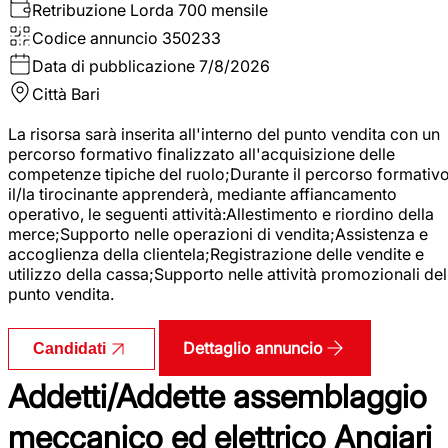
Retribuzione Lorda
700 mensile
Codice annuncio
350233
Data di pubblicazione
7/8/2026
Città
Bari
La risorsa sarà inserita all'interno del punto vendita con un
percorso formativo finalizzato all'acquisizione delle
competenze tipiche del ruolo;Durante il percorso formativo
il/la tirocinante apprenderà, mediante affiancamento
operativo, le seguenti attività:Allestimento e riordino della
merce;Supporto nelle operazioni di vendita;Assistenza e
accoglienza della clientela;Registrazione delle vendite e
utilizzo della cassa;Supporto nelle attività promozionali del
punto vendita.
Dettaglio annuncio
Candidati
Addetti/Addette assemblaggio
meccanico ed elettrico Angiari