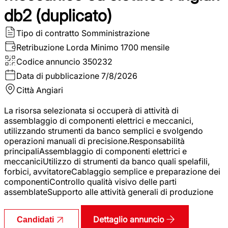
db2 (duplicato)
Tipo di contratto
Somministrazione
Retribuzione Lorda
Minimo 1700 mensile
Codice annuncio
350232
Data di pubblicazione
7/8/2026
Città
Angiari
La risorsa selezionata si occuperà di attività di
assemblaggio di componenti elettrici e meccanici,
utilizzando strumenti da banco semplici e svolgendo
operazioni manuali di precisione.Responsabilità
principaliAssemblaggio di componenti elettrici e
meccaniciUtilizzo di strumenti da banco quali spelafili,
forbici, avvitatoreCablaggio semplice e preparazione dei
componentiControllo qualità visivo delle parti
assemblateSupporto alle attività generali di produzione
Dettaglio annuncio
Candidati