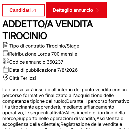
Dettaglio annuncio
Candidati
ADDETTO/A VENDITA
TIROCINIO
Tipo di contratto
Tirocinio/Stage
Retribuzione Lorda
700 mensile
Codice annuncio
350237
Data di pubblicazione
7/8/2026
Città
Terlizzi
La risorsa sarà inserita all'interno del punto vendita con un
percorso formativo finalizzato all'acquisizione delle
competenze tipiche del ruolo;Durante il percorso formativo
il/la tirocinante apprenderà, mediante affiancamento
operativo, le seguenti attività:Allestimento e riordino della
merce;Supporto nelle operazioni di vendita;Assistenza e
accoglienza della clientela;Registrazione delle vendite e