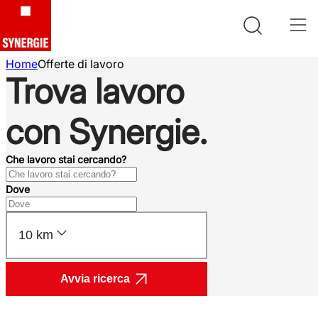
Home
Offerte di lavoro
Trova lavoro
con Synergie.
Che lavoro stai cercando?
Dove
10 km
Avvia ricerca