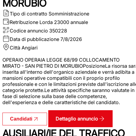
MORUBIO
Tipo di contratto
Somministrazione
Retribuzione Lorda
23000 annuale
Codice annuncio
350228
Data di pubblicazione
7/8/2026
Città
Angiari
OPERAIO OPERAIA LEGGE 68/99 COLLOCAMENTO
MIRATO - SAN PIETRO DI MORUBIOPosizioneLa risorsa sar
inserita all'interno dell'organico aziendale e verrà adibita a
mansioni operative compatibili con il proprio profilo
professionale e con le limitazioni previste dall'iscrizione all
categorie protette.Le attività specifiche saranno valutate in
fase di selezione sulla base delle competenze,
dell'esperienza e delle caratteristiche del candidato.
Dettaglio annuncio
Candidati
AUSILIARI/IE DEL TRAFFICO