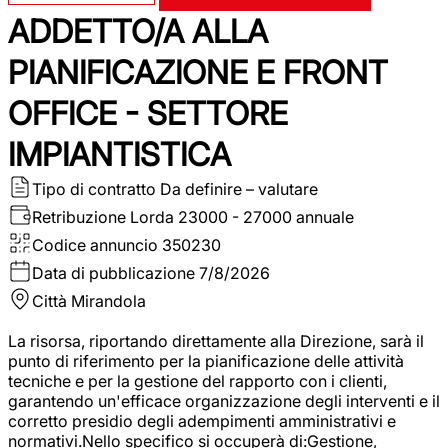
ADDETTO/A ALLA
PIANIFICAZIONE E FRONT
OFFICE - SETTORE
IMPIANTISTICA
Tipo di contratto
Da definire – valutare
Retribuzione Lorda
23000 - 27000 annuale
Codice annuncio
350230
Data di pubblicazione
7/8/2026
Città
Mirandola
La risorsa, riportando direttamente alla Direzione, sarà il
punto di riferimento per la pianificazione delle attività
tecniche e per la gestione del rapporto con i clienti,
garantendo un'efficace organizzazione degli interventi e il
corretto presidio degli adempimenti amministrativi e
normativi.Nello specifico si occuperà di:Gestione,