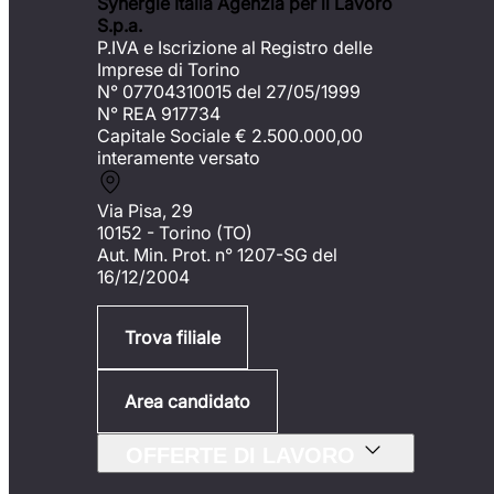
Synergie Italia Agenzia per il Lavoro
S.p.a.
P.IVA e Iscrizione al Registro delle
Imprese di Torino
N° 07704310015 del 27/05/1999
N° REA 917734
Capitale Sociale €
2.500.000,00
interamente versato
Via Pisa, 29
10152 - Torino (TO)
Aut. Min. Prot. n° 1207-SG del
16/12/2004
Trova filiale
Area candidato
OFFERTE DI LAVORO