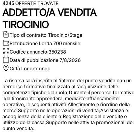
4245
OFFERTE TROVATE
ADDETTO/A VENDITA
TIROCINIO
Tipo di contratto
Tirocinio/Stage
Retribuzione Lorda
700 mensile
Codice annuncio
350238
Data di pubblicazione
7/8/2026
Città
Locorotondo
La risorsa sarà inserita all'interno del punto vendita con un
percorso formativo finalizzato all'acquisizione delle
competenze tipiche del ruolo;Durante il percorso formativo
il/la tirocinante apprenderà, mediante affiancamento
operativo, le seguenti attività:Allestimento e riordino della
merce;Supporto nelle operazioni di vendita;Assistenza e
accoglienza della clientela;Registrazione delle vendite e
utilizzo della cassa;Supporto nelle attività promozionali del
punto vendita.