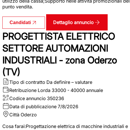
utilizzo della cassa;Supporto nelle attività promozionali del
punto vendita.
Dettaglio annuncio
Candidati
PROGETTISTA ELETTRICO
SETTORE AUTOMAZIONI
INDUSTRIALI - zona Oderzo
(TV)
Tipo di contratto
Da definire – valutare
Retribuzione Lorda
33000 - 40000 annuale
Codice annuncio
350236
Data di pubblicazione
7/8/2026
Città
Oderzo
Cosa farai:Progettazione elettrica di macchine industriali e