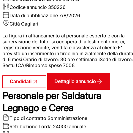
Codice annuncio
350226
Data di pubblicazione
7/8/2026
Città
Cagliari
La figura in affiancamento al personale esperto e con la
supervisione del tutor si occuperà di allestimento merci,
registrazione vendite, vendita e assistenza al cliente.E'
previsto un inserimento in tirocinio inizialmente della durat
di 6 mesi.Orario di lavoro: 30 ore settimanaliSede di lavoro:
Sestu (CA)Rimborso spese 700€
Dettaglio annuncio
Candidati
Personale per Saldatura
Legnago e Cerea
Tipo di contratto
Somministrazione
Retribuzione Lorda
24000 annuale