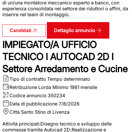
di un/una montatore meccanico esperto a banco, con
esperienza consolidata nel settore dei riduttori o affini, da
inserire nel team di montaggio.
Dettaglio annuncio
Candidati
IMPIEGATO/A UFFICIO
TECNICO I AUTOCAD 2D I
Settore Arredamento e Cucine
Tipo di contratto
Tempo determinato
Retribuzione Lorda
Minimo 1981 mensile
Codice annuncio
350234
Data di pubblicazione
7/8/2026
Città
Santo Stino di Livenza
Attività principali:Disegno tecnico e sviluppo delle
commesse tramite Autocad 2D;Realizzazione e