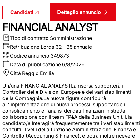
Dettaglio annuncio
Candidati
FINANCIAL ANALYST
Tipo di contratto
Somministrazione
Retribuzione Lorda
32 - 35 annuale
Codice annuncio
349873
Data di pubblicazione
6/8/2026
Città
Reggio Emilia
Un/una FINANCIAL ANALYSTLa risorsa supporterà i
Controller delle Divisioni Europee e dei vari stabilimenti
della Compagnia.La nuova figura contribuirà
all'implementazione di nuovi processi, supportando il
consolidamento e l'analisi dei dati finanziari in stretta
collaborazione con il team FP&A della Business Unit.Il/la
candidato/a Interagirà frequentemente tra i vari stabilimenti
con tutti i livelli della funzione Amministrazione, Finanza e
Controllo (Accounting & Finance), e potrà inoltre ricevere