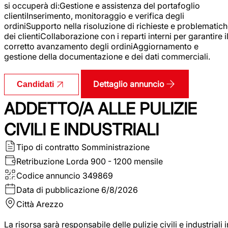
si occuperà di:Gestione e assistenza del portafoglio
clientiInserimento, monitoraggio e verifica degli
ordiniSupporto nella risoluzione di richieste e problematic
dei clientiCollaborazione con i reparti interni per garantire i
corretto avanzamento degli ordiniAggiornamento e
gestione della documentazione e dei dati commerciali.
Dettaglio annuncio
Candidati
ADDETTO/A ALLE PULIZIE
CIVILI E INDUSTRIALI
Tipo di contratto
Somministrazione
Retribuzione Lorda
900 - 1200 mensile
Codice annuncio
349869
Data di pubblicazione
6/8/2026
Città
Arezzo
La risorsa sarà responsabile delle pulizie civili e industriali i