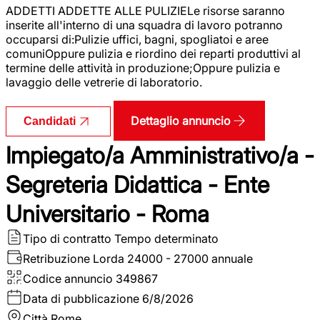
ADDETTI ADDETTE ALLE PULIZIELe risorse saranno
inserite all'interno di una squadra di lavoro potranno
occuparsi di:Pulizie uffici, bagni, spogliatoi e aree
comuniOppure pulizia e riordino dei reparti produttivi al
termine delle attività in produzione;Oppure pulizia e
lavaggio delle vetrerie di laboratorio.
Dettaglio annuncio
Candidati
Impiegato/a Amministrativo/a -
Segreteria Didattica - Ente
Universitario - Roma
Tipo di contratto
Tempo determinato
Retribuzione Lorda
24000 - 27000 annuale
Codice annuncio
349867
Data di pubblicazione
6/8/2026
Città
Rome