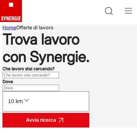
Home
Offerte di lavoro
Trova lavoro
con Synergie.
Che lavoro stai cercando?
Dove
10 km
Avvia ricerca