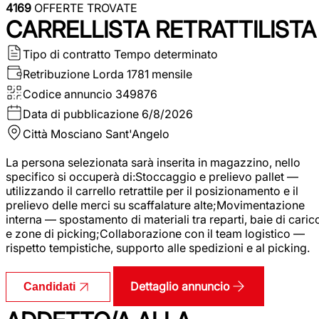
4169
OFFERTE TROVATE
CARRELLISTA RETRATTILISTA
Tipo di contratto
Tempo determinato
Retribuzione Lorda
1781 mensile
Codice annuncio
349876
Data di pubblicazione
6/8/2026
Città
Mosciano Sant'Angelo
La persona selezionata sarà inserita in magazzino, nello
specifico si occuperà di:Stoccaggio e prelievo pallet —
utilizzando il carrello retrattile per il posizionamento e il
prelievo delle merci su scaffalature alte;Movimentazione
interna — spostamento di materiali tra reparti, baie di caric
e zone di picking;Collaborazione con il team logistico —
rispetto tempistiche, supporto alle spedizioni e al picking.
Dettaglio annuncio
Candidati