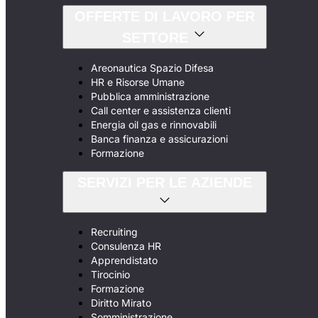
OFFERTE DI LAVORO PER
SETTORE
Areonautica Spazio Difesa
HR e Risorse Umane
Pubblica amministrazione
Call center e assistenza clienti
Energia oil gas e rinnovabili
Banca finanza e assicurazioni
Formazione
SERVIZI PER LE AZIENDE
Recruiting
Consulenza HR
Apprendistato
Tirocinio
Formazione
Diritto Mirato
Somministrazione