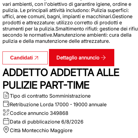
vari ambienti, con l'obiettivo di garantire igiene, ordine e
pulizia. Le principali attività includono: Pulizia superfici:
uffici, aree comuni, bagni, impianti e macchinari.Gestione
prodotti e attrezzature: utilizzo corretto di prodotti e
strumenti per la pulizia.Smaltimento rifiuti: gestione dei rifiu
secondo le normative.Manutenzione ambienti: cura della
pulizia e della manutenzione delle attrezzature.
Dettaglio annuncio
Candidati
ADDETTO ADDETTA ALLE
PULIZIE PART-TIME
Tipo di contratto
Somministrazione
Retribuzione Lorda
17000 - 19000 annuale
Codice annuncio
349868
Data di pubblicazione
6/8/2026
Città
Montecchio Maggiore