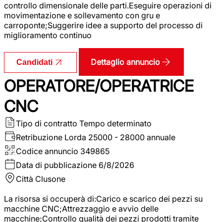
controllo dimensionale delle parti.Eseguire operazioni di
movimentazione e sollevamento con gru e
carroponte;Suggerire idee a supporto del processo di
miglioramento continuo
Dettaglio annuncio
Candidati
OPERATORE/OPERATRICE
CNC
Tipo di contratto
Tempo determinato
Retribuzione Lorda
25000 - 28000 annuale
Codice annuncio
349865
Data di pubblicazione
6/8/2026
Città
Clusone
La risorsa si occuperà di:Carico e scarico dei pezzi su
macchine CNC;Attrezzaggio e avvio delle
macchine;Controllo qualità dei pezzi prodotti tramite