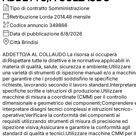
Tipo di contratto
Somministrazione
Retribuzione Lorda
2014.48 mensile
Codice annuncio
349866
Data di pubblicazione
6/8/2026
Città
Brindisi
ADDETTO/A AL COLLAUDO La risorsa si occuperà
di:Rispettare tutte le direttive e le normative applicabili in
materia di qualità, salute, sicurezza e ambiente;Utilizzare
una varietà di strumenti di ispezione manuali e/o a macchin
per garantire che i prodotti soddisfino le specifiche
richieste, lavorando secondo il lavoro standard.Interpretar
specifiche scritte e istruzioni di produzione.Utilizzare
macchine di misura a coordinate (CMM) per il controllo
dimensionale e geometrico dei componenti;Comprendere 
interpretare disegni tecnici complessi e istruzioni tecnico-
operative;Verificare la conformità dei componenti ai
requisiti utilizzando strumenti di misura di precisione ed
ispezione visiva;Assicurare e garantire la conformità agli
standard di qualità e tecnici.Utilizzare macchine CMM per il