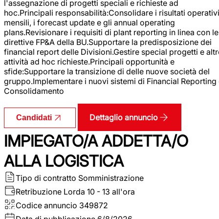
l'assegnazione di progetti speciali e richieste ad
hoc.Principali responsabilità:Consolidare i risultati operativ
mensili, i forecast update e gli annual operating
plans.Revisionare i requisiti di plant reporting in linea con le
direttive FP&A della BU.Supportare la predisposizione dei
financial report delle Divisioni.Gestire special progetti e alt
attività ad hoc richieste.Principali opportunità e
sfide:Supportare la transizione di delle nuove società del
gruppo.Implementare i nuovi sistemi di Financial Reporting
Consolidamento
Dettaglio annuncio
Candidati
IMPIEGATO/A ADDETTA/O
ALLA LOGISTICA
Tipo di contratto
Somministrazione
Retribuzione Lorda
10 - 13 all'ora
Codice annuncio
349872
Data di pubblicazione
6/8/2026