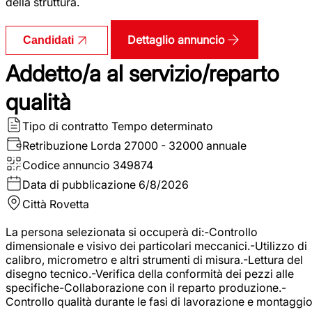
della struttura.
Dettaglio annuncio
Candidati
Addetto/a al servizio/reparto
qualità
Tipo di contratto
Tempo determinato
Retribuzione Lorda
27000 - 32000 annuale
Codice annuncio
349874
Data di pubblicazione
6/8/2026
Città
Rovetta
La persona selezionata si occuperà di:-Controllo
dimensionale e visivo dei particolari meccanici.-Utilizzo di
calibro, micrometro e altri strumenti di misura.-Lettura del
disegno tecnico.-Verifica della conformità dei pezzi alle
specifiche-Collaborazione con il reparto produzione.-
Controllo qualità durante le fasi di lavorazione e montaggio