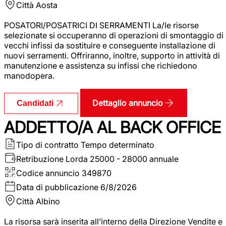
Città
Aosta
POSATORI/POSATRICI DI SERRAMENTI La/le risorse
selezionate si occuperanno di operazioni di smontaggio di
vecchi infissi da sostituire e conseguente installazione di
nuovi serramenti. Offriranno, inoltre, supporto in attività di
manutenzione e assistenza su infissi che richiedono
manodopera.
Dettaglio annuncio
Candidati
ADDETTO/A AL BACK OFFICE
Tipo di contratto
Tempo determinato
Retribuzione Lorda
25000 - 28000 annuale
Codice annuncio
349870
Data di pubblicazione
6/8/2026
Città
Albino
La risorsa sarà inserita all’interno della Direzione Vendite e