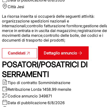
Città
Jesi
La risorsa inserita si occuperà delle seguenti attività:
organizzazione spedizioni nazionali e
internazionali;controllo fatturazione fornitore;gestione dell
merce in entrata e in uscita dal magazzino;registrazione de
movimenti della merce;controllo delle bolle, dei codici e i
documenti di trasporto dei prodotti;
Dettaglio annuncio
Candidati
POSATORI/POSATRICI DI
SERRAMENTI
Tipo di contratto
Somministrazione
Retribuzione Lorda
1458.99 mensile
Codice annuncio
349871
Data di pubblicazione
6/8/2026