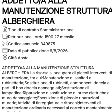
ADDETTO/A ALLA
MANUTENZIONE STRUTTUR
ALBERGHIERA
Tipo di contratto
Somministrazione
Retribuzione Lorda
1590.27 mensile
Codice annuncio
349875
Data di pubblicazione
6/8/2026
Città
Aosta
ADDETTO/A ALLA MANUTENZIONE STRUTTURA
ALBERGHIERA La risorsa si occuperà di piccoli interventi di
manutenzione, tra cui:Manutenzione di sanitari e
rubinetteria;Sostituzione di rubinetti, componenti doccia e
parti di box doccia danneggiati;Sostituzione di
lampadine;Riparazione o sostituzione di prese elettriche a
muro danneggiate;Esecuzione di piccole riparazioni
murarie;Attività di tinteggiatura e ritocchi;Interventi di
manutenzione ordinaria necessari al corretto manteniment