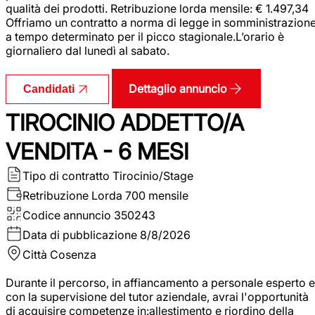
qualità dei prodotti. Retribuzione lorda mensile: € 1.497,34
Offriamo un contratto a norma di legge in somministrazion
a tempo determinato per il picco stagionale.L’orario è
giornaliero dal lunedì al sabato.
Dettaglio annuncio
Candidati
TIROCINIO ADDETTO/A
VENDITA - 6 MESI
Tipo di contratto
Tirocinio/Stage
Retribuzione Lorda
700 mensile
Codice annuncio
350243
Data di pubblicazione
8/8/2026
Città
Cosenza
Durante il percorso, in affiancamento a personale esperto e
con la supervisione del tutor aziendale, avrai l'opportunità
di acquisire competenze in:allestimento e riordino della