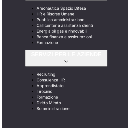
Areonautica Spazio Difesa
HR e Risorse Umane
Pubblica amministrazione
Call center e assistenza clienti
Energia oil gas e rinnovabili
Banca finanza e assicurazioni
Formazione
SERVIZI PER LE AZIENDE
Recruiting
Consulenza HR
Apprendistato
Tirocinio
Formazione
Diritto Mirato
Somministrazione