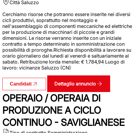
Città
Saluzzo
Cerchiamo risorse che potranno essere inserite nei diversi
cicli produttivi, soprattutto nel montaggio e
nell'assemblaggio di componenti meccaniche ed elettriche
per la produzione di macchinari di piccole e grandi
dimensioni. Le risorse verranno inserite con un iniziale
contratto a tempo determinato in somministrazione con
possibilità di proroghe.Richiesta disponibilità a lavorare su
orario giornaliero dal lunedì al venerdì e saltuariamente al
sabato. Retribuzione lorda mensile: € 1.784,94 Luogo di
lavoro: vicinanze Saluzzo (CN)
Dettaglio annuncio
Candidati
OPERAIO / OPERAIA DI
PRODUZIONE A CICLO
CONTINUO - SAVIGLIANESE
Tipo di contratto
Somministrazione