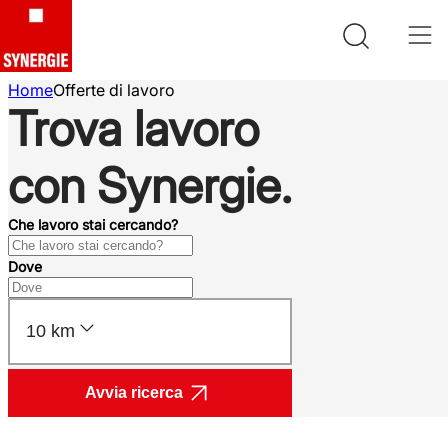
Home
Offerte di lavoro
Trova lavoro
con Synergie.
Che lavoro stai cercando?
Dove
10 km
Avvia ricerca