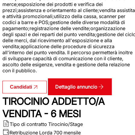
merce;esposizione dei prodotti e verifica dei
prezzi;assistenza e orientamento al cliente;vendita assistita
e attività promozionali;utilizzo della cassa, scanner per
codici a barre e POS;gestione delle diverse modalità di
pagamento;registrazione delle vendite;organizzazione
degli spazi e dei reparti del punto vendita;gestione del cicl
delle merci, dal ricevimento all'esposizione e alla
vendita;applicazione delle procedure di sicurezza
all'interno del punto vendita. Il percorso permetterà inoltre
di sviluppare capacità di comunicazione con il cliente,
ascolto delle esigenze, vendita e gestione della relazione
con il pubblico.
Dettaglio annuncio
Candidati
TIROCINIO ADDETTO/A
VENDITA - 6 MESI
Tipo di contratto
Tirocinio/Stage
Retribuzione Lorda
700 mensile