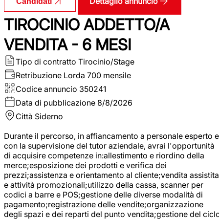
Dettaglio annuncio
Candidati
TIROCINIO ADDETTO/A
VENDITA - 6 MESI
Tipo di contratto
Tirocinio/Stage
Retribuzione Lorda
700 mensile
Codice annuncio
350241
Data di pubblicazione
8/8/2026
Città
Siderno
Durante il percorso, in affiancamento a personale esperto e
con la supervisione del tutor aziendale, avrai l'opportunità
di acquisire competenze in:allestimento e riordino della
merce;esposizione dei prodotti e verifica dei
prezzi;assistenza e orientamento al cliente;vendita assistita
e attività promozionali;utilizzo della cassa, scanner per
codici a barre e POS;gestione delle diverse modalità di
pagamento;registrazione delle vendite;organizzazione
degli spazi e dei reparti del punto vendita;gestione del cicl