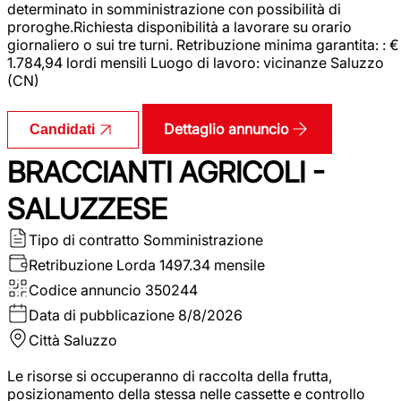
determinato in somministrazione con possibilità di
proroghe.Richiesta disponibilità a lavorare su orario
giornaliero o sui tre turni. Retribuzione minima garantita: : €
1.784,94 lordi mensili Luogo di lavoro: vicinanze Saluzzo
(CN)
Dettaglio annuncio
Candidati
BRACCIANTI AGRICOLI -
SALUZZESE
Tipo di contratto
Somministrazione
Retribuzione Lorda
1497.34 mensile
Codice annuncio
350244
Data di pubblicazione
8/8/2026
Città
Saluzzo
Le risorse si occuperanno di raccolta della frutta,
posizionamento della stessa nelle cassette e controllo