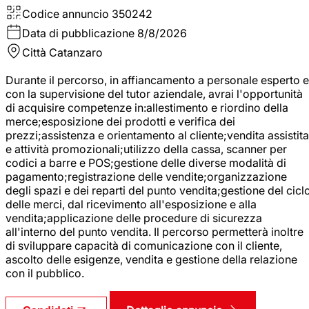
Codice annuncio
350242
Data di pubblicazione
8/8/2026
Città
Catanzaro
Durante il percorso, in affiancamento a personale esperto e
con la supervisione del tutor aziendale, avrai l'opportunità
di acquisire competenze in:allestimento e riordino della
merce;esposizione dei prodotti e verifica dei
prezzi;assistenza e orientamento al cliente;vendita assistita
e attività promozionali;utilizzo della cassa, scanner per
codici a barre e POS;gestione delle diverse modalità di
pagamento;registrazione delle vendite;organizzazione
degli spazi e dei reparti del punto vendita;gestione del cicl
delle merci, dal ricevimento all'esposizione e alla
vendita;applicazione delle procedure di sicurezza
all'interno del punto vendita. Il percorso permetterà inoltre
di sviluppare capacità di comunicazione con il cliente,
ascolto delle esigenze, vendita e gestione della relazione
con il pubblico.