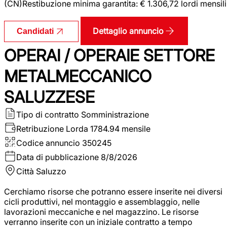
(CN)Restibuzione minima garantita: € 1.306,72 lordi mensili
Dettaglio annuncio
Candidati
OPERAI / OPERAIE SETTORE
METALMECCANICO
SALUZZESE
Tipo di contratto
Somministrazione
Retribuzione Lorda
1784.94 mensile
Codice annuncio
350245
Data di pubblicazione
8/8/2026
Città
Saluzzo
Cerchiamo risorse che potranno essere inserite nei diversi
cicli produttivi, nel montaggio e assemblaggio, nelle
lavorazioni meccaniche e nel magazzino. Le risorse
verranno inserite con un iniziale contratto a tempo