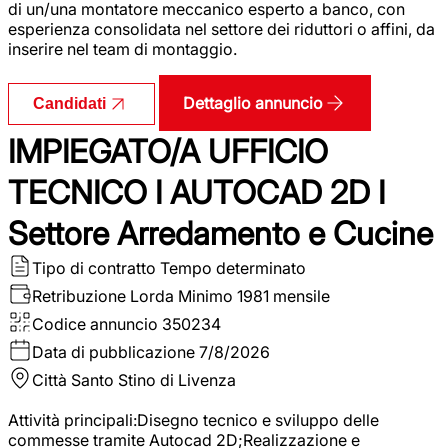
di un/una montatore meccanico esperto a banco, con
esperienza consolidata nel settore dei riduttori o affini, da
inserire nel team di montaggio.
Dettaglio annuncio
Candidati
IMPIEGATO/A UFFICIO
TECNICO I AUTOCAD 2D I
Settore Arredamento e Cucine
Tipo di contratto
Tempo determinato
Retribuzione Lorda
Minimo 1981 mensile
Codice annuncio
350234
Data di pubblicazione
7/8/2026
Città
Santo Stino di Livenza
Attività principali:Disegno tecnico e sviluppo delle
commesse tramite Autocad 2D;Realizzazione e