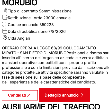
MORUBIO
Tipo di contratto
Somministrazione
Retribuzione Lorda
23000 annuale
Codice annuncio
350228
Data di pubblicazione
7/8/2026
Città
Angiari
OPERAIO OPERAIA LEGGE 68/99 COLLOCAMENTO
MIRATO - SAN PIETRO DI MORUBIOPosizioneLa risorsa sar
inserita all'interno dell'organico aziendale e verrà adibita a
mansioni operative compatibili con il proprio profilo
professionale e con le limitazioni previste dall'iscrizione all
categorie protette.Le attività specifiche saranno valutate in
fase di selezione sulla base delle competenze,
dell'esperienza e delle caratteristiche del candidato.
Dettaglio annuncio
Candidati
AUSILIARI/IE DEL TRAFFICO