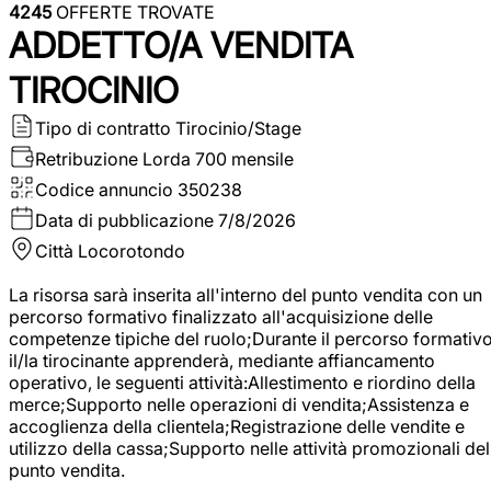
4245
OFFERTE TROVATE
ADDETTO/A VENDITA
TIROCINIO
Tipo di contratto
Tirocinio/Stage
Retribuzione Lorda
700 mensile
Codice annuncio
350238
Data di pubblicazione
7/8/2026
Città
Locorotondo
La risorsa sarà inserita all'interno del punto vendita con un
percorso formativo finalizzato all'acquisizione delle
competenze tipiche del ruolo;Durante il percorso formativo
il/la tirocinante apprenderà, mediante affiancamento
operativo, le seguenti attività:Allestimento e riordino della
merce;Supporto nelle operazioni di vendita;Assistenza e
accoglienza della clientela;Registrazione delle vendite e
utilizzo della cassa;Supporto nelle attività promozionali del
punto vendita.