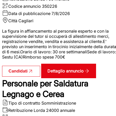
Codice annuncio
350226
Data di pubblicazione
7/8/2026
Città
Cagliari
La figura in affiancamento al personale esperto e con la
supervisione del tutor si occuperà di allestimento merci,
registrazione vendite, vendita e assistenza al cliente.E'
previsto un inserimento in tirocinio inizialmente della durat
di 6 mesi.Orario di lavoro: 30 ore settimanaliSede di lavoro:
Sestu (CA)Rimborso spese 700€
Dettaglio annuncio
Candidati
Personale per Saldatura
Legnago e Cerea
Tipo di contratto
Somministrazione
Retribuzione Lorda
24000 annuale