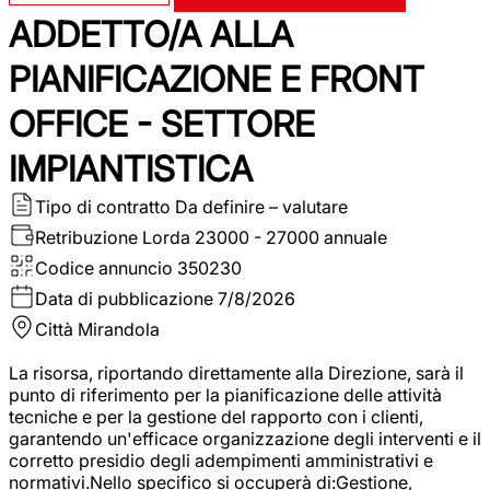
ADDETTO/A ALLA
PIANIFICAZIONE E FRONT
OFFICE - SETTORE
IMPIANTISTICA
Tipo di contratto
Da definire – valutare
Retribuzione Lorda
23000 - 27000 annuale
Codice annuncio
350230
Data di pubblicazione
7/8/2026
Città
Mirandola
La risorsa, riportando direttamente alla Direzione, sarà il
punto di riferimento per la pianificazione delle attività
tecniche e per la gestione del rapporto con i clienti,
garantendo un'efficace organizzazione degli interventi e il
corretto presidio degli adempimenti amministrativi e
normativi.Nello specifico si occuperà di:Gestione,