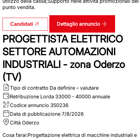
utilizzo della cassa;Supporto nelle attività promozionali del
punto vendita.
Dettaglio annuncio
Candidati
PROGETTISTA ELETTRICO
SETTORE AUTOMAZIONI
INDUSTRIALI - zona Oderzo
(TV)
Tipo di contratto
Da definire – valutare
Retribuzione Lorda
33000 - 40000 annuale
Codice annuncio
350236
Data di pubblicazione
7/8/2026
Città
Oderzo
Cosa farai:Progettazione elettrica di macchine industriali e