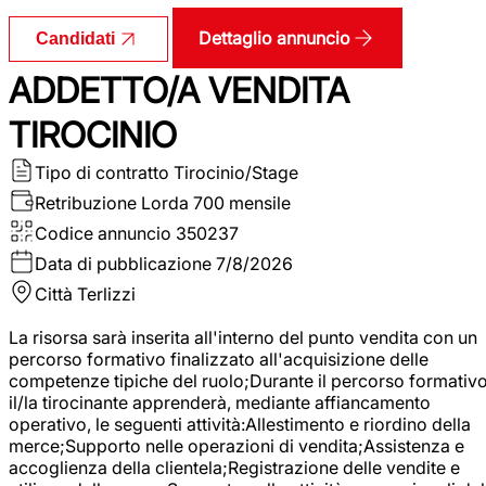
Dettaglio annuncio
Candidati
ADDETTO/A VENDITA
TIROCINIO
Tipo di contratto
Tirocinio/Stage
Retribuzione Lorda
700 mensile
Codice annuncio
350237
Data di pubblicazione
7/8/2026
Città
Terlizzi
La risorsa sarà inserita all'interno del punto vendita con un
percorso formativo finalizzato all'acquisizione delle
competenze tipiche del ruolo;Durante il percorso formativo
il/la tirocinante apprenderà, mediante affiancamento
operativo, le seguenti attività:Allestimento e riordino della
merce;Supporto nelle operazioni di vendita;Assistenza e
accoglienza della clientela;Registrazione delle vendite e