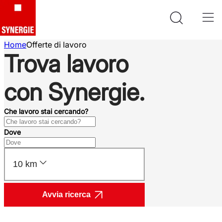
Home
Offerte di lavoro
Trova lavoro
con Synergie.
Che lavoro stai cercando?
Dove
10 km
Avvia ricerca