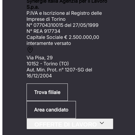
Synergie Italia Agenzia per il Lavoro
S.p.a.
P.IVA e Iscrizione al Registro delle
Imprese di Torino
N° 07704310015 del 27/05/1999
N° REA 917734
Capitale Sociale €
2.500.000,00
interamente versato
Via Pisa, 29
10152 - Torino (TO)
Aut. Min. Prot. n° 1207-SG del
16/12/2004
Trova filiale
Area candidato
OFFERTE DI LAVORO