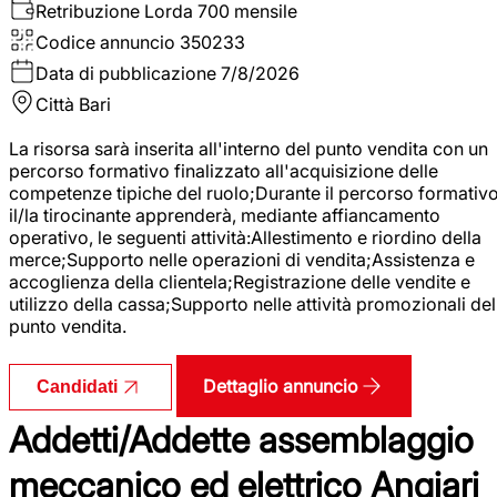
Retribuzione Lorda
700 mensile
Codice annuncio
350233
Data di pubblicazione
7/8/2026
Città
Bari
La risorsa sarà inserita all'interno del punto vendita con un
percorso formativo finalizzato all'acquisizione delle
competenze tipiche del ruolo;Durante il percorso formativo
il/la tirocinante apprenderà, mediante affiancamento
operativo, le seguenti attività:Allestimento e riordino della
merce;Supporto nelle operazioni di vendita;Assistenza e
accoglienza della clientela;Registrazione delle vendite e
utilizzo della cassa;Supporto nelle attività promozionali del
punto vendita.
Dettaglio annuncio
Candidati
Addetti/Addette assemblaggio
meccanico ed elettrico Angiari