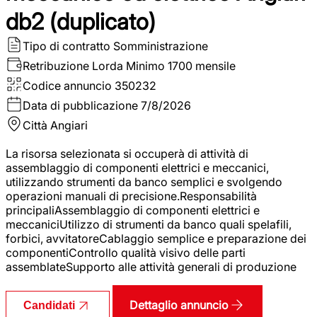
db2 (duplicato)
Tipo di contratto
Somministrazione
Retribuzione Lorda
Minimo 1700 mensile
Codice annuncio
350232
Data di pubblicazione
7/8/2026
Città
Angiari
La risorsa selezionata si occuperà di attività di
assemblaggio di componenti elettrici e meccanici,
utilizzando strumenti da banco semplici e svolgendo
operazioni manuali di precisione.Responsabilità
principaliAssemblaggio di componenti elettrici e
meccaniciUtilizzo di strumenti da banco quali spelafili,
forbici, avvitatoreCablaggio semplice e preparazione dei
componentiControllo qualità visivo delle parti
assemblateSupporto alle attività generali di produzione
Dettaglio annuncio
Candidati