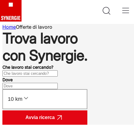
Home
Offerte di lavoro
Trova lavoro
con Synergie.
Che lavoro stai cercando?
Dove
10 km
Avvia ricerca