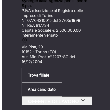
Synergie Italia Agenzia per il Lavoro
S.p.a.
P.IVA e Iscrizione al Registro delle
Imprese di Torino
N° 07704310015 del 27/05/1999
N° REA 917734
Capitale Sociale €
2.500.000,00
interamente versato
Via Pisa, 29
10152 - Torino (TO)
Aut. Min. Prot. n° 1207-SG del
16/12/2004
Trova filiale
Area candidato
OFFERTE DI LAVORO