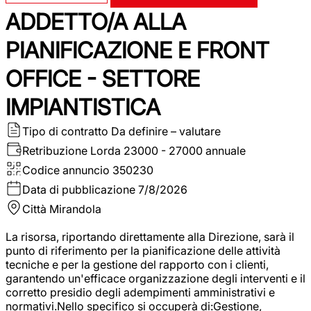
ADDETTO/A ALLA
PIANIFICAZIONE E FRONT
OFFICE - SETTORE
IMPIANTISTICA
Tipo di contratto
Da definire – valutare
Retribuzione Lorda
23000 - 27000 annuale
Codice annuncio
350230
Data di pubblicazione
7/8/2026
Città
Mirandola
La risorsa, riportando direttamente alla Direzione, sarà il
punto di riferimento per la pianificazione delle attività
tecniche e per la gestione del rapporto con i clienti,
garantendo un'efficace organizzazione degli interventi e il
corretto presidio degli adempimenti amministrativi e
normativi.Nello specifico si occuperà di:Gestione,