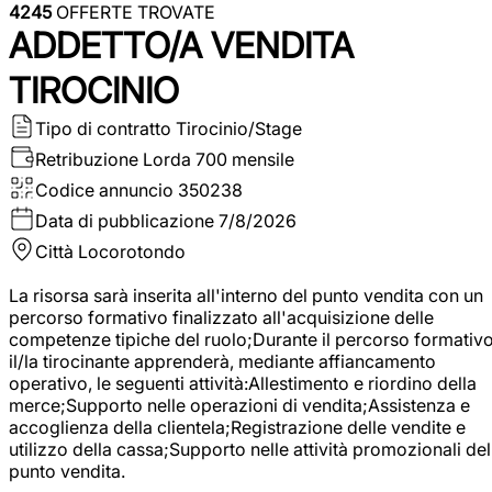
4245
OFFERTE TROVATE
ADDETTO/A VENDITA
TIROCINIO
Tipo di contratto
Tirocinio/Stage
Retribuzione Lorda
700 mensile
Codice annuncio
350238
Data di pubblicazione
7/8/2026
Città
Locorotondo
La risorsa sarà inserita all'interno del punto vendita con un
percorso formativo finalizzato all'acquisizione delle
competenze tipiche del ruolo;Durante il percorso formativo
il/la tirocinante apprenderà, mediante affiancamento
operativo, le seguenti attività:Allestimento e riordino della
merce;Supporto nelle operazioni di vendita;Assistenza e
accoglienza della clientela;Registrazione delle vendite e
utilizzo della cassa;Supporto nelle attività promozionali del
punto vendita.