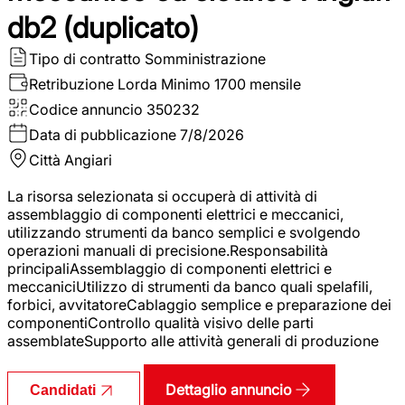
db2 (duplicato)
Tipo di contratto
Somministrazione
Retribuzione Lorda
Minimo 1700 mensile
Codice annuncio
350232
Data di pubblicazione
7/8/2026
Città
Angiari
La risorsa selezionata si occuperà di attività di
assemblaggio di componenti elettrici e meccanici,
utilizzando strumenti da banco semplici e svolgendo
operazioni manuali di precisione.Responsabilità
principaliAssemblaggio di componenti elettrici e
meccaniciUtilizzo di strumenti da banco quali spelafili,
forbici, avvitatoreCablaggio semplice e preparazione dei
componentiControllo qualità visivo delle parti
assemblateSupporto alle attività generali di produzione
Dettaglio annuncio
Candidati