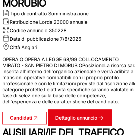
MORUBIO
Tipo di contratto
Somministrazione
Retribuzione Lorda
23000 annuale
Codice annuncio
350228
Data di pubblicazione
7/8/2026
Città
Angiari
OPERAIO OPERAIA LEGGE 68/99 COLLOCAMENTO
MIRATO - SAN PIETRO DI MORUBIOPosizioneLa risorsa sar
inserita all'interno dell'organico aziendale e verrà adibita a
mansioni operative compatibili con il proprio profilo
professionale e con le limitazioni previste dall'iscrizione all
categorie protette.Le attività specifiche saranno valutate in
fase di selezione sulla base delle competenze,
dell'esperienza e delle caratteristiche del candidato.
Dettaglio annuncio
Candidati
AUSILIARI/IE DEL TRAFFICO