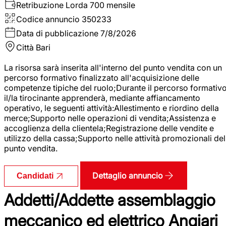
Retribuzione Lorda
700 mensile
Codice annuncio
350233
Data di pubblicazione
7/8/2026
Città
Bari
La risorsa sarà inserita all'interno del punto vendita con un
percorso formativo finalizzato all'acquisizione delle
competenze tipiche del ruolo;Durante il percorso formativo
il/la tirocinante apprenderà, mediante affiancamento
operativo, le seguenti attività:Allestimento e riordino della
merce;Supporto nelle operazioni di vendita;Assistenza e
accoglienza della clientela;Registrazione delle vendite e
utilizzo della cassa;Supporto nelle attività promozionali del
punto vendita.
Dettaglio annuncio
Candidati
Addetti/Addette assemblaggio
meccanico ed elettrico Angiari