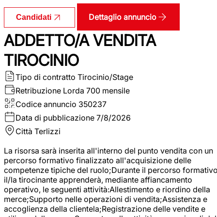
Dettaglio annuncio
Candidati
ADDETTO/A VENDITA
TIROCINIO
Tipo di contratto
Tirocinio/Stage
Retribuzione Lorda
700 mensile
Codice annuncio
350237
Data di pubblicazione
7/8/2026
Città
Terlizzi
La risorsa sarà inserita all'interno del punto vendita con un
percorso formativo finalizzato all'acquisizione delle
competenze tipiche del ruolo;Durante il percorso formativo
il/la tirocinante apprenderà, mediante affiancamento
operativo, le seguenti attività:Allestimento e riordino della
merce;Supporto nelle operazioni di vendita;Assistenza e
accoglienza della clientela;Registrazione delle vendite e