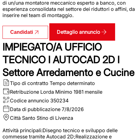
di un/una montatore meccanico esperto a banco, con
esperienza consolidata nel settore dei riduttori o affini, da
inserire nel team di montaggio.
Dettaglio annuncio
Candidati
IMPIEGATO/A UFFICIO
TECNICO I AUTOCAD 2D I
Settore Arredamento e Cucine
Tipo di contratto
Tempo determinato
Retribuzione Lorda
Minimo 1981 mensile
Codice annuncio
350234
Data di pubblicazione
7/8/2026
Città
Santo Stino di Livenza
Attività principali:Disegno tecnico e sviluppo delle
commesse tramite Autocad 2D;Realizzazione e