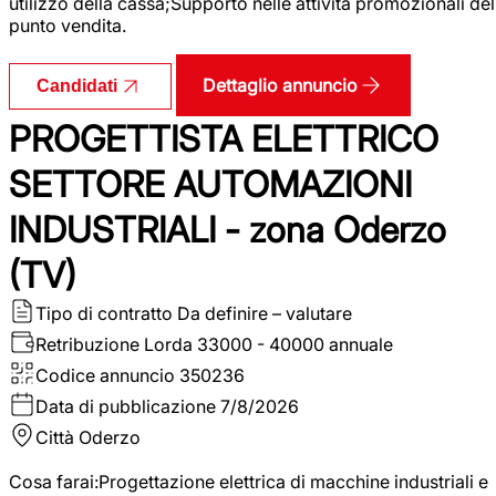
utilizzo della cassa;Supporto nelle attività promozionali del
punto vendita.
Dettaglio annuncio
Candidati
PROGETTISTA ELETTRICO
SETTORE AUTOMAZIONI
INDUSTRIALI - zona Oderzo
(TV)
Tipo di contratto
Da definire – valutare
Retribuzione Lorda
33000 - 40000 annuale
Codice annuncio
350236
Data di pubblicazione
7/8/2026
Città
Oderzo
Cosa farai:Progettazione elettrica di macchine industriali e