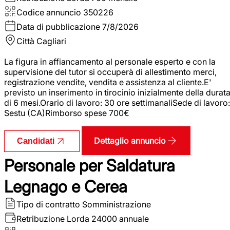
Codice annuncio
350226
Data di pubblicazione
7/8/2026
Città
Cagliari
La figura in affiancamento al personale esperto e con la
supervisione del tutor si occuperà di allestimento merci,
registrazione vendite, vendita e assistenza al cliente.E'
previsto un inserimento in tirocinio inizialmente della durat
di 6 mesi.Orario di lavoro: 30 ore settimanaliSede di lavoro:
Sestu (CA)Rimborso spese 700€
Dettaglio annuncio
Candidati
Personale per Saldatura
Legnago e Cerea
Tipo di contratto
Somministrazione
Retribuzione Lorda
24000 annuale