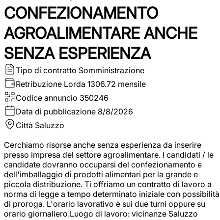
CONFEZIONAMENTO
AGROALIMENTARE ANCHE
SENZA ESPERIENZA
Tipo di contratto
Somministrazione
Retribuzione Lorda
1306.72 mensile
Codice annuncio
350246
Data di pubblicazione
8/8/2026
Città
Saluzzo
Cerchiamo risorse anche senza esperienza da inserire
presso impresa del settore agroalimentare. I candidati / le
candidate dovranno occuparsi del confezionamento e
dell'imballaggio di prodotti alimentari per la grande e
piccola distribuzione. Ti offriamo un contratto di lavoro a
norma di legge a tempo determinato iniziale con possibilità
di proroga. L'orario lavorativo è sui due turni oppure su
orario giornaliero.Luogo di lavoro: vicinanze Saluzzo