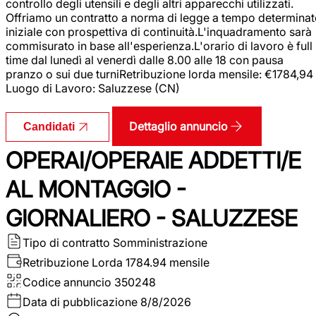
controllo degli utensili e degli altri apparecchi utilizzati.
Offriamo un contratto a norma di legge a tempo determina
iniziale con prospettiva di continuità.L'inquadramento sarà
commisurato in base all'esperienza.L'orario di lavoro è full
time dal lunedì al venerdì dalle 8.00 alle 18 con pausa
pranzo o sui due turniRetribuzione lorda mensile: €1784,94
Luogo di Lavoro: Saluzzese (CN)
Dettaglio annuncio
Candidati
OPERAI/OPERAIE ADDETTI/E
AL MONTAGGIO -
GIORNALIERO - SALUZZESE
Tipo di contratto
Somministrazione
Retribuzione Lorda
1784.94 mensile
Codice annuncio
350248
Data di pubblicazione
8/8/2026