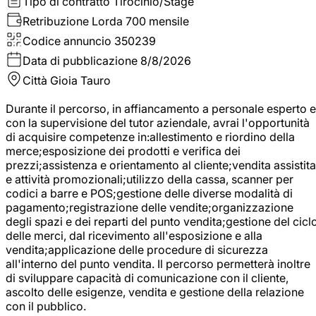
Tipo di contratto
Tirocinio/Stage
Retribuzione Lorda
700 mensile
Codice annuncio
350239
Data di pubblicazione
8/8/2026
Città
Gioia Tauro
Durante il percorso, in affiancamento a personale esperto e
con la supervisione del tutor aziendale, avrai l'opportunità
di acquisire competenze in:allestimento e riordino della
merce;esposizione dei prodotti e verifica dei
prezzi;assistenza e orientamento al cliente;vendita assistita
e attività promozionali;utilizzo della cassa, scanner per
codici a barre e POS;gestione delle diverse modalità di
pagamento;registrazione delle vendite;organizzazione
degli spazi e dei reparti del punto vendita;gestione del cicl
delle merci, dal ricevimento all'esposizione e alla
vendita;applicazione delle procedure di sicurezza
all'interno del punto vendita. Il percorso permetterà inoltre
di sviluppare capacità di comunicazione con il cliente,
ascolto delle esigenze, vendita e gestione della relazione
con il pubblico.