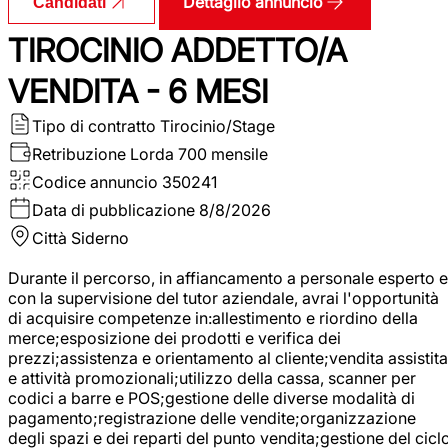
Dettaglio annuncio
Candidati
TIROCINIO ADDETTO/A
VENDITA - 6 MESI
Tipo di contratto
Tirocinio/Stage
Retribuzione Lorda
700 mensile
Codice annuncio
350241
Data di pubblicazione
8/8/2026
Città
Siderno
Durante il percorso, in affiancamento a personale esperto e
con la supervisione del tutor aziendale, avrai l'opportunità
di acquisire competenze in:allestimento e riordino della
merce;esposizione dei prodotti e verifica dei
prezzi;assistenza e orientamento al cliente;vendita assistita
e attività promozionali;utilizzo della cassa, scanner per
codici a barre e POS;gestione delle diverse modalità di
pagamento;registrazione delle vendite;organizzazione
degli spazi e dei reparti del punto vendita;gestione del cicl