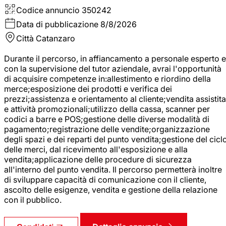
Codice annuncio
350242
Data di pubblicazione
8/8/2026
Città
Catanzaro
Durante il percorso, in affiancamento a personale esperto e
con la supervisione del tutor aziendale, avrai l'opportunità
di acquisire competenze in:allestimento e riordino della
merce;esposizione dei prodotti e verifica dei
prezzi;assistenza e orientamento al cliente;vendita assistita
e attività promozionali;utilizzo della cassa, scanner per
codici a barre e POS;gestione delle diverse modalità di
pagamento;registrazione delle vendite;organizzazione
degli spazi e dei reparti del punto vendita;gestione del cicl
delle merci, dal ricevimento all'esposizione e alla
vendita;applicazione delle procedure di sicurezza
all'interno del punto vendita. Il percorso permetterà inoltre
di sviluppare capacità di comunicazione con il cliente,
ascolto delle esigenze, vendita e gestione della relazione
con il pubblico.