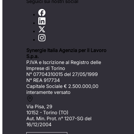
Seguici sui nostri social
Synergie Italia Agenzia per il Lavoro
S.p.a.
P.IVA e Iscrizione al Registro delle
Imprese di Torino
N° 07704310015 del 27/05/1999
N° REA 917734
Capitale Sociale €
2.500.000,00
interamente versato
Via Pisa, 29
10152 - Torino (TO)
Aut. Min. Prot. n° 1207-SG del
16/12/2004