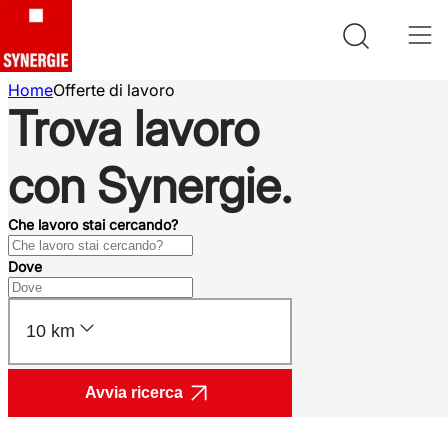
Home
Offerte di lavoro
Trova lavoro
con Synergie.
Che lavoro stai cercando?
Dove
10 km
Avvia ricerca