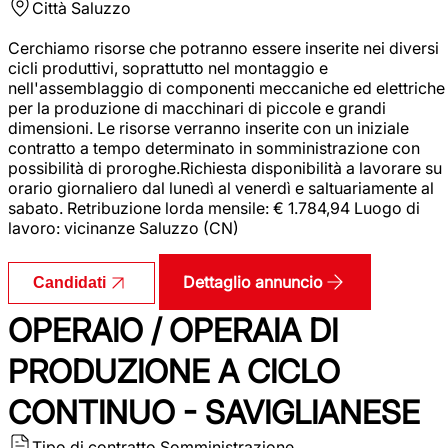
Città
Saluzzo
Cerchiamo risorse che potranno essere inserite nei diversi
cicli produttivi, soprattutto nel montaggio e
nell'assemblaggio di componenti meccaniche ed elettriche
per la produzione di macchinari di piccole e grandi
dimensioni. Le risorse verranno inserite con un iniziale
contratto a tempo determinato in somministrazione con
possibilità di proroghe.Richiesta disponibilità a lavorare su
orario giornaliero dal lunedì al venerdì e saltuariamente al
sabato. Retribuzione lorda mensile: € 1.784,94 Luogo di
lavoro: vicinanze Saluzzo (CN)
Dettaglio annuncio
Candidati
OPERAIO / OPERAIA DI
PRODUZIONE A CICLO
CONTINUO - SAVIGLIANESE
Tipo di contratto
Somministrazione