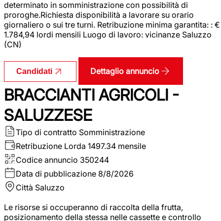
determinato in somministrazione con possibilità di
proroghe.Richiesta disponibilità a lavorare su orario
giornaliero o sui tre turni. Retribuzione minima garantita: : €
1.784,94 lordi mensili Luogo di lavoro: vicinanze Saluzzo
(CN)
Dettaglio annuncio
Candidati
BRACCIANTI AGRICOLI -
SALUZZESE
Tipo di contratto
Somministrazione
Retribuzione Lorda
1497.34 mensile
Codice annuncio
350244
Data di pubblicazione
8/8/2026
Città
Saluzzo
Le risorse si occuperanno di raccolta della frutta,
posizionamento della stessa nelle cassette e controllo