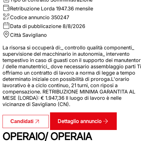
Retribuzione Lorda
1947.36 mensile
Codice annuncio
350247
Data di pubblicazione
8/8/2026
Città
Savigliano
La risorsa si occuperà di:_ controllo qualità componenti_
supervisione del macchinario in autonomia_ intervento
tempestivo in caso di guasti con il supporto dei manutentor
/ delle manutentrici_ dove necessario assemblaggio parti T
offriamo un contratto di lavoro a norma di legge a tempo
determinato iniziale con possibilità di proroga.L'orario
lavorativo è a ciclo continuo, 21 turni, con riposi a
compensazione. RETRIBUZIONE MINIMA GARANTITA AL
MESE (LORDA): € 1.947,36 Il luogo di lavoro è nelle
vicinanze di Savigliano (CN).
Dettaglio annuncio
Candidati
OPERAIO/ OPERAIA