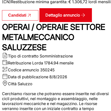
(CN)Restibuzione minima garantita: € 1.306,72 lordi mensili
Dettaglio annuncio
Candidati
OPERAI / OPERAIE SETTORE
METALMECCANICO
SALUZZESE
Tipo di contratto
Somministrazione
Retribuzione Lorda
1784.94 mensile
Codice annuncio
350245
Data di pubblicazione
8/8/2026
Città
Saluzzo
Cerchiamo risorse che potranno essere inserite nei diversi
cicli produttivi, nel montaggio e assemblaggio, nelle
lavorazioni meccaniche e nel magazzino. Le risorse
verranno inserite con un iniziale contratto a tempo