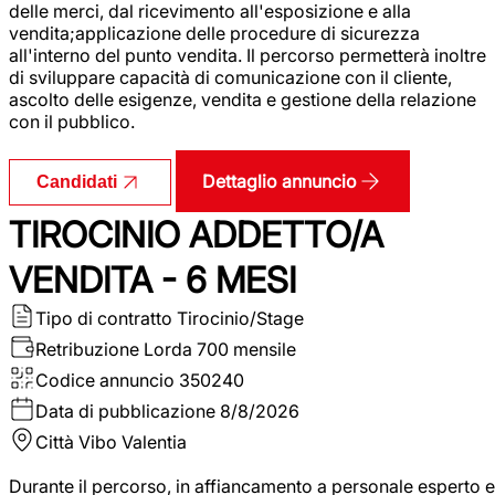
delle merci, dal ricevimento all'esposizione e alla
vendita;applicazione delle procedure di sicurezza
all'interno del punto vendita. Il percorso permetterà inoltre
di sviluppare capacità di comunicazione con il cliente,
ascolto delle esigenze, vendita e gestione della relazione
con il pubblico.
Dettaglio annuncio
Candidati
TIROCINIO ADDETTO/A
VENDITA - 6 MESI
Tipo di contratto
Tirocinio/Stage
Retribuzione Lorda
700 mensile
Codice annuncio
350240
Data di pubblicazione
8/8/2026
Città
Vibo Valentia
Durante il percorso, in affiancamento a personale esperto e