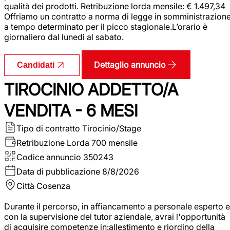
qualità dei prodotti. Retribuzione lorda mensile: € 1.497,34
Offriamo un contratto a norma di legge in somministrazion
a tempo determinato per il picco stagionale.L’orario è
giornaliero dal lunedì al sabato.
Dettaglio annuncio
Candidati
TIROCINIO ADDETTO/A
VENDITA - 6 MESI
Tipo di contratto
Tirocinio/Stage
Retribuzione Lorda
700 mensile
Codice annuncio
350243
Data di pubblicazione
8/8/2026
Città
Cosenza
Durante il percorso, in affiancamento a personale esperto e
con la supervisione del tutor aziendale, avrai l'opportunità
di acquisire competenze in:allestimento e riordino della