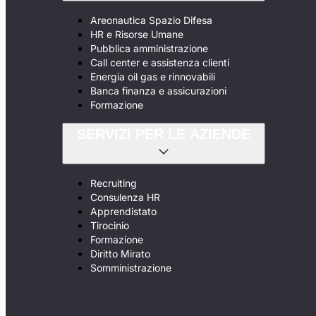
Areonautica Spazio Difesa
HR e Risorse Umane
Pubblica amministrazione
Call center e assistenza clienti
Energia oil gas e rinnovabili
Banca finanza e assicurazioni
Formazione
SERVIZI PER LE AZIENDE
Recruiting
Consulenza HR
Apprendistato
Tirocinio
Formazione
Diritto Mirato
Somministrazione