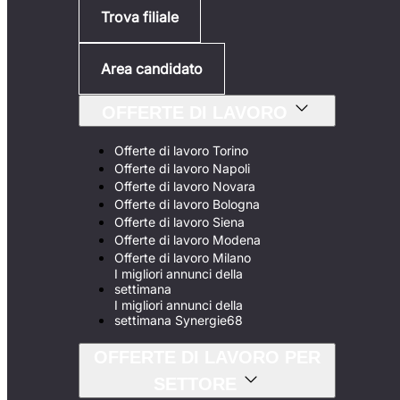
Trova filiale
Area candidato
OFFERTE DI LAVORO
Offerte di lavoro Torino
Offerte di lavoro Napoli
Offerte di lavoro Novara
Offerte di lavoro Bologna
Offerte di lavoro Siena
Offerte di lavoro Modena
Offerte di lavoro Milano
I migliori annunci della
settimana
I migliori annunci della
settimana Synergie68
OFFERTE DI LAVORO PER
SETTORE