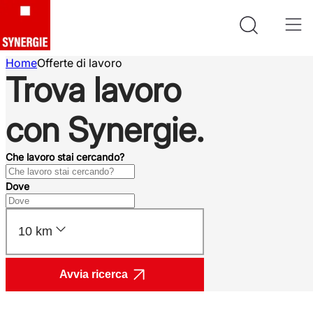
Home
Offerte di lavoro
Trova lavoro
con Synergie.
Che lavoro stai cercando?
Dove
10 km
Avvia ricerca