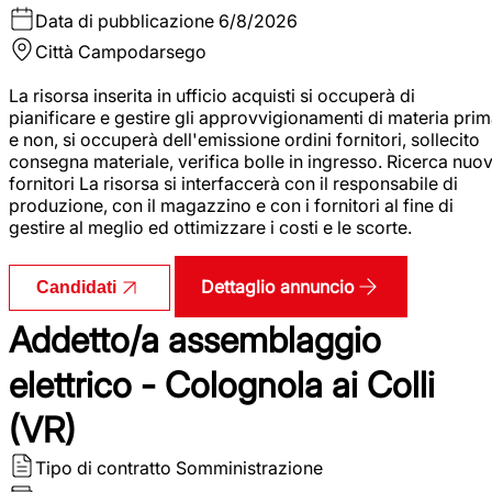
Data di pubblicazione
6/8/2026
Città
Campodarsego
La risorsa inserita in ufficio acquisti si occuperà di
pianificare e gestire gli approvvigionamenti di materia pri
e non, si occuperà dell'emissione ordini fornitori, sollecito
consegna materiale, verifica bolle in ingresso. Ricerca nuov
fornitori La risorsa si interfaccerà con il responsabile di
produzione, con il magazzino e con i fornitori al fine di
gestire al meglio ed ottimizzare i costi e le scorte.
Dettaglio annuncio
Candidati
Addetto/a assemblaggio
elettrico - Colognola ai Colli
(VR)
Tipo di contratto
Somministrazione