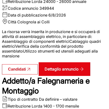
Retribuzione Lorda
24000 - 26000 annuale
Codice annuncio
349944
Data di pubblicazione
6/8/2026
Città
Colognola ai Colli
La risorsa verrà inserita in produzione e si occuperà di
attività di assemblaggio elettrico, in particolare di:
Assemblaggio di componenti elettriciCablaggio quadri
elettriciVerifica della conformità del prodotto
assemblatoUtilizzo strumenti ed utensili adeguati alla
mansione
Dettaglio annuncio
Candidati
Addetto/a Falegnameria e
Montaggio
Tipo di contratto
Da definire – valutare
Retribuzione Lorda
1400 - 1700 mensile