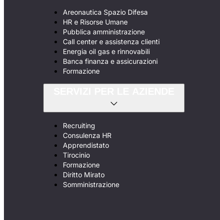
Areonautica Spazio Difesa
HR e Risorse Umane
Pubblica amministrazione
Call center e assistenza clienti
Energia oil gas e rinnovabili
Banca finanza e assicurazioni
Formazione
SERVIZI PER LE AZIENDE
Recruiting
Consulenza HR
Apprendistato
Tirocinio
Formazione
Diritto Mirato
Somministrazione