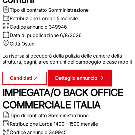
Tipo di contratto
Somministrazione
Retribuzione Lorda
1.5 mensile
Codice annuncio
349946
Data di pubblicazione
6/8/2026
Città
Ostuni
La risorsa si occuperà della pulizia delle camere della
struttura, bagni, aree comuni del campeggio e case mobili
Dettaglio annuncio
Candidati
IMPIEGATA/O BACK OFFICE
COMMERCIALE ITALIA
Tipo di contratto
Somministrazione
Retribuzione Lorda
1400 - 1500 mensile
Codice annuncio
349945