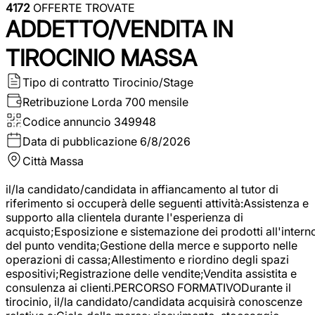
4172
OFFERTE TROVATE
ADDETTO/VENDITA IN
TIROCINIO MASSA
Tipo di contratto
Tirocinio/Stage
Retribuzione Lorda
700 mensile
Codice annuncio
349948
Data di pubblicazione
6/8/2026
Città
Massa
il/la candidato/candidata in affiancamento al tutor di
riferimento si occuperà delle seguenti attività:Assistenza e
supporto alla clientela durante l'esperienza di
acquisto;Esposizione e sistemazione dei prodotti all'intern
del punto vendita;Gestione della merce e supporto nelle
operazioni di cassa;Allestimento e riordino degli spazi
espositivi;Registrazione delle vendite;Vendita assistita e
consulenza ai clienti.PERCORSO FORMATIVODurante il
tirocinio, il/la candidato/candidata acquisirà conoscenze