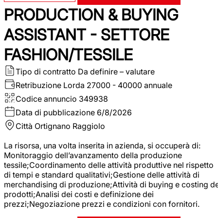
PRODUCTION & BUYING
ASSISTANT - SETTORE
FASHION/TESSILE
Tipo di contratto
Da definire – valutare
Retribuzione Lorda
27000 - 40000 annuale
Codice annuncio
349938
Data di pubblicazione
6/8/2026
Città
Ortignano Raggiolo
La risorsa, una volta inserita in azienda, si occuperà di:
Monitoraggio dell’avanzamento della produzione
tessile;Coordinamento delle attività produttive nel rispetto
di tempi e standard qualitativi;Gestione delle attività di
merchandising di produzione;Attività di buying e costing de
prodotti;Analisi dei costi e definizione dei
prezzi;Negoziazione prezzi e condizioni con fornitori.