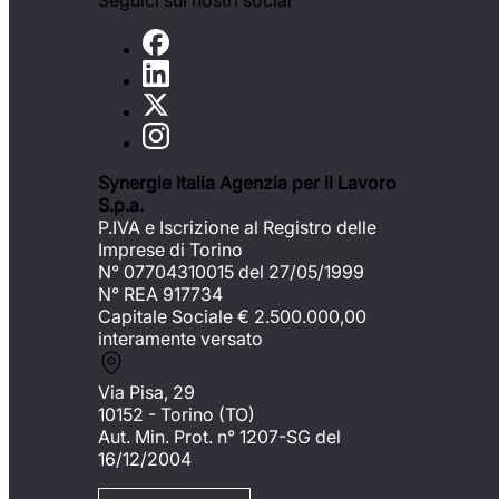
Seguici sui nostri social
Synergie Italia Agenzia per il Lavoro
S.p.a.
P.IVA e Iscrizione al Registro delle
Imprese di Torino
N° 07704310015 del 27/05/1999
N° REA 917734
Capitale Sociale €
2.500.000,00
interamente versato
Via Pisa, 29
10152 - Torino (TO)
Aut. Min. Prot. n° 1207-SG del
16/12/2004