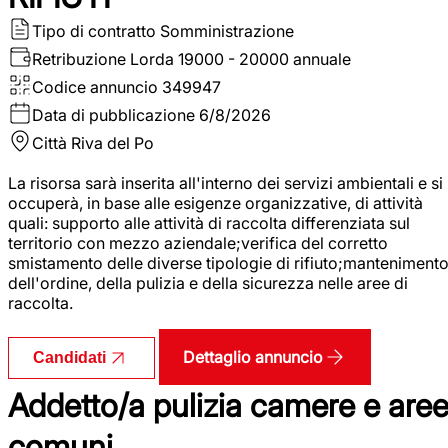
Tipo di contratto
Somministrazione
Retribuzione Lorda
19000 - 20000 annuale
Codice annuncio
349947
Data di pubblicazione
6/8/2026
Città
Riva del Po
La risorsa sarà inserita all'interno dei servizi ambientali e si
occuperà, in base alle esigenze organizzative, di attività
quali: supporto alle attività di raccolta differenziata sul
territorio con mezzo aziendale;verifica del corretto
smistamento delle diverse tipologie di rifiuto;manteniment
dell'ordine, della pulizia e della sicurezza nelle aree di
raccolta.
Dettaglio annuncio
Candidati
Addetto/a pulizia camere e are
comuni