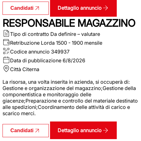
Dettaglio annuncio
Candidati
RESPONSABILE MAGAZZINO
Tipo di contratto
Da definire – valutare
Retribuzione Lorda
1500 - 1900 mensile
Codice annuncio
349937
Data di pubblicazione
6/8/2026
Città
Citerna
La risorsa, una volta inserita in azienda, si occuperà di:
Gestione e organizzazione del magazzino;Gestione della
componentistica e monitoraggio delle
giacenze;Preparazione e controllo del materiale destinato
alle spedizioni;Coordinamento delle attività di carico e
scarico merci.
Dettaglio annuncio
Candidati