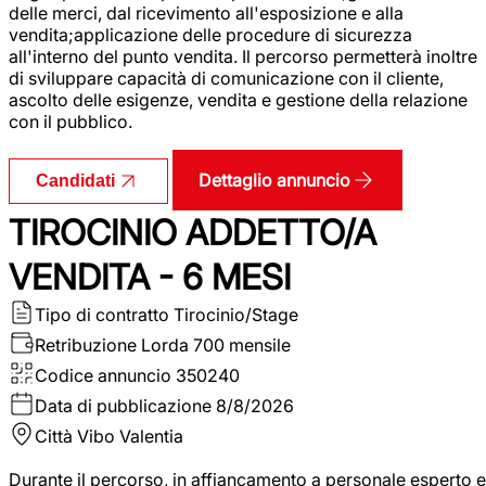
delle merci, dal ricevimento all'esposizione e alla
vendita;applicazione delle procedure di sicurezza
all'interno del punto vendita. Il percorso permetterà inoltre
di sviluppare capacità di comunicazione con il cliente,
ascolto delle esigenze, vendita e gestione della relazione
con il pubblico.
Dettaglio annuncio
Candidati
TIROCINIO ADDETTO/A
VENDITA - 6 MESI
Tipo di contratto
Tirocinio/Stage
Retribuzione Lorda
700 mensile
Codice annuncio
350240
Data di pubblicazione
8/8/2026
Città
Vibo Valentia
Durante il percorso, in affiancamento a personale esperto e