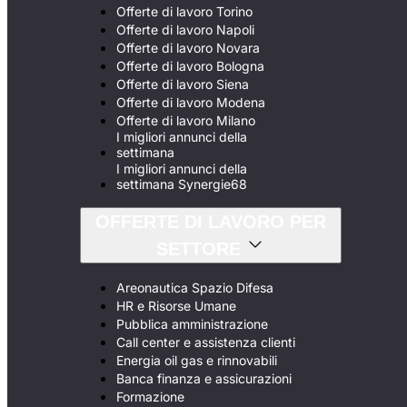
Offerte di lavoro Torino
Offerte di lavoro Napoli
Offerte di lavoro Novara
Offerte di lavoro Bologna
Offerte di lavoro Siena
Offerte di lavoro Modena
Offerte di lavoro Milano
I migliori annunci della
settimana
I migliori annunci della
settimana Synergie68
OFFERTE DI LAVORO PER
SETTORE
Areonautica Spazio Difesa
HR e Risorse Umane
Pubblica amministrazione
Call center e assistenza clienti
Energia oil gas e rinnovabili
Banca finanza e assicurazioni
Formazione