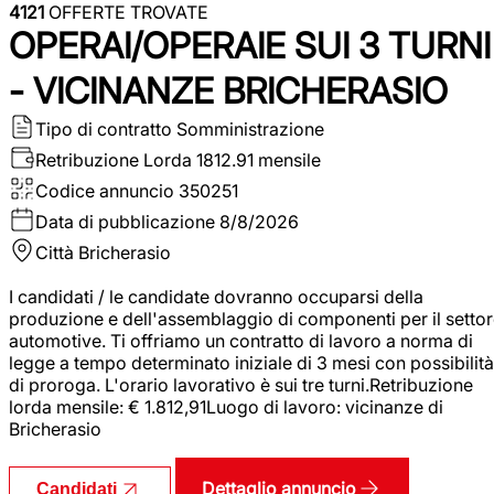
4121
OFFERTE TROVATE
OPERAI/OPERAIE SUI 3 TURNI
- VICINANZE BRICHERASIO
Tipo di contratto
Somministrazione
Retribuzione Lorda
1812.91 mensile
Codice annuncio
350251
Data di pubblicazione
8/8/2026
Città
Bricherasio
I candidati / le candidate dovranno occuparsi della
produzione e dell'assemblaggio di componenti per il setto
automotive. Ti offriamo un contratto di lavoro a norma di
legge a tempo determinato iniziale di 3 mesi con possibilità
di proroga. L'orario lavorativo è sui tre turni.Retribuzione
lorda mensile: € 1.812,91Luogo di lavoro: vicinanze di
Bricherasio
Dettaglio annuncio
Candidati