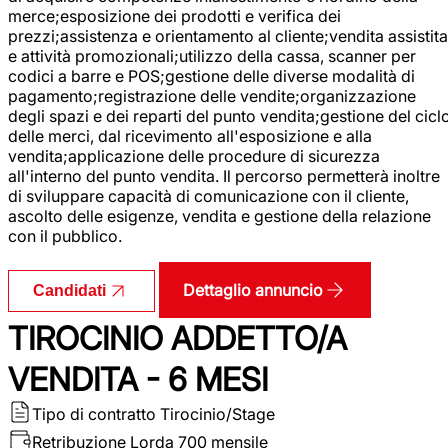
merce;esposizione dei prodotti e verifica dei
prezzi;assistenza e orientamento al cliente;vendita assistita
e attività promozionali;utilizzo della cassa, scanner per
codici a barre e POS;gestione delle diverse modalità di
pagamento;registrazione delle vendite;organizzazione
degli spazi e dei reparti del punto vendita;gestione del cicl
delle merci, dal ricevimento all'esposizione e alla
vendita;applicazione delle procedure di sicurezza
all'interno del punto vendita. Il percorso permetterà inoltre
di sviluppare capacità di comunicazione con il cliente,
ascolto delle esigenze, vendita e gestione della relazione
con il pubblico.
Dettaglio annuncio
Candidati
TIROCINIO ADDETTO/A
VENDITA - 6 MESI
Tipo di contratto
Tirocinio/Stage
Retribuzione Lorda
700 mensile