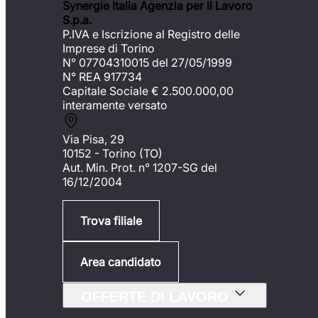
Synergie Italia Agenzia per il Lavoro
S.p.a.
P.IVA e Iscrizione al Registro delle
Imprese di Torino
N° 07704310015 del 27/05/1999
N° REA 917734
Capitale Sociale €
2.500.000,00
interamente versato
Via Pisa, 29
10152 - Torino (TO)
Aut. Min. Prot. n° 1207-SG del
16/12/2004
Trova filiale
Area candidato
OFFERTE DI LAVORO