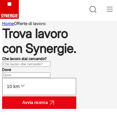
Home
Offerte di lavoro
Trova lavoro
con Synergie.
Che lavoro stai cercando?
Dove
10 km
Avvia ricerca