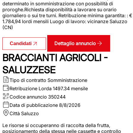
determinato in somministrazione con possibilità di
proroghe.Richiesta disponibilità a lavorare su orario
giornaliero o sui tre turni. Retribuzione minima garantita: : €
1.784,94 lordi mensili Luogo di lavoro: vicinanze Saluzzo
(CN)
Dettaglio annuncio
Candidati
BRACCIANTI AGRICOLI -
SALUZZESE
Tipo di contratto
Somministrazione
Retribuzione Lorda
1497.34 mensile
Codice annuncio
350244
Data di pubblicazione
8/8/2026
Città
Saluzzo
Le risorse si occuperanno di raccolta della frutta,
posizionamento della stessa nelle cassette e controllo