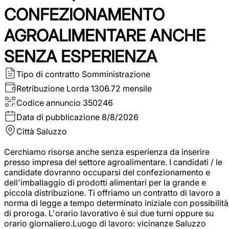
CONFEZIONAMENTO
AGROALIMENTARE ANCHE
SENZA ESPERIENZA
Tipo di contratto
Somministrazione
Retribuzione Lorda
1306.72 mensile
Codice annuncio
350246
Data di pubblicazione
8/8/2026
Città
Saluzzo
Cerchiamo risorse anche senza esperienza da inserire
presso impresa del settore agroalimentare. I candidati / le
candidate dovranno occuparsi del confezionamento e
dell'imballaggio di prodotti alimentari per la grande e
piccola distribuzione. Ti offriamo un contratto di lavoro a
norma di legge a tempo determinato iniziale con possibilità
di proroga. L'orario lavorativo è sui due turni oppure su
orario giornaliero.Luogo di lavoro: vicinanze Saluzzo