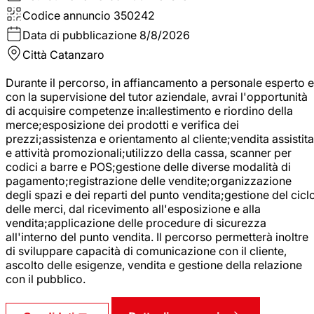
Codice annuncio
350242
Data di pubblicazione
8/8/2026
Città
Catanzaro
Durante il percorso, in affiancamento a personale esperto e
con la supervisione del tutor aziendale, avrai l'opportunità
di acquisire competenze in:allestimento e riordino della
merce;esposizione dei prodotti e verifica dei
prezzi;assistenza e orientamento al cliente;vendita assistita
e attività promozionali;utilizzo della cassa, scanner per
codici a barre e POS;gestione delle diverse modalità di
pagamento;registrazione delle vendite;organizzazione
degli spazi e dei reparti del punto vendita;gestione del cicl
delle merci, dal ricevimento all'esposizione e alla
vendita;applicazione delle procedure di sicurezza
all'interno del punto vendita. Il percorso permetterà inoltre
di sviluppare capacità di comunicazione con il cliente,
ascolto delle esigenze, vendita e gestione della relazione
con il pubblico.