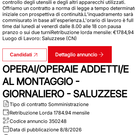
controllo degli utensili e degli altri apparecchi utilizzati.
Offriamo un contratto a norma di legge a tempo determina
iniziale con prospettiva di continuità.L'inquadramento sarà
commisurato in base all'esperienza.L'orario di lavoro è full
time dal lunedì al venerdì dalle 8.00 alle 18 con pausa
pranzo o sui due turniRetribuzione lorda mensile: €1784,94
Luogo di Lavoro: Saluzzese (CN)
Dettaglio annuncio
Candidati
OPERAI/OPERAIE ADDETTI/E
AL MONTAGGIO -
GIORNALIERO - SALUZZESE
Tipo di contratto
Somministrazione
Retribuzione Lorda
1784.94 mensile
Codice annuncio
350248
Data di pubblicazione
8/8/2026