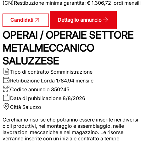
(CN)Restibuzione minima garantita: € 1.306,72 lordi mensili
Dettaglio annuncio
Candidati
OPERAI / OPERAIE SETTORE
METALMECCANICO
SALUZZESE
Tipo di contratto
Somministrazione
Retribuzione Lorda
1784.94 mensile
Codice annuncio
350245
Data di pubblicazione
8/8/2026
Città
Saluzzo
Cerchiamo risorse che potranno essere inserite nei diversi
cicli produttivi, nel montaggio e assemblaggio, nelle
lavorazioni meccaniche e nel magazzino. Le risorse
verranno inserite con un iniziale contratto a tempo