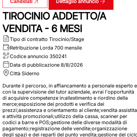
Dettaglio annuncio
Candidati
TIROCINIO ADDETTO/A
VENDITA - 6 MESI
Tipo di contratto
Tirocinio/Stage
Retribuzione Lorda
700 mensile
Codice annuncio
350241
Data di pubblicazione
8/8/2026
Città
Siderno
Durante il percorso, in affiancamento a personale esperto e
con la supervisione del tutor aziendale, avrai l'opportunità
di acquisire competenze in:allestimento e riordino della
merce;esposizione dei prodotti e verifica dei
prezzi;assistenza e orientamento al cliente;vendita assistita
e attività promozionali;utilizzo della cassa, scanner per
codici a barre e POS;gestione delle diverse modalità di
pagamento;registrazione delle vendite;organizzazione
degli spazi e dei reparti del punto vendita;gestione del cicl