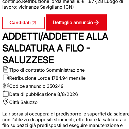
continuo.Retribuzione lorda mensile: € 1.877,28 Luogo di
lavoro: vicinanze Savigliano (CN)
Dettaglio annuncio
Candidati
ADDETTI/ADDETTE ALLA
SALDATURA A FILO -
SALUZZESE
Tipo di contratto
Somministrazione
Retribuzione Lorda
1784.94 mensile
Codice annuncio
350249
Data di pubblicazione
8/8/2026
Città
Saluzzo
La risorsa si occuperà di predisporre le superfici da saldar
con l’utilizzo di appositi strumenti, effettuare la saldatura a
filo su pezzi già predisposti ed eseguire manutenzione e