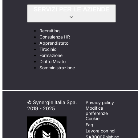
SERVIZI PER LE AZIENDE
Recruiting
Consulenza HR
Apprendistato
Tirocinio
Formazione
Diritto Mirato
Somministrazione
© Synergie Italia Spa.
Privacy policy
2019 - 2025
Modifica
preferenze
Cookie
Faq
Lavora con noi
SA8000
Phishing