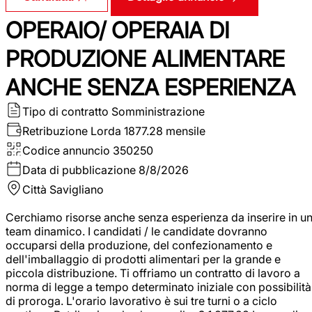
OPERAIO/ OPERAIA DI
PRODUZIONE ALIMENTARE
ANCHE SENZA ESPERIENZA
Tipo di contratto
Somministrazione
Retribuzione Lorda
1877.28 mensile
Codice annuncio
350250
Data di pubblicazione
8/8/2026
Città
Savigliano
Cerchiamo risorse anche senza esperienza da inserire in u
team dinamico. I candidati / le candidate dovranno
occuparsi della produzione, del confezionamento e
dell'imballaggio di prodotti alimentari per la grande e
piccola distribuzione. Ti offriamo un contratto di lavoro a
norma di legge a tempo determinato iniziale con possibilità
di proroga. L'orario lavorativo è sui tre turni o a ciclo