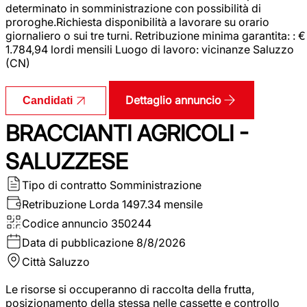
determinato in somministrazione con possibilità di
proroghe.Richiesta disponibilità a lavorare su orario
giornaliero o sui tre turni. Retribuzione minima garantita: : €
1.784,94 lordi mensili Luogo di lavoro: vicinanze Saluzzo
(CN)
Dettaglio annuncio
Candidati
BRACCIANTI AGRICOLI -
SALUZZESE
Tipo di contratto
Somministrazione
Retribuzione Lorda
1497.34 mensile
Codice annuncio
350244
Data di pubblicazione
8/8/2026
Città
Saluzzo
Le risorse si occuperanno di raccolta della frutta,
posizionamento della stessa nelle cassette e controllo