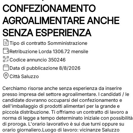
CONFEZIONAMENTO
AGROALIMENTARE ANCHE
SENZA ESPERIENZA
Tipo di contratto
Somministrazione
Retribuzione Lorda
1306.72 mensile
Codice annuncio
350246
Data di pubblicazione
8/8/2026
Città
Saluzzo
Cerchiamo risorse anche senza esperienza da inserire
presso impresa del settore agroalimentare. I candidati / le
candidate dovranno occuparsi del confezionamento e
dell'imballaggio di prodotti alimentari per la grande e
piccola distribuzione. Ti offriamo un contratto di lavoro a
norma di legge a tempo determinato iniziale con possibilità
di proroga. L'orario lavorativo è sui due turni oppure su
orario giornaliero.Luogo di lavoro: vicinanze Saluzzo