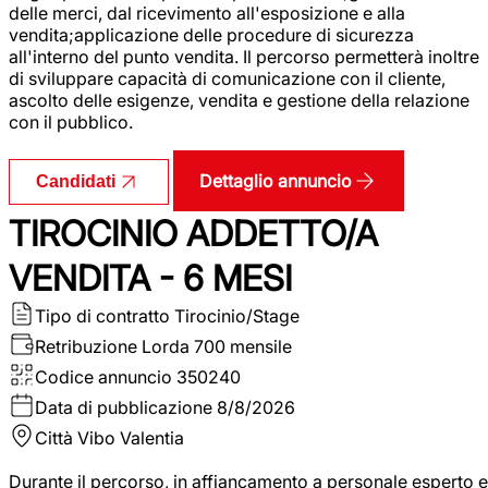
delle merci, dal ricevimento all'esposizione e alla
vendita;applicazione delle procedure di sicurezza
all'interno del punto vendita. Il percorso permetterà inoltre
di sviluppare capacità di comunicazione con il cliente,
ascolto delle esigenze, vendita e gestione della relazione
con il pubblico.
Dettaglio annuncio
Candidati
TIROCINIO ADDETTO/A
VENDITA - 6 MESI
Tipo di contratto
Tirocinio/Stage
Retribuzione Lorda
700 mensile
Codice annuncio
350240
Data di pubblicazione
8/8/2026
Città
Vibo Valentia
Durante il percorso, in affiancamento a personale esperto e