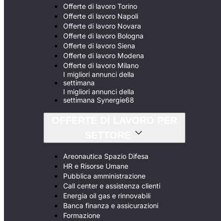
Offerte di lavoro Torino
Offerte di lavoro Napoli
Offerte di lavoro Novara
Offerte di lavoro Bologna
Offerte di lavoro Siena
Offerte di lavoro Modena
Offerte di lavoro Milano
I migliori annunci della
settimana
I migliori annunci della
settimana Synergie68
OFFERTE DI LAVORO PER
SETTORE
Areonautica Spazio Difesa
HR e Risorse Umane
Pubblica amministrazione
Call center e assistenza clienti
Energia oil gas e rinnovabili
Banca finanza e assicurazioni
Formazione