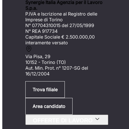
Synergie Italia Agenzia per il Lavoro
S.p.a.
P.IVA e Iscrizione al Registro delle
Imprese di Torino
N° 07704310015 del 27/05/1999
N° REA 917734
Capitale Sociale €
2.500.000,00
interamente versato
Via Pisa, 29
10152 - Torino (TO)
Aut. Min. Prot. n° 1207-SG del
16/12/2004
Trova filiale
Area candidato
OFFERTE DI LAVORO