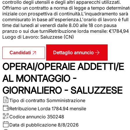
controllo degli utensili e degli altri apparecchi utilizzati.
Offriamo un contratto a norma di legge a tempo determina
iniziale con prospettiva di continuità.L'inquadramento sarà
commisurato in base all'esperienza.L'orario di lavoro è full
time dal lunedì al venerdì dalle 8.00 alle 18 con pausa
pranzo o sui due turniRetribuzione lorda mensile: €1784,94
Luogo di Lavoro: Saluzzese (CN)
Dettaglio annuncio
Candidati
OPERAI/OPERAIE ADDETTI/E
AL MONTAGGIO -
GIORNALIERO - SALUZZESE
Tipo di contratto
Somministrazione
Retribuzione Lorda
1784.94 mensile
Codice annuncio
350248
Data di pubblicazione
8/8/2026