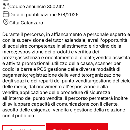
Codice annuncio
350242
Data di pubblicazione
8/8/2026
Città
Catanzaro
Durante il percorso, in affiancamento a personale esperto e
con la supervisione del tutor aziendale, avrai l'opportunità
di acquisire competenze in:allestimento e riordino della
merce;esposizione dei prodotti e verifica dei
prezzi;assistenza e orientamento al cliente;vendita assistita
e attività promozionali;utilizzo della cassa, scanner per
codici a barre e POS;gestione delle diverse modalità di
pagamento;registrazione delle vendite;organizzazione
degli spazi e dei reparti del punto vendita;gestione del cicl
delle merci, dal ricevimento all'esposizione e alla
vendita;applicazione delle procedure di sicurezza
all'interno del punto vendita. Il percorso permetterà inoltre
di sviluppare capacità di comunicazione con il cliente,
ascolto delle esigenze, vendita e gestione della relazione
con il pubblico.