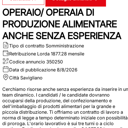
OPERAIO/ OPERAIA DI
PRODUZIONE ALIMENTARE
ANCHE SENZA ESPERIENZA
Tipo di contratto
Somministrazione
Retribuzione Lorda
1877.28 mensile
Codice annuncio
350250
Data di pubblicazione
8/8/2026
Città
Savigliano
Cerchiamo risorse anche senza esperienza da inserire in u
team dinamico. I candidati / le candidate dovranno
occuparsi della produzione, del confezionamento e
dell'imballaggio di prodotti alimentari per la grande e
piccola distribuzione. Ti offriamo un contratto di lavoro a
norma di legge a tempo determinato iniziale con possibilità
di proroga. L'orario lavorativo è sui tre turni o a ciclo