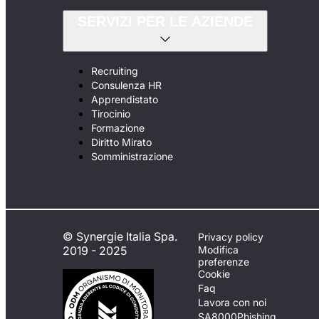
SERVIZI PER LE AZIENDE
Recruiting
Consulenza HR
Apprendistato
Tirocinio
Formazione
Diritto Mirato
Somministrazione
© Synergie Italia Spa.
Privacy policy
2019 - 2025
Modifica
preferenze
Cookie
Faq
Lavora con noi
SA8000
Phishing