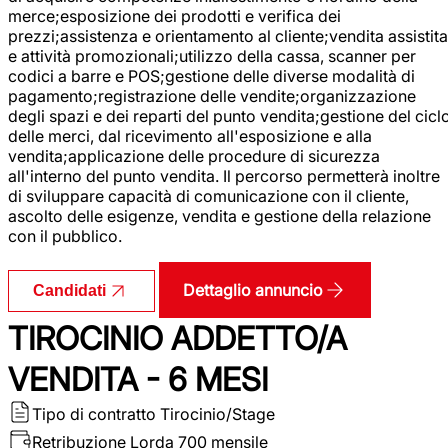
merce;esposizione dei prodotti e verifica dei
prezzi;assistenza e orientamento al cliente;vendita assistita
e attività promozionali;utilizzo della cassa, scanner per
codici a barre e POS;gestione delle diverse modalità di
pagamento;registrazione delle vendite;organizzazione
degli spazi e dei reparti del punto vendita;gestione del cicl
delle merci, dal ricevimento all'esposizione e alla
vendita;applicazione delle procedure di sicurezza
all'interno del punto vendita. Il percorso permetterà inoltre
di sviluppare capacità di comunicazione con il cliente,
ascolto delle esigenze, vendita e gestione della relazione
con il pubblico.
Dettaglio annuncio
Candidati
TIROCINIO ADDETTO/A
VENDITA - 6 MESI
Tipo di contratto
Tirocinio/Stage
Retribuzione Lorda
700 mensile