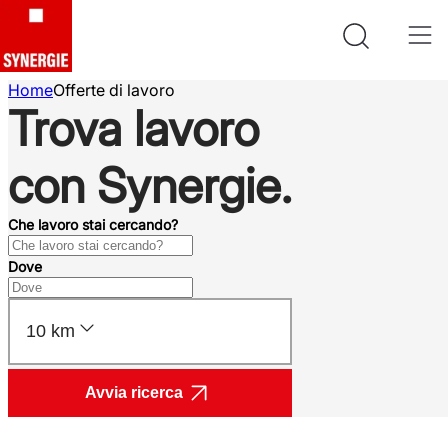
Home
Offerte di lavoro
Trova lavoro
con Synergie.
Che lavoro stai cercando?
Dove
10 km
Avvia ricerca