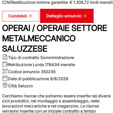
(CN)Restibuzione minima garantita: € 1.306,72 lordi mensili
Dettaglio annuncio
Candidati
OPERAI / OPERAIE SETTORE
METALMECCANICO
SALUZZESE
Tipo di contratto
Somministrazione
Retribuzione Lorda
1784.94 mensile
Codice annuncio
350245
Data di pubblicazione
8/8/2026
Città
Saluzzo
Cerchiamo risorse che potranno essere inserite nei diversi
cicli produttivi, nel montaggio e assemblaggio, nelle
lavorazioni meccaniche e nel magazzino. Le risorse
verranno inserite con un iniziale contratto a tempo