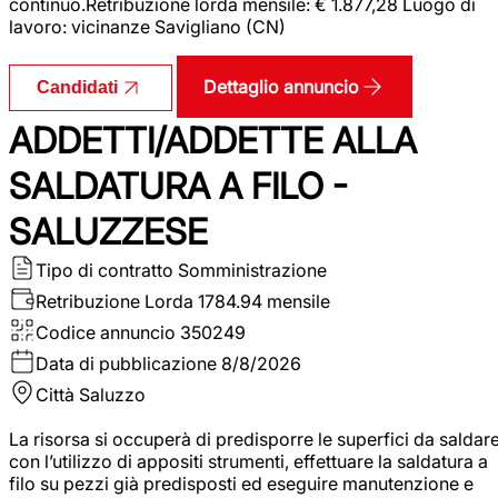
continuo.Retribuzione lorda mensile: € 1.877,28 Luogo di
lavoro: vicinanze Savigliano (CN)
Dettaglio annuncio
Candidati
ADDETTI/ADDETTE ALLA
SALDATURA A FILO -
SALUZZESE
Tipo di contratto
Somministrazione
Retribuzione Lorda
1784.94 mensile
Codice annuncio
350249
Data di pubblicazione
8/8/2026
Città
Saluzzo
La risorsa si occuperà di predisporre le superfici da saldar
con l’utilizzo di appositi strumenti, effettuare la saldatura a
filo su pezzi già predisposti ed eseguire manutenzione e