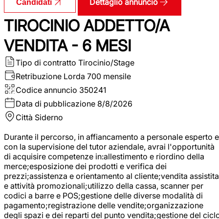
Dettaglio annuncio
Candidati
TIROCINIO ADDETTO/A
VENDITA - 6 MESI
Tipo di contratto
Tirocinio/Stage
Retribuzione Lorda
700 mensile
Codice annuncio
350241
Data di pubblicazione
8/8/2026
Città
Siderno
Durante il percorso, in affiancamento a personale esperto e
con la supervisione del tutor aziendale, avrai l'opportunità
di acquisire competenze in:allestimento e riordino della
merce;esposizione dei prodotti e verifica dei
prezzi;assistenza e orientamento al cliente;vendita assistita
e attività promozionali;utilizzo della cassa, scanner per
codici a barre e POS;gestione delle diverse modalità di
pagamento;registrazione delle vendite;organizzazione
degli spazi e dei reparti del punto vendita;gestione del cicl