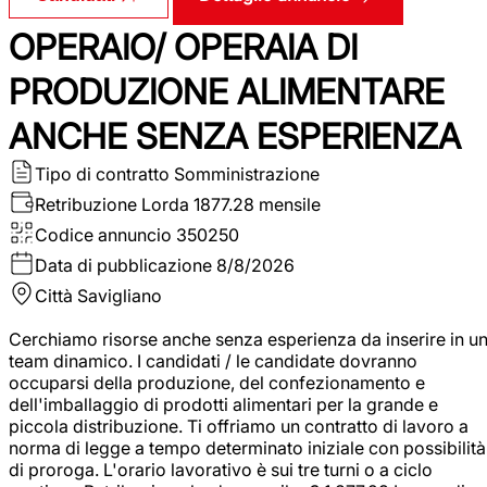
OPERAIO/ OPERAIA DI
PRODUZIONE ALIMENTARE
ANCHE SENZA ESPERIENZA
Tipo di contratto
Somministrazione
Retribuzione Lorda
1877.28 mensile
Codice annuncio
350250
Data di pubblicazione
8/8/2026
Città
Savigliano
Cerchiamo risorse anche senza esperienza da inserire in u
team dinamico. I candidati / le candidate dovranno
occuparsi della produzione, del confezionamento e
dell'imballaggio di prodotti alimentari per la grande e
piccola distribuzione. Ti offriamo un contratto di lavoro a
norma di legge a tempo determinato iniziale con possibilità
di proroga. L'orario lavorativo è sui tre turni o a ciclo