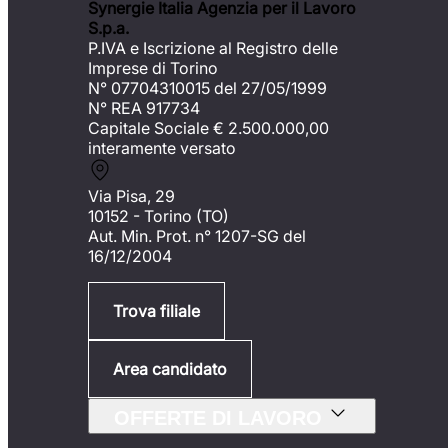
Synergie Italia Agenzia per il Lavoro
S.p.a.
P.IVA e Iscrizione al Registro delle
Imprese di Torino
N° 07704310015 del 27/05/1999
N° REA 917734
Capitale Sociale €
2.500.000,00
interamente versato
Via Pisa, 29
10152 - Torino (TO)
Aut. Min. Prot. n° 1207-SG del
16/12/2004
Trova filiale
Area candidato
OFFERTE DI LAVORO