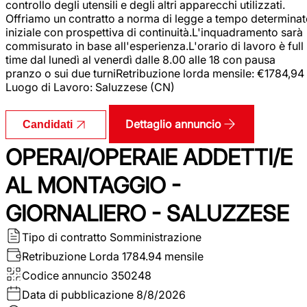
controllo degli utensili e degli altri apparecchi utilizzati.
Offriamo un contratto a norma di legge a tempo determina
iniziale con prospettiva di continuità.L'inquadramento sarà
commisurato in base all'esperienza.L'orario di lavoro è full
time dal lunedì al venerdì dalle 8.00 alle 18 con pausa
pranzo o sui due turniRetribuzione lorda mensile: €1784,94
Luogo di Lavoro: Saluzzese (CN)
Dettaglio annuncio
Candidati
OPERAI/OPERAIE ADDETTI/E
AL MONTAGGIO -
GIORNALIERO - SALUZZESE
Tipo di contratto
Somministrazione
Retribuzione Lorda
1784.94 mensile
Codice annuncio
350248
Data di pubblicazione
8/8/2026