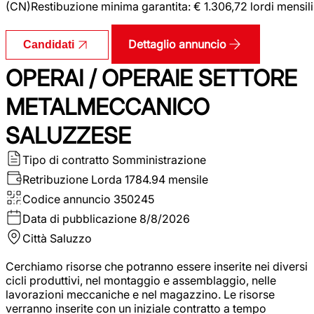
(CN)Restibuzione minima garantita: € 1.306,72 lordi mensili
Dettaglio annuncio
Candidati
OPERAI / OPERAIE SETTORE
METALMECCANICO
SALUZZESE
Tipo di contratto
Somministrazione
Retribuzione Lorda
1784.94 mensile
Codice annuncio
350245
Data di pubblicazione
8/8/2026
Città
Saluzzo
Cerchiamo risorse che potranno essere inserite nei diversi
cicli produttivi, nel montaggio e assemblaggio, nelle
lavorazioni meccaniche e nel magazzino. Le risorse
verranno inserite con un iniziale contratto a tempo