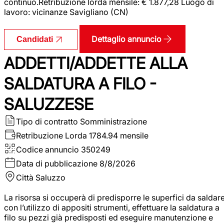
continuo.Retribuzione lorda mensile: € 1.877,28 Luogo di
lavoro: vicinanze Savigliano (CN)
Dettaglio annuncio
Candidati
ADDETTI/ADDETTE ALLA
SALDATURA A FILO -
SALUZZESE
Tipo di contratto
Somministrazione
Retribuzione Lorda
1784.94 mensile
Codice annuncio
350249
Data di pubblicazione
8/8/2026
Città
Saluzzo
La risorsa si occuperà di predisporre le superfici da saldar
con l’utilizzo di appositi strumenti, effettuare la saldatura a
filo su pezzi già predisposti ed eseguire manutenzione e