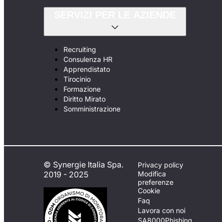
SERVIZI PER LE AZIENDE
Recruiting
Consulenza HR
Apprendistato
Tirocinio
Formazione
Diritto Mirato
Somministrazione
© Synergie Italia Spa.
Privacy policy
2019 - 2025
Modifica
preferenze
Cookie
Faq
Lavora con noi
SA8000
Phishing