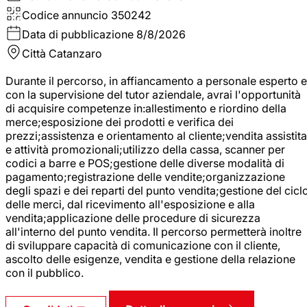
Codice annuncio
350242
Data di pubblicazione
8/8/2026
Città
Catanzaro
Durante il percorso, in affiancamento a personale esperto e
con la supervisione del tutor aziendale, avrai l'opportunità
di acquisire competenze in:allestimento e riordino della
merce;esposizione dei prodotti e verifica dei
prezzi;assistenza e orientamento al cliente;vendita assistita
e attività promozionali;utilizzo della cassa, scanner per
codici a barre e POS;gestione delle diverse modalità di
pagamento;registrazione delle vendite;organizzazione
degli spazi e dei reparti del punto vendita;gestione del cicl
delle merci, dal ricevimento all'esposizione e alla
vendita;applicazione delle procedure di sicurezza
all'interno del punto vendita. Il percorso permetterà inoltre
di sviluppare capacità di comunicazione con il cliente,
ascolto delle esigenze, vendita e gestione della relazione
con il pubblico.