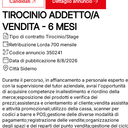
Dettaglio annuncio
Candidati
TIROCINIO ADDETTO/A
VENDITA - 6 MESI
Tipo di contratto
Tirocinio/Stage
Retribuzione Lorda
700 mensile
Codice annuncio
350241
Data di pubblicazione
8/8/2026
Città
Siderno
Durante il percorso, in affiancamento a personale esperto e
con la supervisione del tutor aziendale, avrai l'opportunità
di acquisire competenze in:allestimento e riordino della
merce;esposizione dei prodotti e verifica dei
prezzi;assistenza e orientamento al cliente;vendita assistita
e attività promozionali;utilizzo della cassa, scanner per
codici a barre e POS;gestione delle diverse modalità di
pagamento;registrazione delle vendite;organizzazione
degli spazi e dei reparti del punto vendita;gestione del cicl