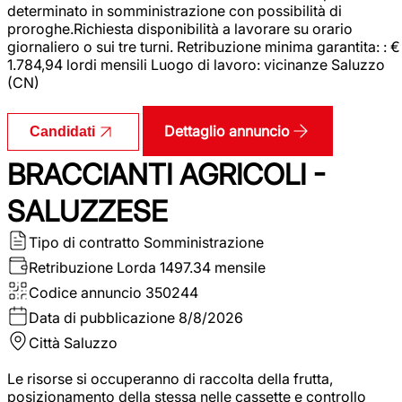
determinato in somministrazione con possibilità di
proroghe.Richiesta disponibilità a lavorare su orario
giornaliero o sui tre turni. Retribuzione minima garantita: : €
1.784,94 lordi mensili Luogo di lavoro: vicinanze Saluzzo
(CN)
Dettaglio annuncio
Candidati
BRACCIANTI AGRICOLI -
SALUZZESE
Tipo di contratto
Somministrazione
Retribuzione Lorda
1497.34 mensile
Codice annuncio
350244
Data di pubblicazione
8/8/2026
Città
Saluzzo
Le risorse si occuperanno di raccolta della frutta,
posizionamento della stessa nelle cassette e controllo