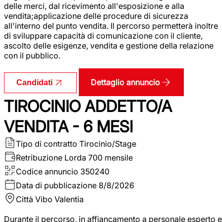
delle merci, dal ricevimento all'esposizione e alla
vendita;applicazione delle procedure di sicurezza
all'interno del punto vendita. Il percorso permetterà inoltre
di sviluppare capacità di comunicazione con il cliente,
ascolto delle esigenze, vendita e gestione della relazione
con il pubblico.
Dettaglio annuncio
Candidati
TIROCINIO ADDETTO/A
VENDITA - 6 MESI
Tipo di contratto
Tirocinio/Stage
Retribuzione Lorda
700 mensile
Codice annuncio
350240
Data di pubblicazione
8/8/2026
Città
Vibo Valentia
Durante il percorso, in affiancamento a personale esperto e