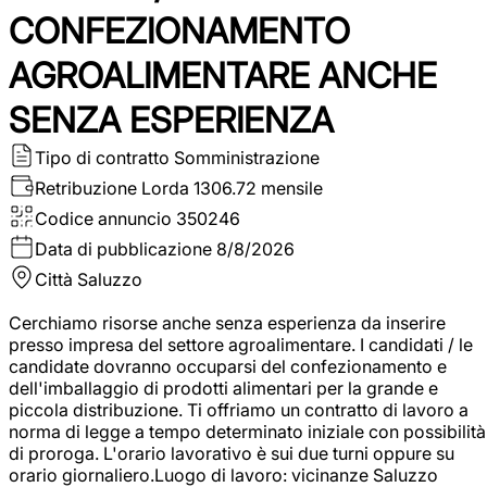
CONFEZIONAMENTO
AGROALIMENTARE ANCHE
SENZA ESPERIENZA
Tipo di contratto
Somministrazione
Retribuzione Lorda
1306.72 mensile
Codice annuncio
350246
Data di pubblicazione
8/8/2026
Città
Saluzzo
Cerchiamo risorse anche senza esperienza da inserire
presso impresa del settore agroalimentare. I candidati / le
candidate dovranno occuparsi del confezionamento e
dell'imballaggio di prodotti alimentari per la grande e
piccola distribuzione. Ti offriamo un contratto di lavoro a
norma di legge a tempo determinato iniziale con possibilità
di proroga. L'orario lavorativo è sui due turni oppure su
orario giornaliero.Luogo di lavoro: vicinanze Saluzzo