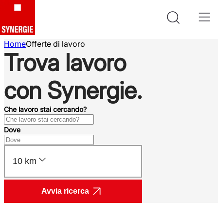
Home
Offerte di lavoro
Trova lavoro
con Synergie.
Che lavoro stai cercando?
Dove
10 km
Avvia ricerca