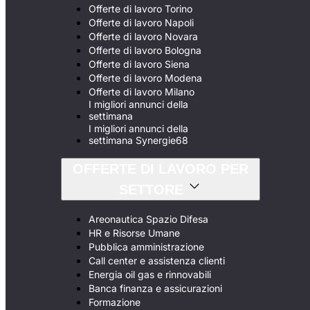
Offerte di lavoro Torino
Offerte di lavoro Napoli
Offerte di lavoro Novara
Offerte di lavoro Bologna
Offerte di lavoro Siena
Offerte di lavoro Modena
Offerte di lavoro Milano
I migliori annunci della
settimana
I migliori annunci della
settimana Synergie68
OFFERTE DI LAVORO PER
SETTORE
Areonautica Spazio Difesa
HR e Risorse Umane
Pubblica amministrazione
Call center e assistenza clienti
Energia oil gas e rinnovabili
Banca finanza e assicurazioni
Formazione