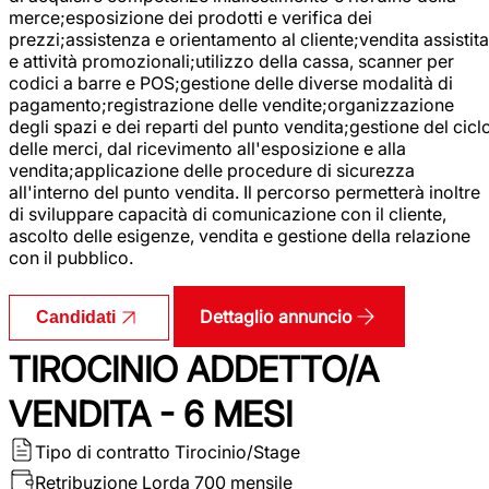
merce;esposizione dei prodotti e verifica dei
prezzi;assistenza e orientamento al cliente;vendita assistita
e attività promozionali;utilizzo della cassa, scanner per
codici a barre e POS;gestione delle diverse modalità di
pagamento;registrazione delle vendite;organizzazione
degli spazi e dei reparti del punto vendita;gestione del cicl
delle merci, dal ricevimento all'esposizione e alla
vendita;applicazione delle procedure di sicurezza
all'interno del punto vendita. Il percorso permetterà inoltre
di sviluppare capacità di comunicazione con il cliente,
ascolto delle esigenze, vendita e gestione della relazione
con il pubblico.
Dettaglio annuncio
Candidati
TIROCINIO ADDETTO/A
VENDITA - 6 MESI
Tipo di contratto
Tirocinio/Stage
Retribuzione Lorda
700 mensile