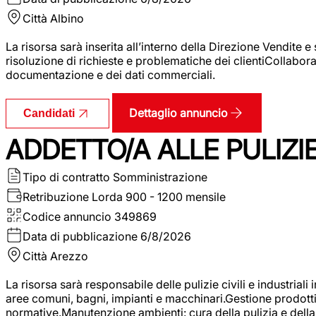
Città
Albino
La risorsa sarà inserita all’interno della Direzione Vendite 
risoluzione di richieste e problematiche dei clientiCollabor
documentazione e dei dati commerciali.
Dettaglio annuncio
Candidati
ADDETTO/A ALLE PULIZIE 
Tipo di contratto
Somministrazione
Retribuzione Lorda
900 - 1200 mensile
Codice annuncio
349869
Data di pubblicazione
6/8/2026
Città
Arezzo
La risorsa sarà responsabile delle pulizie civili e industriali i
aree comuni, bagni, impianti e macchinari.Gestione prodotti e 
normative.Manutenzione ambienti: cura della pulizia e della