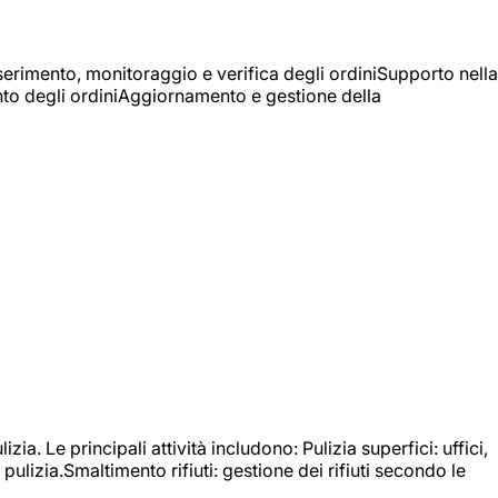
Inserimento, monitoraggio e verifica degli ordiniSupporto nella
mento degli ordiniAggiornamento e gestione della
izia. Le principali attività includono: Pulizia superfici: uffici,
pulizia.Smaltimento rifiuti: gestione dei rifiuti secondo le