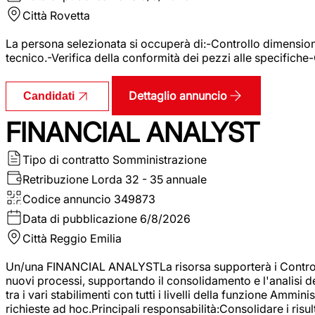
Città
Rovetta
La persona selezionata si occuperà di:-Controllo dimensional
tecnico.-Verifica della conformità dei pezzi alle specifiche
Dettaglio annuncio
Candidati
FINANCIAL ANALYST
Tipo di contratto
Somministrazione
Retribuzione Lorda
32 - 35 annuale
Codice annuncio
349873
Data di pubblicazione
6/8/2026
Città
Reggio Emilia
Un/una FINANCIAL ANALYSTLa risorsa supporterà i Controller
nuovi processi, supportando il consolidamento e l'analisi de
tra i vari stabilimenti con tutti i livelli della funzione Amm
richieste ad hoc.Principali responsabilità:Consolidare i risult