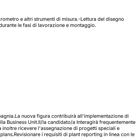
rometro e altri strumenti di misura.-Lettura del disegno
durante le fasi di lavorazione e montaggio.
agnia.La nuova figura contribuirà all'implementazione di
ella Business Unit.Il/la candidato/a Interagirà frequentemente
à inoltre ricevere l'assegnazione di progetti speciali e
plans.Revisionare i requisiti di plant reporting in linea con le