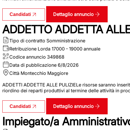
Dettaglio annuncio
Candidati
ADDETTO ADDETTA ALLE 
Tipo di contratto
Somministrazione
Retribuzione Lorda
17000 - 19000 annuale
Codice annuncio
349868
Data di pubblicazione
6/8/2026
Città
Montecchio Maggiore
ADDETTI ADDETTE ALLE PULIZIELe risorse saranno inserite al
riordino dei reparti produttivi al termine delle attività in p
Dettaglio annuncio
Candidati
Impiegato/a Amministrativo