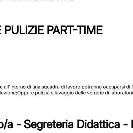
PULIZIE PART-TIME
l'interno di una squadra di lavoro potranno occuparsi di:Pul
roduzione;Oppure pulizia e lavaggio delle vetrerie di laboratori
/a - Segreteria Didattica -