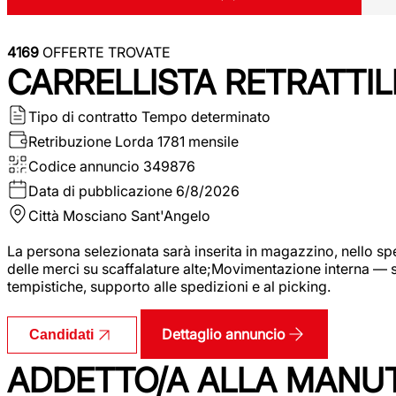
4169
OFFERTE TROVATE
CARRELLISTA RETRATTIL
Tipo di contratto
Tempo determinato
Retribuzione Lorda
1781 mensile
Codice annuncio
349876
Data di pubblicazione
6/8/2026
Città
Mosciano Sant'Angelo
La persona selezionata sarà inserita in magazzino, nello spec
delle merci su scaffalature alte;Movimentazione interna — sp
tempistiche, supporto alle spedizioni e al picking.
Dettaglio annuncio
Candidati
ADDETTO/A ALLA MANU