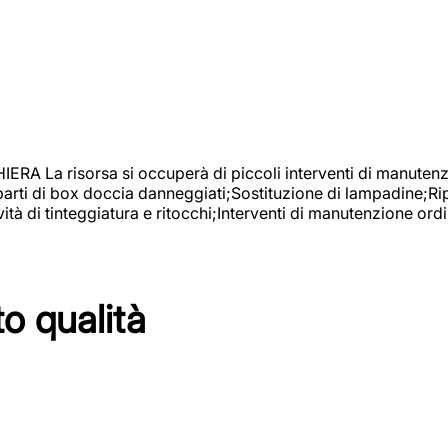
isorsa si occuperà di piccoli interventi di manutenzione
 parti di box doccia danneggiati;Sostituzione di lampadine;Ri
tà di tinteggiatura e ritocchi;Interventi di manutenzione ordi
to qualità