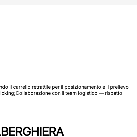
 il carrello retrattile per il posizionamento e il prelievo
picking;Collaborazione con il team logistico — rispetto
LBERGHIERA