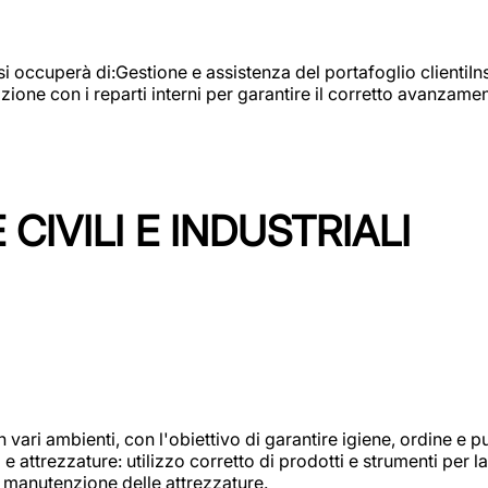
e si occuperà di:Gestione e assistenza del portafoglio clienti
azione con i reparti interni per garantire il corretto avanza
CIVILI E INDUSTRIALI
n vari ambienti, con l'obiettivo di garantire igiene, ordine e pul
attrezzature: utilizzo corretto di prodotti e strumenti per la 
 manutenzione delle attrezzature.