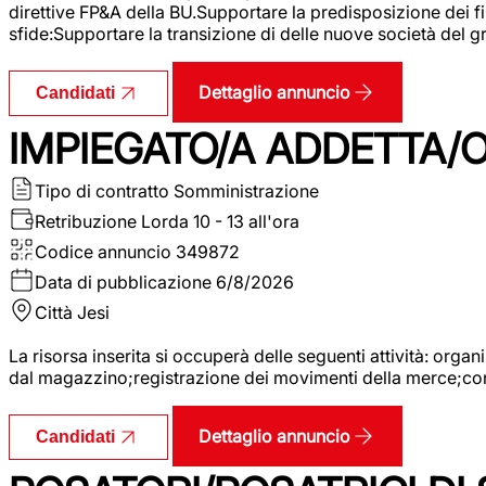
direttive FP&A della BU.Supportare la predisposizione dei fina
sfide:Supportare la transizione di delle nuove società del
Dettaglio annuncio
Candidati
IMPIEGATO/A ADDETTA/O
Tipo di contratto
Somministrazione
Retribuzione Lorda
10 - 13 all'ora
Codice annuncio
349872
Data di pubblicazione
6/8/2026
Città
Jesi
La risorsa inserita si occuperà delle seguenti attività: orga
dal magazzino;registrazione dei movimenti della merce;contro
Dettaglio annuncio
Candidati