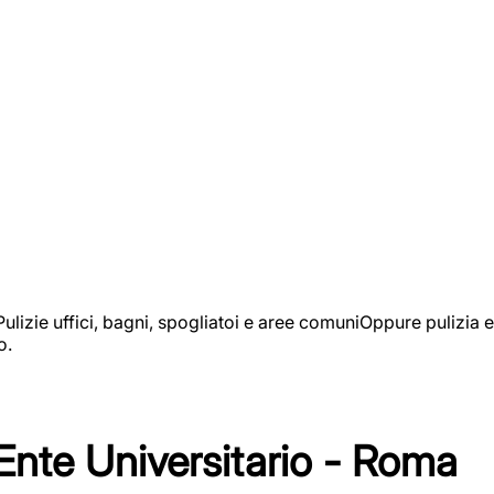
izie uffici, bagni, spogliatoi e aree comuniOppure pulizia e
o.
 Ente Universitario - Roma