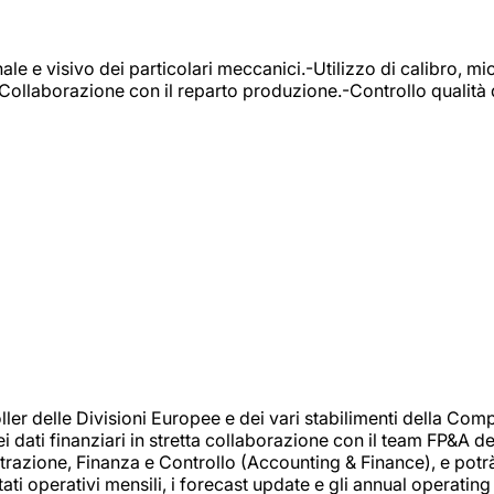
e e visivo dei particolari meccanici.-Utilizzo di calibro, mic
-Collaborazione con il reparto produzione.-Controllo qualità 
 delle Divisioni Europee e dei vari stabilimenti della Comp
i dati finanziari in stretta collaborazione con il team FP&A d
inistrazione, Finanza e Controllo (Accounting & Finance), e potr
ati operativi mensili, i forecast update e gli annual operating 