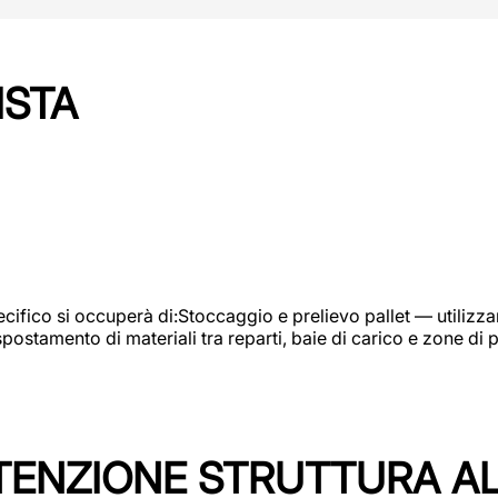
ISTA
ifico si occuperà di:Stoccaggio e prelievo pallet — utilizzando
ostamento di materiali tra reparti, baie di carico e zone di 
TENZIONE STRUTTURA A