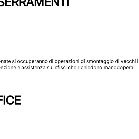
 SERRAMENTI
e si occuperanno di operazioni di smontaggio di vecchi infi
utenzione e assistenza su infissi che richiedono manodopera.
FICE