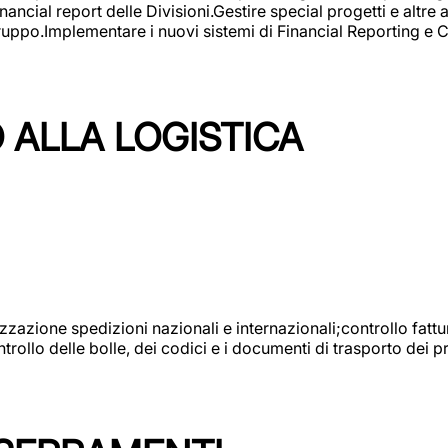
ncial report delle Divisioni.Gestire special progetti e altre a
 gruppo.Implementare i nuovi sistemi di Financial Reporting 
 ALLA LOGISTICA
nizzazione spedizioni nazionali e internazionali;controllo fatt
llo delle bolle, dei codici e i documenti di trasporto dei pr