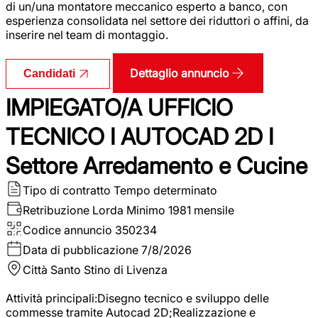
di un/una montatore meccanico esperto a banco, con
esperienza consolidata nel settore dei riduttori o affini, da
inserire nel team di montaggio.
Dettaglio annuncio
Candidati
IMPIEGATO/A UFFICIO
TECNICO I AUTOCAD 2D I
Settore Arredamento e Cucine
Tipo di contratto
Tempo determinato
Retribuzione Lorda
Minimo 1981 mensile
Codice annuncio
350234
Data di pubblicazione
7/8/2026
Città
Santo Stino di Livenza
Attività principali:Disegno tecnico e sviluppo delle
commesse tramite Autocad 2D;Realizzazione e