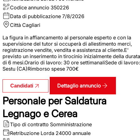
Codice annuncio
350226
Data di pubblicazione
7/8/2026
Città
Cagliari
La figura in affiancamento al personale esperto e con la
supervisione del tutor si occuperà di allestimento merci,
registrazione vendite, vendita e assistenza al cliente.E'
previsto un inserimento in tirocinio inizialmente della durat
di 6 mesi.Orario di lavoro: 30 ore settimanaliSede di lavoro:
Sestu (CA)Rimborso spese 700€
Dettaglio annuncio
Candidati
Personale per Saldatura
Legnago e Cerea
Tipo di contratto
Somministrazione
Retribuzione Lorda
24000 annuale