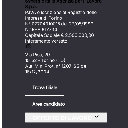
Synergie Italia Agenzia per il Lavoro
S.p.a.
P.IVA e Iscrizione al Registro delle
Imprese di Torino
N° 07704310015 del 27/05/1999
N° REA 917734
Capitale Sociale €
2.500.000,00
interamente versato
Via Pisa, 29
10152 - Torino (TO)
Aut. Min. Prot. n° 1207-SG del
16/12/2004
Trova filiale
Area candidato
OFFERTE DI LAVORO