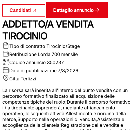
Dettaglio annuncio
Candidati
ADDETTO/A VENDITA
TIROCINIO
Tipo di contratto
Tirocinio/Stage
Retribuzione Lorda
700 mensile
Codice annuncio
350237
Data di pubblicazione
7/8/2026
Città
Terlizzi
La risorsa sarà inserita all'interno del punto vendita con un
percorso formativo finalizzato all'acquisizione delle
competenze tipiche del ruolo;Durante il percorso formativo
il/la tirocinante apprenderà, mediante affiancamento
operativo, le seguenti attività:Allestimento e riordino della
merce;Supporto nelle operazioni di vendita;Assistenza e
accoglienza della clientela;Registrazione delle vendite e