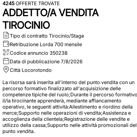
4245
OFFERTE TROVATE
ADDETTO/A VENDITA
TIROCINIO
Tipo di contratto
Tirocinio/Stage
Retribuzione Lorda
700 mensile
Codice annuncio
350238
Data di pubblicazione
7/8/2026
Città
Locorotondo
La risorsa sarà inserita all'interno del punto vendita con un
percorso formativo finalizzato all'acquisizione delle
competenze tipiche del ruolo;Durante il percorso formativo
il/la tirocinante apprenderà, mediante affiancamento
operativo, le seguenti attività:Allestimento e riordino della
merce;Supporto nelle operazioni di vendita;Assistenza e
accoglienza della clientela;Registrazione delle vendite e
utilizzo della cassa;Supporto nelle attività promozionali del
punto vendita.