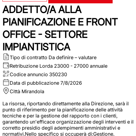
ADDETTO/A ALLA
PIANIFICAZIONE E FRONT
OFFICE - SETTORE
IMPIANTISTICA
Tipo di contratto
Da definire – valutare
Retribuzione Lorda
23000 - 27000 annuale
Codice annuncio
350230
Data di pubblicazione
7/8/2026
Città
Mirandola
La risorsa, riportando direttamente alla Direzione, sarà il
punto di riferimento per la pianificazione delle attività
tecniche e per la gestione del rapporto con i clienti,
garantendo un'efficace organizzazione degli interventi e il
corretto presidio degli adempimenti amministrativi e
normativi.Nello specifico si occuperà di:Gestione,