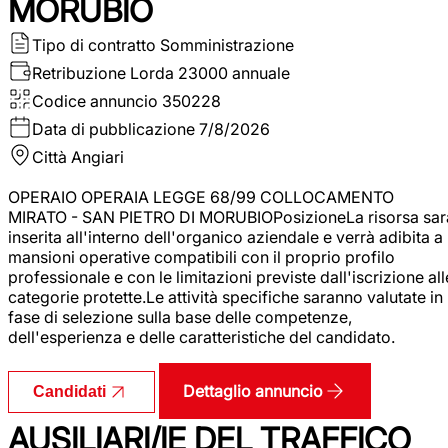
MORUBIO
Tipo di contratto
Somministrazione
Retribuzione Lorda
23000 annuale
Codice annuncio
350228
Data di pubblicazione
7/8/2026
Città
Angiari
OPERAIO OPERAIA LEGGE 68/99 COLLOCAMENTO
MIRATO - SAN PIETRO DI MORUBIOPosizioneLa risorsa sar
inserita all'interno dell'organico aziendale e verrà adibita a
mansioni operative compatibili con il proprio profilo
professionale e con le limitazioni previste dall'iscrizione all
categorie protette.Le attività specifiche saranno valutate in
fase di selezione sulla base delle competenze,
dell'esperienza e delle caratteristiche del candidato.
Dettaglio annuncio
Candidati
AUSILIARI/IE DEL TRAFFICO