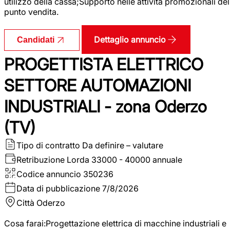
utilizzo della cassa;Supporto nelle attività promozionali del
punto vendita.
Dettaglio annuncio
Candidati
PROGETTISTA ELETTRICO
SETTORE AUTOMAZIONI
INDUSTRIALI - zona Oderzo
(TV)
Tipo di contratto
Da definire – valutare
Retribuzione Lorda
33000 - 40000 annuale
Codice annuncio
350236
Data di pubblicazione
7/8/2026
Città
Oderzo
Cosa farai:Progettazione elettrica di macchine industriali e