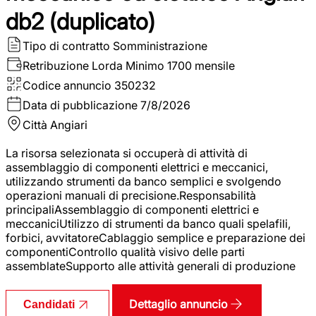
db2 (duplicato)
Tipo di contratto
Somministrazione
Retribuzione Lorda
Minimo 1700 mensile
Codice annuncio
350232
Data di pubblicazione
7/8/2026
Città
Angiari
La risorsa selezionata si occuperà di attività di
assemblaggio di componenti elettrici e meccanici,
utilizzando strumenti da banco semplici e svolgendo
operazioni manuali di precisione.Responsabilità
principaliAssemblaggio di componenti elettrici e
meccaniciUtilizzo di strumenti da banco quali spelafili,
forbici, avvitatoreCablaggio semplice e preparazione dei
componentiControllo qualità visivo delle parti
assemblateSupporto alle attività generali di produzione
Dettaglio annuncio
Candidati