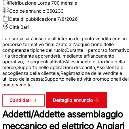
Retribuzione Lorda
700 mensile
Codice annuncio
350233
Data di pubblicazione
7/8/2026
Città
Bari
La risorsa sarà inserita all'interno del punto vendita con un
percorso formativo finalizzato all'acquisizione delle
competenze tipiche del ruolo;Durante il percorso formativo
il/la tirocinante apprenderà, mediante affiancamento
operativo, le seguenti attività:Allestimento e riordino della
merce;Supporto nelle operazioni di vendita;Assistenza e
accoglienza della clientela;Registrazione delle vendite e
utilizzo della cassa;Supporto nelle attività promozionali del
punto vendita.
Dettaglio annuncio
Candidati
Addetti/Addette assemblaggio
meccanico ed elettrico Angiari