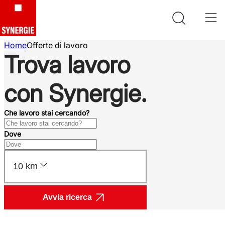
Home
Offerte di lavoro
Trova lavoro
con Synergie.
Che lavoro stai cercando?
Dove
10 km
Avvia ricerca