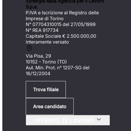
Synergie Italia Agenzia per il Lavoro
S.p.a.
P.IVA e Iscrizione al Registro delle
Imprese di Torino
N° 07704310015 del 27/05/1999
N° REA 917734
Capitale Sociale €
2.500.000,00
interamente versato
Via Pisa, 29
10152 - Torino (TO)
Aut. Min. Prot. n° 1207-SG del
16/12/2004
Trova filiale
Area candidato
OFFERTE DI LAVORO