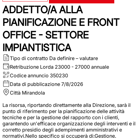
ADDETTO/A ALLA
PIANIFICAZIONE E FRONT
OFFICE - SETTORE
IMPIANTISTICA
Tipo di contratto
Da definire – valutare
Retribuzione Lorda
23000 - 27000 annuale
Codice annuncio
350230
Data di pubblicazione
7/8/2026
Città
Mirandola
La risorsa, riportando direttamente alla Direzione, sarà il
punto di riferimento per la pianificazione delle attività
tecniche e per la gestione del rapporto con i clienti,
garantendo un'efficace organizzazione degli interventi e il
corretto presidio degli adempimenti amministrativi e
normativi.Nello specifico si occuperà di:Gestione,