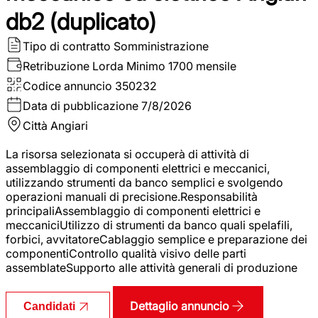
db2 (duplicato)
Tipo di contratto
Somministrazione
Retribuzione Lorda
Minimo 1700 mensile
Codice annuncio
350232
Data di pubblicazione
7/8/2026
Città
Angiari
La risorsa selezionata si occuperà di attività di
assemblaggio di componenti elettrici e meccanici,
utilizzando strumenti da banco semplici e svolgendo
operazioni manuali di precisione.Responsabilità
principaliAssemblaggio di componenti elettrici e
meccaniciUtilizzo di strumenti da banco quali spelafili,
forbici, avvitatoreCablaggio semplice e preparazione dei
componentiControllo qualità visivo delle parti
assemblateSupporto alle attività generali di produzione
Dettaglio annuncio
Candidati