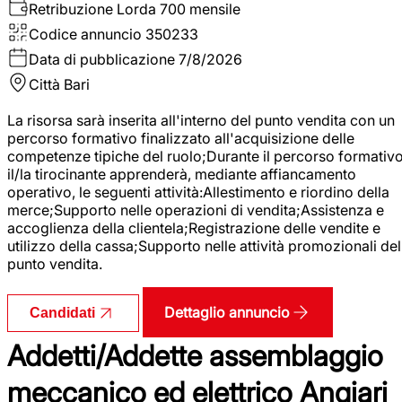
Retribuzione Lorda
700 mensile
Codice annuncio
350233
Data di pubblicazione
7/8/2026
Città
Bari
La risorsa sarà inserita all'interno del punto vendita con un
percorso formativo finalizzato all'acquisizione delle
competenze tipiche del ruolo;Durante il percorso formativo
il/la tirocinante apprenderà, mediante affiancamento
operativo, le seguenti attività:Allestimento e riordino della
merce;Supporto nelle operazioni di vendita;Assistenza e
accoglienza della clientela;Registrazione delle vendite e
utilizzo della cassa;Supporto nelle attività promozionali del
punto vendita.
Dettaglio annuncio
Candidati
Addetti/Addette assemblaggio
meccanico ed elettrico Angiari