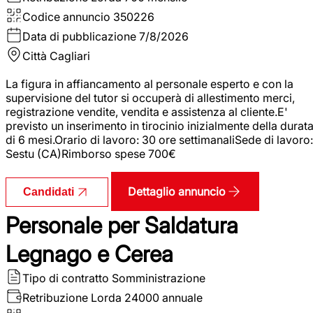
Codice annuncio
350226
Data di pubblicazione
7/8/2026
Città
Cagliari
La figura in affiancamento al personale esperto e con la
supervisione del tutor si occuperà di allestimento merci,
registrazione vendite, vendita e assistenza al cliente.E'
previsto un inserimento in tirocinio inizialmente della durat
di 6 mesi.Orario di lavoro: 30 ore settimanaliSede di lavoro:
Sestu (CA)Rimborso spese 700€
Dettaglio annuncio
Candidati
Personale per Saldatura
Legnago e Cerea
Tipo di contratto
Somministrazione
Retribuzione Lorda
24000 annuale