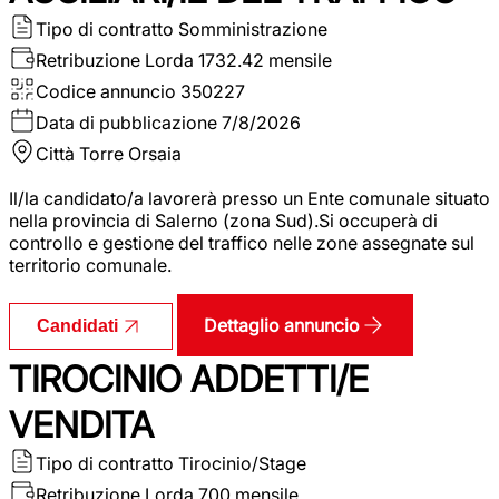
Tipo di contratto
Somministrazione
Retribuzione Lorda
1732.42 mensile
Codice annuncio
350227
Data di pubblicazione
7/8/2026
Città
Torre Orsaia
Il/la candidato/a lavorerà presso un Ente comunale situato
nella provincia di Salerno (zona Sud).Si occuperà di
controllo e gestione del traffico nelle zone assegnate sul
territorio comunale.
Dettaglio annuncio
Candidati
TIROCINIO ADDETTI/E
VENDITA
Tipo di contratto
Tirocinio/Stage
Retribuzione Lorda
700 mensile