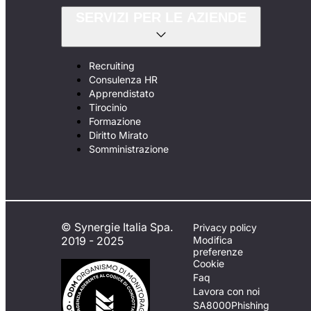
SERVIZI PER LE AZIENDE
Recruiting
Consulenza HR
Apprendistato
Tirocinio
Formazione
Diritto Mirato
Somministrazione
© Synergie Italia Spa.
Privacy policy
2019 - 2025
Modifica
preferenze
Cookie
Faq
Lavora con noi
SA8000
Phishing