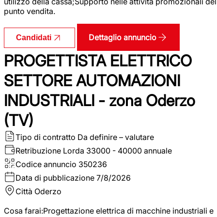
utilizzo della cassa;Supporto nelle attività promozionali del
punto vendita.
Dettaglio annuncio
Candidati
PROGETTISTA ELETTRICO
SETTORE AUTOMAZIONI
INDUSTRIALI - zona Oderzo
(TV)
Tipo di contratto
Da definire – valutare
Retribuzione Lorda
33000 - 40000 annuale
Codice annuncio
350236
Data di pubblicazione
7/8/2026
Città
Oderzo
Cosa farai:Progettazione elettrica di macchine industriali e