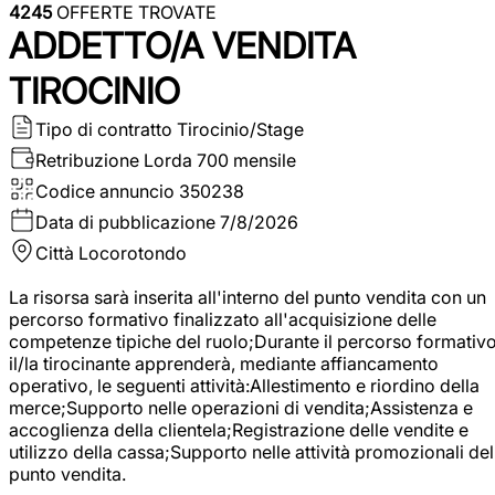
4245
OFFERTE TROVATE
ADDETTO/A VENDITA
TIROCINIO
Tipo di contratto
Tirocinio/Stage
Retribuzione Lorda
700 mensile
Codice annuncio
350238
Data di pubblicazione
7/8/2026
Città
Locorotondo
La risorsa sarà inserita all'interno del punto vendita con un
percorso formativo finalizzato all'acquisizione delle
competenze tipiche del ruolo;Durante il percorso formativo
il/la tirocinante apprenderà, mediante affiancamento
operativo, le seguenti attività:Allestimento e riordino della
merce;Supporto nelle operazioni di vendita;Assistenza e
accoglienza della clientela;Registrazione delle vendite e
utilizzo della cassa;Supporto nelle attività promozionali del
punto vendita.