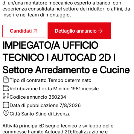
di un/una montatore meccanico esperto a banco, con
esperienza consolidata nel settore dei riduttori o affini, da
inserire nel team di montaggio.
Dettaglio annuncio
Candidati
IMPIEGATO/A UFFICIO
TECNICO I AUTOCAD 2D I
Settore Arredamento e Cucine
Tipo di contratto
Tempo determinato
Retribuzione Lorda
Minimo 1981 mensile
Codice annuncio
350234
Data di pubblicazione
7/8/2026
Città
Santo Stino di Livenza
Attività principali:Disegno tecnico e sviluppo delle
commesse tramite Autocad 2D;Realizzazione e