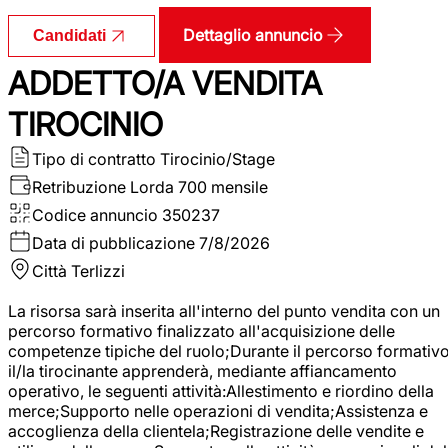
Dettaglio annuncio
Candidati
ADDETTO/A VENDITA
TIROCINIO
Tipo di contratto
Tirocinio/Stage
Retribuzione Lorda
700 mensile
Codice annuncio
350237
Data di pubblicazione
7/8/2026
Città
Terlizzi
La risorsa sarà inserita all'interno del punto vendita con un
percorso formativo finalizzato all'acquisizione delle
competenze tipiche del ruolo;Durante il percorso formativo
il/la tirocinante apprenderà, mediante affiancamento
operativo, le seguenti attività:Allestimento e riordino della
merce;Supporto nelle operazioni di vendita;Assistenza e
accoglienza della clientela;Registrazione delle vendite e