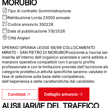
MORUBIO
Tipo di contratto
Somministrazione
Retribuzione Lorda
23000 annuale
Codice annuncio
350228
Data di pubblicazione
7/8/2026
Città
Angiari
OPERAIO OPERAIA LEGGE 68/99 COLLOCAMENTO
MIRATO - SAN PIETRO DI MORUBIOPosizioneLa risorsa sar
inserita all'interno dell'organico aziendale e verrà adibita a
mansioni operative compatibili con il proprio profilo
professionale e con le limitazioni previste dall'iscrizione all
categorie protette.Le attività specifiche saranno valutate in
fase di selezione sulla base delle competenze,
dell'esperienza e delle caratteristiche del candidato.
Dettaglio annuncio
Candidati
AUSILIARI/IE DEL TRAFFICO