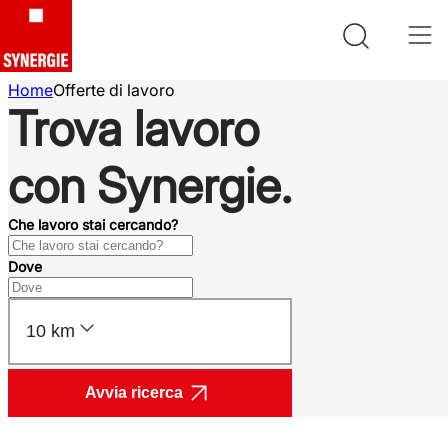
Home
Offerte di lavoro
Trova lavoro
con Synergie.
Che lavoro stai cercando?
Dove
10 km
Avvia ricerca