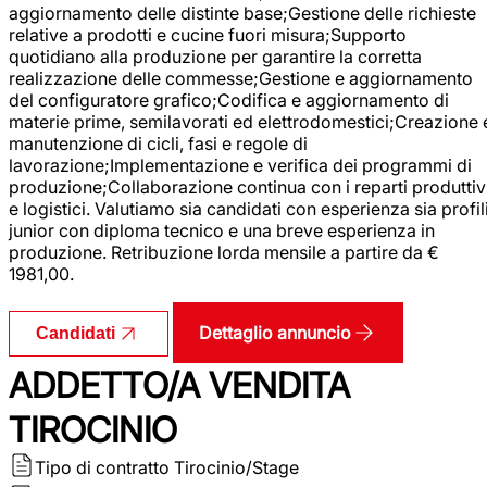
aggiornamento delle distinte base;Gestione delle richieste
relative a prodotti e cucine fuori misura;Supporto
quotidiano alla produzione per garantire la corretta
realizzazione delle commesse;Gestione e aggiornamento
del configuratore grafico;Codifica e aggiornamento di
materie prime, semilavorati ed elettrodomestici;Creazione 
manutenzione di cicli, fasi e regole di
lavorazione;Implementazione e verifica dei programmi di
produzione;Collaborazione continua con i reparti produttiv
e logistici. Valutiamo sia candidati con esperienza sia profil
junior con diploma tecnico e una breve esperienza in
produzione. Retribuzione lorda mensile a partire da €
1981,00.
Dettaglio annuncio
Candidati
ADDETTO/A VENDITA
TIROCINIO
Tipo di contratto
Tirocinio/Stage