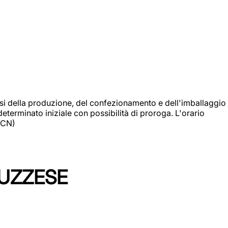
si della produzione, del confezionamento e dell'imballaggio
eterminato iniziale con possibilità di proroga. L'orario
 (CN)
LUZZESE