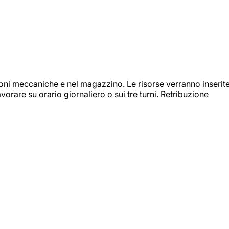
ioni meccaniche e nel magazzino. Le risorse verranno inserit
orare su orario giornaliero o sui tre turni. Retribuzione