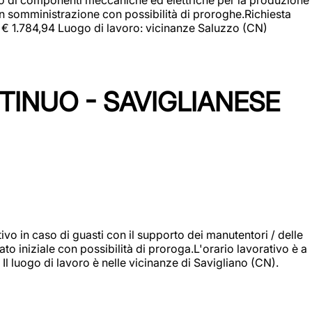
in somministrazione con possibilità di proroghe.Richiesta
e: € 1.784,94 Luogo di lavoro: vicinanze Saluzzo (CN)
TINUO - SAVIGLIANESE
vo in caso di guasti con il supporto dei manutentori / delle
 iniziale con possibilità di proroga.L'orario lavorativo è a
luogo di lavoro è nelle vicinanze di Savigliano (CN).