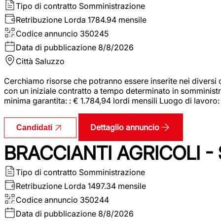
Tipo di contratto
Somministrazione
Retribuzione Lorda
1784.94 mensile
Codice annuncio
350245
Data di pubblicazione
8/8/2026
Città
Saluzzo
Cerchiamo risorse che potranno essere inserite nei diversi 
con un iniziale contratto a tempo determinato in somministraz
minima garantita: : € 1.784,94 lordi mensili Luogo di lavoro
Dettaglio annuncio
Candidati
BRACCIANTI AGRICOLI -
Tipo di contratto
Somministrazione
Retribuzione Lorda
1497.34 mensile
Codice annuncio
350244
Data di pubblicazione
8/8/2026