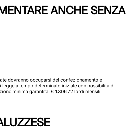
IMENTARE ANCHE SENZA
didate dovranno occuparsi del confezionamento e
i legge a tempo determinato iniziale con possibilità di
zione minima garantita: € 1.306,72 lordi mensili
ALUZZESE