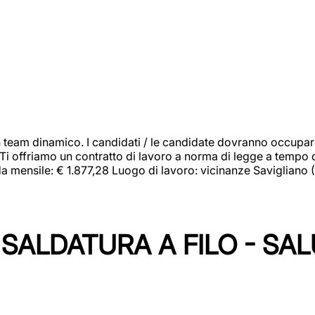
 team dinamico. I candidati / le candidate dovranno occupar
 Ti offriamo un contratto di lavoro a norma di legge a tempo d
orda mensile: € 1.877,28 Luogo di lavoro: vicinanze Savigliano
SALDATURA A FILO - SA