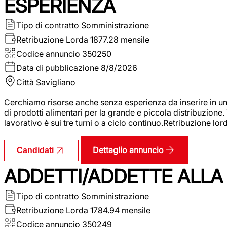
ESPERIENZA
Tipo di contratto
Somministrazione
Retribuzione Lorda
1877.28 mensile
Codice annuncio
350250
Data di pubblicazione
8/8/2026
Città
Savigliano
Cerchiamo risorse anche senza esperienza da inserire in un
di prodotti alimentari per la grande e piccola distribuzione.
lavorativo è sui tre turni o a ciclo continuo.Retribuzione l
Dettaglio annuncio
Candidati
ADDETTI/ADDETTE ALLA 
Tipo di contratto
Somministrazione
Retribuzione Lorda
1784.94 mensile
Codice annuncio
350249