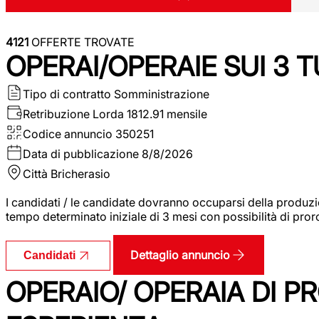
4121
OFFERTE TROVATE
OPERAI/OPERAIE SUI 3 T
Tipo di contratto
Somministrazione
Retribuzione Lorda
1812.91 mensile
Codice annuncio
350251
Data di pubblicazione
8/8/2026
Città
Bricherasio
I candidati / le candidate dovranno occuparsi della produzi
tempo determinato iniziale di 3 mesi con possibilità di proro
Dettaglio annuncio
Candidati
OPERAIO/ OPERAIA DI 