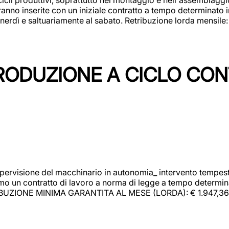
rranno inserite con un iniziale contratto a tempo determinato 
 venerdì e saltuariamente al sabato. Retribuzione lorda mensil
PRODUZIONE A CICLO CON
upervisione del macchinario in autonomia_ intervento tempesti
o un contratto di lavoro a norma di legge a tempo determinato
RIBUZIONE MINIMA GARANTITA AL MESE (LORDA): € 1.947,36 Il 