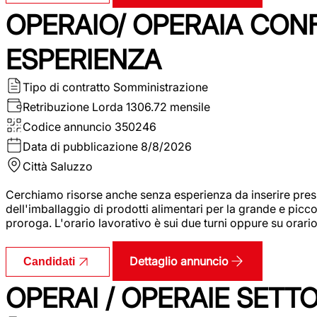
OPERAIO/ OPERAIA CO
ESPERIENZA
Tipo di contratto
Somministrazione
Retribuzione Lorda
1306.72 mensile
Codice annuncio
350246
Data di pubblicazione
8/8/2026
Città
Saluzzo
Cerchiamo risorse anche senza esperienza da inserire pres
dell'imballaggio di prodotti alimentari per la grande e picco
proroga. L'orario lavorativo è sui due turni oppure su orar
Dettaglio annuncio
Candidati
OPERAI / OPERAIE SET