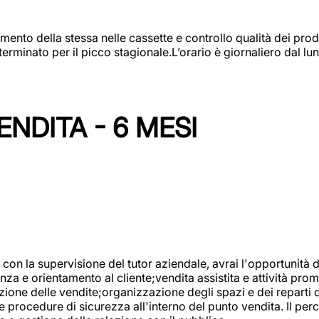
amento della stessa nelle cassette e controllo qualità dei pro
minato per il picco stagionale.L’orario è giornaliero dal lun
NDITA - 6 MESI
con la supervisione del tutor aziendale, avrai l'opportunità 
za e orientamento al cliente;vendita assistita e attività prom
one delle vendite;organizzazione degli spazi e dei reparti de
e procedure di sicurezza all'interno del punto vendita. Il per