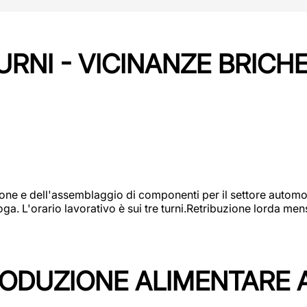
URNI - VICINANZE BRICH
one e dell'assemblaggio di componenti per il settore automot
ga. L'orario lavorativo è sui tre turni.Retribuzione lorda men
PRODUZIONE ALIMENTARE