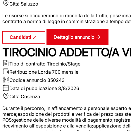
Città
Saluzzo
Le risorse si occuperanno di raccolta della frutta, posizion
contratto a norma di legge in somministrazione a tempo deter
Dettaglio annuncio
Candidati
TIROCINIO ADDETTO/A VE
Tipo di contratto
Tirocinio/Stage
Retribuzione Lorda
700 mensile
Codice annuncio
350243
Data di pubblicazione
8/8/2026
Città
Cosenza
Durante il percorso, in affiancamento a personale esperto e 
merce;esposizione dei prodotti e verifica dei prezzi;assisten
POS;gestione delle diverse modalità di pagamento;registrazi
ricevimento all'esposizione e alla vendita;applicazione dell