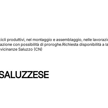
cicli produttivi, nel montaggio e assemblaggio, nelle lavoraz
ione con possibilità di proroghe.Richiesta disponibilità a lav
: vicinanze Saluzzo (CN)
 SALUZZESE