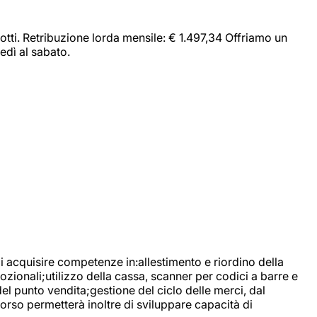
dotti. Retribuzione lorda mensile: € 1.497,34 Offriamo un
edì al sabato.
di acquisire competenze in:allestimento e riordino della
ozionali;utilizzo della cassa, scanner per codici a barre e
l punto vendita;gestione del ciclo delle merci, dal
corso permetterà inoltre di sviluppare capacità di