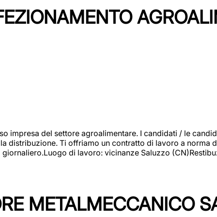
NFEZIONAMENTO AGROAL
so impresa del settore agroalimentare. I candidati / le can
la distribuzione. Ti offriamo un contratto di lavoro a norma d
io giornaliero.Luogo di lavoro: vicinanze Saluzzo (CN)Restibu
TORE METALMECCANICO S