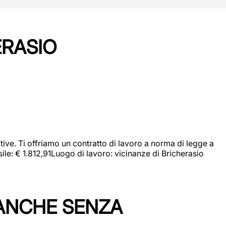
ERASIO
ive. Ti offriamo un contratto di lavoro a norma di legge a
sile: € 1.812,91Luogo di lavoro: vicinanze di Bricherasio
 ANCHE SENZA