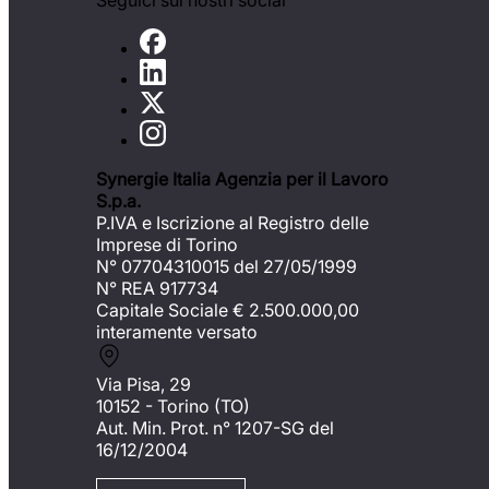
Seguici sui nostri social
Synergie Italia Agenzia per il Lavoro
S.p.a.
P.IVA e Iscrizione al Registro delle
Imprese di Torino
N° 07704310015 del 27/05/1999
N° REA 917734
Capitale Sociale €
2.500.000,00
interamente versato
Via Pisa, 29
10152 - Torino (TO)
Aut. Min. Prot. n° 1207-SG del
16/12/2004