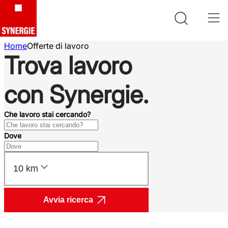
Home
Offerte di lavoro
Trova lavoro
con Synergie.
Che lavoro stai cercando?
Dove
10 km
Avvia ricerca