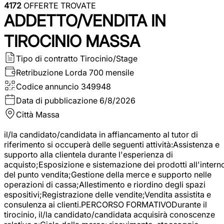
4172
OFFERTE TROVATE
ADDETTO/VENDITA IN
TIROCINIO MASSA
Tipo di contratto
Tirocinio/Stage
Retribuzione Lorda
700 mensile
Codice annuncio
349948
Data di pubblicazione
6/8/2026
Città
Massa
il/la candidato/candidata in affiancamento al tutor di
riferimento si occuperà delle seguenti attività:Assistenza e
supporto alla clientela durante l'esperienza di
acquisto;Esposizione e sistemazione dei prodotti all'intern
del punto vendita;Gestione della merce e supporto nelle
operazioni di cassa;Allestimento e riordino degli spazi
espositivi;Registrazione delle vendite;Vendita assistita e
consulenza ai clienti.PERCORSO FORMATIVODurante il
tirocinio, il/la candidato/candidata acquisirà conoscenze