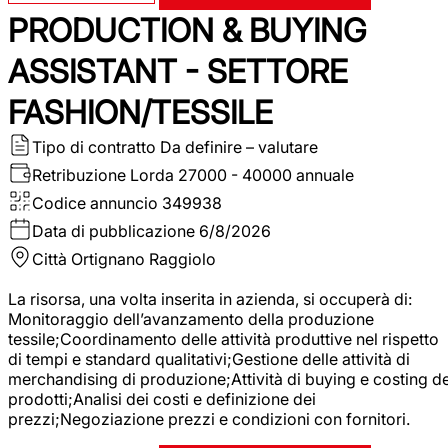
PRODUCTION & BUYING
ASSISTANT - SETTORE
FASHION/TESSILE
Tipo di contratto
Da definire – valutare
Retribuzione Lorda
27000 - 40000 annuale
Codice annuncio
349938
Data di pubblicazione
6/8/2026
Città
Ortignano Raggiolo
La risorsa, una volta inserita in azienda, si occuperà di:
Monitoraggio dell’avanzamento della produzione
tessile;Coordinamento delle attività produttive nel rispetto
di tempi e standard qualitativi;Gestione delle attività di
merchandising di produzione;Attività di buying e costing de
prodotti;Analisi dei costi e definizione dei
prezzi;Negoziazione prezzi e condizioni con fornitori.