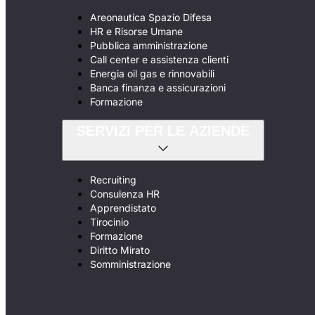
Areonautica Spazio Difesa
HR e Risorse Umane
Pubblica amministrazione
Call center e assistenza clienti
Energia oil gas e rinnovabili
Banca finanza e assicurazioni
Formazione
SERVIZI PER LE AZIENDE
Recruiting
Consulenza HR
Apprendistato
Tirocinio
Formazione
Diritto Mirato
Somministrazione