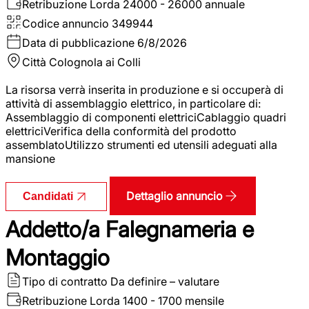
Retribuzione Lorda
24000 - 26000 annuale
Codice annuncio
349944
Data di pubblicazione
6/8/2026
Città
Colognola ai Colli
La risorsa verrà inserita in produzione e si occuperà di
attività di assemblaggio elettrico, in particolare di:
Assemblaggio di componenti elettriciCablaggio quadri
elettriciVerifica della conformità del prodotto
assemblatoUtilizzo strumenti ed utensili adeguati alla
mansione
Dettaglio annuncio
Candidati
Addetto/a Falegnameria e
Montaggio
Tipo di contratto
Da definire – valutare
Retribuzione Lorda
1400 - 1700 mensile