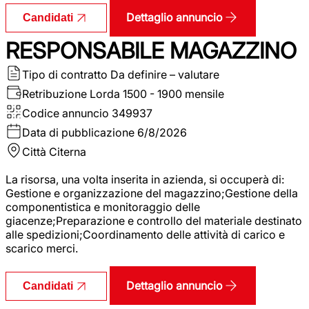
Dettaglio annuncio
Candidati
RESPONSABILE MAGAZZINO
Tipo di contratto
Da definire – valutare
Retribuzione Lorda
1500 - 1900 mensile
Codice annuncio
349937
Data di pubblicazione
6/8/2026
Città
Citerna
La risorsa, una volta inserita in azienda, si occuperà di:
Gestione e organizzazione del magazzino;Gestione della
componentistica e monitoraggio delle
giacenze;Preparazione e controllo del materiale destinato
alle spedizioni;Coordinamento delle attività di carico e
scarico merci.
Dettaglio annuncio
Candidati