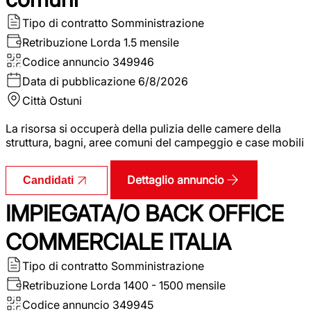
Tipo di contratto
Somministrazione
Retribuzione Lorda
1.5 mensile
Codice annuncio
349946
Data di pubblicazione
6/8/2026
Città
Ostuni
La risorsa si occuperà della pulizia delle camere della
struttura, bagni, aree comuni del campeggio e case mobili
Dettaglio annuncio
Candidati
IMPIEGATA/O BACK OFFICE
COMMERCIALE ITALIA
Tipo di contratto
Somministrazione
Retribuzione Lorda
1400 - 1500 mensile
Codice annuncio
349945