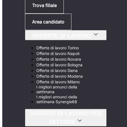
Trova filiale
Area candidato
OFFERTE DI LAVORO
Offerte di lavoro Torino
Offerte di lavoro Napoli
Offerte di lavoro Novara
Offerte di lavoro Bologna
Offerte di lavoro Siena
Offerte di lavoro Modena
Offerte di lavoro Milano
I migliori annunci della
settimana
I migliori annunci della
settimana Synergie68
OFFERTE DI LAVORO PER
SETTORE