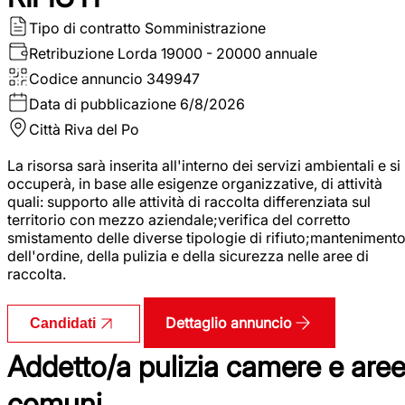
Tipo di contratto
Somministrazione
Retribuzione Lorda
19000 - 20000 annuale
Codice annuncio
349947
Data di pubblicazione
6/8/2026
Città
Riva del Po
La risorsa sarà inserita all'interno dei servizi ambientali e si
occuperà, in base alle esigenze organizzative, di attività
quali: supporto alle attività di raccolta differenziata sul
territorio con mezzo aziendale;verifica del corretto
smistamento delle diverse tipologie di rifiuto;manteniment
dell'ordine, della pulizia e della sicurezza nelle aree di
raccolta.
Dettaglio annuncio
Candidati
Addetto/a pulizia camere e are
comuni