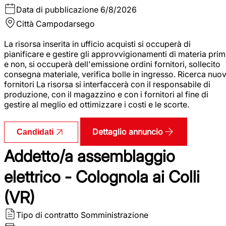
Data di pubblicazione
6/8/2026
Città
Campodarsego
La risorsa inserita in ufficio acquisti si occuperà di
pianificare e gestire gli approvvigionamenti di materia pri
e non, si occuperà dell'emissione ordini fornitori, sollecito
consegna materiale, verifica bolle in ingresso. Ricerca nuov
fornitori La risorsa si interfaccerà con il responsabile di
produzione, con il magazzino e con i fornitori al fine di
gestire al meglio ed ottimizzare i costi e le scorte.
Dettaglio annuncio
Candidati
Addetto/a assemblaggio
elettrico - Colognola ai Colli
(VR)
Tipo di contratto
Somministrazione