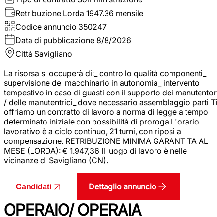
Retribuzione Lorda
1947.36 mensile
Codice annuncio
350247
Data di pubblicazione
8/8/2026
Città
Savigliano
La risorsa si occuperà di:_ controllo qualità componenti_
supervisione del macchinario in autonomia_ intervento
tempestivo in caso di guasti con il supporto dei manutentor
/ delle manutentrici_ dove necessario assemblaggio parti T
offriamo un contratto di lavoro a norma di legge a tempo
determinato iniziale con possibilità di proroga.L'orario
lavorativo è a ciclo continuo, 21 turni, con riposi a
compensazione. RETRIBUZIONE MINIMA GARANTITA AL
MESE (LORDA): € 1.947,36 Il luogo di lavoro è nelle
vicinanze di Savigliano (CN).
Dettaglio annuncio
Candidati
OPERAIO/ OPERAIA