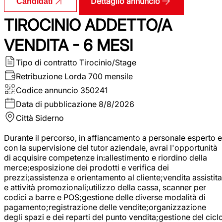
Dettaglio annuncio
Candidati
TIROCINIO ADDETTO/A
VENDITA - 6 MESI
Tipo di contratto
Tirocinio/Stage
Retribuzione Lorda
700 mensile
Codice annuncio
350241
Data di pubblicazione
8/8/2026
Città
Siderno
Durante il percorso, in affiancamento a personale esperto e
con la supervisione del tutor aziendale, avrai l'opportunità
di acquisire competenze in:allestimento e riordino della
merce;esposizione dei prodotti e verifica dei
prezzi;assistenza e orientamento al cliente;vendita assistita
e attività promozionali;utilizzo della cassa, scanner per
codici a barre e POS;gestione delle diverse modalità di
pagamento;registrazione delle vendite;organizzazione
degli spazi e dei reparti del punto vendita;gestione del cicl