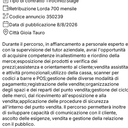
Tipo di contratto
Tirocinio/Stage
Retribuzione Lorda
700 mensile
Codice annuncio
350239
Data di pubblicazione
8/8/2026
Città
Gioia Tauro
Durante il percorso, in affiancamento a personale esperto e
con la supervisione del tutor aziendale, avrai l'opportunità
di acquisire competenze in:allestimento e riordino della
merce;esposizione dei prodotti e verifica dei
prezzi;assistenza e orientamento al cliente;vendita assistita
e attività promozionali;utilizzo della cassa, scanner per
codici a barre e POS;gestione delle diverse modalità di
pagamento;registrazione delle vendite;organizzazione
degli spazi e dei reparti del punto vendita;gestione del cicl
delle merci, dal ricevimento all'esposizione e alla
vendita;applicazione delle procedure di sicurezza
all'interno del punto vendita. Il percorso permetterà inoltre
di sviluppare capacità di comunicazione con il cliente,
ascolto delle esigenze, vendita e gestione della relazione
con il pubblico.