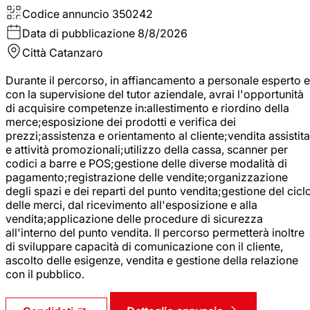
Codice annuncio
350242
Data di pubblicazione
8/8/2026
Città
Catanzaro
Durante il percorso, in affiancamento a personale esperto e
con la supervisione del tutor aziendale, avrai l'opportunità
di acquisire competenze in:allestimento e riordino della
merce;esposizione dei prodotti e verifica dei
prezzi;assistenza e orientamento al cliente;vendita assistita
e attività promozionali;utilizzo della cassa, scanner per
codici a barre e POS;gestione delle diverse modalità di
pagamento;registrazione delle vendite;organizzazione
degli spazi e dei reparti del punto vendita;gestione del cicl
delle merci, dal ricevimento all'esposizione e alla
vendita;applicazione delle procedure di sicurezza
all'interno del punto vendita. Il percorso permetterà inoltre
di sviluppare capacità di comunicazione con il cliente,
ascolto delle esigenze, vendita e gestione della relazione
con il pubblico.