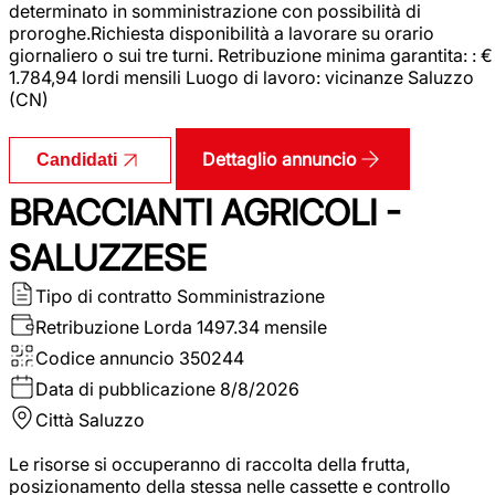
determinato in somministrazione con possibilità di
proroghe.Richiesta disponibilità a lavorare su orario
giornaliero o sui tre turni. Retribuzione minima garantita: : €
1.784,94 lordi mensili Luogo di lavoro: vicinanze Saluzzo
(CN)
Dettaglio annuncio
Candidati
BRACCIANTI AGRICOLI -
SALUZZESE
Tipo di contratto
Somministrazione
Retribuzione Lorda
1497.34 mensile
Codice annuncio
350244
Data di pubblicazione
8/8/2026
Città
Saluzzo
Le risorse si occuperanno di raccolta della frutta,
posizionamento della stessa nelle cassette e controllo