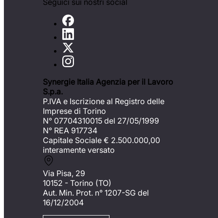
Seguici sui nostri social
Synergie Italia Agenzia per il Lavoro
S.p.a.
P.IVA e Iscrizione al Registro delle
Imprese di Torino
N° 07704310015 del 27/05/1999
N° REA 917734
Capitale Sociale €
2.500.000,00
interamente versato
Via Pisa, 29
10152 - Torino (TO)
Aut. Min. Prot. n° 1207-SG del
16/12/2004