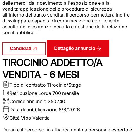
delle merci, dal ricevimento all'esposizione e alla
vendita;applicazione delle procedure di sicurezza
all'interno del punto vendita. Il percorso permetterà inoltre
di sviluppare capacità di comunicazione con il cliente,
ascolto delle esigenze, vendita e gestione della relazione
con il pubblico.
Dettaglio annuncio
Candidati
TIROCINIO ADDETTO/A
VENDITA - 6 MESI
Tipo di contratto
Tirocinio/Stage
Retribuzione Lorda
700 mensile
Codice annuncio
350240
Data di pubblicazione
8/8/2026
Città
Vibo Valentia
Durante il percorso, in affiancamento a personale esperto e