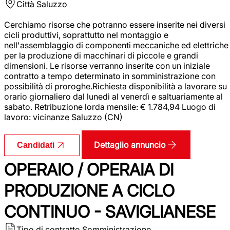
Città
Saluzzo
Cerchiamo risorse che potranno essere inserite nei diversi
cicli produttivi, soprattutto nel montaggio e
nell'assemblaggio di componenti meccaniche ed elettriche
per la produzione di macchinari di piccole e grandi
dimensioni. Le risorse verranno inserite con un iniziale
contratto a tempo determinato in somministrazione con
possibilità di proroghe.Richiesta disponibilità a lavorare su
orario giornaliero dal lunedì al venerdì e saltuariamente al
sabato. Retribuzione lorda mensile: € 1.784,94 Luogo di
lavoro: vicinanze Saluzzo (CN)
Dettaglio annuncio
Candidati
OPERAIO / OPERAIA DI
PRODUZIONE A CICLO
CONTINUO - SAVIGLIANESE
Tipo di contratto
Somministrazione