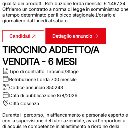
qualità dei prodotti. Retribuzione lorda mensile: € 1.497,34
Offriamo un contratto a norma di legge in somministrazion
a tempo determinato per il picco stagionale.L’orario è
giornaliero dal lunedì al sabato.
Dettaglio annuncio
Candidati
TIROCINIO ADDETTO/A
VENDITA - 6 MESI
Tipo di contratto
Tirocinio/Stage
Retribuzione Lorda
700 mensile
Codice annuncio
350243
Data di pubblicazione
8/8/2026
Città
Cosenza
Durante il percorso, in affiancamento a personale esperto e
con la supervisione del tutor aziendale, avrai l'opportunità
di acquisire competenze in:allestimento e riordino della