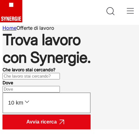
Home
Offerte di lavoro
Trova lavoro
con Synergie.
Che lavoro stai cercando?
Dove
10 km
Avvia ricerca