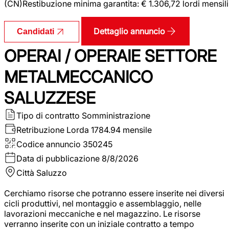
(CN)Restibuzione minima garantita: € 1.306,72 lordi mensili
Dettaglio annuncio
Candidati
OPERAI / OPERAIE SETTORE
METALMECCANICO
SALUZZESE
Tipo di contratto
Somministrazione
Retribuzione Lorda
1784.94 mensile
Codice annuncio
350245
Data di pubblicazione
8/8/2026
Città
Saluzzo
Cerchiamo risorse che potranno essere inserite nei diversi
cicli produttivi, nel montaggio e assemblaggio, nelle
lavorazioni meccaniche e nel magazzino. Le risorse
verranno inserite con un iniziale contratto a tempo