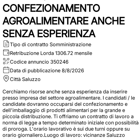
CONFEZIONAMENTO
AGROALIMENTARE ANCHE
SENZA ESPERIENZA
Tipo di contratto
Somministrazione
Retribuzione Lorda
1306.72 mensile
Codice annuncio
350246
Data di pubblicazione
8/8/2026
Città
Saluzzo
Cerchiamo risorse anche senza esperienza da inserire
presso impresa del settore agroalimentare. I candidati / le
candidate dovranno occuparsi del confezionamento e
dell'imballaggio di prodotti alimentari per la grande e
piccola distribuzione. Ti offriamo un contratto di lavoro a
norma di legge a tempo determinato iniziale con possibilità
di proroga. L'orario lavorativo è sui due turni oppure su
orario giornaliero.Luogo di lavoro: vicinanze Saluzzo