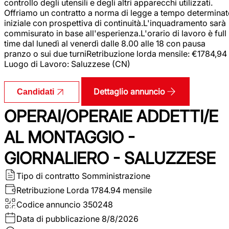
controllo degli utensili e degli altri apparecchi utilizzati.
Offriamo un contratto a norma di legge a tempo determina
iniziale con prospettiva di continuità.L'inquadramento sarà
commisurato in base all'esperienza.L'orario di lavoro è full
time dal lunedì al venerdì dalle 8.00 alle 18 con pausa
pranzo o sui due turniRetribuzione lorda mensile: €1784,94
Luogo di Lavoro: Saluzzese (CN)
Dettaglio annuncio
Candidati
OPERAI/OPERAIE ADDETTI/E
AL MONTAGGIO -
GIORNALIERO - SALUZZESE
Tipo di contratto
Somministrazione
Retribuzione Lorda
1784.94 mensile
Codice annuncio
350248
Data di pubblicazione
8/8/2026