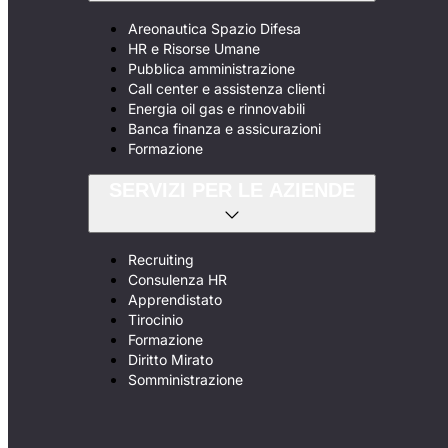
Areonautica Spazio Difesa
HR e Risorse Umane
Pubblica amministrazione
Call center e assistenza clienti
Energia oil gas e rinnovabili
Banca finanza e assicurazioni
Formazione
SERVIZI PER LE AZIENDE
Recruiting
Consulenza HR
Apprendistato
Tirocinio
Formazione
Diritto Mirato
Somministrazione