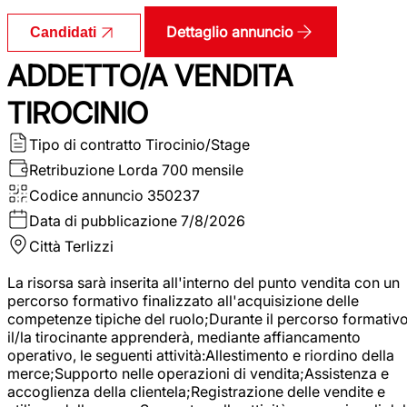
Dettaglio annuncio
Candidati
ADDETTO/A VENDITA
TIROCINIO
Tipo di contratto
Tirocinio/Stage
Retribuzione Lorda
700 mensile
Codice annuncio
350237
Data di pubblicazione
7/8/2026
Città
Terlizzi
La risorsa sarà inserita all'interno del punto vendita con un
percorso formativo finalizzato all'acquisizione delle
competenze tipiche del ruolo;Durante il percorso formativo
il/la tirocinante apprenderà, mediante affiancamento
operativo, le seguenti attività:Allestimento e riordino della
merce;Supporto nelle operazioni di vendita;Assistenza e
accoglienza della clientela;Registrazione delle vendite e