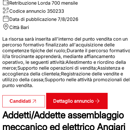
Retribuzione Lorda
700 mensile
Codice annuncio
350233
Data di pubblicazione
7/8/2026
Città
Bari
La risorsa sarà inserita all'interno del punto vendita con un
percorso formativo finalizzato all'acquisizione delle
competenze tipiche del ruolo;Durante il percorso formativo
il/la tirocinante apprenderà, mediante affiancamento
operativo, le seguenti attività:Allestimento e riordino della
merce;Supporto nelle operazioni di vendita;Assistenza e
accoglienza della clientela;Registrazione delle vendite e
utilizzo della cassa;Supporto nelle attività promozionali del
punto vendita.
Dettaglio annuncio
Candidati
Addetti/Addette assemblaggio
meccanico ed elettrico Angiari