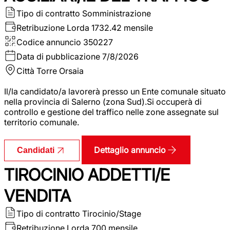
Tipo di contratto
Somministrazione
Retribuzione Lorda
1732.42 mensile
Codice annuncio
350227
Data di pubblicazione
7/8/2026
Città
Torre Orsaia
Il/la candidato/a lavorerà presso un Ente comunale situato
nella provincia di Salerno (zona Sud).Si occuperà di
controllo e gestione del traffico nelle zone assegnate sul
territorio comunale.
Dettaglio annuncio
Candidati
TIROCINIO ADDETTI/E
VENDITA
Tipo di contratto
Tirocinio/Stage
Retribuzione Lorda
700 mensile