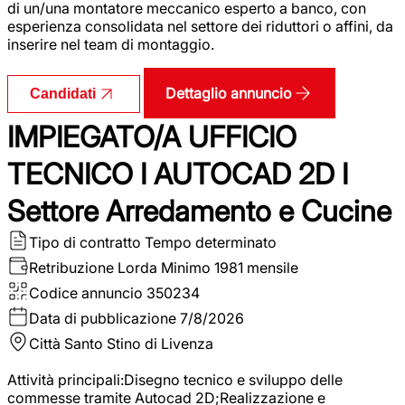
di un/una montatore meccanico esperto a banco, con
esperienza consolidata nel settore dei riduttori o affini, da
inserire nel team di montaggio.
Dettaglio annuncio
Candidati
IMPIEGATO/A UFFICIO
TECNICO I AUTOCAD 2D I
Settore Arredamento e Cucine
Tipo di contratto
Tempo determinato
Retribuzione Lorda
Minimo 1981 mensile
Codice annuncio
350234
Data di pubblicazione
7/8/2026
Città
Santo Stino di Livenza
Attività principali:Disegno tecnico e sviluppo delle
commesse tramite Autocad 2D;Realizzazione e