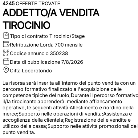
4245
OFFERTE TROVATE
ADDETTO/A VENDITA
TIROCINIO
Tipo di contratto
Tirocinio/Stage
Retribuzione Lorda
700 mensile
Codice annuncio
350238
Data di pubblicazione
7/8/2026
Città
Locorotondo
La risorsa sarà inserita all'interno del punto vendita con un
percorso formativo finalizzato all'acquisizione delle
competenze tipiche del ruolo;Durante il percorso formativo
il/la tirocinante apprenderà, mediante affiancamento
operativo, le seguenti attività:Allestimento e riordino della
merce;Supporto nelle operazioni di vendita;Assistenza e
accoglienza della clientela;Registrazione delle vendite e
utilizzo della cassa;Supporto nelle attività promozionali del
punto vendita.