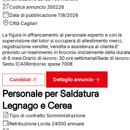
Codice annuncio
350226
Data di pubblicazione
7/8/2026
Città
Cagliari
La figura in affiancamento al personale esperto e con la
supervisione del tutor si occuperà di allestimento merci,
registrazione vendite, vendita e assistenza al cliente.E'
previsto un inserimento in tirocinio inizialmente della durat
di 6 mesi.Orario di lavoro: 30 ore settimanaliSede di lavoro:
Sestu (CA)Rimborso spese 700€
Dettaglio annuncio
Candidati
Personale per Saldatura
Legnago e Cerea
Tipo di contratto
Somministrazione
Retribuzione Lorda
24000 annuale