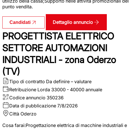
utilizzo della cassa;Supporto nelle attività promozionali del
punto vendita.
Dettaglio annuncio
Candidati
PROGETTISTA ELETTRICO
SETTORE AUTOMAZIONI
INDUSTRIALI - zona Oderzo
(TV)
Tipo di contratto
Da definire – valutare
Retribuzione Lorda
33000 - 40000 annuale
Codice annuncio
350236
Data di pubblicazione
7/8/2026
Città
Oderzo
Cosa farai:Progettazione elettrica di macchine industriali e