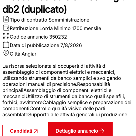
db2 (duplicato)
Tipo di contratto
Somministrazione
Retribuzione Lorda
Minimo 1700 mensile
Codice annuncio
350232
Data di pubblicazione
7/8/2026
Città
Angiari
La risorsa selezionata si occuperà di attività di
assemblaggio di componenti elettrici e meccanici,
utilizzando strumenti da banco semplici e svolgendo
operazioni manuali di precisione.Responsabilità
principaliAssemblaggio di componenti elettrici e
meccaniciUtilizzo di strumenti da banco quali spelafili,
forbici, avvitatoreCablaggio semplice e preparazione dei
componentiControllo qualità visivo delle parti
assemblateSupporto alle attività generali di produzione
Dettaglio annuncio
Candidati