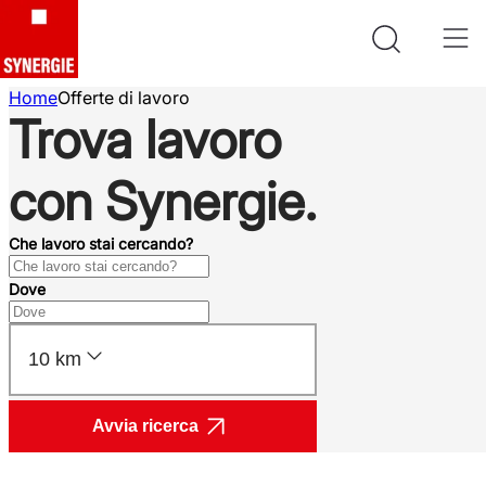
Home
Offerte di lavoro
Trova lavoro
con Synergie.
Che lavoro stai cercando?
Dove
10 km
Avvia ricerca