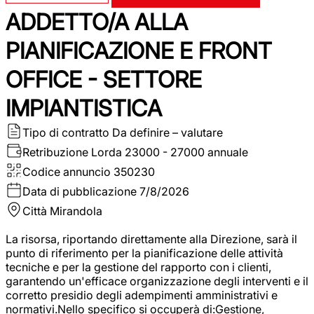
ADDETTO/A ALLA
PIANIFICAZIONE E FRONT
OFFICE - SETTORE
IMPIANTISTICA
Tipo di contratto
Da definire – valutare
Retribuzione Lorda
23000 - 27000 annuale
Codice annuncio
350230
Data di pubblicazione
7/8/2026
Città
Mirandola
La risorsa, riportando direttamente alla Direzione, sarà il
punto di riferimento per la pianificazione delle attività
tecniche e per la gestione del rapporto con i clienti,
garantendo un'efficace organizzazione degli interventi e il
corretto presidio degli adempimenti amministrativi e
normativi.Nello specifico si occuperà di:Gestione,