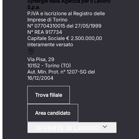
Synergie Italia Agenzia per il Lavoro
S.p.a.
P.IVA e Iscrizione al Registro delle
Imprese di Torino
N° 07704310015 del 27/05/1999
N° REA 917734
Capitale Sociale €
2.500.000,00
interamente versato
Via Pisa, 29
10152 - Torino (TO)
Aut. Min. Prot. n° 1207-SG del
16/12/2004
Trova filiale
Area candidato
OFFERTE DI LAVORO