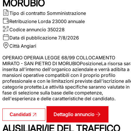
MORUBIO
Tipo di contratto
Somministrazione
Retribuzione Lorda
23000 annuale
Codice annuncio
350228
Data di pubblicazione
7/8/2026
Città
Angiari
OPERAIO OPERAIA LEGGE 68/99 COLLOCAMENTO
MIRATO - SAN PIETRO DI MORUBIOPosizioneLa risorsa sar
inserita all'interno dell'organico aziendale e verrà adibita a
mansioni operative compatibili con il proprio profilo
professionale e con le limitazioni previste dall'iscrizione all
categorie protette.Le attività specifiche saranno valutate in
fase di selezione sulla base delle competenze,
dell'esperienza e delle caratteristiche del candidato.
Dettaglio annuncio
Candidati
AUSILIARI/IE DEL TRAFFICO