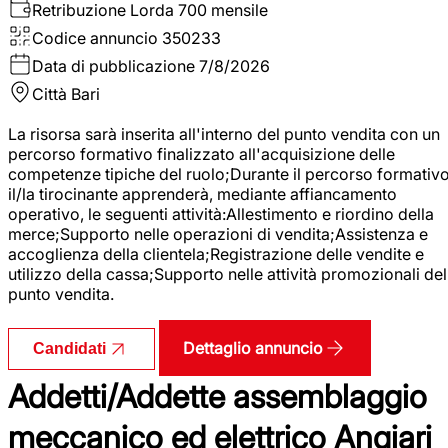
Retribuzione Lorda
700 mensile
Codice annuncio
350233
Data di pubblicazione
7/8/2026
Città
Bari
La risorsa sarà inserita all'interno del punto vendita con un
percorso formativo finalizzato all'acquisizione delle
competenze tipiche del ruolo;Durante il percorso formativo
il/la tirocinante apprenderà, mediante affiancamento
operativo, le seguenti attività:Allestimento e riordino della
merce;Supporto nelle operazioni di vendita;Assistenza e
accoglienza della clientela;Registrazione delle vendite e
utilizzo della cassa;Supporto nelle attività promozionali del
punto vendita.
Dettaglio annuncio
Candidati
Addetti/Addette assemblaggio
meccanico ed elettrico Angiari