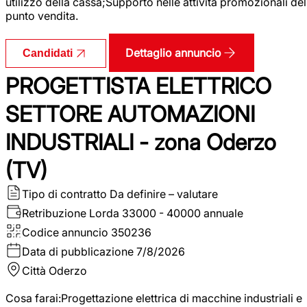
utilizzo della cassa;Supporto nelle attività promozionali del
punto vendita.
Dettaglio annuncio
Candidati
PROGETTISTA ELETTRICO
SETTORE AUTOMAZIONI
INDUSTRIALI - zona Oderzo
(TV)
Tipo di contratto
Da definire – valutare
Retribuzione Lorda
33000 - 40000 annuale
Codice annuncio
350236
Data di pubblicazione
7/8/2026
Città
Oderzo
Cosa farai:Progettazione elettrica di macchine industriali e