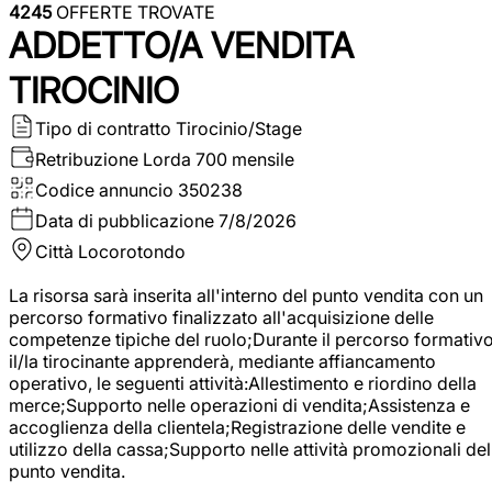
4245
OFFERTE TROVATE
ADDETTO/A VENDITA
TIROCINIO
Tipo di contratto
Tirocinio/Stage
Retribuzione Lorda
700 mensile
Codice annuncio
350238
Data di pubblicazione
7/8/2026
Città
Locorotondo
La risorsa sarà inserita all'interno del punto vendita con un
percorso formativo finalizzato all'acquisizione delle
competenze tipiche del ruolo;Durante il percorso formativo
il/la tirocinante apprenderà, mediante affiancamento
operativo, le seguenti attività:Allestimento e riordino della
merce;Supporto nelle operazioni di vendita;Assistenza e
accoglienza della clientela;Registrazione delle vendite e
utilizzo della cassa;Supporto nelle attività promozionali del
punto vendita.