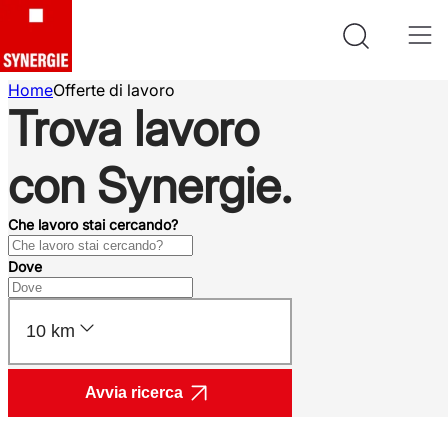
Home
Offerte di lavoro
Trova lavoro
con Synergie.
Che lavoro stai cercando?
Dove
10 km
Avvia ricerca