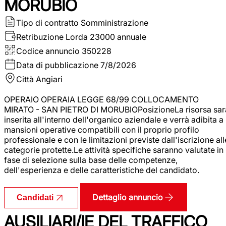
MORUBIO
Tipo di contratto
Somministrazione
Retribuzione Lorda
23000 annuale
Codice annuncio
350228
Data di pubblicazione
7/8/2026
Città
Angiari
OPERAIO OPERAIA LEGGE 68/99 COLLOCAMENTO
MIRATO - SAN PIETRO DI MORUBIOPosizioneLa risorsa sar
inserita all'interno dell'organico aziendale e verrà adibita a
mansioni operative compatibili con il proprio profilo
professionale e con le limitazioni previste dall'iscrizione all
categorie protette.Le attività specifiche saranno valutate in
fase di selezione sulla base delle competenze,
dell'esperienza e delle caratteristiche del candidato.
Dettaglio annuncio
Candidati
AUSILIARI/IE DEL TRAFFICO