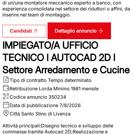
di un/una montatore meccanico esperto a banco, con
esperienza consolidata nel settore dei riduttori o affini, da
inserire nel team di montaggio.
Dettaglio annuncio
Candidati
IMPIEGATO/A UFFICIO
TECNICO I AUTOCAD 2D I
Settore Arredamento e Cucine
Tipo di contratto
Tempo determinato
Retribuzione Lorda
Minimo 1981 mensile
Codice annuncio
350234
Data di pubblicazione
7/8/2026
Città
Santo Stino di Livenza
Attività principali:Disegno tecnico e sviluppo delle
commesse tramite Autocad 2D;Realizzazione e