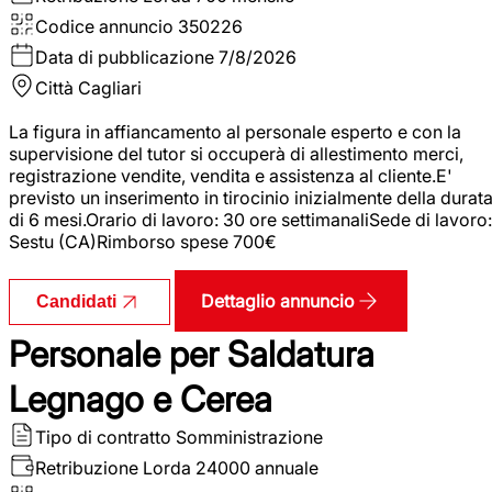
Codice annuncio
350226
Data di pubblicazione
7/8/2026
Città
Cagliari
La figura in affiancamento al personale esperto e con la
supervisione del tutor si occuperà di allestimento merci,
registrazione vendite, vendita e assistenza al cliente.E'
previsto un inserimento in tirocinio inizialmente della durat
di 6 mesi.Orario di lavoro: 30 ore settimanaliSede di lavoro:
Sestu (CA)Rimborso spese 700€
Dettaglio annuncio
Candidati
Personale per Saldatura
Legnago e Cerea
Tipo di contratto
Somministrazione
Retribuzione Lorda
24000 annuale