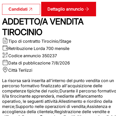
Dettaglio annuncio
Candidati
ADDETTO/A VENDITA
TIROCINIO
Tipo di contratto
Tirocinio/Stage
Retribuzione Lorda
700 mensile
Codice annuncio
350237
Data di pubblicazione
7/8/2026
Città
Terlizzi
La risorsa sarà inserita all'interno del punto vendita con un
percorso formativo finalizzato all'acquisizione delle
competenze tipiche del ruolo;Durante il percorso formativo
il/la tirocinante apprenderà, mediante affiancamento
operativo, le seguenti attività:Allestimento e riordino della
merce;Supporto nelle operazioni di vendita;Assistenza e
accoglienza della clientela;Registrazione delle vendite e