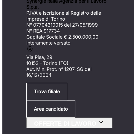
Synergie Italia Agenzia per il Lavoro
S.p.a.
P.IVA e Iscrizione al Registro delle
Imprese di Torino
N° 07704310015 del 27/05/1999
N° REA 917734
Capitale Sociale €
2.500.000,00
interamente versato
Via Pisa, 29
10152 - Torino (TO)
Aut. Min. Prot. n° 1207-SG del
16/12/2004
Trova filiale
Area candidato
OFFERTE DI LAVORO