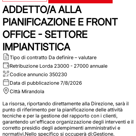
ADDETTO/A ALLA
PIANIFICAZIONE E FRONT
OFFICE - SETTORE
IMPIANTISTICA
Tipo di contratto
Da definire – valutare
Retribuzione Lorda
23000 - 27000 annuale
Codice annuncio
350230
Data di pubblicazione
7/8/2026
Città
Mirandola
La risorsa, riportando direttamente alla Direzione, sarà il
punto di riferimento per la pianificazione delle attività
tecniche e per la gestione del rapporto con i clienti,
garantendo un'efficace organizzazione degli interventi e il
corretto presidio degli adempimenti amministrativi e
normativi.Nello specifico si occuperà di:Gestione,