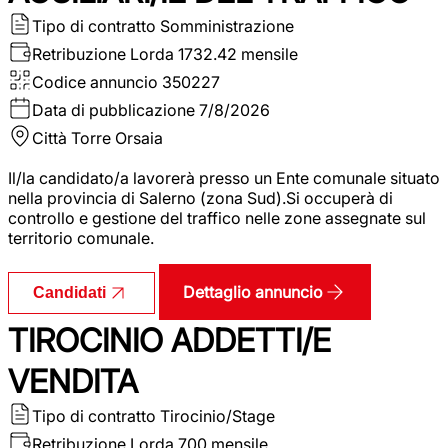
Tipo di contratto
Somministrazione
Retribuzione Lorda
1732.42 mensile
Codice annuncio
350227
Data di pubblicazione
7/8/2026
Città
Torre Orsaia
Il/la candidato/a lavorerà presso un Ente comunale situato
nella provincia di Salerno (zona Sud).Si occuperà di
controllo e gestione del traffico nelle zone assegnate sul
territorio comunale.
Dettaglio annuncio
Candidati
TIROCINIO ADDETTI/E
VENDITA
Tipo di contratto
Tirocinio/Stage
Retribuzione Lorda
700 mensile