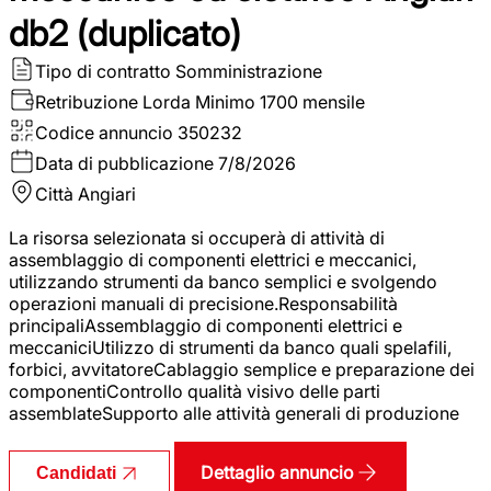
db2 (duplicato)
Tipo di contratto
Somministrazione
Retribuzione Lorda
Minimo 1700 mensile
Codice annuncio
350232
Data di pubblicazione
7/8/2026
Città
Angiari
La risorsa selezionata si occuperà di attività di
assemblaggio di componenti elettrici e meccanici,
utilizzando strumenti da banco semplici e svolgendo
operazioni manuali di precisione.Responsabilità
principaliAssemblaggio di componenti elettrici e
meccaniciUtilizzo di strumenti da banco quali spelafili,
forbici, avvitatoreCablaggio semplice e preparazione dei
componentiControllo qualità visivo delle parti
assemblateSupporto alle attività generali di produzione
Dettaglio annuncio
Candidati