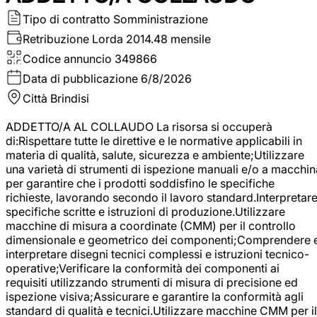
Tipo di contratto
Somministrazione
Retribuzione Lorda
2014.48 mensile
Codice annuncio
349866
Data di pubblicazione
6/8/2026
Città
Brindisi
ADDETTO/A AL COLLAUDO La risorsa si occuperà
di:Rispettare tutte le direttive e le normative applicabili in
materia di qualità, salute, sicurezza e ambiente;Utilizzare
una varietà di strumenti di ispezione manuali e/o a macchin
per garantire che i prodotti soddisfino le specifiche
richieste, lavorando secondo il lavoro standard.Interpretar
specifiche scritte e istruzioni di produzione.Utilizzare
macchine di misura a coordinate (CMM) per il controllo
dimensionale e geometrico dei componenti;Comprendere 
interpretare disegni tecnici complessi e istruzioni tecnico-
operative;Verificare la conformità dei componenti ai
requisiti utilizzando strumenti di misura di precisione ed
ispezione visiva;Assicurare e garantire la conformità agli
standard di qualità e tecnici.Utilizzare macchine CMM per il