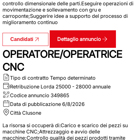
controllo dimensionale delle parti.Eseguire operazioni di
movimentazione e sollevamento con gru e
carroponte;Suggerire idee a supporto del processo di
miglioramento continuo
Dettaglio annuncio
Candidati
OPERATORE/OPERATRICE
CNC
Tipo di contratto
Tempo determinato
Retribuzione Lorda
25000 - 28000 annuale
Codice annuncio
349865
Data di pubblicazione
6/8/2026
Città
Clusone
La risorsa si occuperà di:Carico e scarico dei pezzi su
macchine CNC;Attrezzaggio e avvio delle
macchine;Controllo qualità dei pezzi prodotti tramite