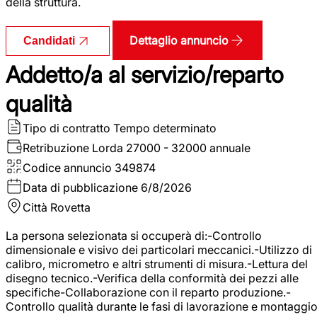
della struttura.
Dettaglio annuncio
Candidati
Addetto/a al servizio/reparto
qualità
Tipo di contratto
Tempo determinato
Retribuzione Lorda
27000 - 32000 annuale
Codice annuncio
349874
Data di pubblicazione
6/8/2026
Città
Rovetta
La persona selezionata si occuperà di:-Controllo
dimensionale e visivo dei particolari meccanici.-Utilizzo di
calibro, micrometro e altri strumenti di misura.-Lettura del
disegno tecnico.-Verifica della conformità dei pezzi alle
specifiche-Collaborazione con il reparto produzione.-
Controllo qualità durante le fasi di lavorazione e montaggio