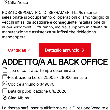
Città
Aosta
POSATORI/POSATRICI DI SERRAMENTI La/le risorse
selezionate si occuperanno di operazioni di smontaggio di
vecchi infissi da sostituire e conseguente installazione di
nuovi serramenti. Offriranno, inoltre, supporto in attività di
manutenzione e assistenza su infissi che richiedono
manodopera.
Dettaglio annuncio
Candidati
ADDETTO/A AL BACK OFFICE
Tipo di contratto
Tempo determinato
Retribuzione Lorda
25000 - 28000 annuale
Codice annuncio
349870
Data di pubblicazione
6/8/2026
Città
Albino
La risorsa sarà inserita all’interno della Direzione Vendite e