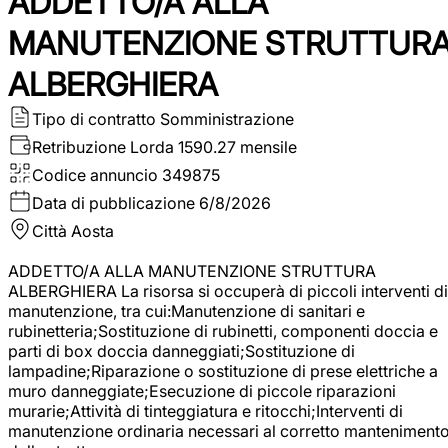
ADDETTO/A ALLA
MANUTENZIONE STRUTTUR
ALBERGHIERA
Tipo di contratto
Somministrazione
Retribuzione Lorda
1590.27 mensile
Codice annuncio
349875
Data di pubblicazione
6/8/2026
Città
Aosta
ADDETTO/A ALLA MANUTENZIONE STRUTTURA
ALBERGHIERA La risorsa si occuperà di piccoli interventi di
manutenzione, tra cui:Manutenzione di sanitari e
rubinetteria;Sostituzione di rubinetti, componenti doccia e
parti di box doccia danneggiati;Sostituzione di
lampadine;Riparazione o sostituzione di prese elettriche a
muro danneggiate;Esecuzione di piccole riparazioni
murarie;Attività di tinteggiatura e ritocchi;Interventi di
manutenzione ordinaria necessari al corretto manteniment