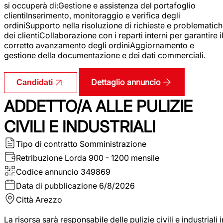
si occuperà di:Gestione e assistenza del portafoglio
clientiInserimento, monitoraggio e verifica degli
ordiniSupporto nella risoluzione di richieste e problematic
dei clientiCollaborazione con i reparti interni per garantire i
corretto avanzamento degli ordiniAggiornamento e
gestione della documentazione e dei dati commerciali.
Dettaglio annuncio
Candidati
ADDETTO/A ALLE PULIZIE
CIVILI E INDUSTRIALI
Tipo di contratto
Somministrazione
Retribuzione Lorda
900 - 1200 mensile
Codice annuncio
349869
Data di pubblicazione
6/8/2026
Città
Arezzo
La risorsa sarà responsabile delle pulizie civili e industriali i