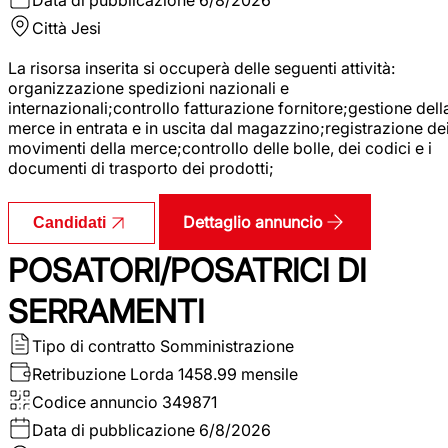
Città
Jesi
La risorsa inserita si occuperà delle seguenti attività:
organizzazione spedizioni nazionali e
internazionali;controllo fatturazione fornitore;gestione dell
merce in entrata e in uscita dal magazzino;registrazione de
movimenti della merce;controllo delle bolle, dei codici e i
documenti di trasporto dei prodotti;
Dettaglio annuncio
Candidati
POSATORI/POSATRICI DI
SERRAMENTI
Tipo di contratto
Somministrazione
Retribuzione Lorda
1458.99 mensile
Codice annuncio
349871
Data di pubblicazione
6/8/2026