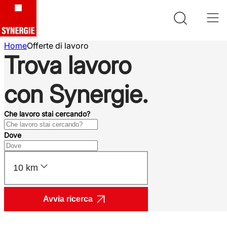
Home
Offerte di lavoro
Trova lavoro
con Synergie.
Che lavoro stai cercando?
Dove
10 km
Avvia ricerca