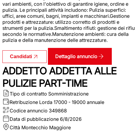
vari ambienti, con l'obiettivo di garantire igiene, ordine e
pulizia. Le principali attività includono: Pulizia superfici:
uffici, aree comuni, bagni, impianti e macchinari.Gestione
prodotti e attrezzature: utilizzo corretto di prodotti e
strumenti per la pulizia.Smaltimento rifiuti: gestione dei rifiu
secondo le normative.Manutenzione ambienti: cura della
pulizia e della manutenzione delle attrezzature.
Dettaglio annuncio
Candidati
ADDETTO ADDETTA ALLE
PULIZIE PART-TIME
Tipo di contratto
Somministrazione
Retribuzione Lorda
17000 - 19000 annuale
Codice annuncio
349868
Data di pubblicazione
6/8/2026
Città
Montecchio Maggiore