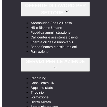
OFFERTE DI LAVORO PER
SETTORE
Areonautica Spazio Difesa
HR e Risorse Umane
Pubblica amministrazione
Call center e assistenza clienti
Energia oil gas e rinnovabili
Banca finanza e assicurazioni
Formazione
SERVIZI PER LE AZIENDE
Recruiting
Consulenza HR
Apprendistato
Tirocinio
Formazione
Diritto Mirato
Somministrazione