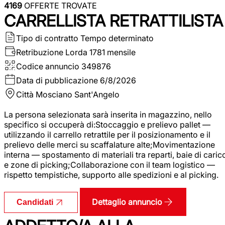
4169
OFFERTE TROVATE
CARRELLISTA RETRATTILISTA
Tipo di contratto
Tempo determinato
Retribuzione Lorda
1781 mensile
Codice annuncio
349876
Data di pubblicazione
6/8/2026
Città
Mosciano Sant'Angelo
La persona selezionata sarà inserita in magazzino, nello
specifico si occuperà di:Stoccaggio e prelievo pallet —
utilizzando il carrello retrattile per il posizionamento e il
prelievo delle merci su scaffalature alte;Movimentazione
interna — spostamento di materiali tra reparti, baie di caric
e zone di picking;Collaborazione con il team logistico —
rispetto tempistiche, supporto alle spedizioni e al picking.
Dettaglio annuncio
Candidati