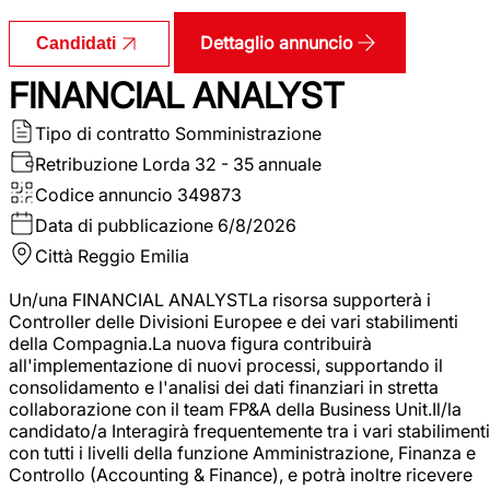
Dettaglio annuncio
Candidati
FINANCIAL ANALYST
Tipo di contratto
Somministrazione
Retribuzione Lorda
32 - 35 annuale
Codice annuncio
349873
Data di pubblicazione
6/8/2026
Città
Reggio Emilia
Un/una FINANCIAL ANALYSTLa risorsa supporterà i
Controller delle Divisioni Europee e dei vari stabilimenti
della Compagnia.La nuova figura contribuirà
all'implementazione di nuovi processi, supportando il
consolidamento e l'analisi dei dati finanziari in stretta
collaborazione con il team FP&A della Business Unit.Il/la
candidato/a Interagirà frequentemente tra i vari stabilimenti
con tutti i livelli della funzione Amministrazione, Finanza e
Controllo (Accounting & Finance), e potrà inoltre ricevere