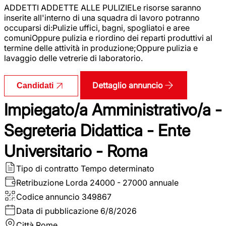
ADDETTI ADDETTE ALLE PULIZIELe risorse saranno
inserite all'interno di una squadra di lavoro potranno
occuparsi di:Pulizie uffici, bagni, spogliatoi e aree
comuniOppure pulizia e riordino dei reparti produttivi al
termine delle attività in produzione;Oppure pulizia e
lavaggio delle vetrerie di laboratorio.
Dettaglio annuncio
Candidati
Impiegato/a Amministrativo/a -
Segreteria Didattica - Ente
Universitario - Roma
Tipo di contratto
Tempo determinato
Retribuzione Lorda
24000 - 27000 annuale
Codice annuncio
349867
Data di pubblicazione
6/8/2026
Città
Rome