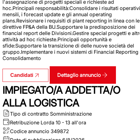
l'assegnazione di progetti speciali e richieste ad
hoc.Principali responsabilità:Consolidare i risultati operativ
mensili, i forecast update e gli annual operating
plans.Revisionare i requisiti di plant reporting in linea con le
direttive FP&A della BU.Supportare la predisposizione dei
financial report delle Divisioni.Gestire special progetti e alt
attività ad hoc richieste.Principali opportunità e
sfide:Supportare la transizione di delle nuove società del
gruppo.Implementare i nuovi sistemi di Financial Reporting
Consolidamento
Dettaglio annuncio
Candidati
IMPIEGATO/A ADDETTA/O
ALLA LOGISTICA
Tipo di contratto
Somministrazione
Retribuzione Lorda
10 - 13 all'ora
Codice annuncio
349872
Data di pubblicazione
6/8/2026