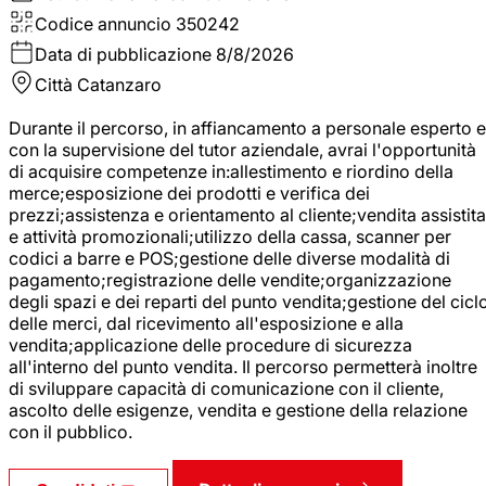
Codice annuncio
350242
Data di pubblicazione
8/8/2026
Città
Catanzaro
Durante il percorso, in affiancamento a personale esperto e
con la supervisione del tutor aziendale, avrai l'opportunità
di acquisire competenze in:allestimento e riordino della
merce;esposizione dei prodotti e verifica dei
prezzi;assistenza e orientamento al cliente;vendita assistita
e attività promozionali;utilizzo della cassa, scanner per
codici a barre e POS;gestione delle diverse modalità di
pagamento;registrazione delle vendite;organizzazione
degli spazi e dei reparti del punto vendita;gestione del cicl
delle merci, dal ricevimento all'esposizione e alla
vendita;applicazione delle procedure di sicurezza
all'interno del punto vendita. Il percorso permetterà inoltre
di sviluppare capacità di comunicazione con il cliente,
ascolto delle esigenze, vendita e gestione della relazione
con il pubblico.