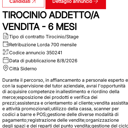
Dettaglio annuncio
Candidati
TIROCINIO ADDETTO/A
VENDITA - 6 MESI
Tipo di contratto
Tirocinio/Stage
Retribuzione Lorda
700 mensile
Codice annuncio
350241
Data di pubblicazione
8/8/2026
Città
Siderno
Durante il percorso, in affiancamento a personale esperto e
con la supervisione del tutor aziendale, avrai l'opportunità
di acquisire competenze in:allestimento e riordino della
merce;esposizione dei prodotti e verifica dei
prezzi;assistenza e orientamento al cliente;vendita assistita
e attività promozionali;utilizzo della cassa, scanner per
codici a barre e POS;gestione delle diverse modalità di
pagamento;registrazione delle vendite;organizzazione
degli spazi e dei reparti del punto vendita;gestione del cicl