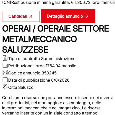
(CN)Restibuzione minima garantita: € 1.306,72 lordi mensili
Dettaglio annuncio
Candidati
OPERAI / OPERAIE SETTORE
METALMECCANICO
SALUZZESE
Tipo di contratto
Somministrazione
Retribuzione Lorda
1784.94 mensile
Codice annuncio
350245
Data di pubblicazione
8/8/2026
Città
Saluzzo
Cerchiamo risorse che potranno essere inserite nei diversi
cicli produttivi, nel montaggio e assemblaggio, nelle
lavorazioni meccaniche e nel magazzino. Le risorse
verranno inserite con un iniziale contratto a tempo