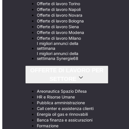
Offerte di lavoro Torino
Offerte di lavoro Napoli
Offerte di lavoro Novara
Offerte di lavoro Bologna
Offerte di lavoro Siena
Offerte di lavoro Modena
Offerte di lavoro Milano
I migliori annunci della
settimana
I migliori annunci della
settimana Synergie68
OFFERTE DI LAVORO PER
SETTORE
Areonautica Spazio Difesa
HR e Risorse Umane
Pubblica amministrazione
Call center e assistenza clienti
Energia oil gas e rinnovabili
Banca finanza e assicurazioni
Formazione