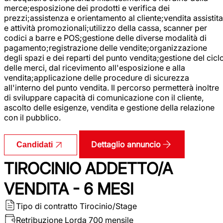
merce;esposizione dei prodotti e verifica dei
prezzi;assistenza e orientamento al cliente;vendita assistita
e attività promozionali;utilizzo della cassa, scanner per
codici a barre e POS;gestione delle diverse modalità di
pagamento;registrazione delle vendite;organizzazione
degli spazi e dei reparti del punto vendita;gestione del cicl
delle merci, dal ricevimento all'esposizione e alla
vendita;applicazione delle procedure di sicurezza
all'interno del punto vendita. Il percorso permetterà inoltre
di sviluppare capacità di comunicazione con il cliente,
ascolto delle esigenze, vendita e gestione della relazione
con il pubblico.
Dettaglio annuncio
Candidati
TIROCINIO ADDETTO/A
VENDITA - 6 MESI
Tipo di contratto
Tirocinio/Stage
Retribuzione Lorda
700 mensile