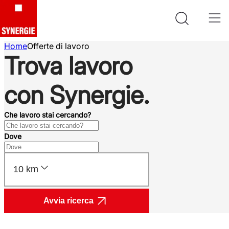
Home
Offerte di lavoro
Trova lavoro
con Synergie.
Che lavoro stai cercando?
Dove
10 km
Avvia ricerca