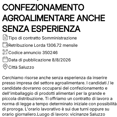
CONFEZIONAMENTO
AGROALIMENTARE ANCHE
SENZA ESPERIENZA
Tipo di contratto
Somministrazione
Retribuzione Lorda
1306.72 mensile
Codice annuncio
350246
Data di pubblicazione
8/8/2026
Città
Saluzzo
Cerchiamo risorse anche senza esperienza da inserire
presso impresa del settore agroalimentare. I candidati / le
candidate dovranno occuparsi del confezionamento e
dell'imballaggio di prodotti alimentari per la grande e
piccola distribuzione. Ti offriamo un contratto di lavoro a
norma di legge a tempo determinato iniziale con possibilità
di proroga. L'orario lavorativo è sui due turni oppure su
orario giornaliero.Luogo di lavoro: vicinanze Saluzzo