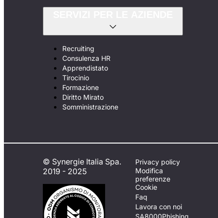
SERVIZI PER LE AZIENDE
Recruiting
Consulenza HR
Apprendistato
Tirocinio
Formazione
Diritto Mirato
Somministrazione
© Synergie Italia Spa.
Privacy policy
2019 - 2025
Modifica
preferenze
Cookie
Faq
Lavora con noi
SA8000
Phishing