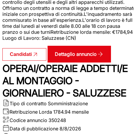
controllo degli utensili e degli altri apparecchi utilizzati.
Offriamo un contratto a norma di legge a tempo determina
iniziale con prospettiva di continuità.L'inquadramento sarà
commisurato in base all'esperienza.L'orario di lavoro è full
time dal lunedì al venerdì dalle 8.00 alle 18 con pausa
pranzo o sui due turniRetribuzione lorda mensile: €1784,94
Luogo di Lavoro: Saluzzese (CN)
Dettaglio annuncio
Candidati
OPERAI/OPERAIE ADDETTI/E
AL MONTAGGIO -
GIORNALIERO - SALUZZESE
Tipo di contratto
Somministrazione
Retribuzione Lorda
1784.94 mensile
Codice annuncio
350248
Data di pubblicazione
8/8/2026