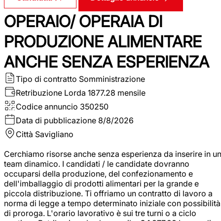
OPERAIO/ OPERAIA DI
PRODUZIONE ALIMENTARE
ANCHE SENZA ESPERIENZA
Tipo di contratto
Somministrazione
Retribuzione Lorda
1877.28 mensile
Codice annuncio
350250
Data di pubblicazione
8/8/2026
Città
Savigliano
Cerchiamo risorse anche senza esperienza da inserire in u
team dinamico. I candidati / le candidate dovranno
occuparsi della produzione, del confezionamento e
dell'imballaggio di prodotti alimentari per la grande e
piccola distribuzione. Ti offriamo un contratto di lavoro a
norma di legge a tempo determinato iniziale con possibilità
di proroga. L'orario lavorativo è sui tre turni o a ciclo