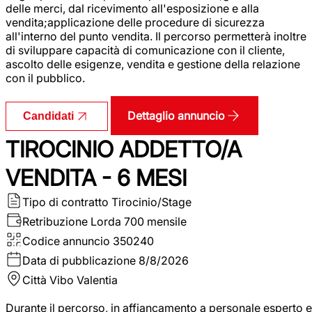
delle merci, dal ricevimento all'esposizione e alla
vendita;applicazione delle procedure di sicurezza
all'interno del punto vendita. Il percorso permetterà inoltre
di sviluppare capacità di comunicazione con il cliente,
ascolto delle esigenze, vendita e gestione della relazione
con il pubblico.
Dettaglio annuncio
Candidati
TIROCINIO ADDETTO/A
VENDITA - 6 MESI
Tipo di contratto
Tirocinio/Stage
Retribuzione Lorda
700 mensile
Codice annuncio
350240
Data di pubblicazione
8/8/2026
Città
Vibo Valentia
Durante il percorso, in affiancamento a personale esperto e