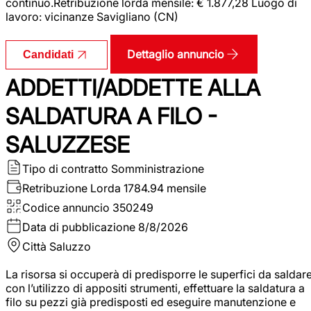
continuo.Retribuzione lorda mensile: € 1.877,28 Luogo di
lavoro: vicinanze Savigliano (CN)
Dettaglio annuncio
Candidati
ADDETTI/ADDETTE ALLA
SALDATURA A FILO -
SALUZZESE
Tipo di contratto
Somministrazione
Retribuzione Lorda
1784.94 mensile
Codice annuncio
350249
Data di pubblicazione
8/8/2026
Città
Saluzzo
La risorsa si occuperà di predisporre le superfici da saldar
con l’utilizzo di appositi strumenti, effettuare la saldatura a
filo su pezzi già predisposti ed eseguire manutenzione e