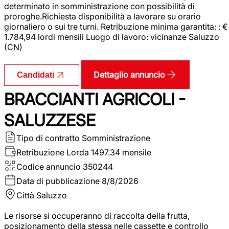
determinato in somministrazione con possibilità di
proroghe.Richiesta disponibilità a lavorare su orario
giornaliero o sui tre turni. Retribuzione minima garantita: : €
1.784,94 lordi mensili Luogo di lavoro: vicinanze Saluzzo
(CN)
Dettaglio annuncio
Candidati
BRACCIANTI AGRICOLI -
SALUZZESE
Tipo di contratto
Somministrazione
Retribuzione Lorda
1497.34 mensile
Codice annuncio
350244
Data di pubblicazione
8/8/2026
Città
Saluzzo
Le risorse si occuperanno di raccolta della frutta,
posizionamento della stessa nelle cassette e controllo