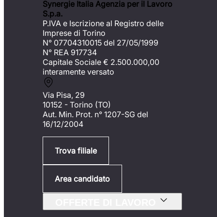
Synergie Italia Agenzia per il Lavoro
S.p.a.
P.IVA e Iscrizione al Registro delle
Imprese di Torino
N° 07704310015 del 27/05/1999
N° REA 917734
Capitale Sociale €
2.500.000,00
interamente versato
Via Pisa, 29
10152 - Torino (TO)
Aut. Min. Prot. n° 1207-SG del
16/12/2004
Trova filiale
Area candidato
OFFERTE DI LAVORO