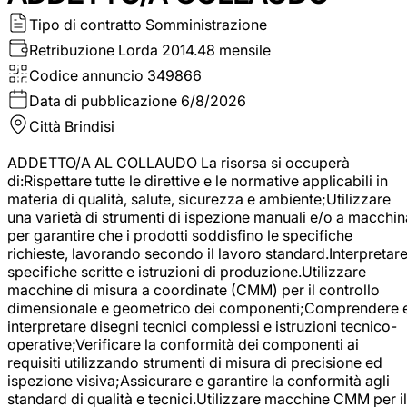
Tipo di contratto
Somministrazione
Retribuzione Lorda
2014.48 mensile
Codice annuncio
349866
Data di pubblicazione
6/8/2026
Città
Brindisi
ADDETTO/A AL COLLAUDO La risorsa si occuperà
di:Rispettare tutte le direttive e le normative applicabili in
materia di qualità, salute, sicurezza e ambiente;Utilizzare
una varietà di strumenti di ispezione manuali e/o a macchin
per garantire che i prodotti soddisfino le specifiche
richieste, lavorando secondo il lavoro standard.Interpretar
specifiche scritte e istruzioni di produzione.Utilizzare
macchine di misura a coordinate (CMM) per il controllo
dimensionale e geometrico dei componenti;Comprendere 
interpretare disegni tecnici complessi e istruzioni tecnico-
operative;Verificare la conformità dei componenti ai
requisiti utilizzando strumenti di misura di precisione ed
ispezione visiva;Assicurare e garantire la conformità agli
standard di qualità e tecnici.Utilizzare macchine CMM per il