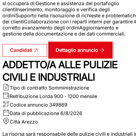
si occuperà di:Gestione e assistenza del portafoglio
clientiInserimento, monitoraggio e verifica degli
ordiniSupporto nella risoluzione di richieste e problematic
dei clientiCollaborazione con i reparti interni per garantire i
corretto avanzamento degli ordiniAggiornamento e
gestione della documentazione e dei dati commerciali.
Dettaglio annuncio
Candidati
ADDETTO/A ALLE PULIZIE
CIVILI E INDUSTRIALI
Tipo di contratto
Somministrazione
Retribuzione Lorda
900 - 1200 mensile
Codice annuncio
349869
Data di pubblicazione
6/8/2026
Città
Arezzo
La risorsa sarà responsabile delle pulizie civili e industriali i