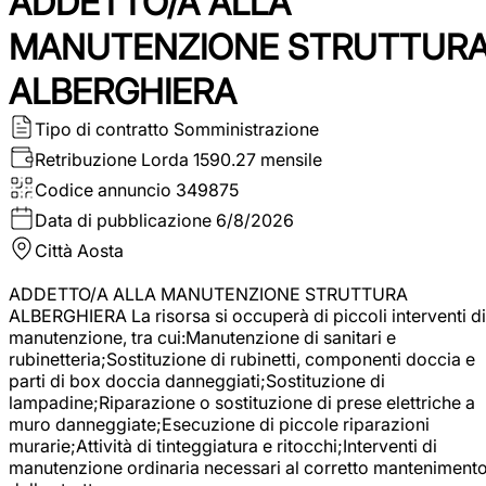
ADDETTO/A ALLA
MANUTENZIONE STRUTTUR
ALBERGHIERA
Tipo di contratto
Somministrazione
Retribuzione Lorda
1590.27 mensile
Codice annuncio
349875
Data di pubblicazione
6/8/2026
Città
Aosta
ADDETTO/A ALLA MANUTENZIONE STRUTTURA
ALBERGHIERA La risorsa si occuperà di piccoli interventi di
manutenzione, tra cui:Manutenzione di sanitari e
rubinetteria;Sostituzione di rubinetti, componenti doccia e
parti di box doccia danneggiati;Sostituzione di
lampadine;Riparazione o sostituzione di prese elettriche a
muro danneggiate;Esecuzione di piccole riparazioni
murarie;Attività di tinteggiatura e ritocchi;Interventi di
manutenzione ordinaria necessari al corretto manteniment