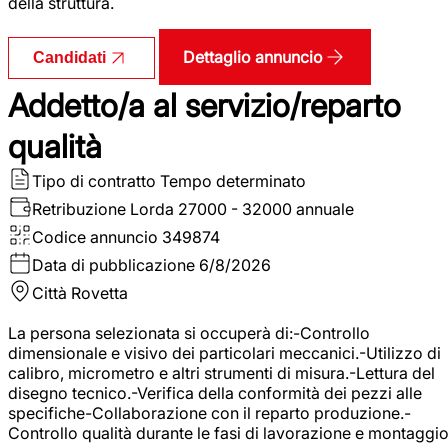
della struttura.
Dettaglio annuncio
Candidati
Addetto/a al servizio/reparto
qualità
Tipo di contratto
Tempo determinato
Retribuzione Lorda
27000 - 32000 annuale
Codice annuncio
349874
Data di pubblicazione
6/8/2026
Città
Rovetta
La persona selezionata si occuperà di:-Controllo
dimensionale e visivo dei particolari meccanici.-Utilizzo di
calibro, micrometro e altri strumenti di misura.-Lettura del
disegno tecnico.-Verifica della conformità dei pezzi alle
specifiche-Collaborazione con il reparto produzione.-
Controllo qualità durante le fasi di lavorazione e montaggio