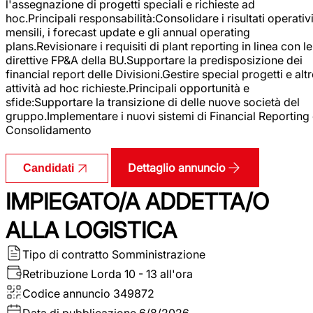
l'assegnazione di progetti speciali e richieste ad
hoc.Principali responsabilità:Consolidare i risultati operativ
mensili, i forecast update e gli annual operating
plans.Revisionare i requisiti di plant reporting in linea con le
direttive FP&A della BU.Supportare la predisposizione dei
financial report delle Divisioni.Gestire special progetti e alt
attività ad hoc richieste.Principali opportunità e
sfide:Supportare la transizione di delle nuove società del
gruppo.Implementare i nuovi sistemi di Financial Reporting
Consolidamento
Dettaglio annuncio
Candidati
IMPIEGATO/A ADDETTA/O
ALLA LOGISTICA
Tipo di contratto
Somministrazione
Retribuzione Lorda
10 - 13 all'ora
Codice annuncio
349872
Data di pubblicazione
6/8/2026