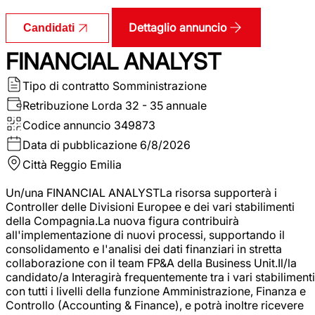
Dettaglio annuncio
Candidati
FINANCIAL ANALYST
Tipo di contratto
Somministrazione
Retribuzione Lorda
32 - 35 annuale
Codice annuncio
349873
Data di pubblicazione
6/8/2026
Città
Reggio Emilia
Un/una FINANCIAL ANALYSTLa risorsa supporterà i
Controller delle Divisioni Europee e dei vari stabilimenti
della Compagnia.La nuova figura contribuirà
all'implementazione di nuovi processi, supportando il
consolidamento e l'analisi dei dati finanziari in stretta
collaborazione con il team FP&A della Business Unit.Il/la
candidato/a Interagirà frequentemente tra i vari stabilimenti
con tutti i livelli della funzione Amministrazione, Finanza e
Controllo (Accounting & Finance), e potrà inoltre ricevere