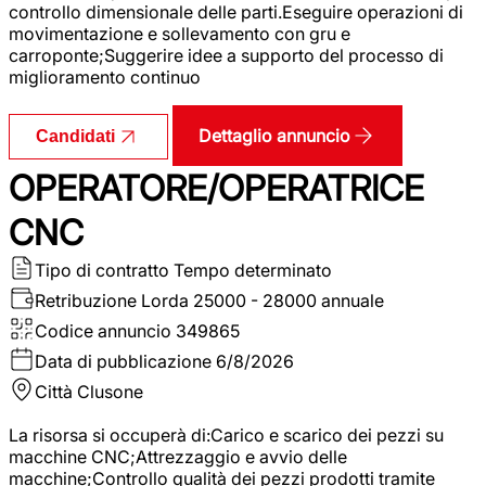
controllo dimensionale delle parti.Eseguire operazioni di
movimentazione e sollevamento con gru e
carroponte;Suggerire idee a supporto del processo di
miglioramento continuo
Dettaglio annuncio
Candidati
OPERATORE/OPERATRICE
CNC
Tipo di contratto
Tempo determinato
Retribuzione Lorda
25000 - 28000 annuale
Codice annuncio
349865
Data di pubblicazione
6/8/2026
Città
Clusone
La risorsa si occuperà di:Carico e scarico dei pezzi su
macchine CNC;Attrezzaggio e avvio delle
macchine;Controllo qualità dei pezzi prodotti tramite