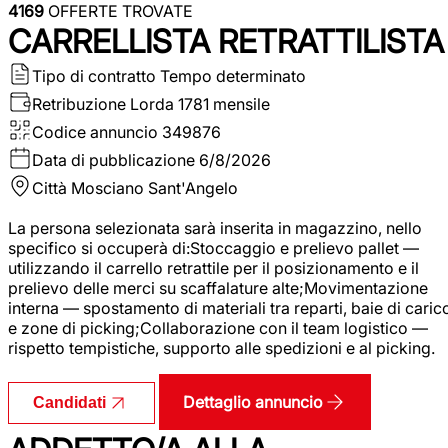
4169
OFFERTE TROVATE
CARRELLISTA RETRATTILISTA
Tipo di contratto
Tempo determinato
Retribuzione Lorda
1781 mensile
Codice annuncio
349876
Data di pubblicazione
6/8/2026
Città
Mosciano Sant'Angelo
La persona selezionata sarà inserita in magazzino, nello
specifico si occuperà di:Stoccaggio e prelievo pallet —
utilizzando il carrello retrattile per il posizionamento e il
prelievo delle merci su scaffalature alte;Movimentazione
interna — spostamento di materiali tra reparti, baie di caric
e zone di picking;Collaborazione con il team logistico —
rispetto tempistiche, supporto alle spedizioni e al picking.
Dettaglio annuncio
Candidati