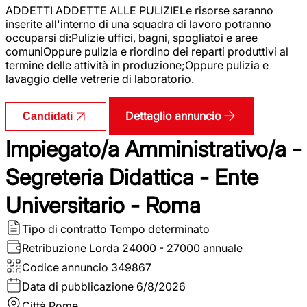
ADDETTI ADDETTE ALLE PULIZIELe risorse saranno
inserite all'interno di una squadra di lavoro potranno
occuparsi di:Pulizie uffici, bagni, spogliatoi e aree
comuniOppure pulizia e riordino dei reparti produttivi al
termine delle attività in produzione;Oppure pulizia e
lavaggio delle vetrerie di laboratorio.
Dettaglio annuncio
Candidati
Impiegato/a Amministrativo/a -
Segreteria Didattica - Ente
Universitario - Roma
Tipo di contratto
Tempo determinato
Retribuzione Lorda
24000 - 27000 annuale
Codice annuncio
349867
Data di pubblicazione
6/8/2026
Città
Rome