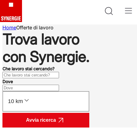
Home
Offerte di lavoro
Trova lavoro
con Synergie.
Che lavoro stai cercando?
Dove
10 km
Avvia ricerca