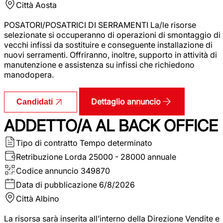
Città
Aosta
POSATORI/POSATRICI DI SERRAMENTI La/le risorse
selezionate si occuperanno di operazioni di smontaggio di
vecchi infissi da sostituire e conseguente installazione di
nuovi serramenti. Offriranno, inoltre, supporto in attività di
manutenzione e assistenza su infissi che richiedono
manodopera.
Dettaglio annuncio
Candidati
ADDETTO/A AL BACK OFFICE
Tipo di contratto
Tempo determinato
Retribuzione Lorda
25000 - 28000 annuale
Codice annuncio
349870
Data di pubblicazione
6/8/2026
Città
Albino
La risorsa sarà inserita all’interno della Direzione Vendite e