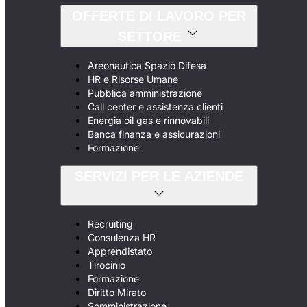
OFFERTE DI LAVORO PER
SETTORE
Areonautica Spazio Difesa
HR e Risorse Umane
Pubblica amministrazione
Call center e assistenza clienti
Energia oil gas e rinnovabili
Banca finanza e assicurazioni
Formazione
SERVIZI PER LE AZIENDE
Recruiting
Consulenza HR
Apprendistato
Tirocinio
Formazione
Diritto Mirato
Somministrazione