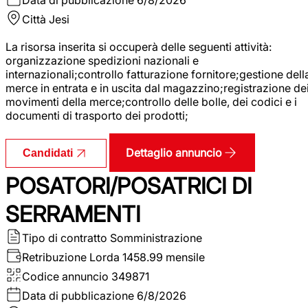
Città
Jesi
La risorsa inserita si occuperà delle seguenti attività:
organizzazione spedizioni nazionali e
internazionali;controllo fatturazione fornitore;gestione dell
merce in entrata e in uscita dal magazzino;registrazione de
movimenti della merce;controllo delle bolle, dei codici e i
documenti di trasporto dei prodotti;
Dettaglio annuncio
Candidati
POSATORI/POSATRICI DI
SERRAMENTI
Tipo di contratto
Somministrazione
Retribuzione Lorda
1458.99 mensile
Codice annuncio
349871
Data di pubblicazione
6/8/2026