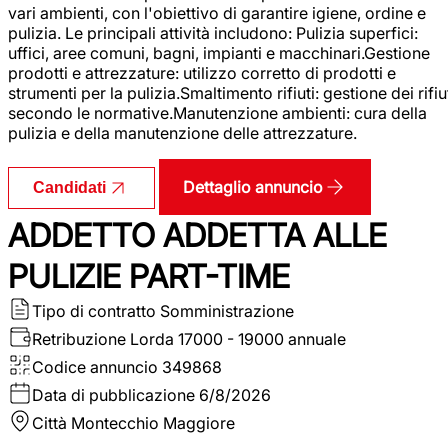
vari ambienti, con l'obiettivo di garantire igiene, ordine e
pulizia. Le principali attività includono: Pulizia superfici:
uffici, aree comuni, bagni, impianti e macchinari.Gestione
prodotti e attrezzature: utilizzo corretto di prodotti e
strumenti per la pulizia.Smaltimento rifiuti: gestione dei rifiu
secondo le normative.Manutenzione ambienti: cura della
pulizia e della manutenzione delle attrezzature.
Dettaglio annuncio
Candidati
ADDETTO ADDETTA ALLE
PULIZIE PART-TIME
Tipo di contratto
Somministrazione
Retribuzione Lorda
17000 - 19000 annuale
Codice annuncio
349868
Data di pubblicazione
6/8/2026
Città
Montecchio Maggiore