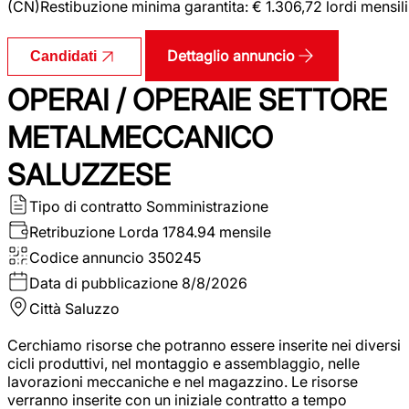
(CN)Restibuzione minima garantita: € 1.306,72 lordi mensili
Dettaglio annuncio
Candidati
OPERAI / OPERAIE SETTORE
METALMECCANICO
SALUZZESE
Tipo di contratto
Somministrazione
Retribuzione Lorda
1784.94 mensile
Codice annuncio
350245
Data di pubblicazione
8/8/2026
Città
Saluzzo
Cerchiamo risorse che potranno essere inserite nei diversi
cicli produttivi, nel montaggio e assemblaggio, nelle
lavorazioni meccaniche e nel magazzino. Le risorse
verranno inserite con un iniziale contratto a tempo