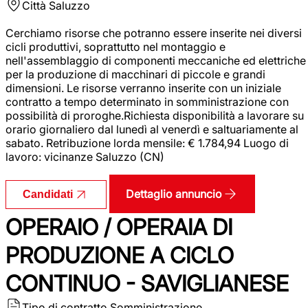
Città
Saluzzo
Cerchiamo risorse che potranno essere inserite nei diversi
cicli produttivi, soprattutto nel montaggio e
nell'assemblaggio di componenti meccaniche ed elettriche
per la produzione di macchinari di piccole e grandi
dimensioni. Le risorse verranno inserite con un iniziale
contratto a tempo determinato in somministrazione con
possibilità di proroghe.Richiesta disponibilità a lavorare su
orario giornaliero dal lunedì al venerdì e saltuariamente al
sabato. Retribuzione lorda mensile: € 1.784,94 Luogo di
lavoro: vicinanze Saluzzo (CN)
Dettaglio annuncio
Candidati
OPERAIO / OPERAIA DI
PRODUZIONE A CICLO
CONTINUO - SAVIGLIANESE
Tipo di contratto
Somministrazione