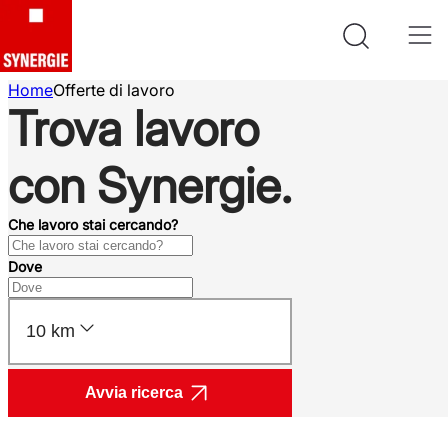
Home
Offerte di lavoro
Trova lavoro
con Synergie.
Che lavoro stai cercando?
Dove
10 km
Avvia ricerca