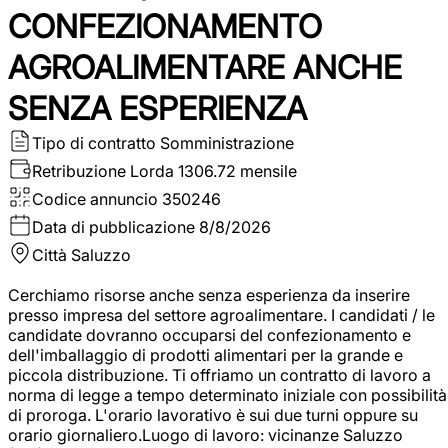
CONFEZIONAMENTO
AGROALIMENTARE ANCHE
SENZA ESPERIENZA
Tipo di contratto
Somministrazione
Retribuzione Lorda
1306.72 mensile
Codice annuncio
350246
Data di pubblicazione
8/8/2026
Città
Saluzzo
Cerchiamo risorse anche senza esperienza da inserire
presso impresa del settore agroalimentare. I candidati / le
candidate dovranno occuparsi del confezionamento e
dell'imballaggio di prodotti alimentari per la grande e
piccola distribuzione. Ti offriamo un contratto di lavoro a
norma di legge a tempo determinato iniziale con possibilità
di proroga. L'orario lavorativo è sui due turni oppure su
orario giornaliero.Luogo di lavoro: vicinanze Saluzzo