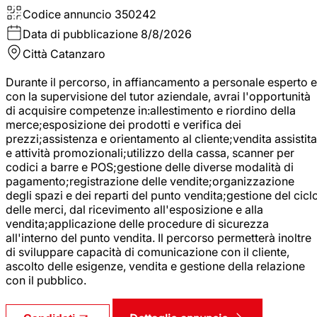
Codice annuncio
350242
Data di pubblicazione
8/8/2026
Città
Catanzaro
Durante il percorso, in affiancamento a personale esperto e
con la supervisione del tutor aziendale, avrai l'opportunità
di acquisire competenze in:allestimento e riordino della
merce;esposizione dei prodotti e verifica dei
prezzi;assistenza e orientamento al cliente;vendita assistita
e attività promozionali;utilizzo della cassa, scanner per
codici a barre e POS;gestione delle diverse modalità di
pagamento;registrazione delle vendite;organizzazione
degli spazi e dei reparti del punto vendita;gestione del cicl
delle merci, dal ricevimento all'esposizione e alla
vendita;applicazione delle procedure di sicurezza
all'interno del punto vendita. Il percorso permetterà inoltre
di sviluppare capacità di comunicazione con il cliente,
ascolto delle esigenze, vendita e gestione della relazione
con il pubblico.