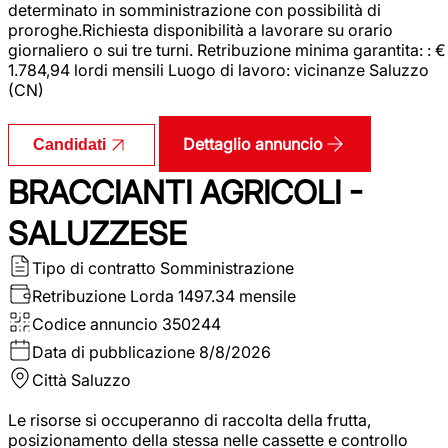
determinato in somministrazione con possibilità di
proroghe.Richiesta disponibilità a lavorare su orario
giornaliero o sui tre turni. Retribuzione minima garantita: : €
1.784,94 lordi mensili Luogo di lavoro: vicinanze Saluzzo
(CN)
Dettaglio annuncio
Candidati
BRACCIANTI AGRICOLI -
SALUZZESE
Tipo di contratto
Somministrazione
Retribuzione Lorda
1497.34 mensile
Codice annuncio
350244
Data di pubblicazione
8/8/2026
Città
Saluzzo
Le risorse si occuperanno di raccolta della frutta,
posizionamento della stessa nelle cassette e controllo