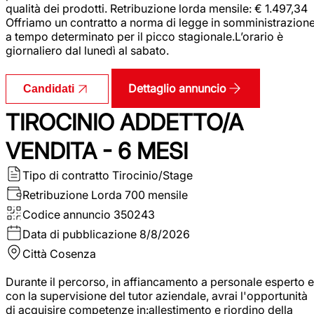
qualità dei prodotti. Retribuzione lorda mensile: € 1.497,34
Offriamo un contratto a norma di legge in somministrazion
a tempo determinato per il picco stagionale.L’orario è
giornaliero dal lunedì al sabato.
Dettaglio annuncio
Candidati
TIROCINIO ADDETTO/A
VENDITA - 6 MESI
Tipo di contratto
Tirocinio/Stage
Retribuzione Lorda
700 mensile
Codice annuncio
350243
Data di pubblicazione
8/8/2026
Città
Cosenza
Durante il percorso, in affiancamento a personale esperto e
con la supervisione del tutor aziendale, avrai l'opportunità
di acquisire competenze in:allestimento e riordino della