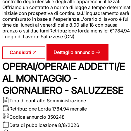
controllo degli utensili e degli altri apparecchi utilizzati.
Offriamo un contratto a norma di legge a tempo determina
iniziale con prospettiva di continuità.L'inquadramento sarà
commisurato in base all'esperienza.L'orario di lavoro è full
time dal lunedì al venerdì dalle 8.00 alle 18 con pausa
pranzo o sui due turniRetribuzione lorda mensile: €1784,94
Luogo di Lavoro: Saluzzese (CN)
Dettaglio annuncio
Candidati
OPERAI/OPERAIE ADDETTI/E
AL MONTAGGIO -
GIORNALIERO - SALUZZESE
Tipo di contratto
Somministrazione
Retribuzione Lorda
1784.94 mensile
Codice annuncio
350248
Data di pubblicazione
8/8/2026