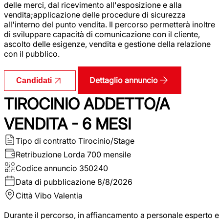
delle merci, dal ricevimento all'esposizione e alla
vendita;applicazione delle procedure di sicurezza
all'interno del punto vendita. Il percorso permetterà inoltre
di sviluppare capacità di comunicazione con il cliente,
ascolto delle esigenze, vendita e gestione della relazione
con il pubblico.
Dettaglio annuncio
Candidati
TIROCINIO ADDETTO/A
VENDITA - 6 MESI
Tipo di contratto
Tirocinio/Stage
Retribuzione Lorda
700 mensile
Codice annuncio
350240
Data di pubblicazione
8/8/2026
Città
Vibo Valentia
Durante il percorso, in affiancamento a personale esperto e