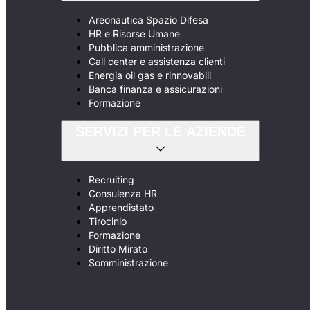
Areonautica Spazio Difesa
HR e Risorse Umane
Pubblica amministrazione
Call center e assistenza clienti
Energia oil gas e rinnovabili
Banca finanza e assicurazioni
Formazione
SERVIZI PER LE AZIENDE
Recruiting
Consulenza HR
Apprendistato
Tirocinio
Formazione
Diritto Mirato
Somministrazione