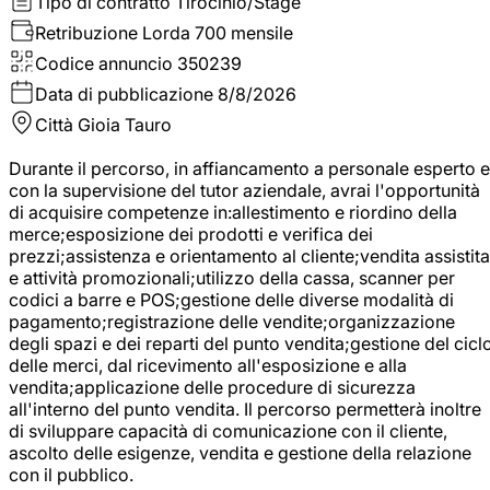
Tipo di contratto
Tirocinio/Stage
Retribuzione Lorda
700 mensile
Codice annuncio
350239
Data di pubblicazione
8/8/2026
Città
Gioia Tauro
Durante il percorso, in affiancamento a personale esperto e
con la supervisione del tutor aziendale, avrai l'opportunità
di acquisire competenze in:allestimento e riordino della
merce;esposizione dei prodotti e verifica dei
prezzi;assistenza e orientamento al cliente;vendita assistita
e attività promozionali;utilizzo della cassa, scanner per
codici a barre e POS;gestione delle diverse modalità di
pagamento;registrazione delle vendite;organizzazione
degli spazi e dei reparti del punto vendita;gestione del cicl
delle merci, dal ricevimento all'esposizione e alla
vendita;applicazione delle procedure di sicurezza
all'interno del punto vendita. Il percorso permetterà inoltre
di sviluppare capacità di comunicazione con il cliente,
ascolto delle esigenze, vendita e gestione della relazione
con il pubblico.