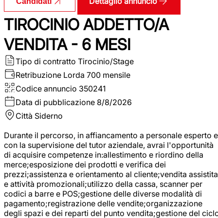
Dettaglio annuncio
Candidati
TIROCINIO ADDETTO/A
VENDITA - 6 MESI
Tipo di contratto
Tirocinio/Stage
Retribuzione Lorda
700 mensile
Codice annuncio
350241
Data di pubblicazione
8/8/2026
Città
Siderno
Durante il percorso, in affiancamento a personale esperto e
con la supervisione del tutor aziendale, avrai l'opportunità
di acquisire competenze in:allestimento e riordino della
merce;esposizione dei prodotti e verifica dei
prezzi;assistenza e orientamento al cliente;vendita assistita
e attività promozionali;utilizzo della cassa, scanner per
codici a barre e POS;gestione delle diverse modalità di
pagamento;registrazione delle vendite;organizzazione
degli spazi e dei reparti del punto vendita;gestione del cicl