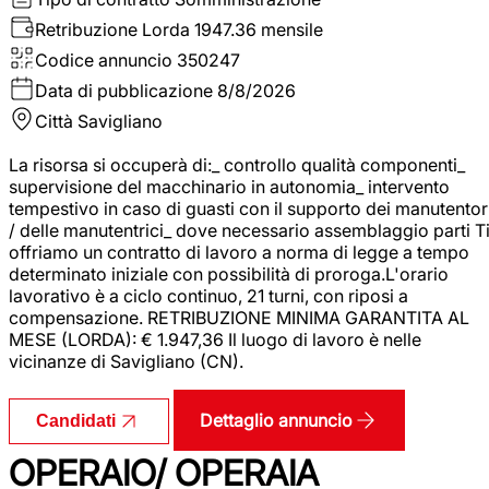
Retribuzione Lorda
1947.36 mensile
Codice annuncio
350247
Data di pubblicazione
8/8/2026
Città
Savigliano
La risorsa si occuperà di:_ controllo qualità componenti_
supervisione del macchinario in autonomia_ intervento
tempestivo in caso di guasti con il supporto dei manutentor
/ delle manutentrici_ dove necessario assemblaggio parti T
offriamo un contratto di lavoro a norma di legge a tempo
determinato iniziale con possibilità di proroga.L'orario
lavorativo è a ciclo continuo, 21 turni, con riposi a
compensazione. RETRIBUZIONE MINIMA GARANTITA AL
MESE (LORDA): € 1.947,36 Il luogo di lavoro è nelle
vicinanze di Savigliano (CN).
Dettaglio annuncio
Candidati
OPERAIO/ OPERAIA