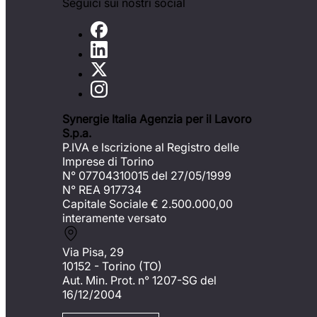
Seguici sui nostri social
Synergie Italia Agenzia per il Lavoro
S.p.a.
P.IVA e Iscrizione al Registro delle
Imprese di Torino
N° 07704310015 del 27/05/1999
N° REA 917734
Capitale Sociale €
2.500.000,00
interamente versato
Via Pisa, 29
10152 - Torino (TO)
Aut. Min. Prot. n° 1207-SG del
16/12/2004