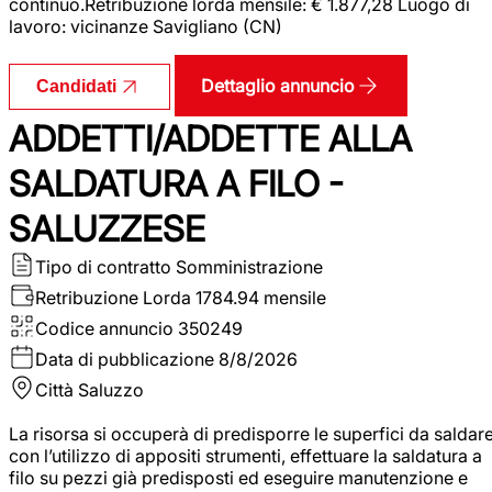
continuo.Retribuzione lorda mensile: € 1.877,28 Luogo di
lavoro: vicinanze Savigliano (CN)
Dettaglio annuncio
Candidati
ADDETTI/ADDETTE ALLA
SALDATURA A FILO -
SALUZZESE
Tipo di contratto
Somministrazione
Retribuzione Lorda
1784.94 mensile
Codice annuncio
350249
Data di pubblicazione
8/8/2026
Città
Saluzzo
La risorsa si occuperà di predisporre le superfici da saldar
con l’utilizzo di appositi strumenti, effettuare la saldatura a
filo su pezzi già predisposti ed eseguire manutenzione e