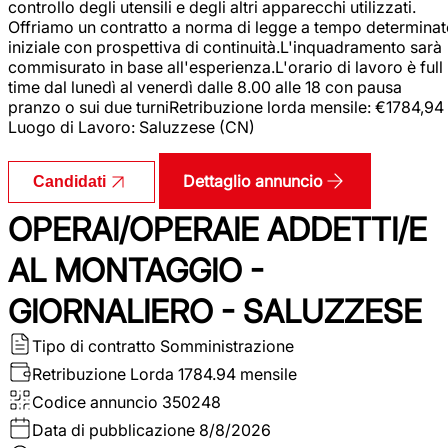
controllo degli utensili e degli altri apparecchi utilizzati.
Offriamo un contratto a norma di legge a tempo determina
iniziale con prospettiva di continuità.L'inquadramento sarà
commisurato in base all'esperienza.L'orario di lavoro è full
time dal lunedì al venerdì dalle 8.00 alle 18 con pausa
pranzo o sui due turniRetribuzione lorda mensile: €1784,94
Luogo di Lavoro: Saluzzese (CN)
Dettaglio annuncio
Candidati
OPERAI/OPERAIE ADDETTI/E
AL MONTAGGIO -
GIORNALIERO - SALUZZESE
Tipo di contratto
Somministrazione
Retribuzione Lorda
1784.94 mensile
Codice annuncio
350248
Data di pubblicazione
8/8/2026