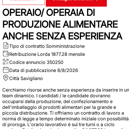
OPERAIO/ OPERAIA DI
PRODUZIONE ALIMENTARE
ANCHE SENZA ESPERIENZA
Tipo di contratto
Somministrazione
Retribuzione Lorda
1877.28 mensile
Codice annuncio
350250
Data di pubblicazione
8/8/2026
Città
Savigliano
Cerchiamo risorse anche senza esperienza da inserire in u
team dinamico. I candidati / le candidate dovranno
occuparsi della produzione, del confezionamento e
dell'imballaggio di prodotti alimentari per la grande e
piccola distribuzione. Ti offriamo un contratto di lavoro a
norma di legge a tempo determinato iniziale con possibilità
di proroga. L'orario lavorativo è sui tre turni o a ciclo