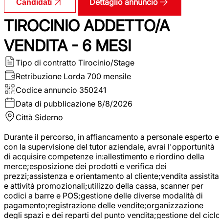
Dettaglio annuncio
Candidati
TIROCINIO ADDETTO/A
VENDITA - 6 MESI
Tipo di contratto
Tirocinio/Stage
Retribuzione Lorda
700 mensile
Codice annuncio
350241
Data di pubblicazione
8/8/2026
Città
Siderno
Durante il percorso, in affiancamento a personale esperto e
con la supervisione del tutor aziendale, avrai l'opportunità
di acquisire competenze in:allestimento e riordino della
merce;esposizione dei prodotti e verifica dei
prezzi;assistenza e orientamento al cliente;vendita assistita
e attività promozionali;utilizzo della cassa, scanner per
codici a barre e POS;gestione delle diverse modalità di
pagamento;registrazione delle vendite;organizzazione
degli spazi e dei reparti del punto vendita;gestione del cicl