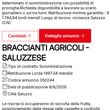
determinato in somministrazione con possibilità di
proroghe.Richiesta disponibilità a lavorare su orario
giornaliero o sui tre turni. Retribuzione minima garantita: : €
1.784,94 lordi mensili Luogo di lavoro: vicinanze Saluzzo
(CN)
Dettaglio annuncio
Candidati
BRACCIANTI AGRICOLI -
SALUZZESE
Tipo di contratto
Somministrazione
Retribuzione Lorda
1497.34 mensile
Codice annuncio
350244
Data di pubblicazione
8/8/2026
Città
Saluzzo
Le risorse si occuperanno di raccolta della frutta,
posizionamento della stessa nelle cassette e controllo