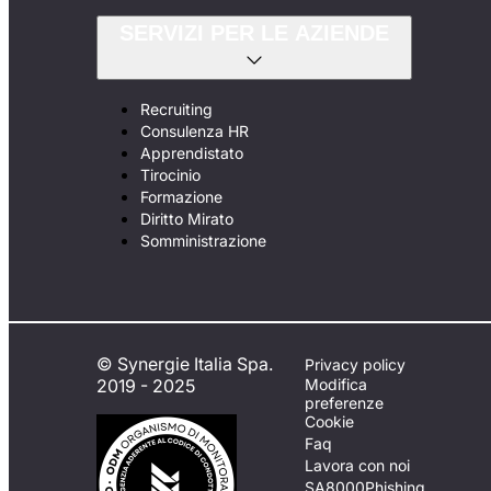
SERVIZI PER LE AZIENDE
Recruiting
Consulenza HR
Apprendistato
Tirocinio
Formazione
Diritto Mirato
Somministrazione
© Synergie Italia Spa.
Privacy policy
2019 - 2025
Modifica
preferenze
Cookie
Faq
Lavora con noi
SA8000
Phishing