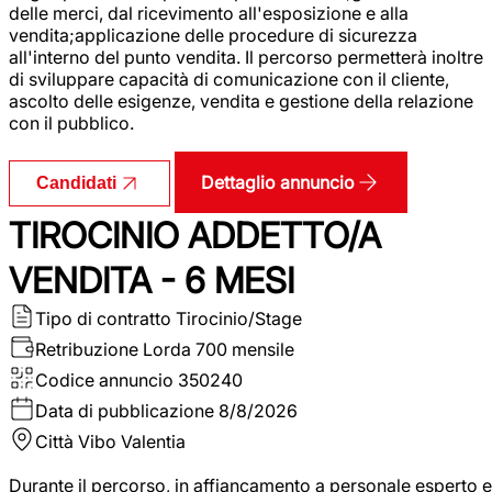
delle merci, dal ricevimento all'esposizione e alla
vendita;applicazione delle procedure di sicurezza
all'interno del punto vendita. Il percorso permetterà inoltre
di sviluppare capacità di comunicazione con il cliente,
ascolto delle esigenze, vendita e gestione della relazione
con il pubblico.
Dettaglio annuncio
Candidati
TIROCINIO ADDETTO/A
VENDITA - 6 MESI
Tipo di contratto
Tirocinio/Stage
Retribuzione Lorda
700 mensile
Codice annuncio
350240
Data di pubblicazione
8/8/2026
Città
Vibo Valentia
Durante il percorso, in affiancamento a personale esperto e