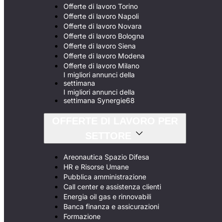
Offerte di lavoro Torino
Offerte di lavoro Napoli
Offerte di lavoro Novara
Offerte di lavoro Bologna
Offerte di lavoro Siena
Offerte di lavoro Modena
Offerte di lavoro Milano
I migliori annunci della
settimana
I migliori annunci della
settimana Synergie68
OFFERTE DI LAVORO PER
SETTORE
Areonautica Spazio Difesa
HR e Risorse Umane
Pubblica amministrazione
Call center e assistenza clienti
Energia oil gas e rinnovabili
Banca finanza e assicurazioni
Formazione