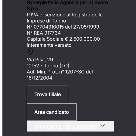
Synergie Italia Agenzia per il Lavoro
S.p.a.
P.IVA e Iscrizione al Registro delle
Imprese di Torino
N° 07704310015 del 27/05/1999
N° REA 917734
Capitale Sociale €
2.500.000,00
interamente versato
Via Pisa, 29
10152 - Torino (TO)
Aut. Min. Prot. n° 1207-SG del
16/12/2004
Trova filiale
Area candidato
OFFERTE DI LAVORO