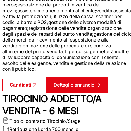
merce;esposizione dei prodotti e verifica dei
prezzi;assistenza e orientamento al cliente;vendita assistita
e attività promozionali;utilizzo della cassa, scanner per
codici a barre e POS;gestione delle diverse modalità di
pagamento;registrazione delle vendite;organizzazione
degli spazi e dei reparti del punto vendita;gestione del cicl
delle merci, dal ricevimento all'esposizione e alla
vendita;applicazione delle procedure di sicurezza
all'interno del punto vendita. Il percorso permetterà inoltre
di sviluppare capacità di comunicazione con il cliente,
ascolto delle esigenze, vendita e gestione della relazione
con il pubblico.
Dettaglio annuncio
Candidati
TIROCINIO ADDETTO/A
VENDITA - 6 MESI
Tipo di contratto
Tirocinio/Stage
Retribuzione Lorda
700 mensile