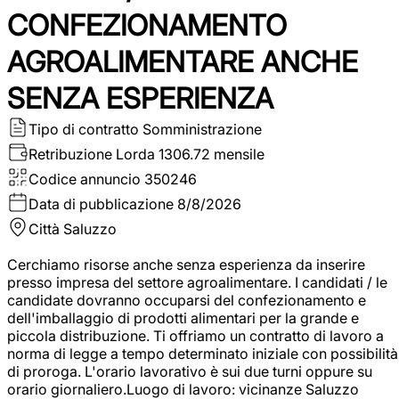
CONFEZIONAMENTO
AGROALIMENTARE ANCHE
SENZA ESPERIENZA
Tipo di contratto
Somministrazione
Retribuzione Lorda
1306.72 mensile
Codice annuncio
350246
Data di pubblicazione
8/8/2026
Città
Saluzzo
Cerchiamo risorse anche senza esperienza da inserire
presso impresa del settore agroalimentare. I candidati / le
candidate dovranno occuparsi del confezionamento e
dell'imballaggio di prodotti alimentari per la grande e
piccola distribuzione. Ti offriamo un contratto di lavoro a
norma di legge a tempo determinato iniziale con possibilità
di proroga. L'orario lavorativo è sui due turni oppure su
orario giornaliero.Luogo di lavoro: vicinanze Saluzzo