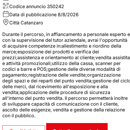
Codice annuncio
350242
Data di pubblicazione
8/8/2026
Città
Catanzaro
Durante il percorso, in affiancamento a personale esperto e
con la supervisione del tutor aziendale, avrai l'opportunità
di acquisire competenze in:allestimento e riordino della
merce;esposizione dei prodotti e verifica dei
prezzi;assistenza e orientamento al cliente;vendita assistita
e attività promozionali;utilizzo della cassa, scanner per
codici a barre e POS;gestione delle diverse modalità di
pagamento;registrazione delle vendite;organizzazione
degli spazi e dei reparti del punto vendita;gestione del cicl
delle merci, dal ricevimento all'esposizione e alla
vendita;applicazione delle procedure di sicurezza
all'interno del punto vendita. Il percorso permetterà inoltre
di sviluppare capacità di comunicazione con il cliente,
ascolto delle esigenze, vendita e gestione della relazione
con il pubblico.