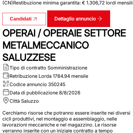
(CN)Restibuzione minima garantita: € 1.306,72 lordi mensili
Dettaglio annuncio
Candidati
OPERAI / OPERAIE SETTORE
METALMECCANICO
SALUZZESE
Tipo di contratto
Somministrazione
Retribuzione Lorda
1784.94 mensile
Codice annuncio
350245
Data di pubblicazione
8/8/2026
Città
Saluzzo
Cerchiamo risorse che potranno essere inserite nei diversi
cicli produttivi, nel montaggio e assemblaggio, nelle
lavorazioni meccaniche e nel magazzino. Le risorse
verranno inserite con un iniziale contratto a tempo