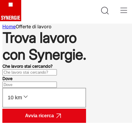
Home
Offerte di lavoro
Trova lavoro
con Synergie.
Che lavoro stai cercando?
Dove
10 km
Avvia ricerca