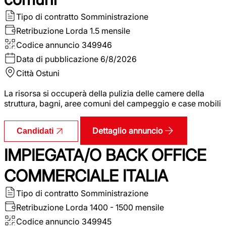
Tipo di contratto
Somministrazione
Retribuzione Lorda
1.5 mensile
Codice annuncio
349946
Data di pubblicazione
6/8/2026
Città
Ostuni
La risorsa si occuperà della pulizia delle camere della
struttura, bagni, aree comuni del campeggio e case mobili
Dettaglio annuncio
Candidati
IMPIEGATA/O BACK OFFICE
COMMERCIALE ITALIA
Tipo di contratto
Somministrazione
Retribuzione Lorda
1400 - 1500 mensile
Codice annuncio
349945