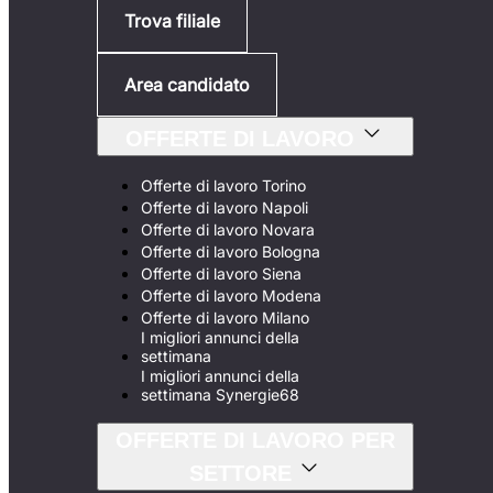
Trova filiale
Area candidato
OFFERTE DI LAVORO
Offerte di lavoro Torino
Offerte di lavoro Napoli
Offerte di lavoro Novara
Offerte di lavoro Bologna
Offerte di lavoro Siena
Offerte di lavoro Modena
Offerte di lavoro Milano
I migliori annunci della
settimana
I migliori annunci della
settimana Synergie68
OFFERTE DI LAVORO PER
SETTORE