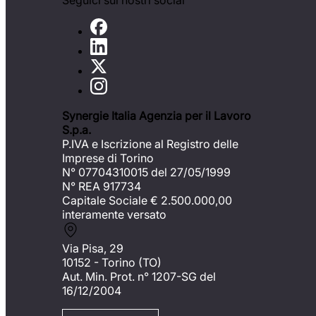
Seguici sui nostri social
Synergie Italia Agenzia per il Lavoro
S.p.a.
P.IVA e Iscrizione al Registro delle
Imprese di Torino
N° 07704310015 del 27/05/1999
N° REA 917734
Capitale Sociale €
2.500.000,00
interamente versato
Via Pisa, 29
10152 - Torino (TO)
Aut. Min. Prot. n° 1207-SG del
16/12/2004