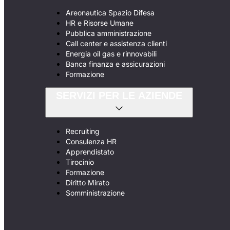
Areonautica Spazio Difesa
HR e Risorse Umane
Pubblica amministrazione
Call center e assistenza clienti
Energia oil gas e rinnovabili
Banca finanza e assicurazioni
Formazione
SERVIZI PER LE AZIENDE
Recruiting
Consulenza HR
Apprendistato
Tirocinio
Formazione
Diritto Mirato
Somministrazione