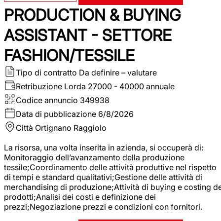
PRODUCTION & BUYING
ASSISTANT - SETTORE
FASHION/TESSILE
Tipo di contratto
Da definire – valutare
Retribuzione Lorda
27000 - 40000 annuale
Codice annuncio
349938
Data di pubblicazione
6/8/2026
Città
Ortignano Raggiolo
La risorsa, una volta inserita in azienda, si occuperà di:
Monitoraggio dell’avanzamento della produzione
tessile;Coordinamento delle attività produttive nel rispetto
di tempi e standard qualitativi;Gestione delle attività di
merchandising di produzione;Attività di buying e costing de
prodotti;Analisi dei costi e definizione dei
prezzi;Negoziazione prezzi e condizioni con fornitori.