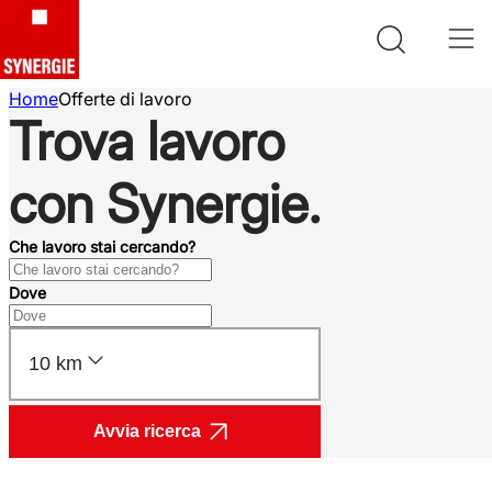
Home
Offerte di lavoro
Trova lavoro
con Synergie.
Che lavoro stai cercando?
Dove
10 km
Avvia ricerca