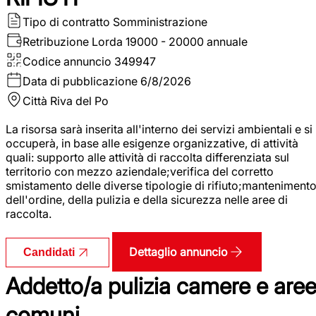
Tipo di contratto
Somministrazione
Retribuzione Lorda
19000 - 20000 annuale
Codice annuncio
349947
Data di pubblicazione
6/8/2026
Città
Riva del Po
La risorsa sarà inserita all'interno dei servizi ambientali e si
occuperà, in base alle esigenze organizzative, di attività
quali: supporto alle attività di raccolta differenziata sul
territorio con mezzo aziendale;verifica del corretto
smistamento delle diverse tipologie di rifiuto;manteniment
dell'ordine, della pulizia e della sicurezza nelle aree di
raccolta.
Dettaglio annuncio
Candidati
Addetto/a pulizia camere e are
comuni