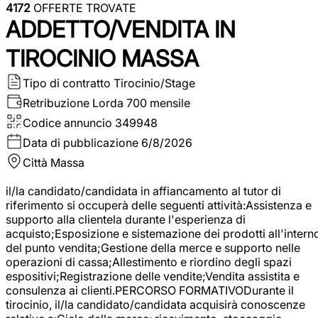
4172
OFFERTE TROVATE
ADDETTO/VENDITA IN
TIROCINIO MASSA
Tipo di contratto
Tirocinio/Stage
Retribuzione Lorda
700 mensile
Codice annuncio
349948
Data di pubblicazione
6/8/2026
Città
Massa
il/la candidato/candidata in affiancamento al tutor di
riferimento si occuperà delle seguenti attività:Assistenza e
supporto alla clientela durante l'esperienza di
acquisto;Esposizione e sistemazione dei prodotti all'intern
del punto vendita;Gestione della merce e supporto nelle
operazioni di cassa;Allestimento e riordino degli spazi
espositivi;Registrazione delle vendite;Vendita assistita e
consulenza ai clienti.PERCORSO FORMATIVODurante il
tirocinio, il/la candidato/candidata acquisirà conoscenze