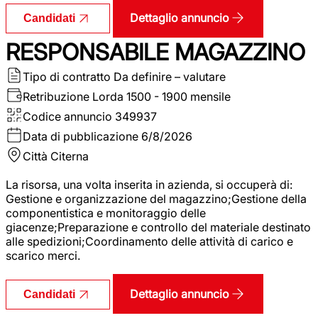
Dettaglio annuncio
Candidati
RESPONSABILE MAGAZZINO
Tipo di contratto
Da definire – valutare
Retribuzione Lorda
1500 - 1900 mensile
Codice annuncio
349937
Data di pubblicazione
6/8/2026
Città
Citerna
La risorsa, una volta inserita in azienda, si occuperà di:
Gestione e organizzazione del magazzino;Gestione della
componentistica e monitoraggio delle
giacenze;Preparazione e controllo del materiale destinato
alle spedizioni;Coordinamento delle attività di carico e
scarico merci.
Dettaglio annuncio
Candidati