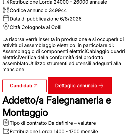
Retribuzione Lorda
24000 - 26000 annuale
Codice annuncio
349944
Data di pubblicazione
6/8/2026
Città
Colognola ai Colli
La risorsa verrà inserita in produzione e si occuperà di
attività di assemblaggio elettrico, in particolare di:
Assemblaggio di componenti elettriciCablaggio quadri
elettriciVerifica della conformità del prodotto
assemblatoUtilizzo strumenti ed utensili adeguati alla
mansione
Dettaglio annuncio
Candidati
Addetto/a Falegnameria e
Montaggio
Tipo di contratto
Da definire – valutare
Retribuzione Lorda
1400 - 1700 mensile