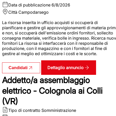
Data di pubblicazione
6/8/2026
Città
Campodarsego
La risorsa inserita in ufficio acquisti si occuperà di
pianificare e gestire gli approvvigionamenti di materia pri
e non, si occuperà dell'emissione ordini fornitori, sollecito
consegna materiale, verifica bolle in ingresso. Ricerca nuov
fornitori La risorsa si interfaccerà con il responsabile di
produzione, con il magazzino e con i fornitori al fine di
gestire al meglio ed ottimizzare i costi e le scorte.
Dettaglio annuncio
Candidati
Addetto/a assemblaggio
elettrico - Colognola ai Colli
(VR)
Tipo di contratto
Somministrazione