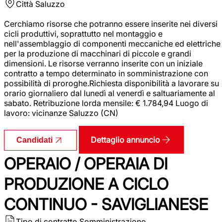
Città
Saluzzo
Cerchiamo risorse che potranno essere inserite nei diversi
cicli produttivi, soprattutto nel montaggio e
nell'assemblaggio di componenti meccaniche ed elettriche
per la produzione di macchinari di piccole e grandi
dimensioni. Le risorse verranno inserite con un iniziale
contratto a tempo determinato in somministrazione con
possibilità di proroghe.Richiesta disponibilità a lavorare su
orario giornaliero dal lunedì al venerdì e saltuariamente al
sabato. Retribuzione lorda mensile: € 1.784,94 Luogo di
lavoro: vicinanze Saluzzo (CN)
Dettaglio annuncio
Candidati
OPERAIO / OPERAIA DI
PRODUZIONE A CICLO
CONTINUO - SAVIGLIANESE
Tipo di contratto
Somministrazione