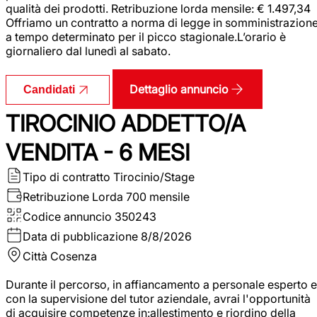
qualità dei prodotti. Retribuzione lorda mensile: € 1.497,34
Offriamo un contratto a norma di legge in somministrazion
a tempo determinato per il picco stagionale.L’orario è
giornaliero dal lunedì al sabato.
Dettaglio annuncio
Candidati
TIROCINIO ADDETTO/A
VENDITA - 6 MESI
Tipo di contratto
Tirocinio/Stage
Retribuzione Lorda
700 mensile
Codice annuncio
350243
Data di pubblicazione
8/8/2026
Città
Cosenza
Durante il percorso, in affiancamento a personale esperto e
con la supervisione del tutor aziendale, avrai l'opportunità
di acquisire competenze in:allestimento e riordino della