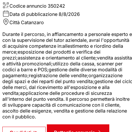
Codice annuncio
350242
Data di pubblicazione
8/8/2026
Città
Catanzaro
Durante il percorso, in affiancamento a personale esperto e
con la supervisione del tutor aziendale, avrai l'opportunità
di acquisire competenze in:allestimento e riordino della
merce;esposizione dei prodotti e verifica dei
prezzi;assistenza e orientamento al cliente;vendita assistita
e attività promozionali;utilizzo della cassa, scanner per
codici a barre e POS;gestione delle diverse modalità di
pagamento;registrazione delle vendite;organizzazione
degli spazi e dei reparti del punto vendita;gestione del cicl
delle merci, dal ricevimento all'esposizione e alla
vendita;applicazione delle procedure di sicurezza
all'interno del punto vendita. Il percorso permetterà inoltre
di sviluppare capacità di comunicazione con il cliente,
ascolto delle esigenze, vendita e gestione della relazione
con il pubblico.