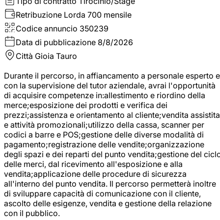
Tipo di contratto
Tirocinio/Stage
Retribuzione Lorda
700 mensile
Codice annuncio
350239
Data di pubblicazione
8/8/2026
Città
Gioia Tauro
Durante il percorso, in affiancamento a personale esperto e
con la supervisione del tutor aziendale, avrai l'opportunità
di acquisire competenze in:allestimento e riordino della
merce;esposizione dei prodotti e verifica dei
prezzi;assistenza e orientamento al cliente;vendita assistita
e attività promozionali;utilizzo della cassa, scanner per
codici a barre e POS;gestione delle diverse modalità di
pagamento;registrazione delle vendite;organizzazione
degli spazi e dei reparti del punto vendita;gestione del cicl
delle merci, dal ricevimento all'esposizione e alla
vendita;applicazione delle procedure di sicurezza
all'interno del punto vendita. Il percorso permetterà inoltre
di sviluppare capacità di comunicazione con il cliente,
ascolto delle esigenze, vendita e gestione della relazione
con il pubblico.