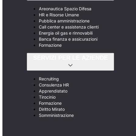
Areonautica Spazio Difesa
HR e Risorse Umane
Pubblica amministrazione
Call center e assistenza clienti
Energia oil gas e rinnovabili
Banca finanza e assicurazioni
Formazione
SERVIZI PER LE AZIENDE
Recruiting
Consulenza HR
Apprendistato
Tirocinio
Formazione
Diritto Mirato
Somministrazione