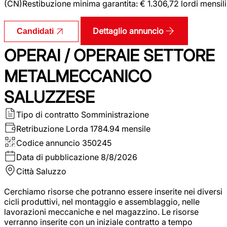
(CN)Restibuzione minima garantita: € 1.306,72 lordi mensili
Dettaglio annuncio
Candidati
OPERAI / OPERAIE SETTORE
METALMECCANICO
SALUZZESE
Tipo di contratto
Somministrazione
Retribuzione Lorda
1784.94 mensile
Codice annuncio
350245
Data di pubblicazione
8/8/2026
Città
Saluzzo
Cerchiamo risorse che potranno essere inserite nei diversi
cicli produttivi, nel montaggio e assemblaggio, nelle
lavorazioni meccaniche e nel magazzino. Le risorse
verranno inserite con un iniziale contratto a tempo