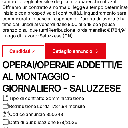
controllo degli utensili e degli altri apparecchi utilizzati.
Offriamo un contratto a norma di legge a tempo determina
iniziale con prospettiva di continuità.L'inquadramento sarà
commisurato in base all'esperienza.L'orario di lavoro è full
time dal lunedì al venerdì dalle 8.00 alle 18 con pausa
pranzo o sui due turniRetribuzione lorda mensile: €1784,94
Luogo di Lavoro: Saluzzese (CN)
Dettaglio annuncio
Candidati
OPERAI/OPERAIE ADDETTI/E
AL MONTAGGIO -
GIORNALIERO - SALUZZESE
Tipo di contratto
Somministrazione
Retribuzione Lorda
1784.94 mensile
Codice annuncio
350248
Data di pubblicazione
8/8/2026