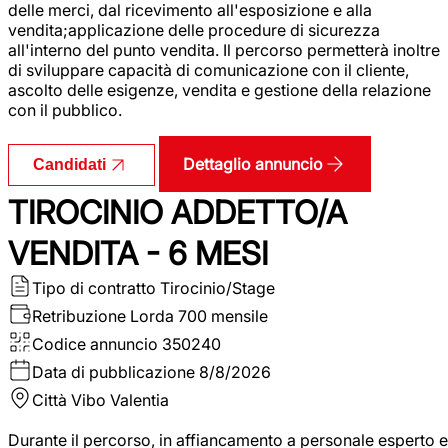
delle merci, dal ricevimento all'esposizione e alla
vendita;applicazione delle procedure di sicurezza
all'interno del punto vendita. Il percorso permetterà inoltre
di sviluppare capacità di comunicazione con il cliente,
ascolto delle esigenze, vendita e gestione della relazione
con il pubblico.
Dettaglio annuncio
Candidati
TIROCINIO ADDETTO/A
VENDITA - 6 MESI
Tipo di contratto
Tirocinio/Stage
Retribuzione Lorda
700 mensile
Codice annuncio
350240
Data di pubblicazione
8/8/2026
Città
Vibo Valentia
Durante il percorso, in affiancamento a personale esperto e