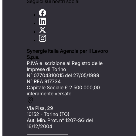
Seguici sui nostri social
Synergie Italia Agenzia per il Lavoro
S.p.a.
P.IVA e Iscrizione al Registro delle
Imprese di Torino
N° 07704310015 del 27/05/1999
N° REA 917734
Capitale Sociale €
2.500.000,00
interamente versato
Via Pisa, 29
10152 - Torino (TO)
Aut. Min. Prot. n° 1207-SG del
16/12/2004