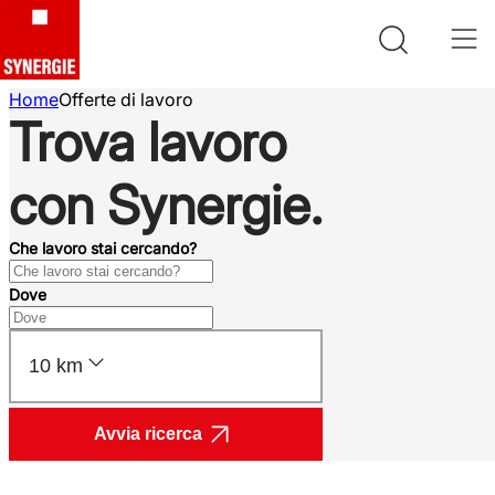
Home
Offerte di lavoro
Trova lavoro
con Synergie.
Che lavoro stai cercando?
Dove
10 km
Avvia ricerca