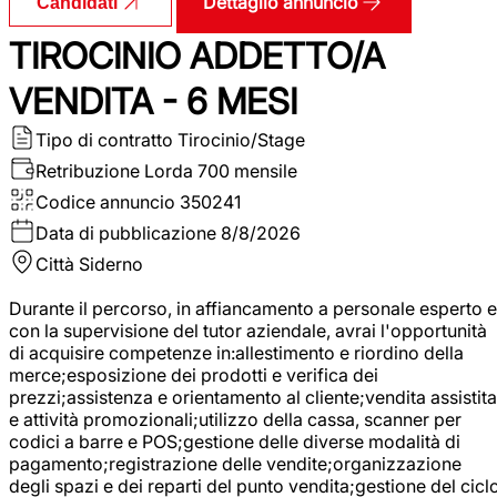
Dettaglio annuncio
Candidati
TIROCINIO ADDETTO/A
VENDITA - 6 MESI
Tipo di contratto
Tirocinio/Stage
Retribuzione Lorda
700 mensile
Codice annuncio
350241
Data di pubblicazione
8/8/2026
Città
Siderno
Durante il percorso, in affiancamento a personale esperto e
con la supervisione del tutor aziendale, avrai l'opportunità
di acquisire competenze in:allestimento e riordino della
merce;esposizione dei prodotti e verifica dei
prezzi;assistenza e orientamento al cliente;vendita assistita
e attività promozionali;utilizzo della cassa, scanner per
codici a barre e POS;gestione delle diverse modalità di
pagamento;registrazione delle vendite;organizzazione
degli spazi e dei reparti del punto vendita;gestione del cicl