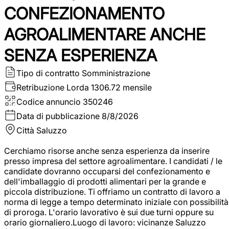
CONFEZIONAMENTO
AGROALIMENTARE ANCHE
SENZA ESPERIENZA
Tipo di contratto
Somministrazione
Retribuzione Lorda
1306.72 mensile
Codice annuncio
350246
Data di pubblicazione
8/8/2026
Città
Saluzzo
Cerchiamo risorse anche senza esperienza da inserire
presso impresa del settore agroalimentare. I candidati / le
candidate dovranno occuparsi del confezionamento e
dell'imballaggio di prodotti alimentari per la grande e
piccola distribuzione. Ti offriamo un contratto di lavoro a
norma di legge a tempo determinato iniziale con possibilità
di proroga. L'orario lavorativo è sui due turni oppure su
orario giornaliero.Luogo di lavoro: vicinanze Saluzzo