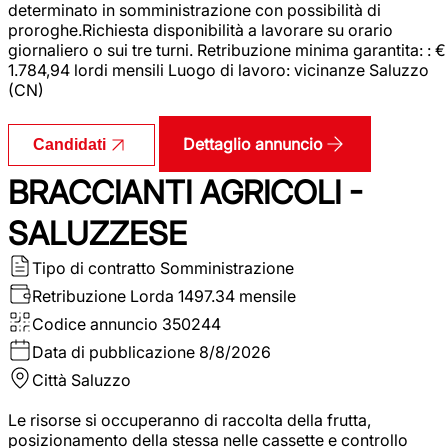
determinato in somministrazione con possibilità di
proroghe.Richiesta disponibilità a lavorare su orario
giornaliero o sui tre turni. Retribuzione minima garantita: : €
1.784,94 lordi mensili Luogo di lavoro: vicinanze Saluzzo
(CN)
Dettaglio annuncio
Candidati
BRACCIANTI AGRICOLI -
SALUZZESE
Tipo di contratto
Somministrazione
Retribuzione Lorda
1497.34 mensile
Codice annuncio
350244
Data di pubblicazione
8/8/2026
Città
Saluzzo
Le risorse si occuperanno di raccolta della frutta,
posizionamento della stessa nelle cassette e controllo