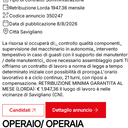
Retribuzione Lorda
1947.36 mensile
Codice annuncio
350247
Data di pubblicazione
8/8/2026
Città
Savigliano
La risorsa si occuperà di:_ controllo qualità componenti_
supervisione del macchinario in autonomia_ intervento
tempestivo in caso di guasti con il supporto dei manutentor
/ delle manutentrici_ dove necessario assemblaggio parti T
offriamo un contratto di lavoro a norma di legge a tempo
determinato iniziale con possibilità di proroga.L'orario
lavorativo è a ciclo continuo, 21 turni, con riposi a
compensazione. RETRIBUZIONE MINIMA GARANTITA AL
MESE (LORDA): € 1.947,36 Il luogo di lavoro è nelle
vicinanze di Savigliano (CN).
Dettaglio annuncio
Candidati
OPERAIO/ OPERAIA