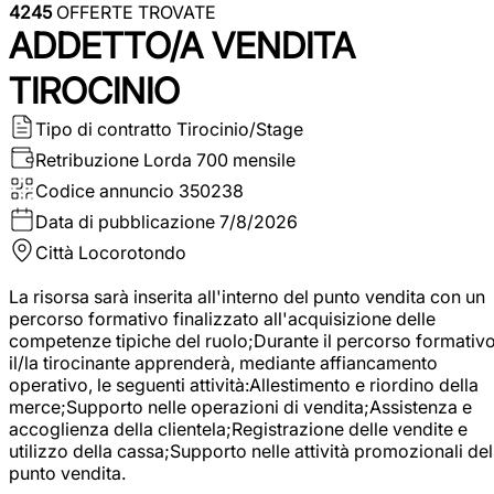
4245
OFFERTE TROVATE
ADDETTO/A VENDITA
TIROCINIO
Tipo di contratto
Tirocinio/Stage
Retribuzione Lorda
700 mensile
Codice annuncio
350238
Data di pubblicazione
7/8/2026
Città
Locorotondo
La risorsa sarà inserita all'interno del punto vendita con un
percorso formativo finalizzato all'acquisizione delle
competenze tipiche del ruolo;Durante il percorso formativo
il/la tirocinante apprenderà, mediante affiancamento
operativo, le seguenti attività:Allestimento e riordino della
merce;Supporto nelle operazioni di vendita;Assistenza e
accoglienza della clientela;Registrazione delle vendite e
utilizzo della cassa;Supporto nelle attività promozionali del
punto vendita.