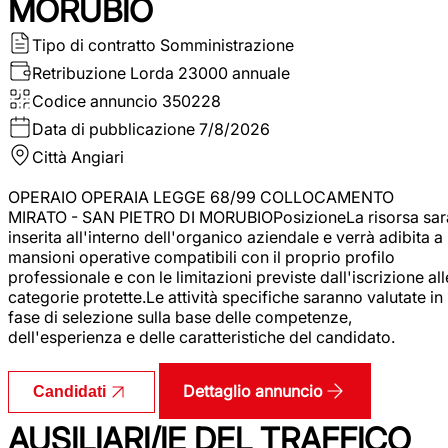
MORUBIO
Tipo di contratto
Somministrazione
Retribuzione Lorda
23000 annuale
Codice annuncio
350228
Data di pubblicazione
7/8/2026
Città
Angiari
OPERAIO OPERAIA LEGGE 68/99 COLLOCAMENTO
MIRATO - SAN PIETRO DI MORUBIOPosizioneLa risorsa sar
inserita all'interno dell'organico aziendale e verrà adibita a
mansioni operative compatibili con il proprio profilo
professionale e con le limitazioni previste dall'iscrizione all
categorie protette.Le attività specifiche saranno valutate in
fase di selezione sulla base delle competenze,
dell'esperienza e delle caratteristiche del candidato.
Dettaglio annuncio
Candidati
AUSILIARI/IE DEL TRAFFICO