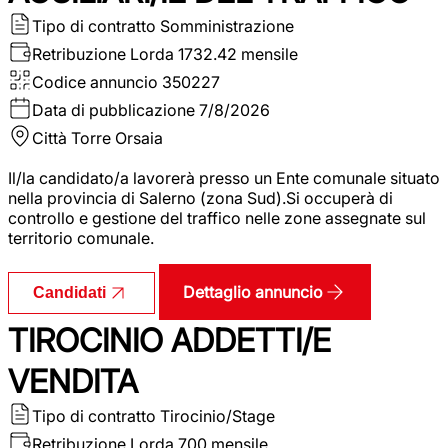
Tipo di contratto
Somministrazione
Retribuzione Lorda
1732.42 mensile
Codice annuncio
350227
Data di pubblicazione
7/8/2026
Città
Torre Orsaia
Il/la candidato/a lavorerà presso un Ente comunale situato
nella provincia di Salerno (zona Sud).Si occuperà di
controllo e gestione del traffico nelle zone assegnate sul
territorio comunale.
Dettaglio annuncio
Candidati
TIROCINIO ADDETTI/E
VENDITA
Tipo di contratto
Tirocinio/Stage
Retribuzione Lorda
700 mensile