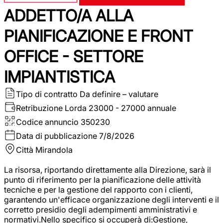
ADDETTO/A ALLA
PIANIFICAZIONE E FRONT
OFFICE - SETTORE
IMPIANTISTICA
Tipo di contratto
Da definire – valutare
Retribuzione Lorda
23000 - 27000 annuale
Codice annuncio
350230
Data di pubblicazione
7/8/2026
Città
Mirandola
La risorsa, riportando direttamente alla Direzione, sarà il
punto di riferimento per la pianificazione delle attività
tecniche e per la gestione del rapporto con i clienti,
garantendo un'efficace organizzazione degli interventi e il
corretto presidio degli adempimenti amministrativi e
normativi.Nello specifico si occuperà di:Gestione,