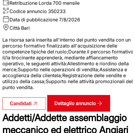
Retribuzione Lorda
700 mensile
Codice annuncio
350233
Data di pubblicazione
7/8/2026
Città
Bari
La risorsa sarà inserita all'interno del punto vendita con un
percorso formativo finalizzato all'acquisizione delle
competenze tipiche del ruolo;Durante il percorso formativo
il/la tirocinante apprenderà, mediante affiancamento
operativo, le seguenti attività:Allestimento e riordino della
merce;Supporto nelle operazioni di vendita;Assistenza e
accoglienza della clientela;Registrazione delle vendite e
utilizzo della cassa;Supporto nelle attività promozionali del
punto vendita.
Dettaglio annuncio
Candidati
Addetti/Addette assemblaggio
meccanico ed elettrico Angiari