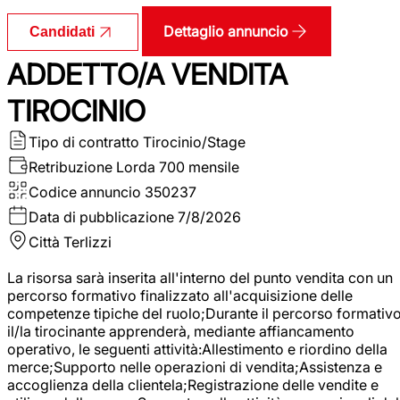
Dettaglio annuncio
Candidati
ADDETTO/A VENDITA
TIROCINIO
Tipo di contratto
Tirocinio/Stage
Retribuzione Lorda
700 mensile
Codice annuncio
350237
Data di pubblicazione
7/8/2026
Città
Terlizzi
La risorsa sarà inserita all'interno del punto vendita con un
percorso formativo finalizzato all'acquisizione delle
competenze tipiche del ruolo;Durante il percorso formativo
il/la tirocinante apprenderà, mediante affiancamento
operativo, le seguenti attività:Allestimento e riordino della
merce;Supporto nelle operazioni di vendita;Assistenza e
accoglienza della clientela;Registrazione delle vendite e