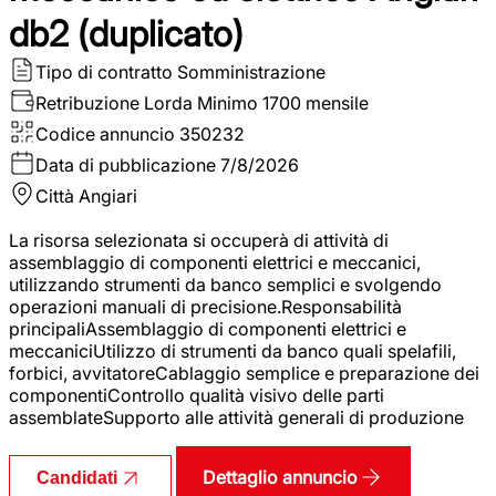
db2 (duplicato)
Tipo di contratto
Somministrazione
Retribuzione Lorda
Minimo 1700 mensile
Codice annuncio
350232
Data di pubblicazione
7/8/2026
Città
Angiari
La risorsa selezionata si occuperà di attività di
assemblaggio di componenti elettrici e meccanici,
utilizzando strumenti da banco semplici e svolgendo
operazioni manuali di precisione.Responsabilità
principaliAssemblaggio di componenti elettrici e
meccaniciUtilizzo di strumenti da banco quali spelafili,
forbici, avvitatoreCablaggio semplice e preparazione dei
componentiControllo qualità visivo delle parti
assemblateSupporto alle attività generali di produzione
Dettaglio annuncio
Candidati