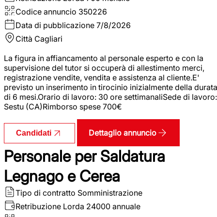
Codice annuncio
350226
Data di pubblicazione
7/8/2026
Città
Cagliari
La figura in affiancamento al personale esperto e con la
supervisione del tutor si occuperà di allestimento merci,
registrazione vendite, vendita e assistenza al cliente.E'
previsto un inserimento in tirocinio inizialmente della durat
di 6 mesi.Orario di lavoro: 30 ore settimanaliSede di lavoro:
Sestu (CA)Rimborso spese 700€
Dettaglio annuncio
Candidati
Personale per Saldatura
Legnago e Cerea
Tipo di contratto
Somministrazione
Retribuzione Lorda
24000 annuale