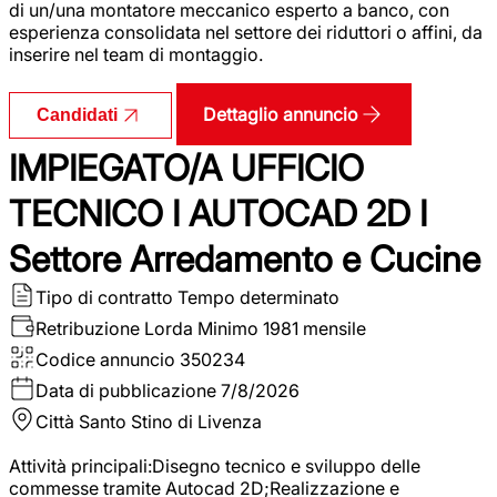
di un/una montatore meccanico esperto a banco, con
esperienza consolidata nel settore dei riduttori o affini, da
inserire nel team di montaggio.
Dettaglio annuncio
Candidati
IMPIEGATO/A UFFICIO
TECNICO I AUTOCAD 2D I
Settore Arredamento e Cucine
Tipo di contratto
Tempo determinato
Retribuzione Lorda
Minimo 1981 mensile
Codice annuncio
350234
Data di pubblicazione
7/8/2026
Città
Santo Stino di Livenza
Attività principali:Disegno tecnico e sviluppo delle
commesse tramite Autocad 2D;Realizzazione e