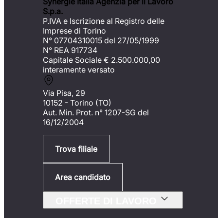
Synergie Italia Agenzia per il Lavoro
S.p.a.
P.IVA e Iscrizione al Registro delle
Imprese di Torino
N° 07704310015 del 27/05/1999
N° REA 917734
Capitale Sociale €
2.500.000,00
interamente versato
Via Pisa, 29
10152 - Torino (TO)
Aut. Min. Prot. n° 1207-SG del
16/12/2004
Trova filiale
Area candidato
OFFERTE DI LAVORO