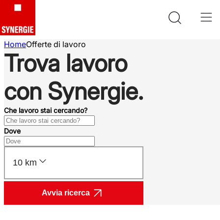
Home
Offerte di lavoro
Trova lavoro
con Synergie.
Che lavoro stai cercando?
Dove
10 km
Avvia ricerca