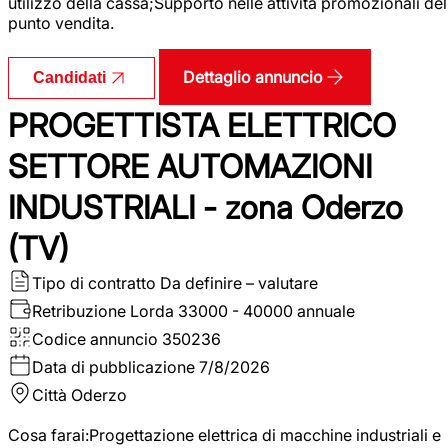
utilizzo della cassa;Supporto nelle attività promozionali del
punto vendita.
Dettaglio annuncio
Candidati
PROGETTISTA ELETTRICO
SETTORE AUTOMAZIONI
INDUSTRIALI - zona Oderzo
(TV)
Tipo di contratto
Da definire – valutare
Retribuzione Lorda
33000 - 40000 annuale
Codice annuncio
350236
Data di pubblicazione
7/8/2026
Città
Oderzo
Cosa farai:Progettazione elettrica di macchine industriali e