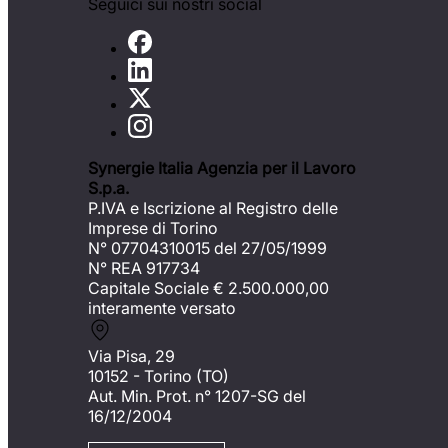
Seguici sui nostri social
Synergie Italia Agenzia per il Lavoro
S.p.a.
P.IVA e Iscrizione al Registro delle
Imprese di Torino
N° 07704310015 del 27/05/1999
N° REA 917734
Capitale Sociale €
2.500.000,00
interamente versato
Via Pisa, 29
10152 - Torino (TO)
Aut. Min. Prot. n° 1207-SG del
16/12/2004