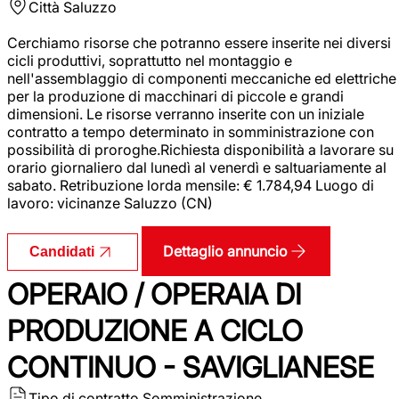
Città
Saluzzo
Cerchiamo risorse che potranno essere inserite nei diversi
cicli produttivi, soprattutto nel montaggio e
nell'assemblaggio di componenti meccaniche ed elettriche
per la produzione di macchinari di piccole e grandi
dimensioni. Le risorse verranno inserite con un iniziale
contratto a tempo determinato in somministrazione con
possibilità di proroghe.Richiesta disponibilità a lavorare su
orario giornaliero dal lunedì al venerdì e saltuariamente al
sabato. Retribuzione lorda mensile: € 1.784,94 Luogo di
lavoro: vicinanze Saluzzo (CN)
Dettaglio annuncio
Candidati
OPERAIO / OPERAIA DI
PRODUZIONE A CICLO
CONTINUO - SAVIGLIANESE
Tipo di contratto
Somministrazione