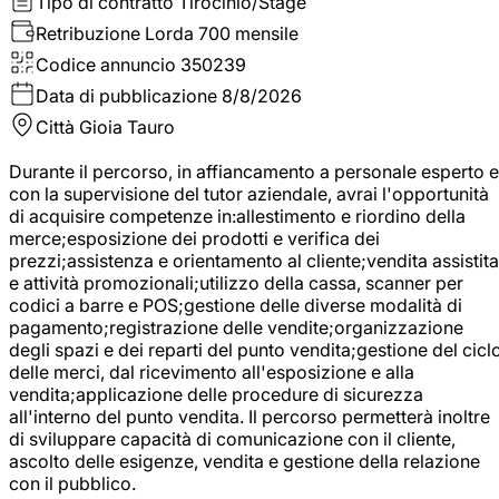
Tipo di contratto
Tirocinio/Stage
Retribuzione Lorda
700 mensile
Codice annuncio
350239
Data di pubblicazione
8/8/2026
Città
Gioia Tauro
Durante il percorso, in affiancamento a personale esperto e
con la supervisione del tutor aziendale, avrai l'opportunità
di acquisire competenze in:allestimento e riordino della
merce;esposizione dei prodotti e verifica dei
prezzi;assistenza e orientamento al cliente;vendita assistita
e attività promozionali;utilizzo della cassa, scanner per
codici a barre e POS;gestione delle diverse modalità di
pagamento;registrazione delle vendite;organizzazione
degli spazi e dei reparti del punto vendita;gestione del cicl
delle merci, dal ricevimento all'esposizione e alla
vendita;applicazione delle procedure di sicurezza
all'interno del punto vendita. Il percorso permetterà inoltre
di sviluppare capacità di comunicazione con il cliente,
ascolto delle esigenze, vendita e gestione della relazione
con il pubblico.