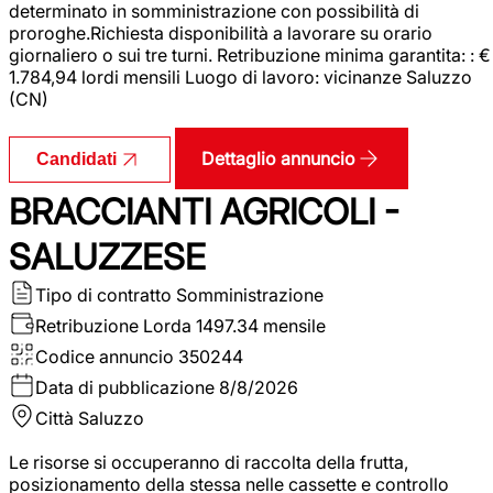
determinato in somministrazione con possibilità di
proroghe.Richiesta disponibilità a lavorare su orario
giornaliero o sui tre turni. Retribuzione minima garantita: : €
1.784,94 lordi mensili Luogo di lavoro: vicinanze Saluzzo
(CN)
Dettaglio annuncio
Candidati
BRACCIANTI AGRICOLI -
SALUZZESE
Tipo di contratto
Somministrazione
Retribuzione Lorda
1497.34 mensile
Codice annuncio
350244
Data di pubblicazione
8/8/2026
Città
Saluzzo
Le risorse si occuperanno di raccolta della frutta,
posizionamento della stessa nelle cassette e controllo