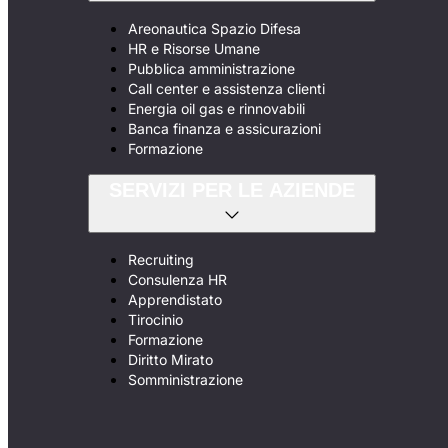
Areonautica Spazio Difesa
HR e Risorse Umane
Pubblica amministrazione
Call center e assistenza clienti
Energia oil gas e rinnovabili
Banca finanza e assicurazioni
Formazione
SERVIZI PER LE AZIENDE
Recruiting
Consulenza HR
Apprendistato
Tirocinio
Formazione
Diritto Mirato
Somministrazione