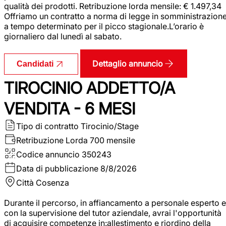
qualità dei prodotti. Retribuzione lorda mensile: € 1.497,34
Offriamo un contratto a norma di legge in somministrazion
a tempo determinato per il picco stagionale.L’orario è
giornaliero dal lunedì al sabato.
Dettaglio annuncio
Candidati
TIROCINIO ADDETTO/A
VENDITA - 6 MESI
Tipo di contratto
Tirocinio/Stage
Retribuzione Lorda
700 mensile
Codice annuncio
350243
Data di pubblicazione
8/8/2026
Città
Cosenza
Durante il percorso, in affiancamento a personale esperto e
con la supervisione del tutor aziendale, avrai l'opportunità
di acquisire competenze in:allestimento e riordino della