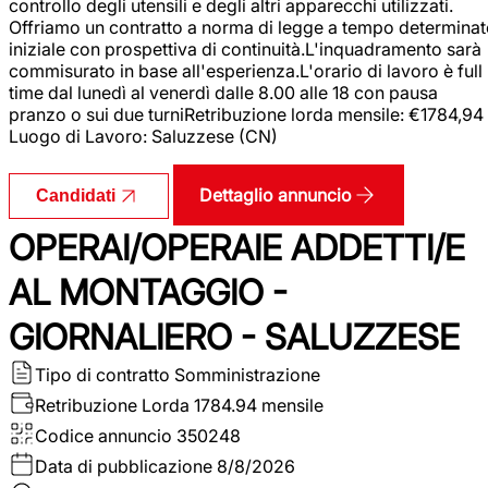
controllo degli utensili e degli altri apparecchi utilizzati.
Offriamo un contratto a norma di legge a tempo determina
iniziale con prospettiva di continuità.L'inquadramento sarà
commisurato in base all'esperienza.L'orario di lavoro è full
time dal lunedì al venerdì dalle 8.00 alle 18 con pausa
pranzo o sui due turniRetribuzione lorda mensile: €1784,94
Luogo di Lavoro: Saluzzese (CN)
Dettaglio annuncio
Candidati
OPERAI/OPERAIE ADDETTI/E
AL MONTAGGIO -
GIORNALIERO - SALUZZESE
Tipo di contratto
Somministrazione
Retribuzione Lorda
1784.94 mensile
Codice annuncio
350248
Data di pubblicazione
8/8/2026