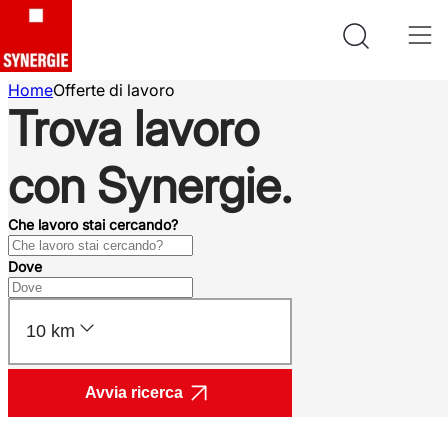
Home
Offerte di lavoro
Trova lavoro
con Synergie.
Che lavoro stai cercando?
Dove
10 km
Avvia ricerca