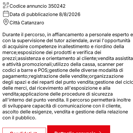
Codice annuncio
350242
Data di pubblicazione
8/8/2026
Città
Catanzaro
Durante il percorso, in affiancamento a personale esperto e
con la supervisione del tutor aziendale, avrai l'opportunità
di acquisire competenze in:allestimento e riordino della
merce;esposizione dei prodotti e verifica dei
prezzi;assistenza e orientamento al cliente;vendita assistita
e attività promozionali;utilizzo della cassa, scanner per
codici a barre e POS;gestione delle diverse modalità di
pagamento;registrazione delle vendite;organizzazione
degli spazi e dei reparti del punto vendita;gestione del cicl
delle merci, dal ricevimento all'esposizione e alla
vendita;applicazione delle procedure di sicurezza
all'interno del punto vendita. Il percorso permetterà inoltre
di sviluppare capacità di comunicazione con il cliente,
ascolto delle esigenze, vendita e gestione della relazione
con il pubblico.