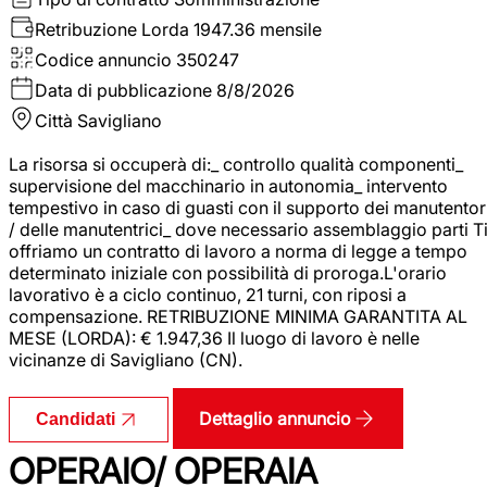
Retribuzione Lorda
1947.36 mensile
Codice annuncio
350247
Data di pubblicazione
8/8/2026
Città
Savigliano
La risorsa si occuperà di:_ controllo qualità componenti_
supervisione del macchinario in autonomia_ intervento
tempestivo in caso di guasti con il supporto dei manutentor
/ delle manutentrici_ dove necessario assemblaggio parti T
offriamo un contratto di lavoro a norma di legge a tempo
determinato iniziale con possibilità di proroga.L'orario
lavorativo è a ciclo continuo, 21 turni, con riposi a
compensazione. RETRIBUZIONE MINIMA GARANTITA AL
MESE (LORDA): € 1.947,36 Il luogo di lavoro è nelle
vicinanze di Savigliano (CN).
Dettaglio annuncio
Candidati
OPERAIO/ OPERAIA