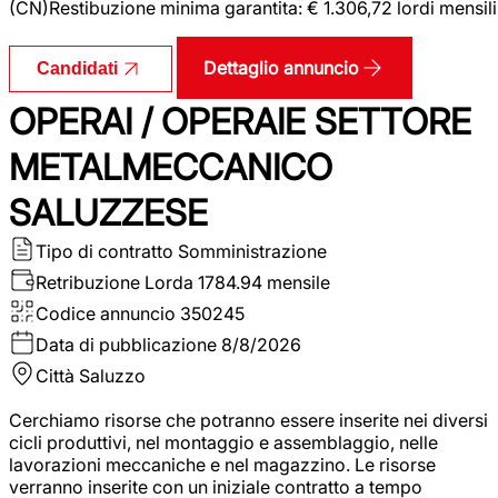
(CN)Restibuzione minima garantita: € 1.306,72 lordi mensili
Dettaglio annuncio
Candidati
OPERAI / OPERAIE SETTORE
METALMECCANICO
SALUZZESE
Tipo di contratto
Somministrazione
Retribuzione Lorda
1784.94 mensile
Codice annuncio
350245
Data di pubblicazione
8/8/2026
Città
Saluzzo
Cerchiamo risorse che potranno essere inserite nei diversi
cicli produttivi, nel montaggio e assemblaggio, nelle
lavorazioni meccaniche e nel magazzino. Le risorse
verranno inserite con un iniziale contratto a tempo