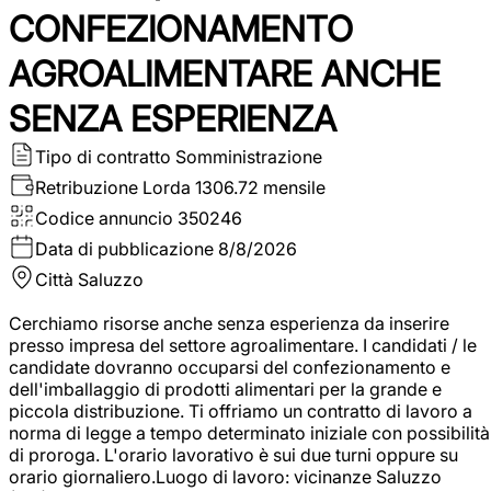
CONFEZIONAMENTO
AGROALIMENTARE ANCHE
SENZA ESPERIENZA
Tipo di contratto
Somministrazione
Retribuzione Lorda
1306.72 mensile
Codice annuncio
350246
Data di pubblicazione
8/8/2026
Città
Saluzzo
Cerchiamo risorse anche senza esperienza da inserire
presso impresa del settore agroalimentare. I candidati / le
candidate dovranno occuparsi del confezionamento e
dell'imballaggio di prodotti alimentari per la grande e
piccola distribuzione. Ti offriamo un contratto di lavoro a
norma di legge a tempo determinato iniziale con possibilità
di proroga. L'orario lavorativo è sui due turni oppure su
orario giornaliero.Luogo di lavoro: vicinanze Saluzzo