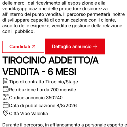
delle merci, dal ricevimento all'esposizione e alla
vendita;applicazione delle procedure di sicurezza
all'interno del punto vendita. Il percorso permetterà inoltre
di sviluppare capacità di comunicazione con il cliente,
ascolto delle esigenze, vendita e gestione della relazione
con il pubblico.
Dettaglio annuncio
Candidati
TIROCINIO ADDETTO/A
VENDITA - 6 MESI
Tipo di contratto
Tirocinio/Stage
Retribuzione Lorda
700 mensile
Codice annuncio
350240
Data di pubblicazione
8/8/2026
Città
Vibo Valentia
Durante il percorso, in affiancamento a personale esperto e