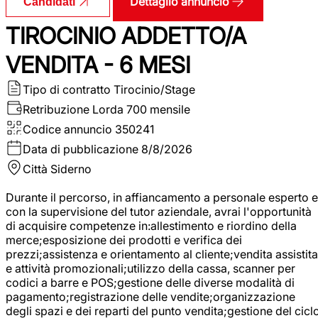
Dettaglio annuncio
Candidati
TIROCINIO ADDETTO/A
VENDITA - 6 MESI
Tipo di contratto
Tirocinio/Stage
Retribuzione Lorda
700 mensile
Codice annuncio
350241
Data di pubblicazione
8/8/2026
Città
Siderno
Durante il percorso, in affiancamento a personale esperto e
con la supervisione del tutor aziendale, avrai l'opportunità
di acquisire competenze in:allestimento e riordino della
merce;esposizione dei prodotti e verifica dei
prezzi;assistenza e orientamento al cliente;vendita assistita
e attività promozionali;utilizzo della cassa, scanner per
codici a barre e POS;gestione delle diverse modalità di
pagamento;registrazione delle vendite;organizzazione
degli spazi e dei reparti del punto vendita;gestione del cicl