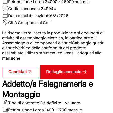
Retribuzione Lorda
24000 - 26000 annuale
Codice annuncio
349944
Data di pubblicazione
6/8/2026
Città
Colognola ai Colli
La risorsa verrà inserita in produzione e si occuperà di
attività di assemblaggio elettrico, in particolare di:
Assemblaggio di componenti elettriciCablaggio quadri
elettriciVerifica della conformità del prodotto
assemblatoUtilizzo strumenti ed utensili adeguati alla
mansione
Dettaglio annuncio
Candidati
Addetto/a Falegnameria e
Montaggio
Tipo di contratto
Da definire – valutare
Retribuzione Lorda
1400 - 1700 mensile