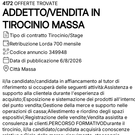
4172
OFFERTE TROVATE
ADDETTO/VENDITA IN
TIROCINIO MASSA
Tipo di contratto
Tirocinio/Stage
Retribuzione Lorda
700 mensile
Codice annuncio
349948
Data di pubblicazione
6/8/2026
Città
Massa
il/la candidato/candidata in affiancamento al tutor di
riferimento si occuperà delle seguenti attività:Assistenza e
supporto alla clientela durante l'esperienza di
acquisto;Esposizione e sistemazione dei prodotti all'intern
del punto vendita;Gestione della merce e supporto nelle
operazioni di cassa;Allestimento e riordino degli spazi
espositivi;Registrazione delle vendite;Vendita assistita e
consulenza ai clienti.PERCORSO FORMATIVODurante il
tirocinio, il/la candidato/candidata acquisirà conoscenze