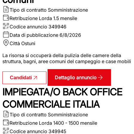
Tipo di contratto
Somministrazione
Retribuzione Lorda
1.5 mensile
Codice annuncio
349946
Data di pubblicazione
6/8/2026
Città
Ostuni
La risorsa si occuperà della pulizia delle camere della
struttura, bagni, aree comuni del campeggio e case mobili
Dettaglio annuncio
Candidati
IMPIEGATA/O BACK OFFICE
COMMERCIALE ITALIA
Tipo di contratto
Somministrazione
Retribuzione Lorda
1400 - 1500 mensile
Codice annuncio
349945