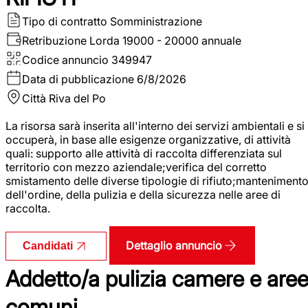
Tipo di contratto
Somministrazione
Retribuzione Lorda
19000 - 20000 annuale
Codice annuncio
349947
Data di pubblicazione
6/8/2026
Città
Riva del Po
La risorsa sarà inserita all'interno dei servizi ambientali e si
occuperà, in base alle esigenze organizzative, di attività
quali: supporto alle attività di raccolta differenziata sul
territorio con mezzo aziendale;verifica del corretto
smistamento delle diverse tipologie di rifiuto;manteniment
dell'ordine, della pulizia e della sicurezza nelle aree di
raccolta.
Dettaglio annuncio
Candidati
Addetto/a pulizia camere e are
comuni