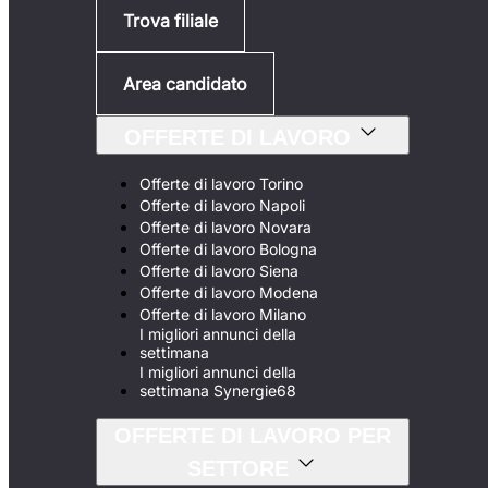
Trova filiale
Area candidato
OFFERTE DI LAVORO
Offerte di lavoro Torino
Offerte di lavoro Napoli
Offerte di lavoro Novara
Offerte di lavoro Bologna
Offerte di lavoro Siena
Offerte di lavoro Modena
Offerte di lavoro Milano
I migliori annunci della
settimana
I migliori annunci della
settimana Synergie68
OFFERTE DI LAVORO PER
SETTORE