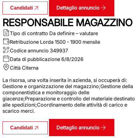
Dettaglio annuncio
Candidati
RESPONSABILE MAGAZZINO
Tipo di contratto
Da definire – valutare
Retribuzione Lorda
1500 - 1900 mensile
Codice annuncio
349937
Data di pubblicazione
6/8/2026
Città
Citerna
La risorsa, una volta inserita in azienda, si occuperà di:
Gestione e organizzazione del magazzino;Gestione della
componentistica e monitoraggio delle
giacenze;Preparazione e controllo del materiale destinato
alle spedizioni;Coordinamento delle attività di carico e
scarico merci.
Dettaglio annuncio
Candidati