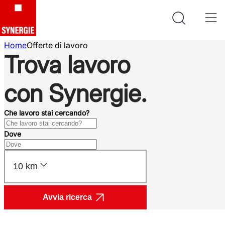
Home
Offerte di lavoro
Trova lavoro
con Synergie.
Che lavoro stai cercando?
Dove
10 km
Avvia ricerca