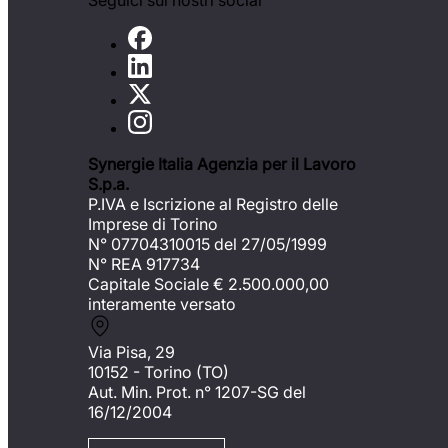
Seguici sui nostri social
Synergie Italia Agenzia per il Lavoro
S.p.a.
P.IVA e Iscrizione al Registro delle
Imprese di Torino
N° 07704310015 del 27/05/1999
N° REA 917734
Capitale Sociale €
2.500.000,00
interamente versato
Via Pisa, 29
10152 - Torino (TO)
Aut. Min. Prot. n° 1207-SG del
16/12/2004