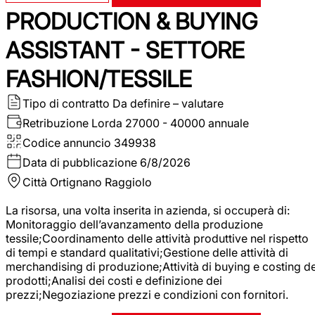
PRODUCTION & BUYING
ASSISTANT - SETTORE
FASHION/TESSILE
Tipo di contratto
Da definire – valutare
Retribuzione Lorda
27000 - 40000 annuale
Codice annuncio
349938
Data di pubblicazione
6/8/2026
Città
Ortignano Raggiolo
La risorsa, una volta inserita in azienda, si occuperà di:
Monitoraggio dell’avanzamento della produzione
tessile;Coordinamento delle attività produttive nel rispetto
di tempi e standard qualitativi;Gestione delle attività di
merchandising di produzione;Attività di buying e costing de
prodotti;Analisi dei costi e definizione dei
prezzi;Negoziazione prezzi e condizioni con fornitori.