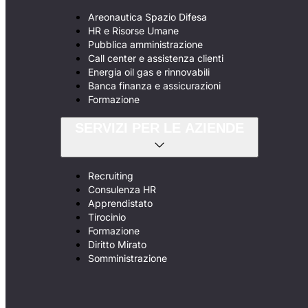
Areonautica Spazio Difesa
HR e Risorse Umane
Pubblica amministrazione
Call center e assistenza clienti
Energia oil gas e rinnovabili
Banca finanza e assicurazioni
Formazione
SERVIZI PER LE AZIENDE
Recruiting
Consulenza HR
Apprendistato
Tirocinio
Formazione
Diritto Mirato
Somministrazione