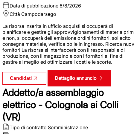
Data di pubblicazione
6/8/2026
Città
Campodarsego
La risorsa inserita in ufficio acquisti si occuperà di
pianificare e gestire gli approvvigionamenti di materia pri
e non, si occuperà dell'emissione ordini fornitori, sollecito
consegna materiale, verifica bolle in ingresso. Ricerca nuov
fornitori La risorsa si interfaccerà con il responsabile di
produzione, con il magazzino e con i fornitori al fine di
gestire al meglio ed ottimizzare i costi e le scorte.
Dettaglio annuncio
Candidati
Addetto/a assemblaggio
elettrico - Colognola ai Colli
(VR)
Tipo di contratto
Somministrazione