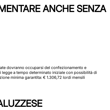
IMENTARE ANCHE SENZA
didate dovranno occuparsi del confezionamento e
i legge a tempo determinato iniziale con possibilità di
zione minima garantita: € 1.306,72 lordi mensili
ALUZZESE