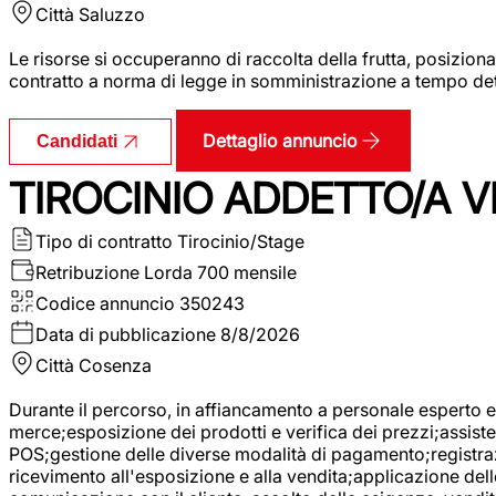
Città
Saluzzo
Le risorse si occuperanno di raccolta della frutta, posizion
contratto a norma di legge in somministrazione a tempo deter
Dettaglio annuncio
Candidati
TIROCINIO ADDETTO/A VE
Tipo di contratto
Tirocinio/Stage
Retribuzione Lorda
700 mensile
Codice annuncio
350243
Data di pubblicazione
8/8/2026
Città
Cosenza
Durante il percorso, in affiancamento a personale esperto e 
merce;esposizione dei prodotti e verifica dei prezzi;assisten
POS;gestione delle diverse modalità di pagamento;registrazi
ricevimento all'esposizione e alla vendita;applicazione dell