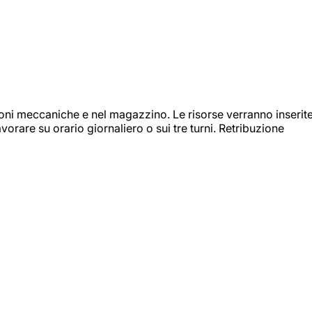
ioni meccaniche e nel magazzino. Le risorse verranno inserit
orare su orario giornaliero o sui tre turni. Retribuzione