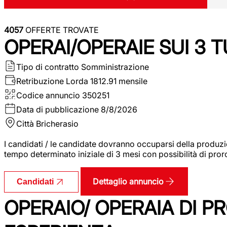
4057
OFFERTE TROVATE
OPERAI/OPERAIE SUI 3 T
Tipo di contratto
Somministrazione
Retribuzione Lorda
1812.91 mensile
Codice annuncio
350251
Data di pubblicazione
8/8/2026
Città
Bricherasio
I candidati / le candidate dovranno occuparsi della produzi
tempo determinato iniziale di 3 mesi con possibilità di proro
Dettaglio annuncio
Candidati
OPERAIO/ OPERAIA DI 