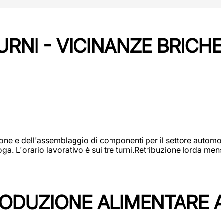
URNI - VICINANZE BRICH
one e dell'assemblaggio di componenti per il settore automot
ga. L'orario lavorativo è sui tre turni.Retribuzione lorda men
PRODUZIONE ALIMENTARE