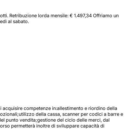
dotti. Retribuzione lorda mensile: € 1.497,34 Offriamo un
edì al sabato.
di acquisire competenze in:allestimento e riordino della
ozionali;utilizzo della cassa, scanner per codici a barre e
l punto vendita;gestione del ciclo delle merci, dal
corso permetterà inoltre di sviluppare capacità di