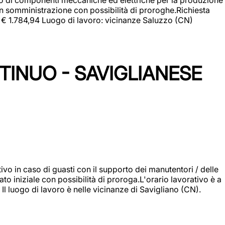
in somministrazione con possibilità di proroghe.Richiesta
e: € 1.784,94 Luogo di lavoro: vicinanze Saluzzo (CN)
TINUO - SAVIGLIANESE
vo in caso di guasti con il supporto dei manutentori / delle
 iniziale con possibilità di proroga.L'orario lavorativo è a
luogo di lavoro è nelle vicinanze di Savigliano (CN).