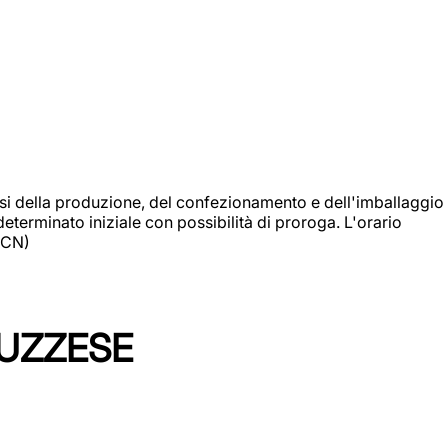
si della produzione, del confezionamento e dell'imballaggio
eterminato iniziale con possibilità di proroga. L'orario
 (CN)
LUZZESE