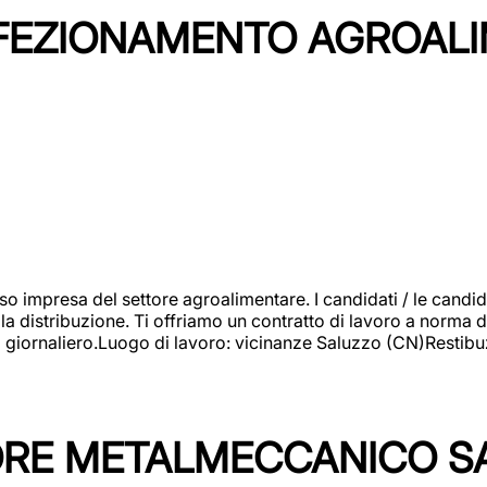
NFEZIONAMENTO AGROAL
so impresa del settore agroalimentare. I candidati / le can
la distribuzione. Ti offriamo un contratto di lavoro a norma d
io giornaliero.Luogo di lavoro: vicinanze Saluzzo (CN)Restibu
TORE METALMECCANICO S