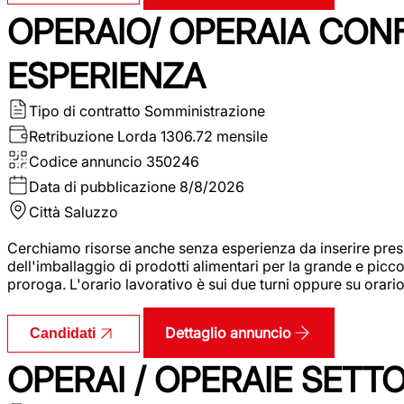
OPERAIO/ OPERAIA CO
ESPERIENZA
Tipo di contratto
Somministrazione
Retribuzione Lorda
1306.72 mensile
Codice annuncio
350246
Data di pubblicazione
8/8/2026
Città
Saluzzo
Cerchiamo risorse anche senza esperienza da inserire pres
dell'imballaggio di prodotti alimentari per la grande e picco
proroga. L'orario lavorativo è sui due turni oppure su orar
Dettaglio annuncio
Candidati
OPERAI / OPERAIE SET