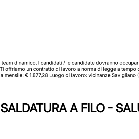
 team dinamico. I candidati / le candidate dovranno occupar
 Ti offriamo un contratto di lavoro a norma di legge a tempo d
orda mensile: € 1.877,28 Luogo di lavoro: vicinanze Savigliano
SALDATURA A FILO - SA