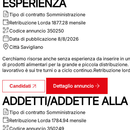
ESPERIENZA
Tipo di contratto
Somministrazione
Retribuzione Lorda
1877.28 mensile
Codice annuncio
350250
Data di pubblicazione
8/8/2026
Città
Savigliano
Cerchiamo risorse anche senza esperienza da inserire in un
di prodotti alimentari per la grande e piccola distribuzione.
lavorativo è sui tre turni o a ciclo continuo.Retribuzione l
Dettaglio annuncio
Candidati
ADDETTI/ADDETTE ALLA 
Tipo di contratto
Somministrazione
Retribuzione Lorda
1784.94 mensile
Codice annuncio
350249