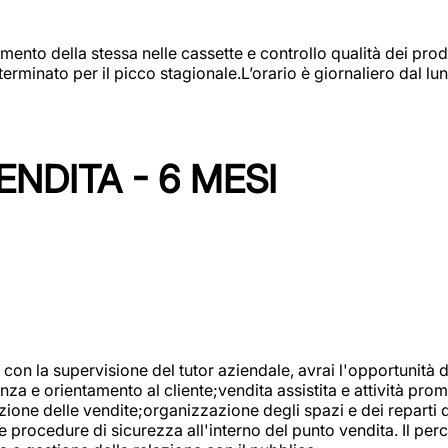
amento della stessa nelle cassette e controllo qualità dei pro
minato per il picco stagionale.L’orario è giornaliero dal lun
NDITA - 6 MESI
con la supervisione del tutor aziendale, avrai l'opportunità 
za e orientamento al cliente;vendita assistita e attività prom
one delle vendite;organizzazione degli spazi e dei reparti de
e procedure di sicurezza all'interno del punto vendita. Il per