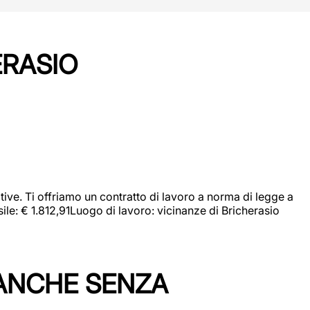
ERASIO
ive. Ti offriamo un contratto di lavoro a norma di legge a
sile: € 1.812,91Luogo di lavoro: vicinanze di Bricherasio
 ANCHE SENZA