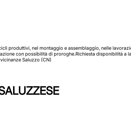
cicli produttivi, nel montaggio e assemblaggio, nelle lavoraz
ione con possibilità di proroghe.Richiesta disponibilità a lav
: vicinanze Saluzzo (CN)
 SALUZZESE