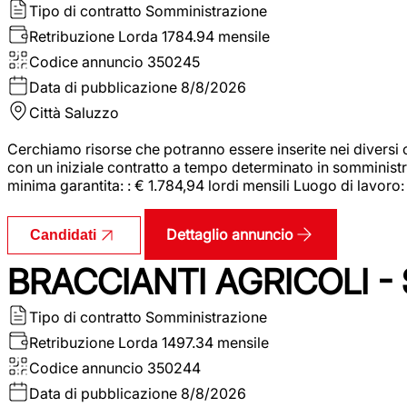
Tipo di contratto
Somministrazione
Retribuzione Lorda
1784.94 mensile
Codice annuncio
350245
Data di pubblicazione
8/8/2026
Città
Saluzzo
Cerchiamo risorse che potranno essere inserite nei diversi 
con un iniziale contratto a tempo determinato in somministraz
minima garantita: : € 1.784,94 lordi mensili Luogo di lavoro
Dettaglio annuncio
Candidati
BRACCIANTI AGRICOLI -
Tipo di contratto
Somministrazione
Retribuzione Lorda
1497.34 mensile
Codice annuncio
350244
Data di pubblicazione
8/8/2026