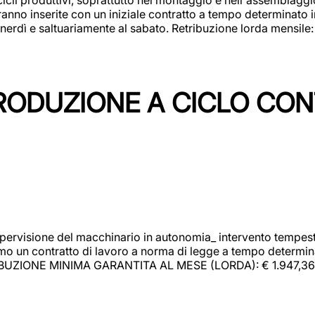
rranno inserite con un iniziale contratto a tempo determinato 
 venerdì e saltuariamente al sabato. Retribuzione lorda mensil
PRODUZIONE A CICLO CON
upervisione del macchinario in autonomia_ intervento tempesti
o un contratto di lavoro a norma di legge a tempo determinato
RIBUZIONE MINIMA GARANTITA AL MESE (LORDA): € 1.947,36 Il 