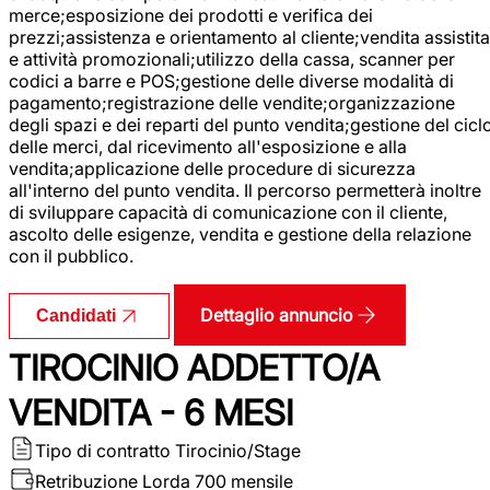
merce;esposizione dei prodotti e verifica dei
prezzi;assistenza e orientamento al cliente;vendita assistita
e attività promozionali;utilizzo della cassa, scanner per
codici a barre e POS;gestione delle diverse modalità di
pagamento;registrazione delle vendite;organizzazione
degli spazi e dei reparti del punto vendita;gestione del cicl
delle merci, dal ricevimento all'esposizione e alla
vendita;applicazione delle procedure di sicurezza
all'interno del punto vendita. Il percorso permetterà inoltre
di sviluppare capacità di comunicazione con il cliente,
ascolto delle esigenze, vendita e gestione della relazione
con il pubblico.
Dettaglio annuncio
Candidati
TIROCINIO ADDETTO/A
VENDITA - 6 MESI
Tipo di contratto
Tirocinio/Stage
Retribuzione Lorda
700 mensile