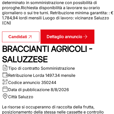
determinato in somministrazione con possibilità di
proroghe.Richiesta disponibilità a lavorare su orario
giornaliero o sui tre turni. Retribuzione minima garantita: : €
1.784,94 lordi mensili Luogo di lavoro: vicinanze Saluzzo
(CN)
Dettaglio annuncio
Candidati
BRACCIANTI AGRICOLI -
SALUZZESE
Tipo di contratto
Somministrazione
Retribuzione Lorda
1497.34 mensile
Codice annuncio
350244
Data di pubblicazione
8/8/2026
Città
Saluzzo
Le risorse si occuperanno di raccolta della frutta,
posizionamento della stessa nelle cassette e controllo