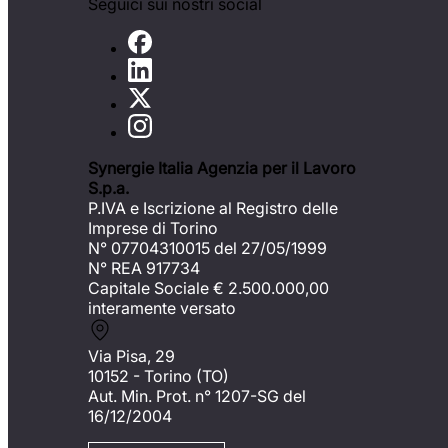
Seguici sui nostri social
Synergie Italia Agenzia per il Lavoro
S.p.a.
P.IVA e Iscrizione al Registro delle
Imprese di Torino
N° 07704310015 del 27/05/1999
N° REA 917734
Capitale Sociale €
2.500.000,00
interamente versato
Via Pisa, 29
10152 - Torino (TO)
Aut. Min. Prot. n° 1207-SG del
16/12/2004