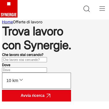
Home
Offerte di lavoro
Trova lavoro
con Synergie.
Che lavoro stai cercando?
Dove
10 km
Avvia ricerca