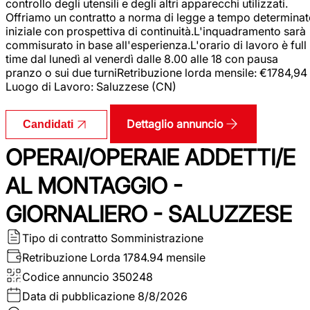
controllo degli utensili e degli altri apparecchi utilizzati.
Offriamo un contratto a norma di legge a tempo determina
iniziale con prospettiva di continuità.L'inquadramento sarà
commisurato in base all'esperienza.L'orario di lavoro è full
time dal lunedì al venerdì dalle 8.00 alle 18 con pausa
pranzo o sui due turniRetribuzione lorda mensile: €1784,94
Luogo di Lavoro: Saluzzese (CN)
Dettaglio annuncio
Candidati
OPERAI/OPERAIE ADDETTI/E
AL MONTAGGIO -
GIORNALIERO - SALUZZESE
Tipo di contratto
Somministrazione
Retribuzione Lorda
1784.94 mensile
Codice annuncio
350248
Data di pubblicazione
8/8/2026