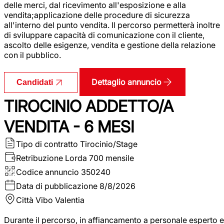
delle merci, dal ricevimento all'esposizione e alla
vendita;applicazione delle procedure di sicurezza
all'interno del punto vendita. Il percorso permetterà inoltre
di sviluppare capacità di comunicazione con il cliente,
ascolto delle esigenze, vendita e gestione della relazione
con il pubblico.
Dettaglio annuncio
Candidati
TIROCINIO ADDETTO/A
VENDITA - 6 MESI
Tipo di contratto
Tirocinio/Stage
Retribuzione Lorda
700 mensile
Codice annuncio
350240
Data di pubblicazione
8/8/2026
Città
Vibo Valentia
Durante il percorso, in affiancamento a personale esperto e