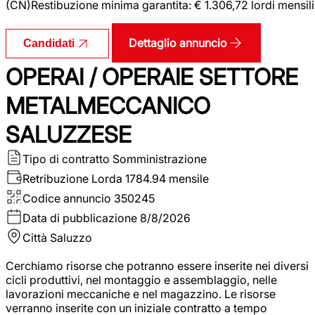
(CN)Restibuzione minima garantita: € 1.306,72 lordi mensili
Dettaglio annuncio
Candidati
OPERAI / OPERAIE SETTORE
METALMECCANICO
SALUZZESE
Tipo di contratto
Somministrazione
Retribuzione Lorda
1784.94 mensile
Codice annuncio
350245
Data di pubblicazione
8/8/2026
Città
Saluzzo
Cerchiamo risorse che potranno essere inserite nei diversi
cicli produttivi, nel montaggio e assemblaggio, nelle
lavorazioni meccaniche e nel magazzino. Le risorse
verranno inserite con un iniziale contratto a tempo