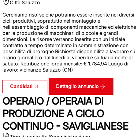
Città
Saluzzo
Cerchiamo risorse che potranno essere inserite nei diversi
cicli produttivi, soprattutto nel montaggio e
nell'assemblaggio di componenti meccaniche ed elettriche
per la produzione di macchinari di piccole e grandi
dimensioni. Le risorse verranno inserite con un iniziale
contratto a tempo determinato in somministrazione con
possibilità di proroghe.Richiesta disponibilità a lavorare su
orario giornaliero dal lunedì al venerdì e saltuariamente al
sabato. Retribuzione lorda mensile: € 1.784,94 Luogo di
lavoro: vicinanze Saluzzo (CN)
Dettaglio annuncio
Candidati
OPERAIO / OPERAIA DI
PRODUZIONE A CICLO
CONTINUO - SAVIGLIANESE
Tipo di contratto
Somministrazione