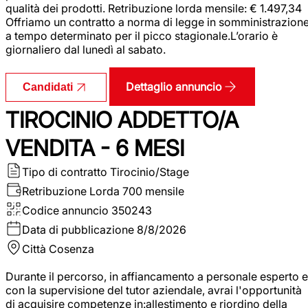
qualità dei prodotti. Retribuzione lorda mensile: € 1.497,34
Offriamo un contratto a norma di legge in somministrazion
a tempo determinato per il picco stagionale.L’orario è
giornaliero dal lunedì al sabato.
Dettaglio annuncio
Candidati
TIROCINIO ADDETTO/A
VENDITA - 6 MESI
Tipo di contratto
Tirocinio/Stage
Retribuzione Lorda
700 mensile
Codice annuncio
350243
Data di pubblicazione
8/8/2026
Città
Cosenza
Durante il percorso, in affiancamento a personale esperto e
con la supervisione del tutor aziendale, avrai l'opportunità
di acquisire competenze in:allestimento e riordino della