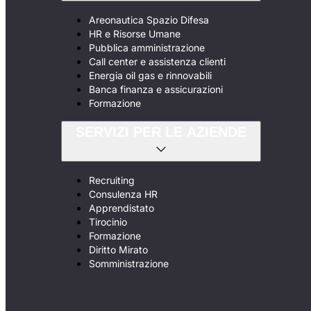
Areonautica Spazio Difesa
HR e Risorse Umane
Pubblica amministrazione
Call center e assistenza clienti
Energia oil gas e rinnovabili
Banca finanza e assicurazioni
Formazione
SERVIZI PER LE AZIENDE
Recruiting
Consulenza HR
Apprendistato
Tirocinio
Formazione
Diritto Mirato
Somministrazione