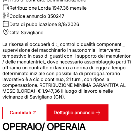
Retribuzione Lorda
1947.36 mensile
Codice annuncio
350247
Data di pubblicazione
8/8/2026
Città
Savigliano
La risorsa si occuperà di:_ controllo qualità componenti_
supervisione del macchinario in autonomia_ intervento
tempestivo in caso di guasti con il supporto dei manutentor
/ delle manutentrici_ dove necessario assemblaggio parti T
offriamo un contratto di lavoro a norma di legge a tempo
determinato iniziale con possibilità di proroga.L'orario
lavorativo è a ciclo continuo, 21 turni, con riposi a
compensazione. RETRIBUZIONE MINIMA GARANTITA AL
MESE (LORDA): € 1.947,36 Il luogo di lavoro è nelle
vicinanze di Savigliano (CN).
Dettaglio annuncio
Candidati
OPERAIO/ OPERAIA