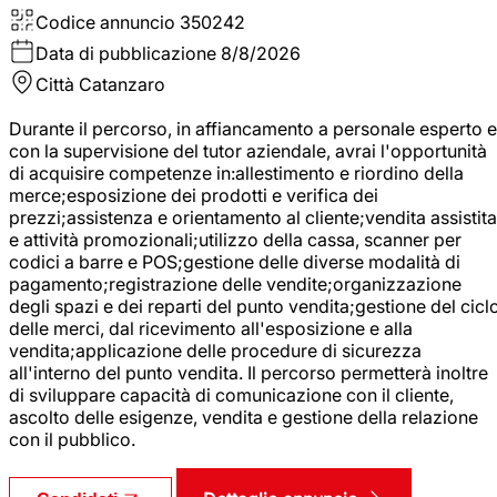
Codice annuncio
350242
Data di pubblicazione
8/8/2026
Città
Catanzaro
Durante il percorso, in affiancamento a personale esperto e
con la supervisione del tutor aziendale, avrai l'opportunità
di acquisire competenze in:allestimento e riordino della
merce;esposizione dei prodotti e verifica dei
prezzi;assistenza e orientamento al cliente;vendita assistita
e attività promozionali;utilizzo della cassa, scanner per
codici a barre e POS;gestione delle diverse modalità di
pagamento;registrazione delle vendite;organizzazione
degli spazi e dei reparti del punto vendita;gestione del cicl
delle merci, dal ricevimento all'esposizione e alla
vendita;applicazione delle procedure di sicurezza
all'interno del punto vendita. Il percorso permetterà inoltre
di sviluppare capacità di comunicazione con il cliente,
ascolto delle esigenze, vendita e gestione della relazione
con il pubblico.