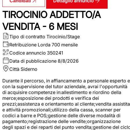
Dettaglio annuncio
Candidati
TIROCINIO ADDETTO/A
VENDITA - 6 MESI
Tipo di contratto
Tirocinio/Stage
Retribuzione Lorda
700 mensile
Codice annuncio
350241
Data di pubblicazione
8/8/2026
Città
Siderno
Durante il percorso, in affiancamento a personale esperto e
con la supervisione del tutor aziendale, avrai l'opportunità
di acquisire competenze in:allestimento e riordino della
merce;esposizione dei prodotti e verifica dei
prezzi;assistenza e orientamento al cliente;vendita assistita
e attività promozionali;utilizzo della cassa, scanner per
codici a barre e POS;gestione delle diverse modalità di
pagamento;registrazione delle vendite;organizzazione
degli spazi e dei reparti del punto vendita;gestione del cicl