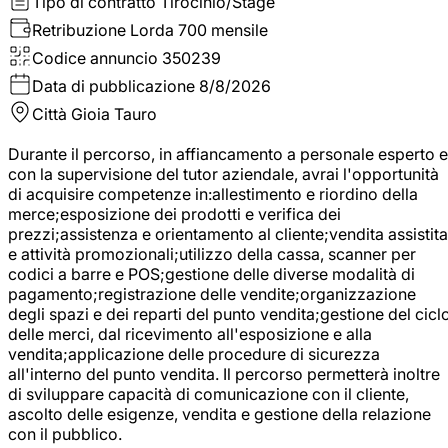
Tipo di contratto
Tirocinio/Stage
Retribuzione Lorda
700 mensile
Codice annuncio
350239
Data di pubblicazione
8/8/2026
Città
Gioia Tauro
Durante il percorso, in affiancamento a personale esperto e
con la supervisione del tutor aziendale, avrai l'opportunità
di acquisire competenze in:allestimento e riordino della
merce;esposizione dei prodotti e verifica dei
prezzi;assistenza e orientamento al cliente;vendita assistita
e attività promozionali;utilizzo della cassa, scanner per
codici a barre e POS;gestione delle diverse modalità di
pagamento;registrazione delle vendite;organizzazione
degli spazi e dei reparti del punto vendita;gestione del cicl
delle merci, dal ricevimento all'esposizione e alla
vendita;applicazione delle procedure di sicurezza
all'interno del punto vendita. Il percorso permetterà inoltre
di sviluppare capacità di comunicazione con il cliente,
ascolto delle esigenze, vendita e gestione della relazione
con il pubblico.