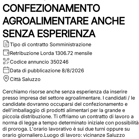
CONFEZIONAMENTO
AGROALIMENTARE ANCHE
SENZA ESPERIENZA
Tipo di contratto
Somministrazione
Retribuzione Lorda
1306.72 mensile
Codice annuncio
350246
Data di pubblicazione
8/8/2026
Città
Saluzzo
Cerchiamo risorse anche senza esperienza da inserire
presso impresa del settore agroalimentare. I candidati / le
candidate dovranno occuparsi del confezionamento e
dell'imballaggio di prodotti alimentari per la grande e
piccola distribuzione. Ti offriamo un contratto di lavoro a
norma di legge a tempo determinato iniziale con possibilità
di proroga. L'orario lavorativo è sui due turni oppure su
orario giornaliero.Luogo di lavoro: vicinanze Saluzzo