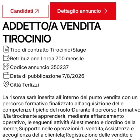
Dettaglio annuncio
Candidati
ADDETTO/A VENDITA
TIROCINIO
Tipo di contratto
Tirocinio/Stage
Retribuzione Lorda
700 mensile
Codice annuncio
350237
Data di pubblicazione
7/8/2026
Città
Terlizzi
La risorsa sarà inserita all'interno del punto vendita con un
percorso formativo finalizzato all'acquisizione delle
competenze tipiche del ruolo;Durante il percorso formativo
il/la tirocinante apprenderà, mediante affiancamento
operativo, le seguenti attività:Allestimento e riordino della
merce;Supporto nelle operazioni di vendita;Assistenza e
accoglienza della clientela;Registrazione delle vendite e