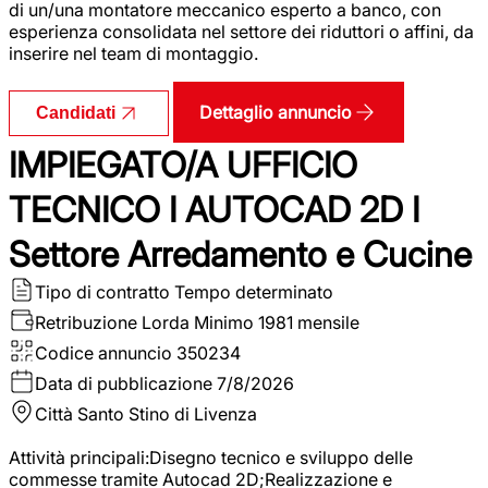
di un/una montatore meccanico esperto a banco, con
esperienza consolidata nel settore dei riduttori o affini, da
inserire nel team di montaggio.
Dettaglio annuncio
Candidati
IMPIEGATO/A UFFICIO
TECNICO I AUTOCAD 2D I
Settore Arredamento e Cucine
Tipo di contratto
Tempo determinato
Retribuzione Lorda
Minimo 1981 mensile
Codice annuncio
350234
Data di pubblicazione
7/8/2026
Città
Santo Stino di Livenza
Attività principali:Disegno tecnico e sviluppo delle
commesse tramite Autocad 2D;Realizzazione e