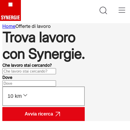
Home
Offerte di lavoro
Trova lavoro
con Synergie.
Che lavoro stai cercando?
Dove
10 km
Avvia ricerca