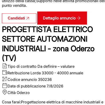
utilizzo della cassa;Supporto nelle attività promozionali del
punto vendita.
Dettaglio annuncio
Candidati
PROGETTISTA ELETTRICO
SETTORE AUTOMAZIONI
INDUSTRIALI - zona Oderzo
(TV)
Tipo di contratto
Da definire – valutare
Retribuzione Lorda
33000 - 40000 annuale
Codice annuncio
350236
Data di pubblicazione
7/8/2026
Città
Oderzo
Cosa farai:Progettazione elettrica di macchine industriali e