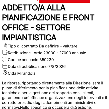
ADDETTO/A ALLA
PIANIFICAZIONE E FRONT
OFFICE - SETTORE
IMPIANTISTICA
Tipo di contratto
Da definire – valutare
Retribuzione Lorda
23000 - 27000 annuale
Codice annuncio
350230
Data di pubblicazione
7/8/2026
Città
Mirandola
La risorsa, riportando direttamente alla Direzione, sarà il
punto di riferimento per la pianificazione delle attività
tecniche e per la gestione del rapporto con i clienti,
garantendo un'efficace organizzazione degli interventi e il
corretto presidio degli adempimenti amministrativi e
normativi.Nello specifico si occuperà di:Gestione,