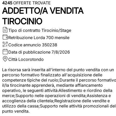
4245
OFFERTE TROVATE
ADDETTO/A VENDITA
TIROCINIO
Tipo di contratto
Tirocinio/Stage
Retribuzione Lorda
700 mensile
Codice annuncio
350238
Data di pubblicazione
7/8/2026
Città
Locorotondo
La risorsa sarà inserita all'interno del punto vendita con un
percorso formativo finalizzato all'acquisizione delle
competenze tipiche del ruolo;Durante il percorso formativo
il/la tirocinante apprenderà, mediante affiancamento
operativo, le seguenti attività:Allestimento e riordino della
merce;Supporto nelle operazioni di vendita;Assistenza e
accoglienza della clientela;Registrazione delle vendite e
utilizzo della cassa;Supporto nelle attività promozionali del
punto vendita.