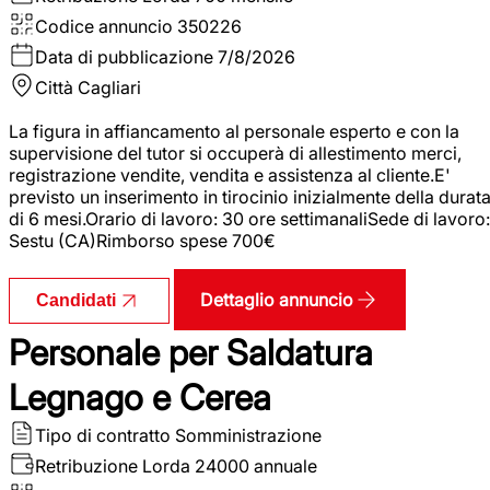
Codice annuncio
350226
Data di pubblicazione
7/8/2026
Città
Cagliari
La figura in affiancamento al personale esperto e con la
supervisione del tutor si occuperà di allestimento merci,
registrazione vendite, vendita e assistenza al cliente.E'
previsto un inserimento in tirocinio inizialmente della durat
di 6 mesi.Orario di lavoro: 30 ore settimanaliSede di lavoro:
Sestu (CA)Rimborso spese 700€
Dettaglio annuncio
Candidati
Personale per Saldatura
Legnago e Cerea
Tipo di contratto
Somministrazione
Retribuzione Lorda
24000 annuale