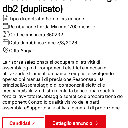
db2 (duplicato)
Tipo di contratto
Somministrazione
Retribuzione Lorda
Minimo 1700 mensile
Codice annuncio
350232
Data di pubblicazione
7/8/2026
Città
Angiari
La risorsa selezionata si occuperà di attività di
assemblaggio di componenti elettrici e meccanici,
utilizzando strumenti da banco semplici e svolgendo
operazioni manuali di precisione.Responsabilità
principaliAssemblaggio di componenti elettrici e
meccaniciUtilizzo di strumenti da banco quali spelafili,
forbici, avvitatoreCablaggio semplice e preparazione dei
componentiControllo qualità visivo delle parti
assemblateSupporto alle attività generali di produzione
Dettaglio annuncio
Candidati