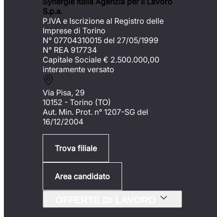
Synergie Italia Agenzia per il Lavoro
S.p.a.
P.IVA e Iscrizione al Registro delle
Imprese di Torino
N° 07704310015 del 27/05/1999
N° REA 917734
Capitale Sociale €
2.500.000,00
interamente versato
Via Pisa, 29
10152 - Torino (TO)
Aut. Min. Prot. n° 1207-SG del
16/12/2004
Trova filiale
Area candidato
OFFERTE DI LAVORO