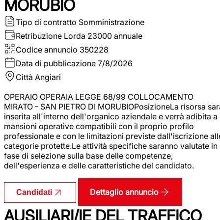
MORUBIO
Tipo di contratto
Somministrazione
Retribuzione Lorda
23000 annuale
Codice annuncio
350228
Data di pubblicazione
7/8/2026
Città
Angiari
OPERAIO OPERAIA LEGGE 68/99 COLLOCAMENTO
MIRATO - SAN PIETRO DI MORUBIOPosizioneLa risorsa sar
inserita all'interno dell'organico aziendale e verrà adibita a
mansioni operative compatibili con il proprio profilo
professionale e con le limitazioni previste dall'iscrizione all
categorie protette.Le attività specifiche saranno valutate in
fase di selezione sulla base delle competenze,
dell'esperienza e delle caratteristiche del candidato.
Dettaglio annuncio
Candidati
AUSILIARI/IE DEL TRAFFICO