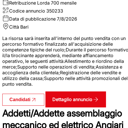
Retribuzione Lorda
700 mensile
Codice annuncio
350233
Data di pubblicazione
7/8/2026
Città
Bari
La risorsa sarà inserita all'interno del punto vendita con un
percorso formativo finalizzato all'acquisizione delle
competenze tipiche del ruolo;Durante il percorso formativo
il/la tirocinante apprenderà, mediante affiancamento
operativo, le seguenti attività:Allestimento e riordino della
merce;Supporto nelle operazioni di vendita;Assistenza e
accoglienza della clientela;Registrazione delle vendite e
utilizzo della cassa;Supporto nelle attività promozionali del
punto vendita.
Dettaglio annuncio
Candidati
Addetti/Addette assemblaggio
meccanico ed elettrico Angiari