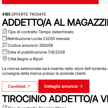
4185
OFFERTE TROVATE
ADDETTO/A AL MAGAZZI
Tipo di contratto
Tempo determinato
Retribuzione Lorda
23200 mensile
Codice annuncio
350059
Data di pubblicazione
7/8/2026
Città
Bagno a Ripoli
La risorsa selezionata sarà inserita nello store dell'aziend
consegna della merce presso le aziende clienti.
Dettaglio annuncio
Candidati
TIROCINIO ADDETTO/A VEN