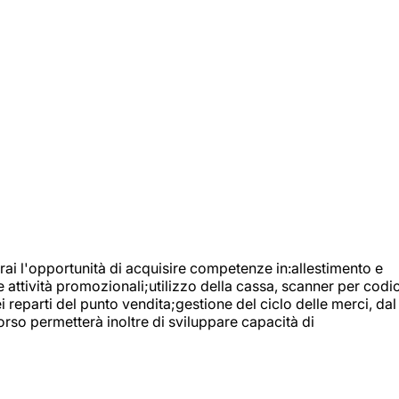
ai l'opportunità di acquisire competenze in:allestimento e
e attività promozionali;utilizzo della cassa, scanner per codic
reparti del punto vendita;gestione del ciclo delle merci, dal
orso permetterà inoltre di sviluppare capacità di