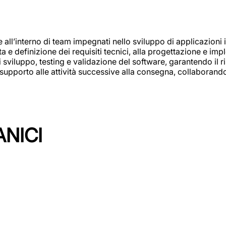
e all’interno di team impegnati nello sviluppo di applicazioni i
olta e definizione dei requisiti tecnici, alla progettazione e i
i sviluppo, testing e validazione del software, garantendo il ri
el supporto alle attività successive alla consegna, collaboran
ANICI