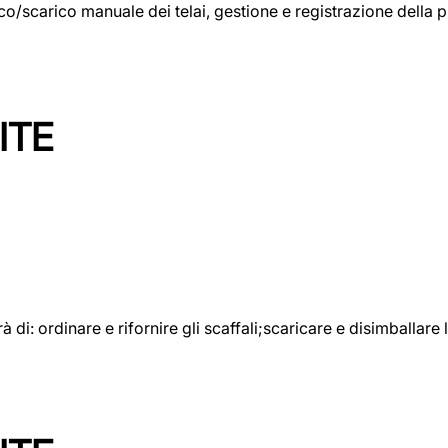
rico/scarico manuale dei telai, gestione e registrazione della
ITE
rà di: ordinare e rifornire gli scaffali;scaricare e disimballar