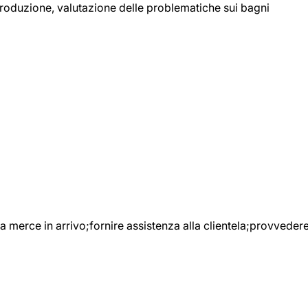
 produzione, valutazione delle problematiche sui bagni
e la merce in arrivo;fornire assistenza alla clientela;provveder