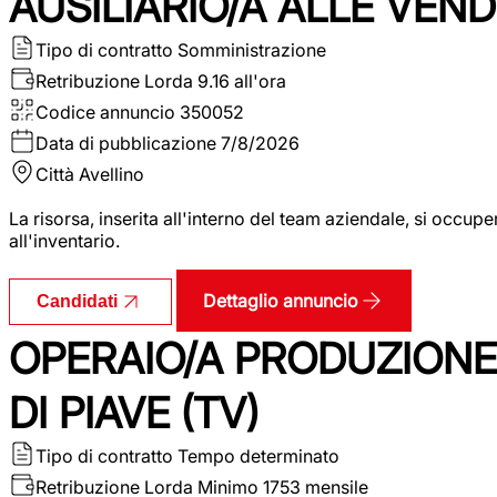
AUSILIARIO/A ALLE VEND
Tipo di contratto
Somministrazione
Retribuzione Lorda
9.16 all'ora
Codice annuncio
350052
Data di pubblicazione
7/8/2026
Città
Avellino
La risorsa, inserita all'interno del team aziendale, si occupe
all'inventario.
Dettaglio annuncio
Candidati
OPERAIO/A PRODUZIONE
DI PIAVE (TV)
Tipo di contratto
Tempo determinato
Retribuzione Lorda
Minimo 1753 mensile