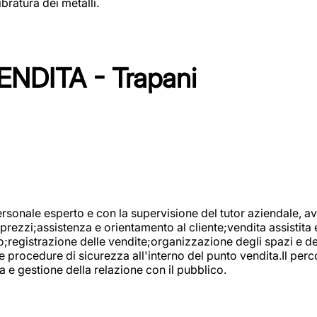
bratura dei metalli.
NDITA - Trapani
onale esperto e con la supervisione del tutor aziendale, avr
prezzi;assistenza e orientamento al cliente;vendita assistita 
registrazione delle vendite;organizzazione degli spazi e dei 
e procedure di sicurezza all'interno del punto vendita.Il perc
a e gestione della relazione con il pubblico.