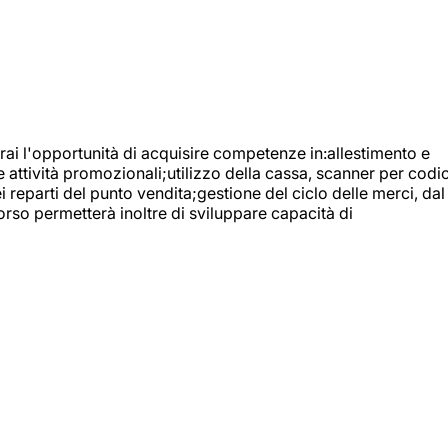
ai l'opportunità di acquisire competenze in:allestimento e
e attività promozionali;utilizzo della cassa, scanner per codic
reparti del punto vendita;gestione del ciclo delle merci, dal
orso permetterà inoltre di sviluppare capacità di