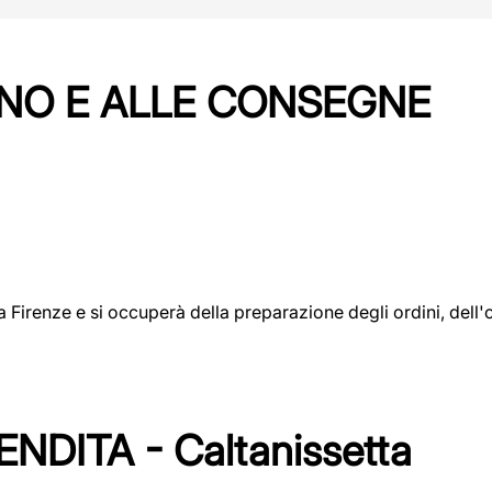
NO E ALLE CONSEGNE
a a Firenze e si occuperà della preparazione degli ordini, del
DITA - Caltanissetta