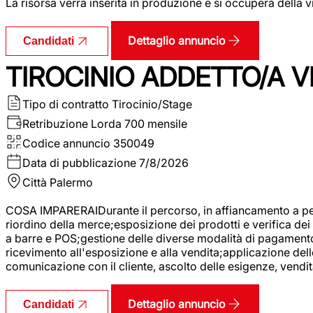
La risorsa verrà inserita in produzione e si occuperà della vi
Dettaglio annuncio
Candidati
TIROCINIO ADDETTO/A VE
Tipo di contratto
Tirocinio/Stage
Retribuzione Lorda
700 mensile
Codice annuncio
350049
Data di pubblicazione
7/8/2026
Città
Palermo
COSA IMPARERAIDurante il percorso, in affiancamento a pers
riordino della merce;esposizione dei prodotti e verifica dei 
a barre e POS;gestione delle diverse modalità di pagamento;
ricevimento all'esposizione e alla vendita;applicazione dell
comunicazione con il cliente, ascolto delle esigenze, vendit
Dettaglio annuncio
Candidati