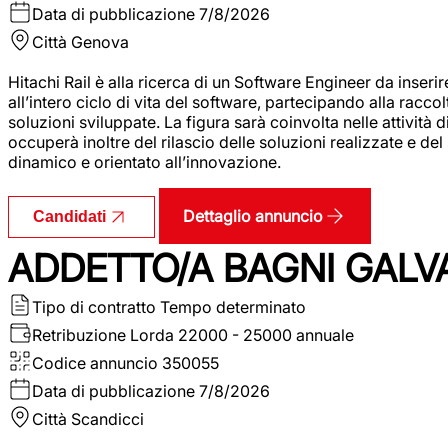
Data di pubblicazione
7/8/2026
Città
Genova
Hitachi Rail è alla ricerca di un Software Engineer da inserir
all’intero ciclo di vita del software, partecipando alla racc
soluzioni sviluppate. La figura sarà coinvolta nelle attività d
occuperà inoltre del rilascio delle soluzioni realizzate e d
dinamico e orientato all’innovazione.
Dettaglio annuncio
Candidati
ADDETTO/A BAGNI GALV
Tipo di contratto
Tempo determinato
Retribuzione Lorda
22000 - 25000 annuale
Codice annuncio
350055
Data di pubblicazione
7/8/2026
Città
Scandicci