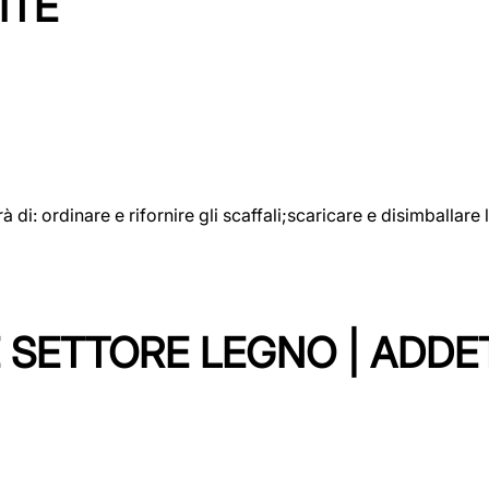
ITE
rà di: ordinare e rifornire gli scaffali;scaricare e disimballar
 SETTORE LEGNO | ADDE