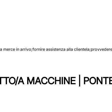
e la merce in arrivo;fornire assistenza alla clientela;provveder
TTO/A MACCHINE | PONT