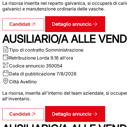
La risorsa inserita nel reparto galvanica, si occuperà di ca
galvanici e manutenzione ordinaria delle vasche.
Dettaglio annuncio
Candidati
AUSILIARIO/A ALLE VEND
Tipo di contratto
Somministrazione
Retribuzione Lorda
9.16 all'ora
Codice annuncio
350054
Data di pubblicazione
7/8/2026
Città
Avellino
La risorsa, inserita all'interno del team aziendale, si occupe
all'inventario.
Dettaglio annuncio
Candidati