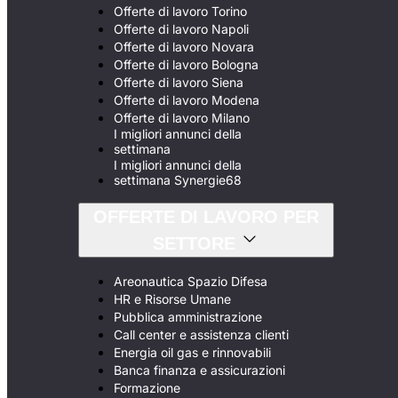
Offerte di lavoro Torino
Offerte di lavoro Napoli
Offerte di lavoro Novara
Offerte di lavoro Bologna
Offerte di lavoro Siena
Offerte di lavoro Modena
Offerte di lavoro Milano
I migliori annunci della
settimana
I migliori annunci della
settimana Synergie68
OFFERTE DI LAVORO PER
SETTORE
Areonautica Spazio Difesa
HR e Risorse Umane
Pubblica amministrazione
Call center e assistenza clienti
Energia oil gas e rinnovabili
Banca finanza e assicurazioni
Formazione