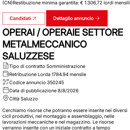
(CN)Restibuzione minima garantita: € 1.306,72 lordi mensili
Dettaglio annuncio
Candidati
OPERAI / OPERAIE SETTORE
METALMECCANICO
SALUZZESE
Tipo di contratto
Somministrazione
Retribuzione Lorda
1784.94 mensile
Codice annuncio
350245
Data di pubblicazione
8/8/2026
Città
Saluzzo
Cerchiamo risorse che potranno essere inserite nei diversi
cicli produttivi, nel montaggio e assemblaggio, nelle
lavorazioni meccaniche e nel magazzino. Le risorse
verranno inserite con un iniziale contratto a tempo