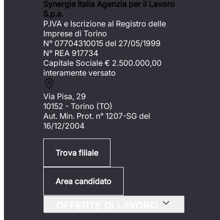
Synergie Italia Agenzia per il Lavoro
S.p.a.
P.IVA e Iscrizione al Registro delle
Imprese di Torino
N° 07704310015 del 27/05/1999
N° REA 917734
Capitale Sociale €
2.500.000,00
interamente versato
Via Pisa, 29
10152 - Torino (TO)
Aut. Min. Prot. n° 1207-SG del
16/12/2004
Trova filiale
Area candidato
OFFERTE DI LAVORO