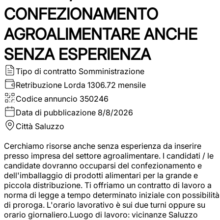
CONFEZIONAMENTO
AGROALIMENTARE ANCHE
SENZA ESPERIENZA
Tipo di contratto
Somministrazione
Retribuzione Lorda
1306.72 mensile
Codice annuncio
350246
Data di pubblicazione
8/8/2026
Città
Saluzzo
Cerchiamo risorse anche senza esperienza da inserire
presso impresa del settore agroalimentare. I candidati / le
candidate dovranno occuparsi del confezionamento e
dell'imballaggio di prodotti alimentari per la grande e
piccola distribuzione. Ti offriamo un contratto di lavoro a
norma di legge a tempo determinato iniziale con possibilità
di proroga. L'orario lavorativo è sui due turni oppure su
orario giornaliero.Luogo di lavoro: vicinanze Saluzzo