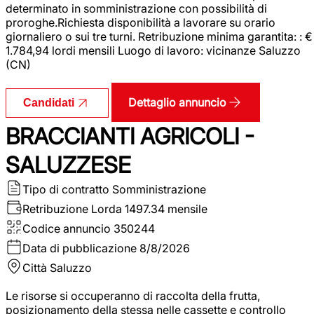
determinato in somministrazione con possibilità di
proroghe.Richiesta disponibilità a lavorare su orario
giornaliero o sui tre turni. Retribuzione minima garantita: : €
1.784,94 lordi mensili Luogo di lavoro: vicinanze Saluzzo
(CN)
Dettaglio annuncio
Candidati
BRACCIANTI AGRICOLI -
SALUZZESE
Tipo di contratto
Somministrazione
Retribuzione Lorda
1497.34 mensile
Codice annuncio
350244
Data di pubblicazione
8/8/2026
Città
Saluzzo
Le risorse si occuperanno di raccolta della frutta,
posizionamento della stessa nelle cassette e controllo