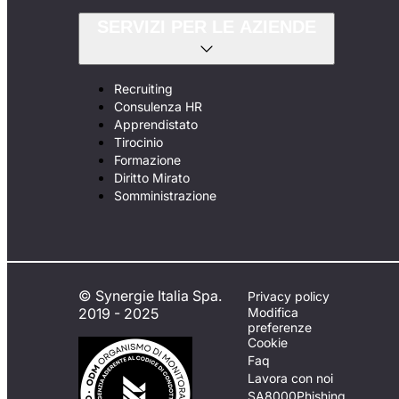
SERVIZI PER LE AZIENDE
Recruiting
Consulenza HR
Apprendistato
Tirocinio
Formazione
Diritto Mirato
Somministrazione
© Synergie Italia Spa.
Privacy policy
2019 - 2025
Modifica
preferenze
Cookie
Faq
Lavora con noi
SA8000
Phishing