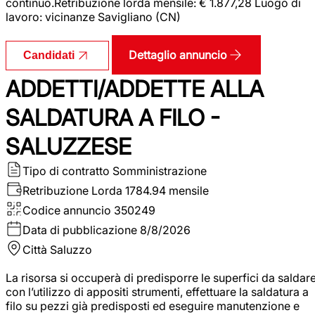
continuo.Retribuzione lorda mensile: € 1.877,28 Luogo di
lavoro: vicinanze Savigliano (CN)
Dettaglio annuncio
Candidati
ADDETTI/ADDETTE ALLA
SALDATURA A FILO -
SALUZZESE
Tipo di contratto
Somministrazione
Retribuzione Lorda
1784.94 mensile
Codice annuncio
350249
Data di pubblicazione
8/8/2026
Città
Saluzzo
La risorsa si occuperà di predisporre le superfici da saldar
con l’utilizzo di appositi strumenti, effettuare la saldatura a
filo su pezzi già predisposti ed eseguire manutenzione e