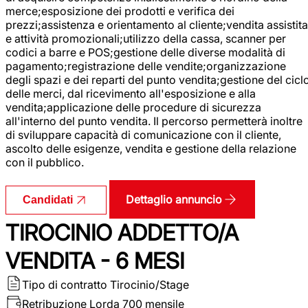
merce;esposizione dei prodotti e verifica dei
prezzi;assistenza e orientamento al cliente;vendita assistita
e attività promozionali;utilizzo della cassa, scanner per
codici a barre e POS;gestione delle diverse modalità di
pagamento;registrazione delle vendite;organizzazione
degli spazi e dei reparti del punto vendita;gestione del cicl
delle merci, dal ricevimento all'esposizione e alla
vendita;applicazione delle procedure di sicurezza
all'interno del punto vendita. Il percorso permetterà inoltre
di sviluppare capacità di comunicazione con il cliente,
ascolto delle esigenze, vendita e gestione della relazione
con il pubblico.
Dettaglio annuncio
Candidati
TIROCINIO ADDETTO/A
VENDITA - 6 MESI
Tipo di contratto
Tirocinio/Stage
Retribuzione Lorda
700 mensile