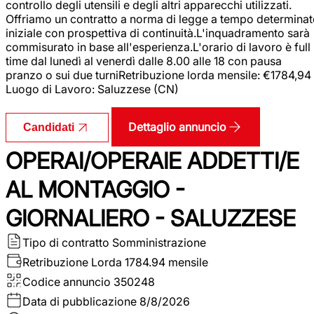
controllo degli utensili e degli altri apparecchi utilizzati.
Offriamo un contratto a norma di legge a tempo determina
iniziale con prospettiva di continuità.L'inquadramento sarà
commisurato in base all'esperienza.L'orario di lavoro è full
time dal lunedì al venerdì dalle 8.00 alle 18 con pausa
pranzo o sui due turniRetribuzione lorda mensile: €1784,94
Luogo di Lavoro: Saluzzese (CN)
Dettaglio annuncio
Candidati
OPERAI/OPERAIE ADDETTI/E
AL MONTAGGIO -
GIORNALIERO - SALUZZESE
Tipo di contratto
Somministrazione
Retribuzione Lorda
1784.94 mensile
Codice annuncio
350248
Data di pubblicazione
8/8/2026