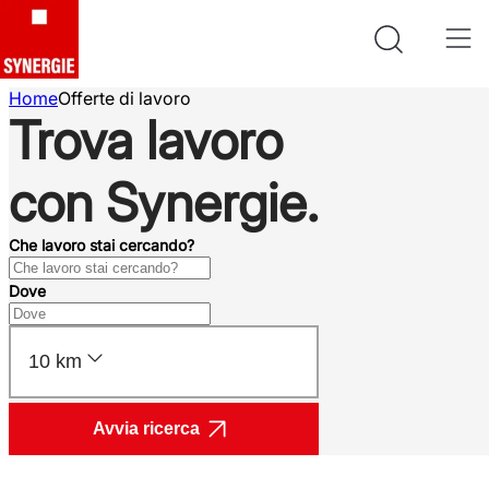
Home
Offerte di lavoro
Trova lavoro
con Synergie.
Che lavoro stai cercando?
Dove
10 km
Avvia ricerca