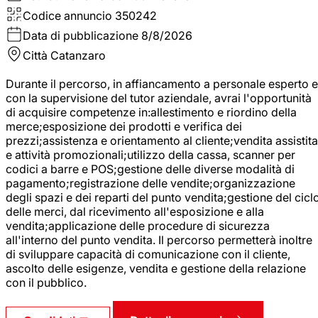
Codice annuncio
350242
Data di pubblicazione
8/8/2026
Città
Catanzaro
Durante il percorso, in affiancamento a personale esperto e
con la supervisione del tutor aziendale, avrai l'opportunità
di acquisire competenze in:allestimento e riordino della
merce;esposizione dei prodotti e verifica dei
prezzi;assistenza e orientamento al cliente;vendita assistita
e attività promozionali;utilizzo della cassa, scanner per
codici a barre e POS;gestione delle diverse modalità di
pagamento;registrazione delle vendite;organizzazione
degli spazi e dei reparti del punto vendita;gestione del cicl
delle merci, dal ricevimento all'esposizione e alla
vendita;applicazione delle procedure di sicurezza
all'interno del punto vendita. Il percorso permetterà inoltre
di sviluppare capacità di comunicazione con il cliente,
ascolto delle esigenze, vendita e gestione della relazione
con il pubblico.