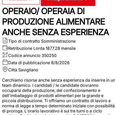
OPERAIO/ OPERAIA DI
PRODUZIONE ALIMENTARE
ANCHE SENZA ESPERIENZA
Tipo di contratto
Somministrazione
Retribuzione Lorda
1877.28 mensile
Codice annuncio
350250
Data di pubblicazione
8/8/2026
Città
Savigliano
Cerchiamo risorse anche senza esperienza da inserire in u
team dinamico. I candidati / le candidate dovranno
occuparsi della produzione, del confezionamento e
dell'imballaggio di prodotti alimentari per la grande e
piccola distribuzione. Ti offriamo un contratto di lavoro a
norma di legge a tempo determinato iniziale con possibilità
di proroga. L'orario lavorativo è sui tre turni o a ciclo