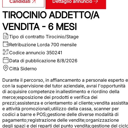
Dettaglio annuncio
Candidati
TIROCINIO ADDETTO/A
VENDITA - 6 MESI
Tipo di contratto
Tirocinio/Stage
Retribuzione Lorda
700 mensile
Codice annuncio
350241
Data di pubblicazione
8/8/2026
Città
Siderno
Durante il percorso, in affiancamento a personale esperto e
con la supervisione del tutor aziendale, avrai l'opportunità
di acquisire competenze in:allestimento e riordino della
merce;esposizione dei prodotti e verifica dei
prezzi;assistenza e orientamento al cliente;vendita assistita
e attività promozionali;utilizzo della cassa, scanner per
codici a barre e POS;gestione delle diverse modalità di
pagamento;registrazione delle vendite;organizzazione
degli spazi e dei reparti del punto vendita;gestione del cicl