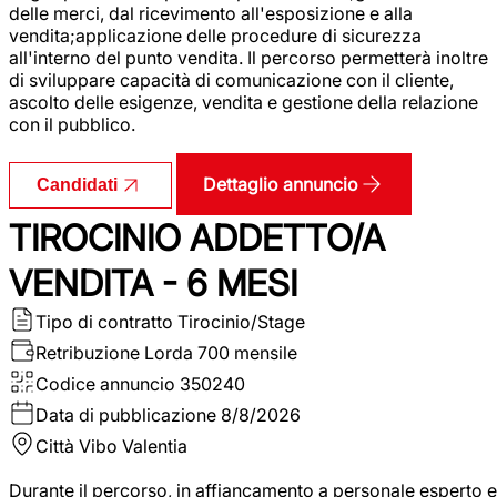
delle merci, dal ricevimento all'esposizione e alla
vendita;applicazione delle procedure di sicurezza
all'interno del punto vendita. Il percorso permetterà inoltre
di sviluppare capacità di comunicazione con il cliente,
ascolto delle esigenze, vendita e gestione della relazione
con il pubblico.
Dettaglio annuncio
Candidati
TIROCINIO ADDETTO/A
VENDITA - 6 MESI
Tipo di contratto
Tirocinio/Stage
Retribuzione Lorda
700 mensile
Codice annuncio
350240
Data di pubblicazione
8/8/2026
Città
Vibo Valentia
Durante il percorso, in affiancamento a personale esperto e