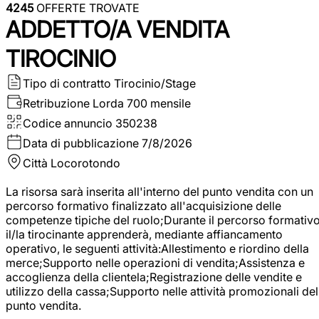
4245
OFFERTE TROVATE
ADDETTO/A VENDITA
TIROCINIO
Tipo di contratto
Tirocinio/Stage
Retribuzione Lorda
700 mensile
Codice annuncio
350238
Data di pubblicazione
7/8/2026
Città
Locorotondo
La risorsa sarà inserita all'interno del punto vendita con un
percorso formativo finalizzato all'acquisizione delle
competenze tipiche del ruolo;Durante il percorso formativo
il/la tirocinante apprenderà, mediante affiancamento
operativo, le seguenti attività:Allestimento e riordino della
merce;Supporto nelle operazioni di vendita;Assistenza e
accoglienza della clientela;Registrazione delle vendite e
utilizzo della cassa;Supporto nelle attività promozionali del
punto vendita.