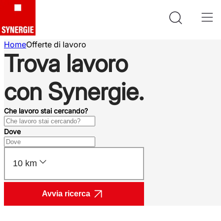
Home
Offerte di lavoro
Trova lavoro
con Synergie.
Che lavoro stai cercando?
Dove
10 km
Avvia ricerca