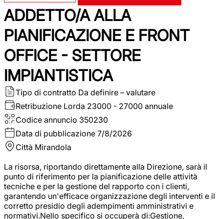
ADDETTO/A ALLA
PIANIFICAZIONE E FRONT
OFFICE - SETTORE
IMPIANTISTICA
Tipo di contratto
Da definire – valutare
Retribuzione Lorda
23000 - 27000 annuale
Codice annuncio
350230
Data di pubblicazione
7/8/2026
Città
Mirandola
La risorsa, riportando direttamente alla Direzione, sarà il
punto di riferimento per la pianificazione delle attività
tecniche e per la gestione del rapporto con i clienti,
garantendo un'efficace organizzazione degli interventi e il
corretto presidio degli adempimenti amministrativi e
normativi.Nello specifico si occuperà di:Gestione,