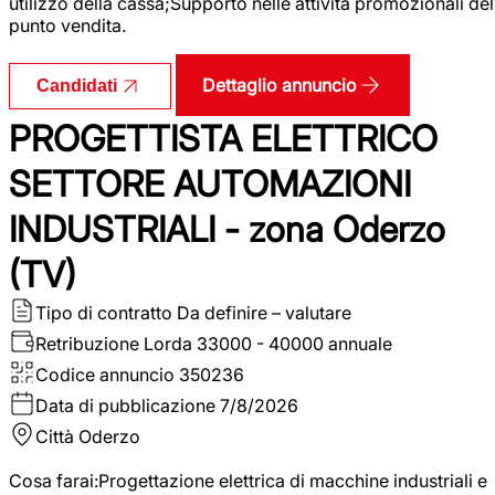
utilizzo della cassa;Supporto nelle attività promozionali del
punto vendita.
Dettaglio annuncio
Candidati
PROGETTISTA ELETTRICO
SETTORE AUTOMAZIONI
INDUSTRIALI - zona Oderzo
(TV)
Tipo di contratto
Da definire – valutare
Retribuzione Lorda
33000 - 40000 annuale
Codice annuncio
350236
Data di pubblicazione
7/8/2026
Città
Oderzo
Cosa farai:Progettazione elettrica di macchine industriali e