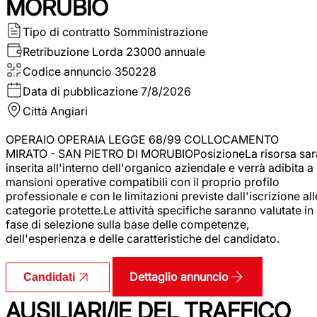
MORUBIO
Tipo di contratto
Somministrazione
Retribuzione Lorda
23000 annuale
Codice annuncio
350228
Data di pubblicazione
7/8/2026
Città
Angiari
OPERAIO OPERAIA LEGGE 68/99 COLLOCAMENTO
MIRATO - SAN PIETRO DI MORUBIOPosizioneLa risorsa sar
inserita all'interno dell'organico aziendale e verrà adibita a
mansioni operative compatibili con il proprio profilo
professionale e con le limitazioni previste dall'iscrizione all
categorie protette.Le attività specifiche saranno valutate in
fase di selezione sulla base delle competenze,
dell'esperienza e delle caratteristiche del candidato.
Dettaglio annuncio
Candidati
AUSILIARI/IE DEL TRAFFICO