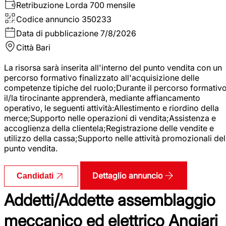
Retribuzione Lorda
700 mensile
Codice annuncio
350233
Data di pubblicazione
7/8/2026
Città
Bari
La risorsa sarà inserita all'interno del punto vendita con un
percorso formativo finalizzato all'acquisizione delle
competenze tipiche del ruolo;Durante il percorso formativo
il/la tirocinante apprenderà, mediante affiancamento
operativo, le seguenti attività:Allestimento e riordino della
merce;Supporto nelle operazioni di vendita;Assistenza e
accoglienza della clientela;Registrazione delle vendite e
utilizzo della cassa;Supporto nelle attività promozionali del
punto vendita.
Dettaglio annuncio
Candidati
Addetti/Addette assemblaggio
meccanico ed elettrico Angiari