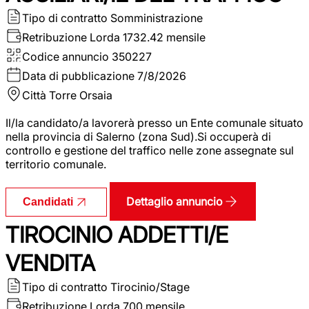
Tipo di contratto
Somministrazione
Retribuzione Lorda
1732.42 mensile
Codice annuncio
350227
Data di pubblicazione
7/8/2026
Città
Torre Orsaia
Il/la candidato/a lavorerà presso un Ente comunale situato
nella provincia di Salerno (zona Sud).Si occuperà di
controllo e gestione del traffico nelle zone assegnate sul
territorio comunale.
Dettaglio annuncio
Candidati
TIROCINIO ADDETTI/E
VENDITA
Tipo di contratto
Tirocinio/Stage
Retribuzione Lorda
700 mensile