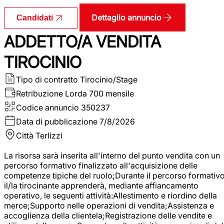
Dettaglio annuncio
Candidati
ADDETTO/A VENDITA
TIROCINIO
Tipo di contratto
Tirocinio/Stage
Retribuzione Lorda
700 mensile
Codice annuncio
350237
Data di pubblicazione
7/8/2026
Città
Terlizzi
La risorsa sarà inserita all'interno del punto vendita con un
percorso formativo finalizzato all'acquisizione delle
competenze tipiche del ruolo;Durante il percorso formativo
il/la tirocinante apprenderà, mediante affiancamento
operativo, le seguenti attività:Allestimento e riordino della
merce;Supporto nelle operazioni di vendita;Assistenza e
accoglienza della clientela;Registrazione delle vendite e