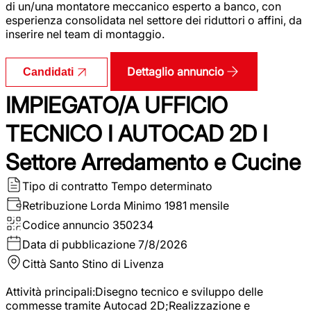
di un/una montatore meccanico esperto a banco, con
esperienza consolidata nel settore dei riduttori o affini, da
inserire nel team di montaggio.
Dettaglio annuncio
Candidati
IMPIEGATO/A UFFICIO
TECNICO I AUTOCAD 2D I
Settore Arredamento e Cucine
Tipo di contratto
Tempo determinato
Retribuzione Lorda
Minimo 1981 mensile
Codice annuncio
350234
Data di pubblicazione
7/8/2026
Città
Santo Stino di Livenza
Attività principali:Disegno tecnico e sviluppo delle
commesse tramite Autocad 2D;Realizzazione e