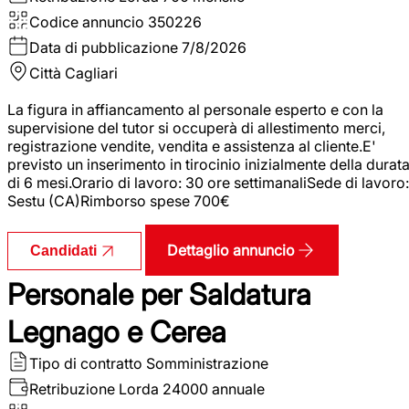
Codice annuncio
350226
Data di pubblicazione
7/8/2026
Città
Cagliari
La figura in affiancamento al personale esperto e con la
supervisione del tutor si occuperà di allestimento merci,
registrazione vendite, vendita e assistenza al cliente.E'
previsto un inserimento in tirocinio inizialmente della durat
di 6 mesi.Orario di lavoro: 30 ore settimanaliSede di lavoro:
Sestu (CA)Rimborso spese 700€
Dettaglio annuncio
Candidati
Personale per Saldatura
Legnago e Cerea
Tipo di contratto
Somministrazione
Retribuzione Lorda
24000 annuale