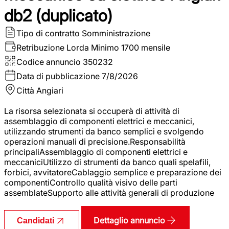
db2 (duplicato)
Tipo di contratto
Somministrazione
Retribuzione Lorda
Minimo 1700 mensile
Codice annuncio
350232
Data di pubblicazione
7/8/2026
Città
Angiari
La risorsa selezionata si occuperà di attività di
assemblaggio di componenti elettrici e meccanici,
utilizzando strumenti da banco semplici e svolgendo
operazioni manuali di precisione.Responsabilità
principaliAssemblaggio di componenti elettrici e
meccaniciUtilizzo di strumenti da banco quali spelafili,
forbici, avvitatoreCablaggio semplice e preparazione dei
componentiControllo qualità visivo delle parti
assemblateSupporto alle attività generali di produzione
Dettaglio annuncio
Candidati