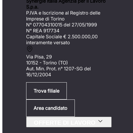
Synergie Italia Agenzia per il Lavoro
S.p.a.
P.IVA e Iscrizione al Registro delle
Imprese di Torino
N° 07704310015 del 27/05/1999
N° REA 917734
Capitale Sociale €
2.500.000,00
interamente versato
Via Pisa, 29
10152 - Torino (TO)
Aut. Min. Prot. n° 1207-SG del
16/12/2004
Trova filiale
Area candidato
OFFERTE DI LAVORO