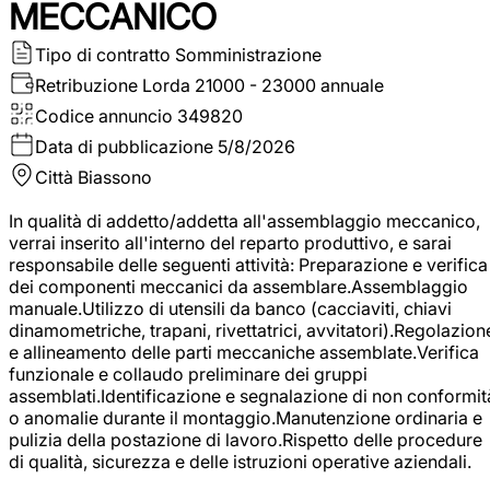
MECCANICO
Tipo di contratto
Somministrazione
Retribuzione Lorda
21000 - 23000 annuale
Codice annuncio
349820
Data di pubblicazione
5/8/2026
Città
Biassono
In qualità di addetto/addetta all'assemblaggio meccanico,
verrai inserito all'interno del reparto produttivo, e sarai
responsabile delle seguenti attività: Preparazione e verifica
dei componenti meccanici da assemblare.Assemblaggio
manuale.Utilizzo di utensili da banco (cacciaviti, chiavi
dinamometriche, trapani, rivettatrici, avvitatori).Regolazion
e allineamento delle parti meccaniche assemblate.Verifica
funzionale e collaudo preliminare dei gruppi
assemblati.Identificazione e segnalazione di non conformit
o anomalie durante il montaggio.Manutenzione ordinaria e
pulizia della postazione di lavoro.Rispetto delle procedure
di qualità, sicurezza e delle istruzioni operative aziendali.