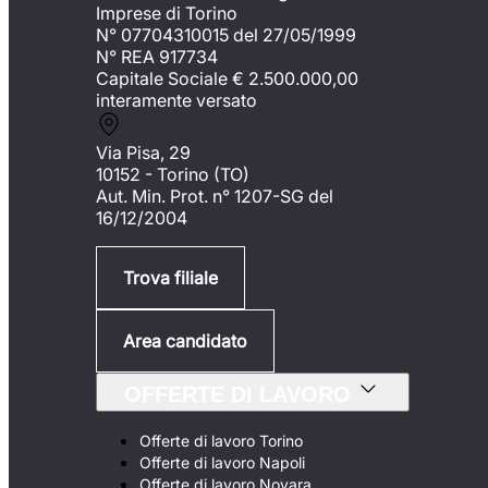
Imprese di Torino
N° 07704310015 del 27/05/1999
N° REA 917734
Capitale Sociale €
2.500.000,00
interamente versato
Via Pisa, 29
10152 - Torino (TO)
Aut. Min. Prot. n° 1207-SG del
16/12/2004
Trova filiale
Area candidato
OFFERTE DI LAVORO
Offerte di lavoro Torino
Offerte di lavoro Napoli
Offerte di lavoro Novara