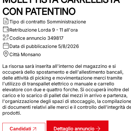
CON PATENTINO
Tipo di contratto
Somministrazione
Retribuzione Lorda
9 - 11 all'ora
Codice annuncio
349817
Data di pubblicazione
5/8/2026
Città
Monsano
La risorsa sarà inserita all'interno del magazzino e si
occuperà dello spostamento e dell'allestimento bancali,
delle attività di picking e movimentazione merci tramite
l'utilizzo di transpallet elettrico o manuale e carrello
elevatore con due e quattro forche. Si occuperà inoltre del
carico e lo scarico di pallet dai mezzi in arrivo e partenza,
l'organizzazione degli spazi di stoccaggio, la compilazion
di documenti relativi alle merci e il controllo dell'integrità d
prodotti.
Dettaglio annuncio
Candidati