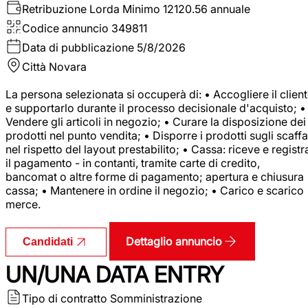
Retribuzione Lorda
Minimo 12120.56 annuale
Codice annuncio
349811
Data di pubblicazione
5/8/2026
Città
Novara
La persona selezionata si occuperà di: • Accogliere il clien
e supportarlo durante il processo decisionale d'acquisto; •
Vendere gli articoli in negozio; • Curare la disposizione dei
prodotti nel punto vendita; • Disporre i prodotti sugli scaffa
nel rispetto del layout prestabilito; • Cassa: riceve e registr
il pagamento - in contanti, tramite carte di credito,
bancomat o altre forme di pagamento; apertura e chiusura
cassa; • Mantenere in ordine il negozio; • Carico e scarico
merce.
Dettaglio annuncio
Candidati
UN/UNA DATA ENTRY
Tipo di contratto
Somministrazione