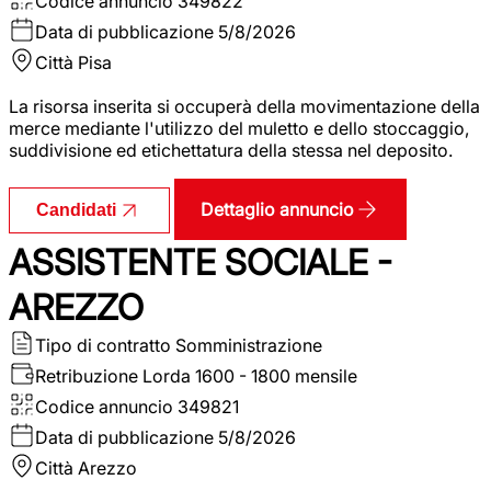
Codice annuncio
349822
Data di pubblicazione
5/8/2026
Città
Pisa
La risorsa inserita si occuperà della movimentazione della
merce mediante l'utilizzo del muletto e dello stoccaggio,
suddivisione ed etichettatura della stessa nel deposito.
Dettaglio annuncio
Candidati
ASSISTENTE SOCIALE -
AREZZO
Tipo di contratto
Somministrazione
Retribuzione Lorda
1600 - 1800 mensile
Codice annuncio
349821
Data di pubblicazione
5/8/2026
Città
Arezzo