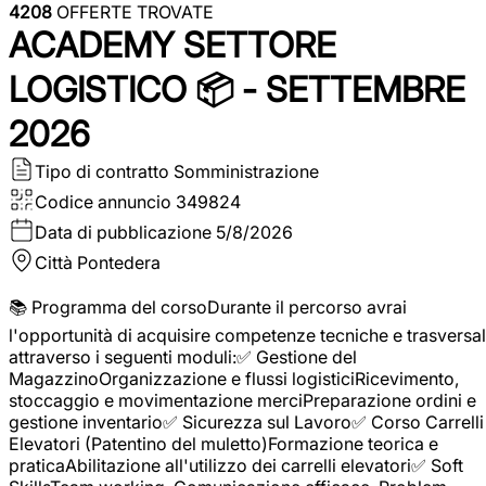
4208
OFFERTE TROVATE
ACADEMY SETTORE
LOGISTICO 📦 - SETTEMBRE
2026
Tipo di contratto
Somministrazione
Codice annuncio
349824
Data di pubblicazione
5/8/2026
Città
Pontedera
📚 Programma del corsoDurante il percorso avrai
l'opportunità di acquisire competenze tecniche e trasversal
attraverso i seguenti moduli:✅ Gestione del
MagazzinoOrganizzazione e flussi logisticiRicevimento,
stoccaggio e movimentazione merciPreparazione ordini e
gestione inventario✅ Sicurezza sul Lavoro✅ Corso Carrelli
Elevatori (Patentino del muletto)Formazione teorica e
praticaAbilitazione all'utilizzo dei carrelli elevatori✅ Soft