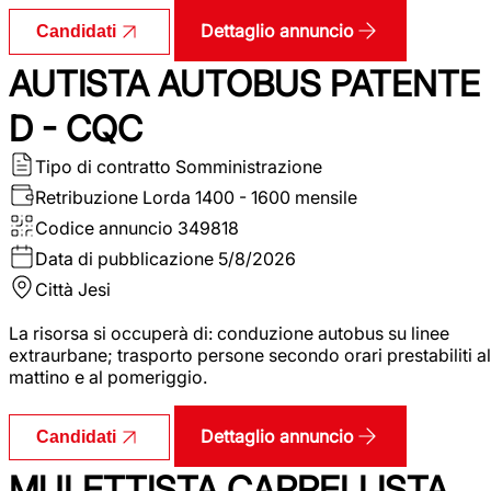
Dettaglio annuncio
Candidati
AUTISTA AUTOBUS PATENTE
D - CQC
Tipo di contratto
Somministrazione
Retribuzione Lorda
1400 - 1600 mensile
Codice annuncio
349818
Data di pubblicazione
5/8/2026
Città
Jesi
La risorsa si occuperà di: conduzione autobus su linee
extraurbane; trasporto persone secondo orari prestabiliti al
mattino e al pomeriggio.
Dettaglio annuncio
Candidati
MULETTISTA CARRELLISTA