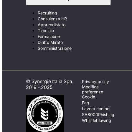
Recruiting
Consulenza HR
Apprendistato
Tirocinio
Formazione
Diritto Mirato
Somministrazione
© Synergie Italia Spa.
Privacy policy
2019 - 2025
Modifica
preferenze
Cookie
Faq
Lavora con noi
SA8000
Phishing
Whistleblowing