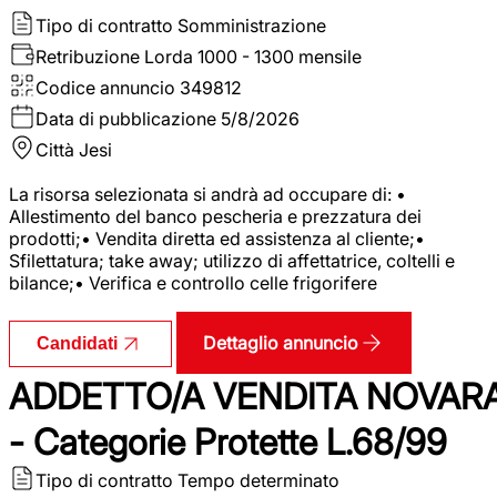
Tipo di contratto
Somministrazione
Retribuzione Lorda
1000 - 1300 mensile
Codice annuncio
349812
Data di pubblicazione
5/8/2026
Città
Jesi
La risorsa selezionata si andrà ad occupare di: •
Allestimento del banco pescheria e prezzatura dei
prodotti;• Vendita diretta ed assistenza al cliente;•
Sfilettatura; take away; utilizzo di affettatrice, coltelli e
bilance;• Verifica e controllo celle frigorifere
Dettaglio annuncio
Candidati
ADDETTO/A VENDITA NOVAR
- Categorie Protette L.68/99
Tipo di contratto
Tempo determinato