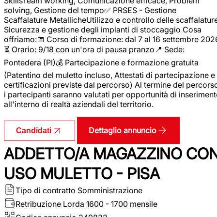
SkillsTeam working, Comunicazione efficace, Problem
solving, Gestione del tempo✅ PRSES - Gestione
Scaffalature MetallicheUtilizzo e controllo delle scaffalature
Sicurezza e gestione degli impianti di stoccaggio Cosa
offriamo:📅 Corso di formazione: dal 7 al 16 settembre 202
⏳ Orario: 9/18 con un'ora di pausa pranzo📍 Sede:
Pontedera (PI)💰 Partecipazione e formazione gratuita
(Patentino del muletto incluso, Attestati di partecipazione e
certificazioni previste dal percorso) Al termine del percors
i partecipanti saranno valutati per opportunità di inserimen
all'interno di realtà aziendali del territorio.
Dettaglio annuncio
Candidati
ADDETTO/A MAGAZZINO CO
USO MULETTO - PISA
Tipo di contratto
Somministrazione
Retribuzione Lorda
1600 - 1700 mensile