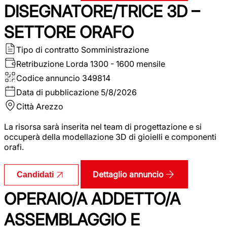
DISEGNATORE/TRICE 3D –
SETTORE ORAFO
Tipo di contratto
Somministrazione
Retribuzione Lorda
1300 - 1600 mensile
Codice annuncio
349814
Data di pubblicazione
5/8/2026
Città
Arezzo
La risorsa sarà inserita nel team di progettazione e si
occuperà della modellazione 3D di gioielli e componenti
orafi.
Dettaglio annuncio
Candidati
OPERAIO/A ADDETTO/A
ASSEMBLAGGIO E