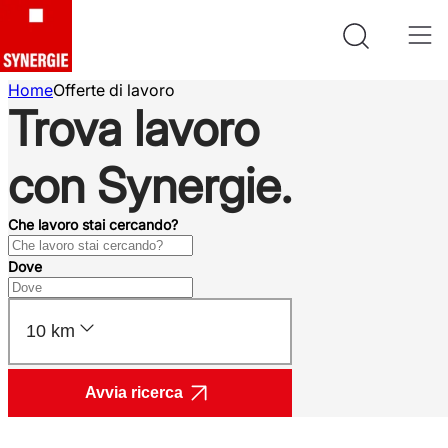
Home
Offerte di lavoro
Trova lavoro
con Synergie.
Che lavoro stai cercando?
Dove
10 km
Avvia ricerca