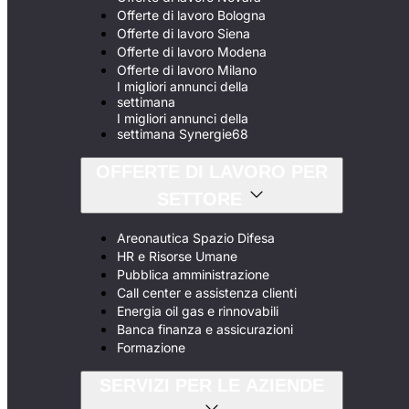
Offerte di lavoro Bologna
Offerte di lavoro Siena
Offerte di lavoro Modena
Offerte di lavoro Milano
I migliori annunci della
settimana
I migliori annunci della
settimana Synergie68
OFFERTE DI LAVORO PER
SETTORE
Areonautica Spazio Difesa
HR e Risorse Umane
Pubblica amministrazione
Call center e assistenza clienti
Energia oil gas e rinnovabili
Banca finanza e assicurazioni
Formazione
SERVIZI PER LE AZIENDE