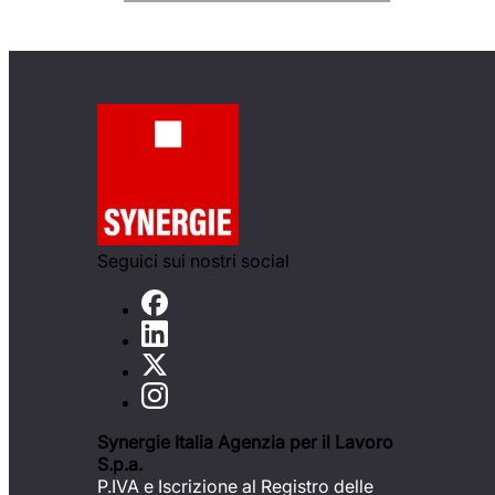
Seguici sui nostri social
Synergie Italia Agenzia per il Lavoro
S.p.a.
P.IVA e Iscrizione al Registro delle