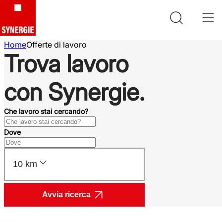
Home
Offerte di lavoro
Trova lavoro
con Synergie.
Che lavoro stai cercando?
Dove
10 km
Avvia ricerca