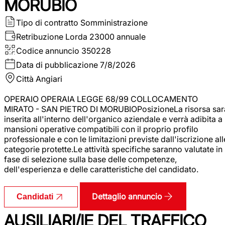
MORUBIO
Tipo di contratto
Somministrazione
Retribuzione Lorda
23000 annuale
Codice annuncio
350228
Data di pubblicazione
7/8/2026
Città
Angiari
OPERAIO OPERAIA LEGGE 68/99 COLLOCAMENTO
MIRATO - SAN PIETRO DI MORUBIOPosizioneLa risorsa sar
inserita all'interno dell'organico aziendale e verrà adibita a
mansioni operative compatibili con il proprio profilo
professionale e con le limitazioni previste dall'iscrizione all
categorie protette.Le attività specifiche saranno valutate in
fase di selezione sulla base delle competenze,
dell'esperienza e delle caratteristiche del candidato.
Dettaglio annuncio
Candidati
AUSILIARI/IE DEL TRAFFICO