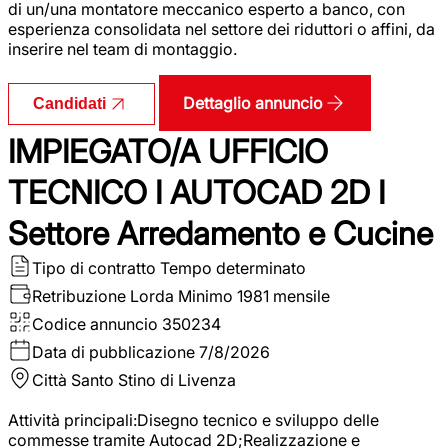
di un/una montatore meccanico esperto a banco, con
esperienza consolidata nel settore dei riduttori o affini, da
inserire nel team di montaggio.
Dettaglio annuncio
Candidati
IMPIEGATO/A UFFICIO
TECNICO I AUTOCAD 2D I
Settore Arredamento e Cucine
Tipo di contratto
Tempo determinato
Retribuzione Lorda
Minimo 1981 mensile
Codice annuncio
350234
Data di pubblicazione
7/8/2026
Città
Santo Stino di Livenza
Attività principali:Disegno tecnico e sviluppo delle
commesse tramite Autocad 2D;Realizzazione e