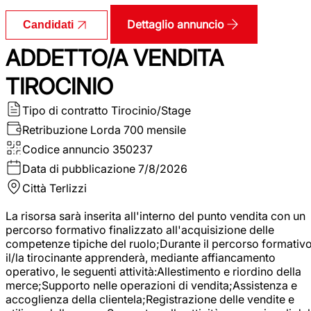
Dettaglio annuncio
Candidati
ADDETTO/A VENDITA
TIROCINIO
Tipo di contratto
Tirocinio/Stage
Retribuzione Lorda
700 mensile
Codice annuncio
350237
Data di pubblicazione
7/8/2026
Città
Terlizzi
La risorsa sarà inserita all'interno del punto vendita con un
percorso formativo finalizzato all'acquisizione delle
competenze tipiche del ruolo;Durante il percorso formativo
il/la tirocinante apprenderà, mediante affiancamento
operativo, le seguenti attività:Allestimento e riordino della
merce;Supporto nelle operazioni di vendita;Assistenza e
accoglienza della clientela;Registrazione delle vendite e