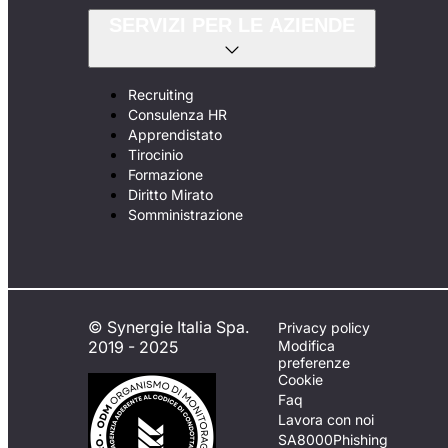
SERVIZI PER LE AZIENDE
Recruiting
Consulenza HR
Apprendistato
Tirocinio
Formazione
Diritto Mirato
Somministrazione
© Synergie Italia Spa.
Privacy policy
2019 - 2025
Modifica
preferenze
Cookie
Faq
Lavora con noi
SA8000
Phishing