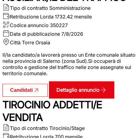
Tipo di contratto
Somministrazione
Retribuzione Lorda
1732.42 mensile
Codice annuncio
350227
Data di pubblicazione
7/8/2026
Città
Torre Orsaia
Il/la candidato/a lavorerà presso un Ente comunale situato
nella provincia di Salerno (zona Sud).Si occuperà di
controllo e gestione del traffico nelle zone assegnate sul
territorio comunale.
Dettaglio annuncio
Candidati
TIROCINIO ADDETTI/E
VENDITA
Tipo di contratto
Tirocinio/Stage
Retribuzione Lorda
700 mensile