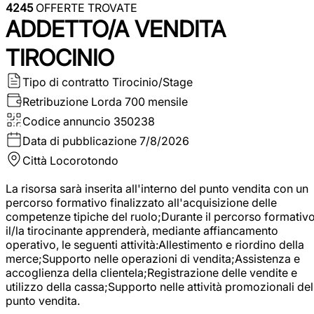
4245
OFFERTE TROVATE
ADDETTO/A VENDITA
TIROCINIO
Tipo di contratto
Tirocinio/Stage
Retribuzione Lorda
700 mensile
Codice annuncio
350238
Data di pubblicazione
7/8/2026
Città
Locorotondo
La risorsa sarà inserita all'interno del punto vendita con un
percorso formativo finalizzato all'acquisizione delle
competenze tipiche del ruolo;Durante il percorso formativo
il/la tirocinante apprenderà, mediante affiancamento
operativo, le seguenti attività:Allestimento e riordino della
merce;Supporto nelle operazioni di vendita;Assistenza e
accoglienza della clientela;Registrazione delle vendite e
utilizzo della cassa;Supporto nelle attività promozionali del
punto vendita.