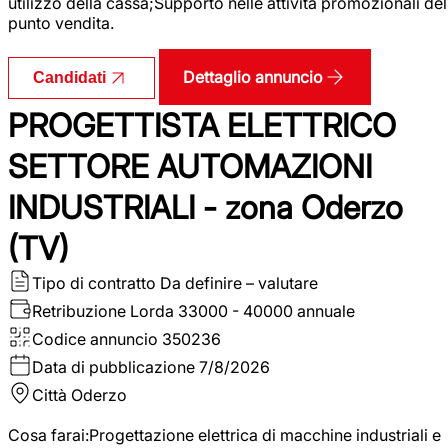
utilizzo della cassa;Supporto nelle attività promozionali del
punto vendita.
Dettaglio annuncio
Candidati
PROGETTISTA ELETTRICO
SETTORE AUTOMAZIONI
INDUSTRIALI - zona Oderzo
(TV)
Tipo di contratto
Da definire – valutare
Retribuzione Lorda
33000 - 40000 annuale
Codice annuncio
350236
Data di pubblicazione
7/8/2026
Città
Oderzo
Cosa farai:Progettazione elettrica di macchine industriali e