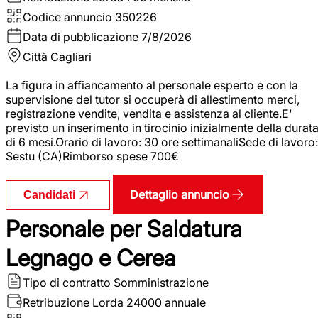
Codice annuncio
350226
Data di pubblicazione
7/8/2026
Città
Cagliari
La figura in affiancamento al personale esperto e con la
supervisione del tutor si occuperà di allestimento merci,
registrazione vendite, vendita e assistenza al cliente.E'
previsto un inserimento in tirocinio inizialmente della durat
di 6 mesi.Orario di lavoro: 30 ore settimanaliSede di lavoro:
Sestu (CA)Rimborso spese 700€
Dettaglio annuncio
Candidati
Personale per Saldatura
Legnago e Cerea
Tipo di contratto
Somministrazione
Retribuzione Lorda
24000 annuale