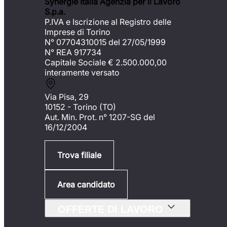
Synergie Italia Agenzia per il Lavoro
S.p.a.
P.IVA e Iscrizione al Registro delle
Imprese di Torino
N° 07704310015 del 27/05/1999
N° REA 917734
Capitale Sociale €
2.500.000,00
interamente versato
Via Pisa, 29
10152 - Torino (TO)
Aut. Min. Prot. n° 1207-SG del
16/12/2004
Trova filiale
Area candidato
OFFERTE DI LAVORO