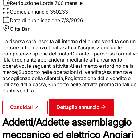
Retribuzione Lorda
700 mensile
Codice annuncio
350233
Data di pubblicazione
7/8/2026
Città
Bari
La risorsa sarà inserita all'interno del punto vendita con un
percorso formativo finalizzato all'acquisizione delle
competenze tipiche del ruolo;Durante il percorso formativo
il/la tirocinante apprenderà, mediante affiancamento
operativo, le seguenti attività:Allestimento e riordino della
merce;Supporto nelle operazioni di vendita;Assistenza e
accoglienza della clientela;Registrazione delle vendite e
utilizzo della cassa;Supporto nelle attività promozionali del
punto vendita.
Dettaglio annuncio
Candidati
Addetti/Addette assemblaggio
meccanico ed elettrico Angiari