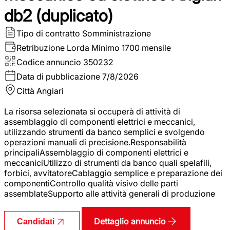
db2 (duplicato)
Tipo di contratto
Somministrazione
Retribuzione Lorda
Minimo 1700 mensile
Codice annuncio
350232
Data di pubblicazione
7/8/2026
Città
Angiari
La risorsa selezionata si occuperà di attività di
assemblaggio di componenti elettrici e meccanici,
utilizzando strumenti da banco semplici e svolgendo
operazioni manuali di precisione.Responsabilità
principaliAssemblaggio di componenti elettrici e
meccaniciUtilizzo di strumenti da banco quali spelafili,
forbici, avvitatoreCablaggio semplice e preparazione dei
componentiControllo qualità visivo delle parti
assemblateSupporto alle attività generali di produzione
Dettaglio annuncio
Candidati