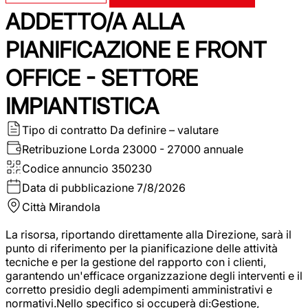
ADDETTO/A ALLA
PIANIFICAZIONE E FRONT
OFFICE - SETTORE
IMPIANTISTICA
Tipo di contratto
Da definire – valutare
Retribuzione Lorda
23000 - 27000 annuale
Codice annuncio
350230
Data di pubblicazione
7/8/2026
Città
Mirandola
La risorsa, riportando direttamente alla Direzione, sarà il
punto di riferimento per la pianificazione delle attività
tecniche e per la gestione del rapporto con i clienti,
garantendo un'efficace organizzazione degli interventi e il
corretto presidio degli adempimenti amministrativi e
normativi.Nello specifico si occuperà di:Gestione,