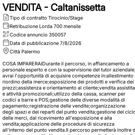
VENDITA - Caltanissetta
Tipo di contratto
Tirocinio/Stage
Retribuzione Lorda
700 mensile
Codice annuncio
350057
Data di pubblicazione
7/8/2026
Città
Palermo
COSA IMPARERAIDurante il percorso, in affiancamento a
personale esperto e con la supervisione del tutor aziendale
avrai l'opportunità di acquisire competenze in:allestimento
riordino della merce;esposizione dei prodotti e verifica dei
prezzi;assistenza e orientamento al cliente;vendita assistita
e attività promozionali;utilizzo della cassa, scanner per
codici a barre e POS;gestione delle diverse modalità di
pagamento;registrazione delle vendite;organizzazione
degli spazi e dei reparti del punto vendita;gestione del cicl
delle merci, dal ricevimento all'esposizione e alla
vendita;applicazione delle procedure di sicurezza
all'interno del punto vendita.Il percorso permetterà inoltre d