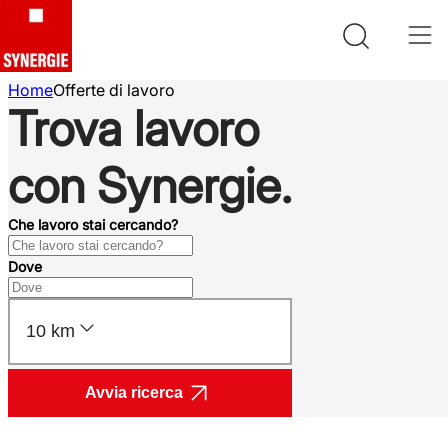
Home
Offerte di lavoro
Trova lavoro
con Synergie.
Che lavoro stai cercando?
Dove
10 km
Avvia ricerca