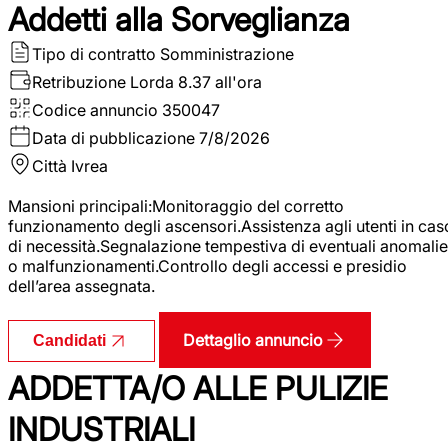
Addetti alla Sorveglianza
Tipo di contratto
Somministrazione
Retribuzione Lorda
8.37 all'ora
Codice annuncio
350047
Data di pubblicazione
7/8/2026
Città
Ivrea
Mansioni principali:Monitoraggio del corretto
funzionamento degli ascensori.Assistenza agli utenti in cas
di necessità.Segnalazione tempestiva di eventuali anomalie
o malfunzionamenti.Controllo degli accessi e presidio
dell’area assegnata.
Dettaglio annuncio
Candidati
ADDETTA/O ALLE PULIZIE
INDUSTRIALI