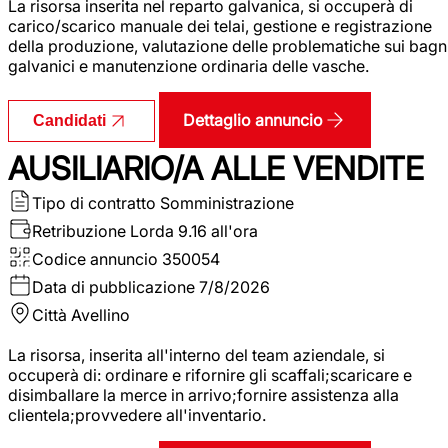
La risorsa inserita nel reparto galvanica, si occuperà di
carico/scarico manuale dei telai, gestione e registrazione
della produzione, valutazione delle problematiche sui bagn
galvanici e manutenzione ordinaria delle vasche.
Dettaglio annuncio
Candidati
AUSILIARIO/A ALLE VENDITE
Tipo di contratto
Somministrazione
Retribuzione Lorda
9.16 all'ora
Codice annuncio
350054
Data di pubblicazione
7/8/2026
Città
Avellino
La risorsa, inserita all'interno del team aziendale, si
occuperà di: ordinare e rifornire gli scaffali;scaricare e
disimballare la merce in arrivo;fornire assistenza alla
clientela;provvedere all'inventario.