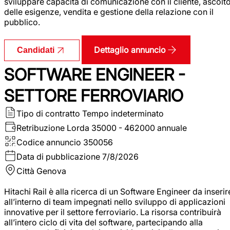
sviluppare capacità di comunicazione con il cliente, ascolt
delle esigenze, vendita e gestione della relazione con il
pubblico.
Dettaglio annuncio
Candidati
SOFTWARE ENGINEER -
SETTORE FERROVIARIO
Tipo di contratto
Tempo indeterminato
Retribuzione Lorda
35000 - 462000 annuale
Codice annuncio
350056
Data di pubblicazione
7/8/2026
Città
Genova
Hitachi Rail è alla ricerca di un Software Engineer da inserir
all’interno di team impegnati nello sviluppo di applicazioni
innovative per il settore ferroviario. La risorsa contribuirà
all’intero ciclo di vita del software, partecipando alla