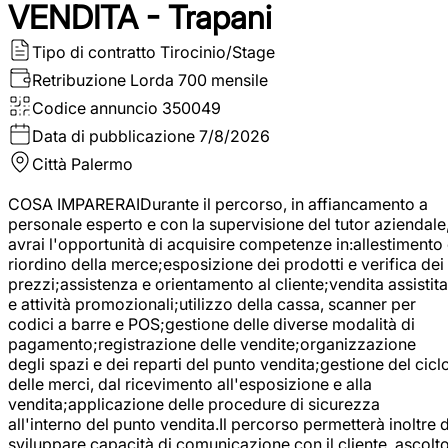
VENDITA - Trapani
Tipo di contratto
Tirocinio/Stage
Retribuzione Lorda
700 mensile
Codice annuncio
350049
Data di pubblicazione
7/8/2026
Città
Palermo
COSA IMPARERAIDurante il percorso, in affiancamento a
personale esperto e con la supervisione del tutor aziendale
avrai l'opportunità di acquisire competenze in:allestimento
riordino della merce;esposizione dei prodotti e verifica dei
prezzi;assistenza e orientamento al cliente;vendita assistita
e attività promozionali;utilizzo della cassa, scanner per
codici a barre e POS;gestione delle diverse modalità di
pagamento;registrazione delle vendite;organizzazione
degli spazi e dei reparti del punto vendita;gestione del cicl
delle merci, dal ricevimento all'esposizione e alla
vendita;applicazione delle procedure di sicurezza
all'interno del punto vendita.Il percorso permetterà inoltre d
sviluppare capacità di comunicazione con il cliente, ascolt