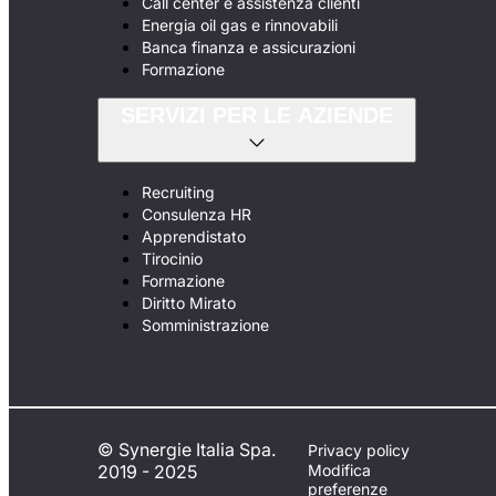
Call center e assistenza clienti
Energia oil gas e rinnovabili
Banca finanza e assicurazioni
Formazione
SERVIZI PER LE AZIENDE
Recruiting
Consulenza HR
Apprendistato
Tirocinio
Formazione
Diritto Mirato
Somministrazione
© Synergie Italia Spa.
Privacy policy
2019 - 2025
Modifica
preferenze