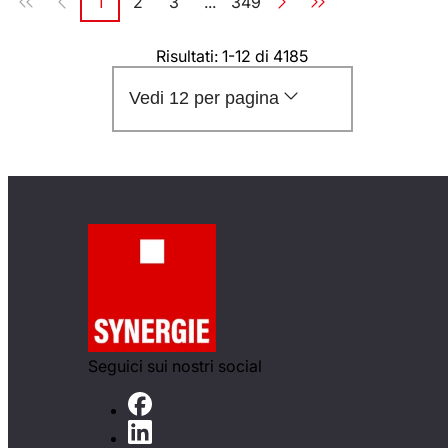
1
2
3
...
349
Pagina
Pagina
Pagina
Pagina
Risultati: 1-12 di 4185
Vedi 12 per pagina
Seguici sui nostri social