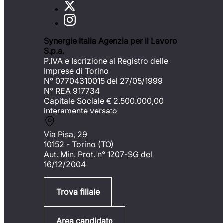
Synergie Italia Agenzia per il Lavoro
S.p.a.
P.IVA e Iscrizione al Registro delle
Imprese di Torino
N° 07704310015 del 27/05/1999
N° REA 917734
Capitale Sociale €
2.500.000,00
interamente versato
Via Pisa, 29
10152 - Torino (TO)
Aut. Min. Prot. n° 1207-SG del
16/12/2004
Trova filiale
Area candidato