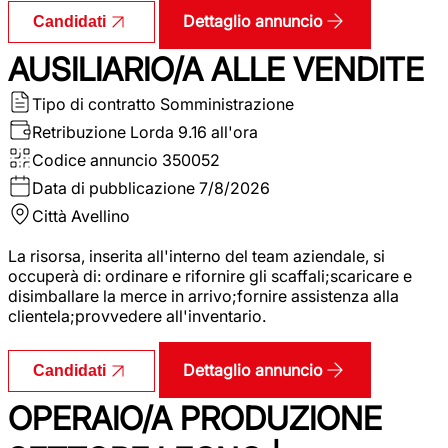
Dettaglio annuncio
Candidati
AUSILIARIO/A ALLE VENDITE
Tipo di contratto
Somministrazione
Retribuzione Lorda
9.16 all'ora
Codice annuncio
350052
Data di pubblicazione
7/8/2026
Città
Avellino
La risorsa, inserita all'interno del team aziendale, si
occuperà di: ordinare e rifornire gli scaffali;scaricare e
disimballare la merce in arrivo;fornire assistenza alla
clientela;provvedere all'inventario.
Dettaglio annuncio
Candidati
OPERAIO/A PRODUZIONE