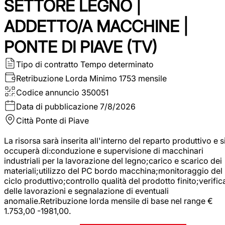
SETTORE LEGNO |
ADDETTO/A MACCHINE |
PONTE DI PIAVE (TV)
Tipo di contratto
Tempo determinato
Retribuzione Lorda
Minimo 1753 mensile
Codice annuncio
350051
Data di pubblicazione
7/8/2026
Città
Ponte di Piave
La risorsa sarà inserita all'interno del reparto produttivo e s
occuperà di:conduzione e supervisione di macchinari
industriali per la lavorazione del legno;carico e scarico dei
materiali;utilizzo del PC bordo macchina;monitoraggio del
ciclo produttivo;controllo qualità del prodotto finito;verific
delle lavorazioni e segnalazione di eventuali
anomalie.Retribuzione lorda mensile di base nel range €
1.753,00 -1981,00.