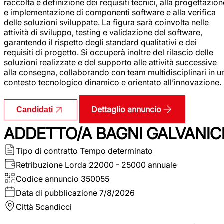
raccolta e definizione dei requisiti tecnici, alla progettazio
e implementazione di componenti software e alla verifica
delle soluzioni sviluppate. La figura sarà coinvolta nelle
attività di sviluppo, testing e validazione del software,
garantendo il rispetto degli standard qualitativi e dei
requisiti di progetto. Si occuperà inoltre del rilascio delle
soluzioni realizzate e del supporto alle attività successive
alla consegna, collaborando con team multidisciplinari in u
contesto tecnologico dinamico e orientato all’innovazione.
Dettaglio annuncio
Candidati
ADDETTO/A BAGNI GALVANIC
Tipo di contratto
Tempo determinato
Retribuzione Lorda
22000 - 25000 annuale
Codice annuncio
350055
Data di pubblicazione
7/8/2026
Città
Scandicci