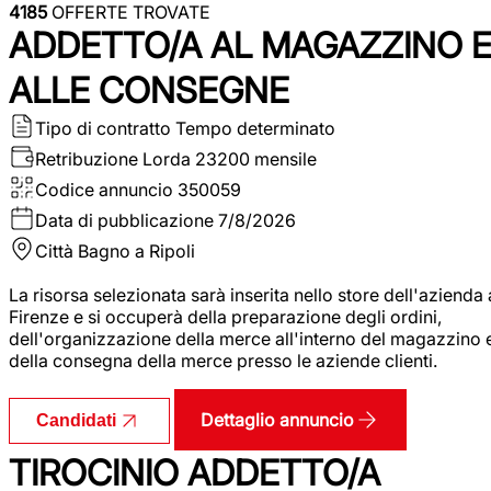
4185
OFFERTE TROVATE
ADDETTO/A AL MAGAZZINO 
ALLE CONSEGNE
Tipo di contratto
Tempo determinato
Retribuzione Lorda
23200 mensile
Codice annuncio
350059
Data di pubblicazione
7/8/2026
Città
Bagno a Ripoli
La risorsa selezionata sarà inserita nello store dell'azienda 
Firenze e si occuperà della preparazione degli ordini,
dell'organizzazione della merce all'interno del magazzino 
della consegna della merce presso le aziende clienti.
Dettaglio annuncio
Candidati
TIROCINIO ADDETTO/A