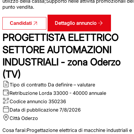
utilizzo della cassa;Supporto nelle attività promozionali del
punto vendita.
Dettaglio annuncio
Candidati
PROGETTISTA ELETTRICO
SETTORE AUTOMAZIONI
INDUSTRIALI - zona Oderzo
(TV)
Tipo di contratto
Da definire – valutare
Retribuzione Lorda
33000 - 40000 annuale
Codice annuncio
350236
Data di pubblicazione
7/8/2026
Città
Oderzo
Cosa farai:Progettazione elettrica di macchine industriali e