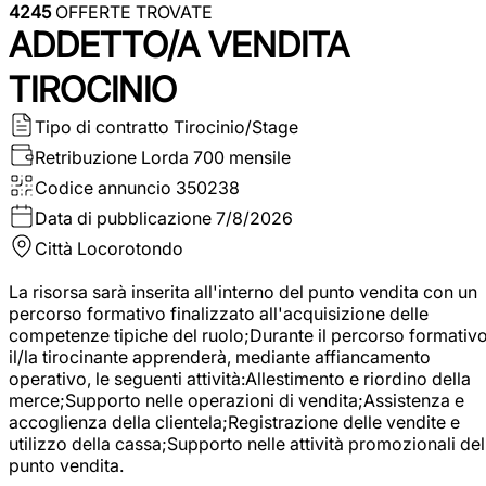
4245
OFFERTE TROVATE
ADDETTO/A VENDITA
TIROCINIO
Tipo di contratto
Tirocinio/Stage
Retribuzione Lorda
700 mensile
Codice annuncio
350238
Data di pubblicazione
7/8/2026
Città
Locorotondo
La risorsa sarà inserita all'interno del punto vendita con un
percorso formativo finalizzato all'acquisizione delle
competenze tipiche del ruolo;Durante il percorso formativo
il/la tirocinante apprenderà, mediante affiancamento
operativo, le seguenti attività:Allestimento e riordino della
merce;Supporto nelle operazioni di vendita;Assistenza e
accoglienza della clientela;Registrazione delle vendite e
utilizzo della cassa;Supporto nelle attività promozionali del
punto vendita.