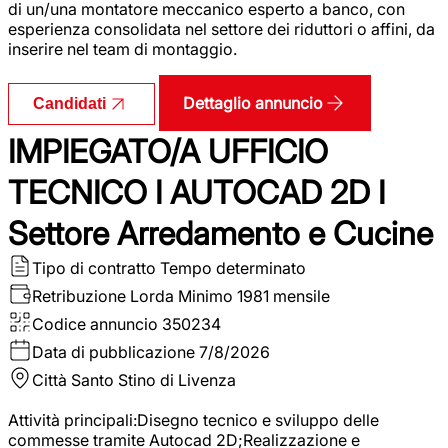
di un/una montatore meccanico esperto a banco, con
esperienza consolidata nel settore dei riduttori o affini, da
inserire nel team di montaggio.
Dettaglio annuncio
Candidati
IMPIEGATO/A UFFICIO
TECNICO I AUTOCAD 2D I
Settore Arredamento e Cucine
Tipo di contratto
Tempo determinato
Retribuzione Lorda
Minimo 1981 mensile
Codice annuncio
350234
Data di pubblicazione
7/8/2026
Città
Santo Stino di Livenza
Attività principali:Disegno tecnico e sviluppo delle
commesse tramite Autocad 2D;Realizzazione e