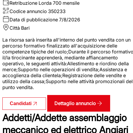
Retribuzione Lorda
700 mensile
Codice annuncio
350233
Data di pubblicazione
7/8/2026
Città
Bari
La risorsa sarà inserita all'interno del punto vendita con un
percorso formativo finalizzato all'acquisizione delle
competenze tipiche del ruolo;Durante il percorso formativo
il/la tirocinante apprenderà, mediante affiancamento
operativo, le seguenti attività:Allestimento e riordino della
merce;Supporto nelle operazioni di vendita;Assistenza e
accoglienza della clientela;Registrazione delle vendite e
utilizzo della cassa;Supporto nelle attività promozionali del
punto vendita.
Dettaglio annuncio
Candidati
Addetti/Addette assemblaggio
meccanico ed elettrico Angiari