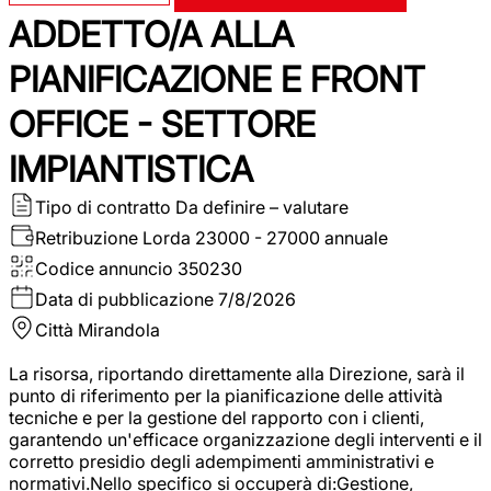
ADDETTO/A ALLA
PIANIFICAZIONE E FRONT
OFFICE - SETTORE
IMPIANTISTICA
Tipo di contratto
Da definire – valutare
Retribuzione Lorda
23000 - 27000 annuale
Codice annuncio
350230
Data di pubblicazione
7/8/2026
Città
Mirandola
La risorsa, riportando direttamente alla Direzione, sarà il
punto di riferimento per la pianificazione delle attività
tecniche e per la gestione del rapporto con i clienti,
garantendo un'efficace organizzazione degli interventi e il
corretto presidio degli adempimenti amministrativi e
normativi.Nello specifico si occuperà di:Gestione,