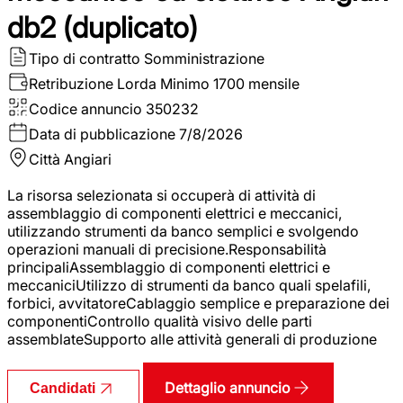
db2 (duplicato)
Tipo di contratto
Somministrazione
Retribuzione Lorda
Minimo 1700 mensile
Codice annuncio
350232
Data di pubblicazione
7/8/2026
Città
Angiari
La risorsa selezionata si occuperà di attività di
assemblaggio di componenti elettrici e meccanici,
utilizzando strumenti da banco semplici e svolgendo
operazioni manuali di precisione.Responsabilità
principaliAssemblaggio di componenti elettrici e
meccaniciUtilizzo di strumenti da banco quali spelafili,
forbici, avvitatoreCablaggio semplice e preparazione dei
componentiControllo qualità visivo delle parti
assemblateSupporto alle attività generali di produzione
Dettaglio annuncio
Candidati