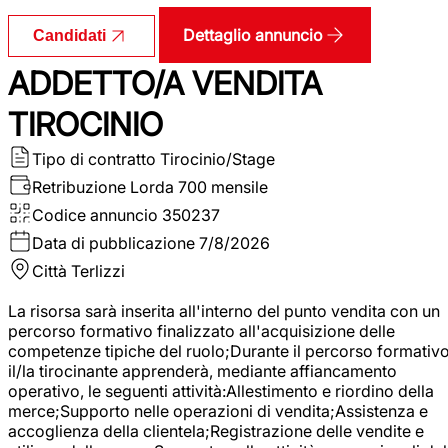
Dettaglio annuncio
Candidati
ADDETTO/A VENDITA
TIROCINIO
Tipo di contratto
Tirocinio/Stage
Retribuzione Lorda
700 mensile
Codice annuncio
350237
Data di pubblicazione
7/8/2026
Città
Terlizzi
La risorsa sarà inserita all'interno del punto vendita con un
percorso formativo finalizzato all'acquisizione delle
competenze tipiche del ruolo;Durante il percorso formativo
il/la tirocinante apprenderà, mediante affiancamento
operativo, le seguenti attività:Allestimento e riordino della
merce;Supporto nelle operazioni di vendita;Assistenza e
accoglienza della clientela;Registrazione delle vendite e