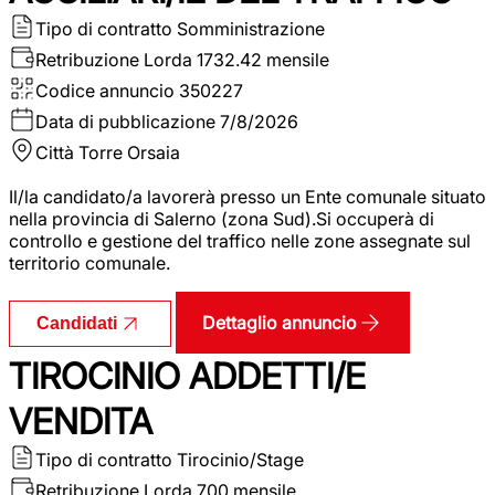
Tipo di contratto
Somministrazione
Retribuzione Lorda
1732.42 mensile
Codice annuncio
350227
Data di pubblicazione
7/8/2026
Città
Torre Orsaia
Il/la candidato/a lavorerà presso un Ente comunale situato
nella provincia di Salerno (zona Sud).Si occuperà di
controllo e gestione del traffico nelle zone assegnate sul
territorio comunale.
Dettaglio annuncio
Candidati
TIROCINIO ADDETTI/E
VENDITA
Tipo di contratto
Tirocinio/Stage
Retribuzione Lorda
700 mensile