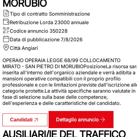
MORUBIO
Tipo di contratto
Somministrazione
Retribuzione Lorda
23000 annuale
Codice annuncio
350228
Data di pubblicazione
7/8/2026
Città
Angiari
OPERAIO OPERAIA LEGGE 68/99 COLLOCAMENTO
MIRATO - SAN PIETRO DI MORUBIOPosizioneLa risorsa sar
inserita all'interno dell'organico aziendale e verrà adibita a
mansioni operative compatibili con il proprio profilo
professionale e con le limitazioni previste dall'iscrizione all
categorie protette.Le attività specifiche saranno valutate in
fase di selezione sulla base delle competenze,
dell'esperienza e delle caratteristiche del candidato.
Dettaglio annuncio
Candidati
AUSILIARI/IE DEL TRAFFICO