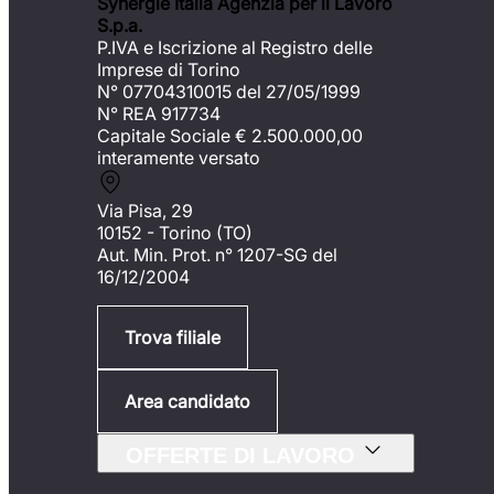
Synergie Italia Agenzia per il Lavoro
S.p.a.
P.IVA e Iscrizione al Registro delle
Imprese di Torino
N° 07704310015 del 27/05/1999
N° REA 917734
Capitale Sociale €
2.500.000,00
interamente versato
Via Pisa, 29
10152 - Torino (TO)
Aut. Min. Prot. n° 1207-SG del
16/12/2004
Trova filiale
Area candidato
OFFERTE DI LAVORO