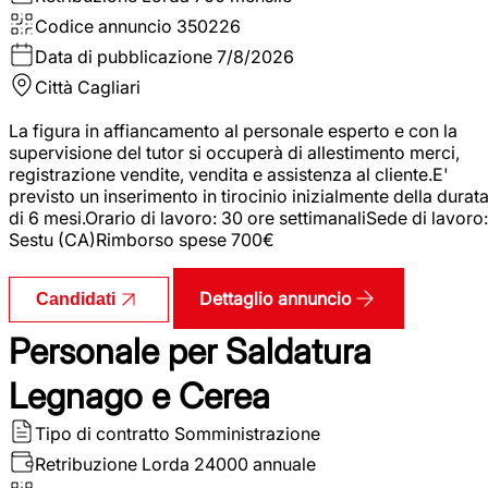
Codice annuncio
350226
Data di pubblicazione
7/8/2026
Città
Cagliari
La figura in affiancamento al personale esperto e con la
supervisione del tutor si occuperà di allestimento merci,
registrazione vendite, vendita e assistenza al cliente.E'
previsto un inserimento in tirocinio inizialmente della durat
di 6 mesi.Orario di lavoro: 30 ore settimanaliSede di lavoro:
Sestu (CA)Rimborso spese 700€
Dettaglio annuncio
Candidati
Personale per Saldatura
Legnago e Cerea
Tipo di contratto
Somministrazione
Retribuzione Lorda
24000 annuale