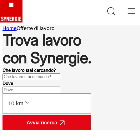
Home
Offerte di lavoro
Trova lavoro
con Synergie.
Che lavoro stai cercando?
Dove
10 km
Avvia ricerca