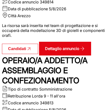
Codice annuncio
349814
Data di pubblicazione
5/8/2026
Città
Arezzo
La risorsa sarà inserita nel team di progettazione e si
occuperà della modellazione 3D di gioielli e componenti
orafi.
Dettaglio annuncio
Candidati
OPERAIO/A ADDETTO/A
ASSEMBLAGGIO E
CONFEZIONAMENTO
Tipo di contratto
Somministrazione
Retribuzione Lorda
9 - 11 all'ora
Codice annuncio
349813
Data di pubblicazione
5/8/2026