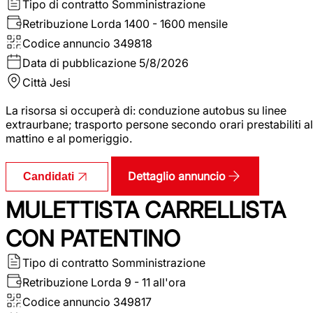
Tipo di contratto
Somministrazione
Retribuzione Lorda
1400 - 1600 mensile
Codice annuncio
349818
Data di pubblicazione
5/8/2026
Città
Jesi
La risorsa si occuperà di: conduzione autobus su linee
extraurbane; trasporto persone secondo orari prestabiliti al
mattino e al pomeriggio.
Dettaglio annuncio
Candidati
MULETTISTA CARRELLISTA
CON PATENTINO
Tipo di contratto
Somministrazione
Retribuzione Lorda
9 - 11 all'ora
Codice annuncio
349817