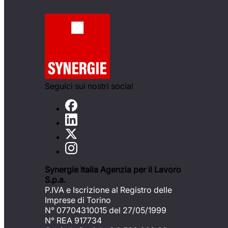
Seguici sui nostri social
Synergie Italia Agenzia per il Lavoro
S.p.a.
P.IVA e Iscrizione al Registro delle
Imprese di Torino
N° 07704310015 del 27/05/1999
N° REA 917734