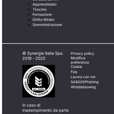
Apprendistato
Tirocinio
Formazione
Diritto Mirato
Somministrazione
© Synergie Italia Spa.
Privacy policy
2019 - 2025
Modifica
preferenze
Cookie
Faq
Lavora con noi
SA8000
Phishing
Whistleblowing
In caso di
inadempimento da parte