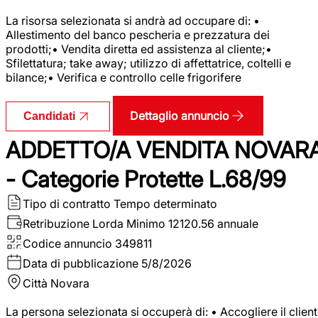
La risorsa selezionata si andrà ad occupare di: •
Allestimento del banco pescheria e prezzatura dei
prodotti;• Vendita diretta ed assistenza al cliente;•
Sfilettatura; take away; utilizzo di affettatrice, coltelli e
bilance;• Verifica e controllo celle frigorifere
Dettaglio annuncio
Candidati
ADDETTO/A VENDITA NOVAR
- Categorie Protette L.68/99
Tipo di contratto
Tempo determinato
Retribuzione Lorda
Minimo 12120.56 annuale
Codice annuncio
349811
Data di pubblicazione
5/8/2026
Città
Novara
La persona selezionata si occuperà di: • Accogliere il clien