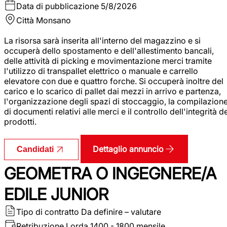
Data di pubblicazione
5/8/2026
Città
Monsano
La risorsa sarà inserita all'interno del magazzino e si
occuperà dello spostamento e dell'allestimento bancali,
delle attività di picking e movimentazione merci tramite
l'utilizzo di transpallet elettrico o manuale e carrello
elevatore con due e quattro forche. Si occuperà inoltre del
carico e lo scarico di pallet dai mezzi in arrivo e partenza,
l'organizzazione degli spazi di stoccaggio, la compilazion
di documenti relativi alle merci e il controllo dell'integrità d
prodotti.
Dettaglio annuncio
Candidati
GEOMETRA O INGEGNERE/A
EDILE JUNIOR
Tipo di contratto
Da definire – valutare
Retribuzione Lorda
1400 - 1800 mensile