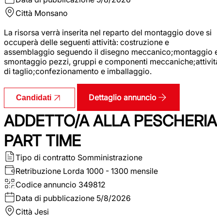
Città
Monsano
La risorsa verrà inserita nel reparto del montaggio dove si
occuperà delle seguenti attività: costruzione e
assemblaggio seguendo il disegno meccanico;montaggio 
smontaggio pezzi, gruppi e componenti meccaniche;attivit
di taglio;confezionamento e imballaggio.
Dettaglio annuncio
Candidati
ADDETTO/A ALLA PESCHERIA
PART TIME
Tipo di contratto
Somministrazione
Retribuzione Lorda
1000 - 1300 mensile
Codice annuncio
349812
Data di pubblicazione
5/8/2026
Città
Jesi