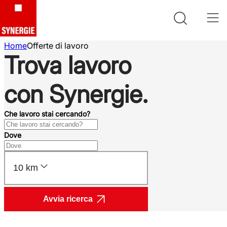
Home
Offerte di lavoro
Trova lavoro
con Synergie.
Che lavoro stai cercando?
Dove
10 km
Avvia ricerca