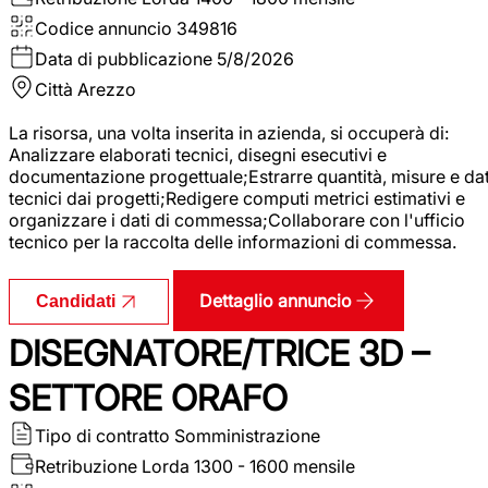
Codice annuncio
349816
Data di pubblicazione
5/8/2026
Città
Arezzo
La risorsa, una volta inserita in azienda, si occuperà di:
Analizzare elaborati tecnici, disegni esecutivi e
documentazione progettuale;Estrarre quantità, misure e dat
tecnici dai progetti;Redigere computi metrici estimativi e
organizzare i dati di commessa;Collaborare con l'ufficio
tecnico per la raccolta delle informazioni di commessa.
Dettaglio annuncio
Candidati
DISEGNATORE/TRICE 3D –
SETTORE ORAFO
Tipo di contratto
Somministrazione
Retribuzione Lorda
1300 - 1600 mensile