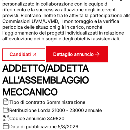
personalizzato in collaborazione con le équipe di
riferimento e la successiva attuazione degli interventi
previsti. Rientrano inoltre tra le attività la partecipazione all
Commissioni UVM/UVMD, il monitoraggio e la verifica
periodica delle situazioni già in carico, nonché
l'aggiornamento dei progetti individualizzati in relazione
all'evoluzione dei bisogni e degli obiettivi assistenziali.
Dettaglio annuncio
Candidati
ADDETTO/ADDETTA
ALL'ASSEMBLAGGIO
MECCANICO
Tipo di contratto
Somministrazione
Retribuzione Lorda
21000 - 23000 annuale
Codice annuncio
349820
Data di pubblicazione
5/8/2026