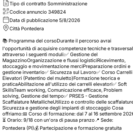
Tipo di contratto
Somministrazione
Codice annuncio
349824
Data di pubblicazione
5/8/2026
Città
Pontedera
📚 Programma del corsoDurante il percorso avrai
l'opportunità di acquisire competenze tecniche e trasversal
attraverso i seguenti moduli:✅ Gestione del
MagazzinoOrganizzazione e flussi logisticiRicevimento,
stoccaggio e movimentazione merciPreparazione ordini e
gestione inventario✅ Sicurezza sul Lavoro✅ Corso Carrelli
Elevatori (Patentino del muletto)Formazione teorica e
praticaAbilitazione all'utilizzo dei carrelli elevatori✅ Soft
SkillsTeam working, Comunicazione efficace, Problem
solving, Gestione del tempo✅ PRSES - Gestione
Scaffalature MetallicheUtilizzo e controllo delle scaffalature
Sicurezza e gestione degli impianti di stoccaggio Cosa
offriamo:📅 Corso di formazione: dal 7 al 16 settembre 202
⏳ Orario: 9/18 con un'ora di pausa pranzo📍 Sede:
Pontedera (PI)💰 Partecipazione e formazione gratuita