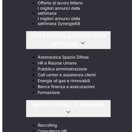
Offerte di lavoro Milano
I migliori annunci della
settimana
I migliori annunci della
settimana Synergie68
OFFERTE DI LAVORO PER
SETTORE
Areonautica Spazio Difesa
HR e Risorse Umane
Pubblica amministrazione
Call center e assistenza clienti
Energia oil gas e rinnovabili
Banca finanza e assicurazioni
Formazione
SERVIZI PER LE AZIENDE
Recruiting
Consulenza HR