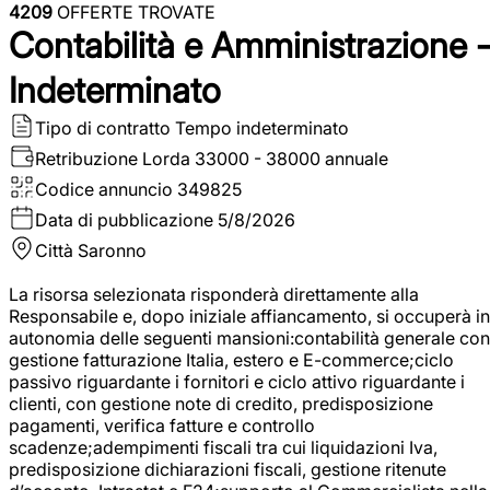
4209
OFFERTE TROVATE
Contabilità e Amministrazione 
Indeterminato
Tipo di contratto
Tempo indeterminato
Retribuzione Lorda
33000 - 38000 annuale
Codice annuncio
349825
Data di pubblicazione
5/8/2026
Città
Saronno
La risorsa selezionata risponderà direttamente alla
Responsabile e, dopo iniziale affiancamento, si occuperà in
autonomia delle seguenti mansioni:contabilità generale con
gestione fatturazione Italia, estero e E-commerce;ciclo
passivo riguardante i fornitori e ciclo attivo riguardante i
clienti, con gestione note di credito, predisposizione
pagamenti, verifica fatture e controllo
scadenze;adempimenti fiscali tra cui liquidazioni Iva,
predisposizione dichiarazioni fiscali, gestione ritenute