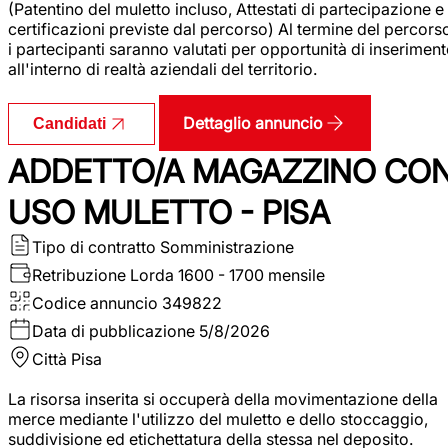
(Patentino del muletto incluso, Attestati di partecipazione e
certificazioni previste dal percorso) Al termine del percors
i partecipanti saranno valutati per opportunità di inserimen
all'interno di realtà aziendali del territorio.
Dettaglio annuncio
Candidati
ADDETTO/A MAGAZZINO CO
USO MULETTO - PISA
Tipo di contratto
Somministrazione
Retribuzione Lorda
1600 - 1700 mensile
Codice annuncio
349822
Data di pubblicazione
5/8/2026
Città
Pisa
La risorsa inserita si occuperà della movimentazione della
merce mediante l'utilizzo del muletto e dello stoccaggio,
suddivisione ed etichettatura della stessa nel deposito.