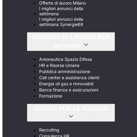
Offerte di lavoro Milano
I migliori annunci della
settimana
I migliori annunci della
settimana Synergie68
OFFERTE DI LAVORO PER
SETTORE
Areonautica Spazio Difesa
HR e Risorse Umane
Pubblica amministrazione
Call center e assistenza clienti
Energia oil gas e rinnovabili
Banca finanza e assicurazioni
Formazione
SERVIZI PER LE AZIENDE
Recruiting
Consulenza HR