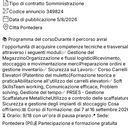
Tipo di contratto
Somministrazione
Codice annuncio
349824
Data di pubblicazione
5/8/2026
Città
Pontedera
📚 Programma del corsoDurante il percorso avrai
l'opportunità di acquisire competenze tecniche e trasversal
attraverso i seguenti moduli:✅ Gestione del
MagazzinoOrganizzazione e flussi logisticiRicevimento,
stoccaggio e movimentazione merciPreparazione ordini e
gestione inventario✅ Sicurezza sul Lavoro✅ Corso Carrelli
Elevatori (Patentino del muletto)Formazione teorica e
praticaAbilitazione all'utilizzo dei carrelli elevatori✅ Soft
SkillsTeam working, Comunicazione efficace, Problem
solving, Gestione del tempo✅ PRSES - Gestione
Scaffalature MetallicheUtilizzo e controllo delle scaffalature
Sicurezza e gestione degli impianti di stoccaggio Cosa
offriamo:📅 Corso di formazione: dal 7 al 16 settembre 202
⏳ Orario: 9/18 con un'ora di pausa pranzo📍 Sede:
Pontedera (PI)💰 Partecipazione e formazione gratuita