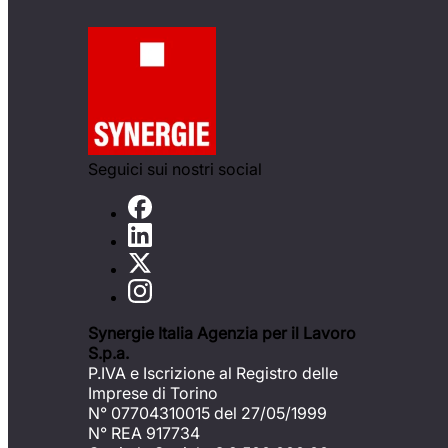
Seguici sui nostri social
Synergie Italia Agenzia per il Lavoro
S.p.a.
P.IVA e Iscrizione al Registro delle
Imprese di Torino
N° 07704310015 del 27/05/1999
N° REA 917734