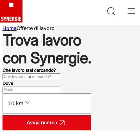
Home
Offerte di lavoro
Trova lavoro
con Synergie.
Che lavoro stai cercando?
Dove
10 km
Avvia ricerca