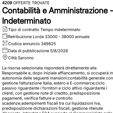
4209
OFFERTE TROVATE
Contabilità e Amministrazione 
Indeterminato
Tipo di contratto
Tempo indeterminato
Retribuzione Lorda
33000 - 38000 annuale
Codice annuncio
349825
Data di pubblicazione
5/8/2026
Città
Saronno
La risorsa selezionata risponderà direttamente alla
Responsabile e, dopo iniziale affiancamento, si occuperà in
autonomia delle seguenti mansioni:contabilità generale con
gestione fatturazione Italia, estero e E-commerce;ciclo
passivo riguardante i fornitori e ciclo attivo riguardante i
clienti, con gestione note di credito, predisposizione
pagamenti, verifica fatture e controllo
scadenze;adempimenti fiscali tra cui liquidazioni Iva,
predisposizione dichiarazioni fiscali, gestione ritenute