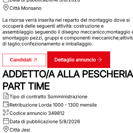
Città
Monsano
La risorsa verrà inserita nel reparto del montaggio dove si
occuperà delle seguenti attività: costruzione e
assemblaggio seguendo il disegno meccanico;montaggio 
smontaggio pezzi, gruppi e componenti meccaniche;attivit
di taglio;confezionamento e imballaggio.
Dettaglio annuncio
Candidati
ADDETTO/A ALLA PESCHERIA
PART TIME
Tipo di contratto
Somministrazione
Retribuzione Lorda
1000 - 1300 mensile
Codice annuncio
349812
Data di pubblicazione
5/8/2026
Città
Jesi