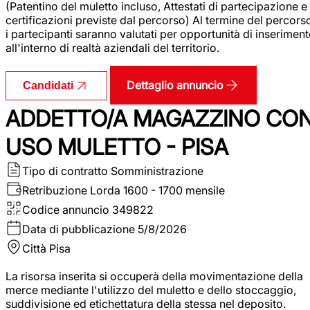
(Patentino del muletto incluso, Attestati di partecipazione e
certificazioni previste dal percorso) Al termine del percors
i partecipanti saranno valutati per opportunità di inserimen
all'interno di realtà aziendali del territorio.
Dettaglio annuncio
Candidati
ADDETTO/A MAGAZZINO CO
USO MULETTO - PISA
Tipo di contratto
Somministrazione
Retribuzione Lorda
1600 - 1700 mensile
Codice annuncio
349822
Data di pubblicazione
5/8/2026
Città
Pisa
La risorsa inserita si occuperà della movimentazione della
merce mediante l'utilizzo del muletto e dello stoccaggio,
suddivisione ed etichettatura della stessa nel deposito.