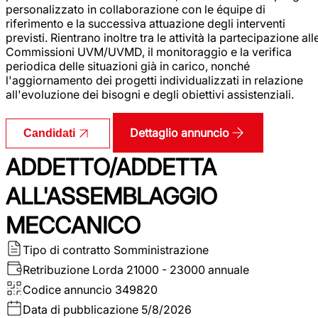
personalizzato in collaborazione con le équipe di
riferimento e la successiva attuazione degli interventi
previsti. Rientrano inoltre tra le attività la partecipazione all
Commissioni UVM/UVMD, il monitoraggio e la verifica
periodica delle situazioni già in carico, nonché
l'aggiornamento dei progetti individualizzati in relazione
all'evoluzione dei bisogni e degli obiettivi assistenziali.
Dettaglio annuncio
Candidati
ADDETTO/ADDETTA
ALL'ASSEMBLAGGIO
MECCANICO
Tipo di contratto
Somministrazione
Retribuzione Lorda
21000 - 23000 annuale
Codice annuncio
349820
Data di pubblicazione
5/8/2026