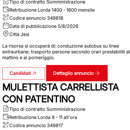
Tipo di contratto
Somministrazione
Retribuzione Lorda
1400 - 1600 mensile
Codice annuncio
349818
Data di pubblicazione
5/8/2026
Città
Jesi
La risorsa si occuperà di: conduzione autobus su linee
extraurbane; trasporto persone secondo orari prestabiliti al
mattino e al pomeriggio.
Dettaglio annuncio
Candidati
MULETTISTA CARRELLISTA
CON PATENTINO
Tipo di contratto
Somministrazione
Retribuzione Lorda
9 - 11 all'ora
Codice annuncio
349817