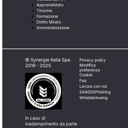
Apprendistato
Tirocinio
Formazione
Diritto Mirato
Somministrazione
© Synergie Italia Spa.
Privacy policy
2019 - 2025
Modifica
preferenze
Cookie
Faq
Lavora con noi
SA8000
Phishing
Whistleblowing
In caso di
inadempimento da parte