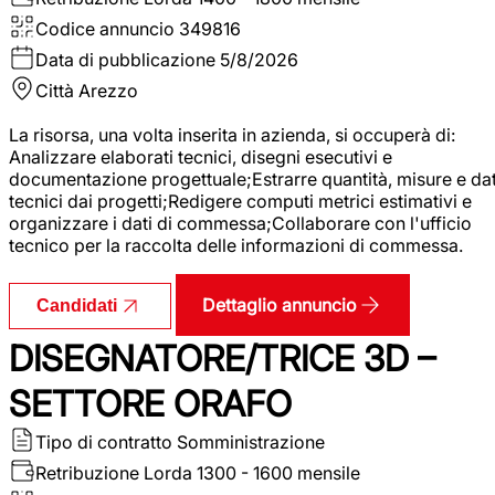
Codice annuncio
349816
Data di pubblicazione
5/8/2026
Città
Arezzo
La risorsa, una volta inserita in azienda, si occuperà di:
Analizzare elaborati tecnici, disegni esecutivi e
documentazione progettuale;Estrarre quantità, misure e dat
tecnici dai progetti;Redigere computi metrici estimativi e
organizzare i dati di commessa;Collaborare con l'ufficio
tecnico per la raccolta delle informazioni di commessa.
Dettaglio annuncio
Candidati
DISEGNATORE/TRICE 3D –
SETTORE ORAFO
Tipo di contratto
Somministrazione
Retribuzione Lorda
1300 - 1600 mensile