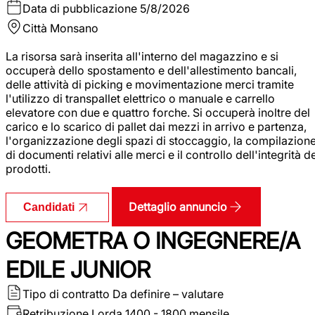
Data di pubblicazione
5/8/2026
Città
Monsano
La risorsa sarà inserita all'interno del magazzino e si
occuperà dello spostamento e dell'allestimento bancali,
delle attività di picking e movimentazione merci tramite
l'utilizzo di transpallet elettrico o manuale e carrello
elevatore con due e quattro forche. Si occuperà inoltre del
carico e lo scarico di pallet dai mezzi in arrivo e partenza,
l'organizzazione degli spazi di stoccaggio, la compilazion
di documenti relativi alle merci e il controllo dell'integrità d
prodotti.
Dettaglio annuncio
Candidati
GEOMETRA O INGEGNERE/A
EDILE JUNIOR
Tipo di contratto
Da definire – valutare
Retribuzione Lorda
1400 - 1800 mensile