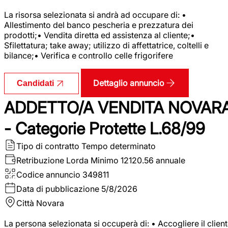
La risorsa selezionata si andrà ad occupare di: •
Allestimento del banco pescheria e prezzatura dei
prodotti;• Vendita diretta ed assistenza al cliente;•
Sfilettatura; take away; utilizzo di affettatrice, coltelli e
bilance;• Verifica e controllo celle frigorifere
Dettaglio annuncio
Candidati
ADDETTO/A VENDITA NOVAR
- Categorie Protette L.68/99
Tipo di contratto
Tempo determinato
Retribuzione Lorda
Minimo 12120.56 annuale
Codice annuncio
349811
Data di pubblicazione
5/8/2026
Città
Novara
La persona selezionata si occuperà di: • Accogliere il clien