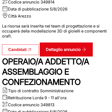
Codice annuncio
349814
Data di pubblicazione
5/8/2026
Città
Arezzo
La risorsa sarà inserita nel team di progettazione e si
occuperà della modellazione 3D di gioielli e componenti
orafi.
Dettaglio annuncio
Candidati
OPERAIO/A ADDETTO/A
ASSEMBLAGGIO E
CONFEZIONAMENTO
Tipo di contratto
Somministrazione
Retribuzione Lorda
9 - 11 all'ora
Codice annuncio
349813
Data di pubblicazione
5/8/2026