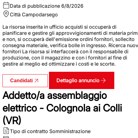
Data di pubblicazione
6/8/2026
Città
Campodarsego
La risorsa inserita in ufficio acquisti si occuperà di
pianificare e gestire gli approvvigionamenti di materia pri
e non, si occuperà dell'emissione ordini fornitori, sollecito
consegna materiale, verifica bolle in ingresso. Ricerca nuov
fornitori La risorsa si interfaccerà con il responsabile di
produzione, con il magazzino e con i fornitori al fine di
gestire al meglio ed ottimizzare i costi e le scorte.
Dettaglio annuncio
Candidati
Addetto/a assemblaggio
elettrico - Colognola ai Colli
(VR)
Tipo di contratto
Somministrazione