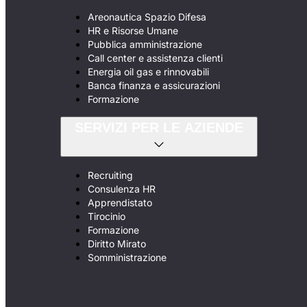
Areonautica Spazio Difesa
HR e Risorse Umane
Pubblica amministrazione
Call center e assistenza clienti
Energia oil gas e rinnovabili
Banca finanza e assicurazioni
Formazione
SERVIZI PER LE AZIENDE
Recruiting
Consulenza HR
Apprendistato
Tirocinio
Formazione
Diritto Mirato
Somministrazione