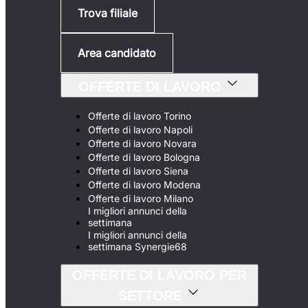
Trova filiale
Area candidato
OFFERTE DI LAVORO
Offerte di lavoro Torino
Offerte di lavoro Napoli
Offerte di lavoro Novara
Offerte di lavoro Bologna
Offerte di lavoro Siena
Offerte di lavoro Modena
Offerte di lavoro Milano
I migliori annunci della
settimana
I migliori annunci della
settimana Synergie68
OFFERTE DI LAVORO PER
SETTORE