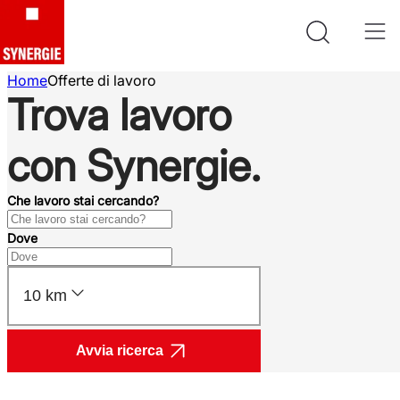
Home
Offerte di lavoro
Trova lavoro
con Synergie.
Che lavoro stai cercando?
Dove
10 km
Avvia ricerca