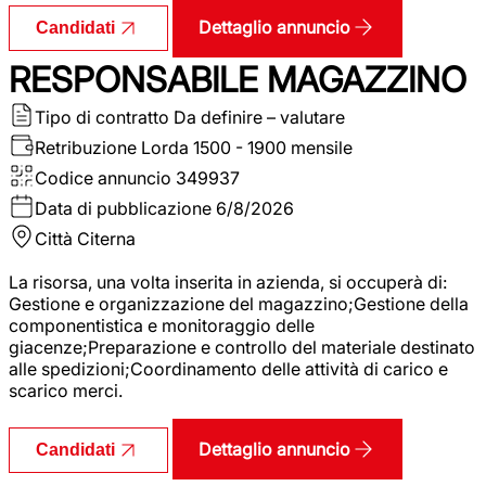
Dettaglio annuncio
Candidati
RESPONSABILE MAGAZZINO
Tipo di contratto
Da definire – valutare
Retribuzione Lorda
1500 - 1900 mensile
Codice annuncio
349937
Data di pubblicazione
6/8/2026
Città
Citerna
La risorsa, una volta inserita in azienda, si occuperà di:
Gestione e organizzazione del magazzino;Gestione della
componentistica e monitoraggio delle
giacenze;Preparazione e controllo del materiale destinato
alle spedizioni;Coordinamento delle attività di carico e
scarico merci.
Dettaglio annuncio
Candidati