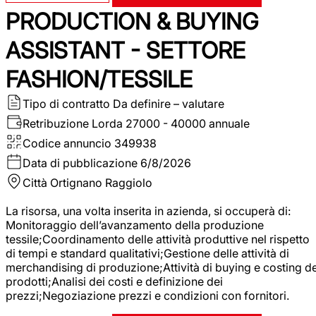
PRODUCTION & BUYING
ASSISTANT - SETTORE
FASHION/TESSILE
Tipo di contratto
Da definire – valutare
Retribuzione Lorda
27000 - 40000 annuale
Codice annuncio
349938
Data di pubblicazione
6/8/2026
Città
Ortignano Raggiolo
La risorsa, una volta inserita in azienda, si occuperà di:
Monitoraggio dell’avanzamento della produzione
tessile;Coordinamento delle attività produttive nel rispetto
di tempi e standard qualitativi;Gestione delle attività di
merchandising di produzione;Attività di buying e costing de
prodotti;Analisi dei costi e definizione dei
prezzi;Negoziazione prezzi e condizioni con fornitori.