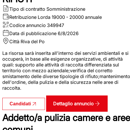
Tipo di contratto
Somministrazione
Retribuzione Lorda
19000 - 20000 annuale
Codice annuncio
349947
Data di pubblicazione
6/8/2026
Città
Riva del Po
La risorsa sarà inserita all'interno dei servizi ambientali e si
occuperà, in base alle esigenze organizzative, di attività
quali: supporto alle attività di raccolta differenziata sul
territorio con mezzo aziendale;verifica del corretto
smistamento delle diverse tipologie di rifiuto;manteniment
dell'ordine, della pulizia e della sicurezza nelle aree di
raccolta.
Dettaglio annuncio
Candidati
Addetto/a pulizia camere e are
comuni