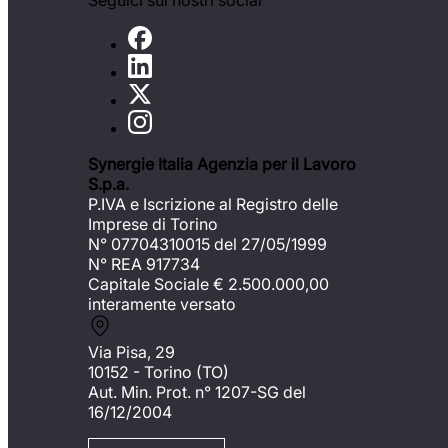
Seguici sui nostri social
Synergie Italia Agenzia per il Lavoro
S.p.a.
P.IVA e Iscrizione al Registro delle
Imprese di Torino
N° 07704310015 del 27/05/1999
N° REA 917734
Capitale Sociale €
2.500.000,00
interamente versato
Via Pisa, 29
10152 - Torino (TO)
Aut. Min. Prot. n° 1207-SG del
16/12/2004