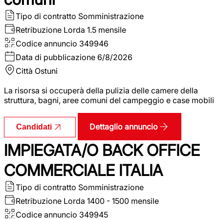
Tipo di contratto
Somministrazione
Retribuzione Lorda
1.5 mensile
Codice annuncio
349946
Data di pubblicazione
6/8/2026
Città
Ostuni
La risorsa si occuperà della pulizia delle camere della
struttura, bagni, aree comuni del campeggio e case mobili
Dettaglio annuncio
Candidati
IMPIEGATA/O BACK OFFICE
COMMERCIALE ITALIA
Tipo di contratto
Somministrazione
Retribuzione Lorda
1400 - 1500 mensile
Codice annuncio
349945