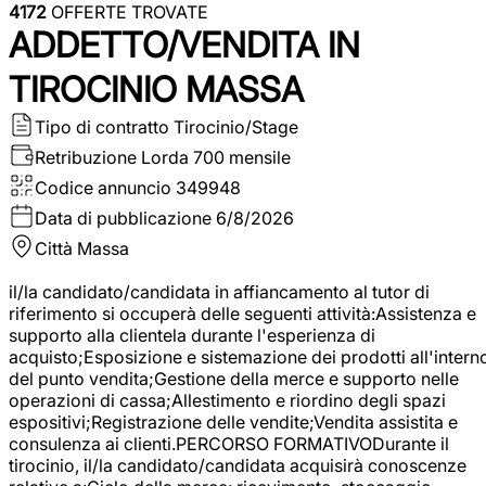
4172
OFFERTE TROVATE
ADDETTO/VENDITA IN
TIROCINIO MASSA
Tipo di contratto
Tirocinio/Stage
Retribuzione Lorda
700 mensile
Codice annuncio
349948
Data di pubblicazione
6/8/2026
Città
Massa
il/la candidato/candidata in affiancamento al tutor di
riferimento si occuperà delle seguenti attività:Assistenza e
supporto alla clientela durante l'esperienza di
acquisto;Esposizione e sistemazione dei prodotti all'intern
del punto vendita;Gestione della merce e supporto nelle
operazioni di cassa;Allestimento e riordino degli spazi
espositivi;Registrazione delle vendite;Vendita assistita e
consulenza ai clienti.PERCORSO FORMATIVODurante il
tirocinio, il/la candidato/candidata acquisirà conoscenze