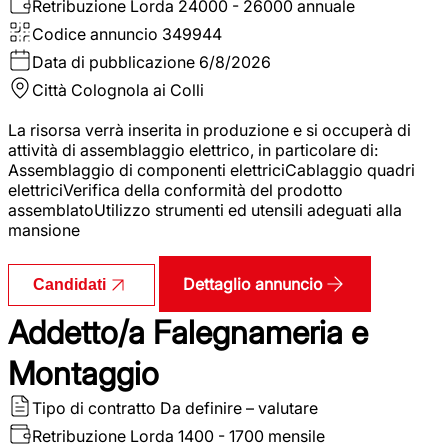
Retribuzione Lorda
24000 - 26000 annuale
Codice annuncio
349944
Data di pubblicazione
6/8/2026
Città
Colognola ai Colli
La risorsa verrà inserita in produzione e si occuperà di
attività di assemblaggio elettrico, in particolare di:
Assemblaggio di componenti elettriciCablaggio quadri
elettriciVerifica della conformità del prodotto
assemblatoUtilizzo strumenti ed utensili adeguati alla
mansione
Dettaglio annuncio
Candidati
Addetto/a Falegnameria e
Montaggio
Tipo di contratto
Da definire – valutare
Retribuzione Lorda
1400 - 1700 mensile