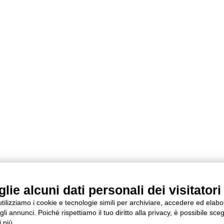
ie alcuni dati personali dei visitatori 
 utilizziamo i cookie e tecnologie simili per archiviare, accedere ed elab
li annunci. Poiché rispettiamo il tuo diritto alla privacy, è possibile sceg
 più.