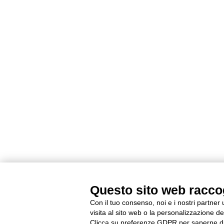
Questo sito web raccogl
Con il tuo consenso, noi e i nostri partner
visita al sito web o la personalizzazione deg
Clicca su preferenze GDPR per saperne di