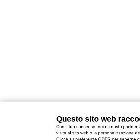
Questo sito web raccogl
Con il tuo consenso, noi e i nostri partner
visita al sito web o la personalizzazione deg
Clicca su preferenze GDPR per saperne di