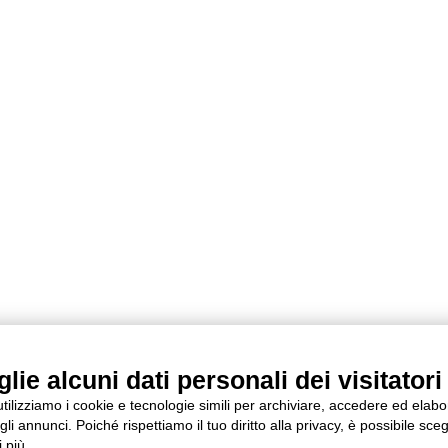
ie alcuni dati personali dei visitatori 
 utilizziamo i cookie e tecnologie simili per archiviare, accedere ed elab
li annunci. Poiché rispettiamo il tuo diritto alla privacy, è possibile sceg
 più.