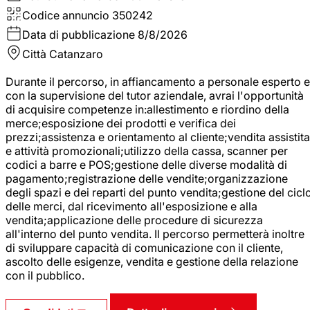
Codice annuncio
350242
Data di pubblicazione
8/8/2026
Città
Catanzaro
Durante il percorso, in affiancamento a personale esperto e
con la supervisione del tutor aziendale, avrai l'opportunità
di acquisire competenze in:allestimento e riordino della
merce;esposizione dei prodotti e verifica dei
prezzi;assistenza e orientamento al cliente;vendita assistita
e attività promozionali;utilizzo della cassa, scanner per
codici a barre e POS;gestione delle diverse modalità di
pagamento;registrazione delle vendite;organizzazione
degli spazi e dei reparti del punto vendita;gestione del cicl
delle merci, dal ricevimento all'esposizione e alla
vendita;applicazione delle procedure di sicurezza
all'interno del punto vendita. Il percorso permetterà inoltre
di sviluppare capacità di comunicazione con il cliente,
ascolto delle esigenze, vendita e gestione della relazione
con il pubblico.