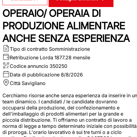
OPERAIO/ OPERAIA DI
PRODUZIONE ALIMENTARE
ANCHE SENZA ESPERIENZA
Tipo di contratto
Somministrazione
Retribuzione Lorda
1877.28 mensile
Codice annuncio
350250
Data di pubblicazione
8/8/2026
Città
Savigliano
Cerchiamo risorse anche senza esperienza da inserire in u
team dinamico. I candidati / le candidate dovranno
occuparsi della produzione, del confezionamento e
dell'imballaggio di prodotti alimentari per la grande e
piccola distribuzione. Ti offriamo un contratto di lavoro a
norma di legge a tempo determinato iniziale con possibilità
di proroga. L'orario lavorativo è sui tre turni o a ciclo