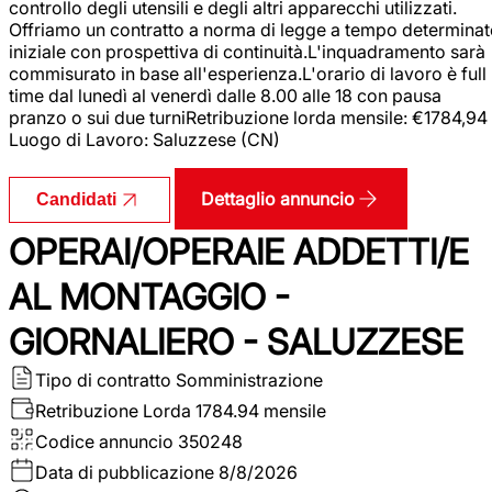
controllo degli utensili e degli altri apparecchi utilizzati.
Offriamo un contratto a norma di legge a tempo determina
iniziale con prospettiva di continuità.L'inquadramento sarà
commisurato in base all'esperienza.L'orario di lavoro è full
time dal lunedì al venerdì dalle 8.00 alle 18 con pausa
pranzo o sui due turniRetribuzione lorda mensile: €1784,94
Luogo di Lavoro: Saluzzese (CN)
Dettaglio annuncio
Candidati
OPERAI/OPERAIE ADDETTI/E
AL MONTAGGIO -
GIORNALIERO - SALUZZESE
Tipo di contratto
Somministrazione
Retribuzione Lorda
1784.94 mensile
Codice annuncio
350248
Data di pubblicazione
8/8/2026