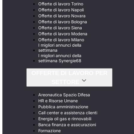
Offerte di lavoro Torino
Offerte di lavoro Napoli
Offerte di lavoro Novara
Offerte di lavoro Bologna
Offerte di lavoro Siena
Offerte di lavoro Modena
Offerte di lavoro Milano
I migliori annunci della
settimana
I migliori annunci della
settimana Synergie68
OFFERTE DI LAVORO PER
SETTORE
Areonautica Spazio Difesa
HR e Risorse Umane
Pubblica amministrazione
Call center e assistenza clienti
Energia oil gas e rinnovabili
Banca finanza e assicurazioni
Formazione