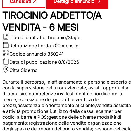
Dettaglio annuncio
Candidati
TIROCINIO ADDETTO/A
VENDITA - 6 MESI
Tipo di contratto
Tirocinio/Stage
Retribuzione Lorda
700 mensile
Codice annuncio
350241
Data di pubblicazione
8/8/2026
Città
Siderno
Durante il percorso, in affiancamento a personale esperto e
con la supervisione del tutor aziendale, avrai l'opportunità
di acquisire competenze in:allestimento e riordino della
merce;esposizione dei prodotti e verifica dei
prezzi;assistenza e orientamento al cliente;vendita assistita
e attività promozionali;utilizzo della cassa, scanner per
codici a barre e POS;gestione delle diverse modalità di
pagamento;registrazione delle vendite;organizzazione
degli spazi e dei reparti del punto vendita;gestione del cicl