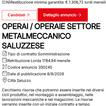
(CN)Restibuzione minima garantita: € 1.306,72 lordi mensili
Dettaglio annuncio
Candidati
OPERAI / OPERAIE SETTORE
METALMECCANICO
SALUZZESE
Tipo di contratto
Somministrazione
Retribuzione Lorda
1784.94 mensile
Codice annuncio
350245
Data di pubblicazione
8/8/2026
Città
Saluzzo
Cerchiamo risorse che potranno essere inserite nei diversi
cicli produttivi, nel montaggio e assemblaggio, nelle
lavorazioni meccaniche e nel magazzino. Le risorse
verranno inserite con un iniziale contratto a tempo