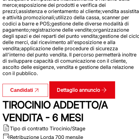
merce;esposizione dei prodotti e verifica dei
prezzi;assistenza e orientamento al cliente;vendita assistita
e attività promozionali;utilizzo della cassa, scanner per
codici a barre e POS;gestione delle diverse modalità di
pagamento;registrazione delle vendite;organizzazione
degli spazi e dei reparti del punto vendita;gestione del cicl
delle merci, dal ricevimento all'esposizione e alla
vendita;applicazione delle procedure di sicurezza
all'interno del punto vendita. Il percorso permetterà inoltre
di sviluppare capacità di comunicazione con il cliente,
ascolto delle esigenze, vendita e gestione della relazione
con il pubblico.
Dettaglio annuncio
Candidati
TIROCINIO ADDETTO/A
VENDITA - 6 MESI
Tipo di contratto
Tirocinio/Stage
Retribuzione Lorda
700 mensile