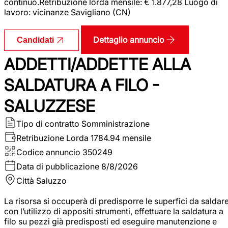
continuo.Retribuzione lorda mensile: € 1.877,28 Luogo di
lavoro: vicinanze Savigliano (CN)
Dettaglio annuncio
Candidati
ADDETTI/ADDETTE ALLA
SALDATURA A FILO -
SALUZZESE
Tipo di contratto
Somministrazione
Retribuzione Lorda
1784.94 mensile
Codice annuncio
350249
Data di pubblicazione
8/8/2026
Città
Saluzzo
La risorsa si occuperà di predisporre le superfici da saldar
con l’utilizzo di appositi strumenti, effettuare la saldatura a
filo su pezzi già predisposti ed eseguire manutenzione e