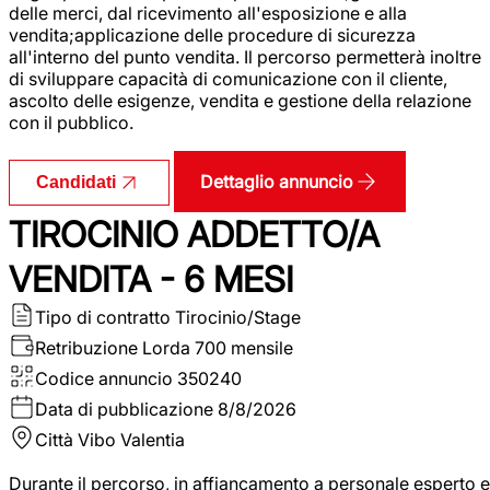
delle merci, dal ricevimento all'esposizione e alla
vendita;applicazione delle procedure di sicurezza
all'interno del punto vendita. Il percorso permetterà inoltre
di sviluppare capacità di comunicazione con il cliente,
ascolto delle esigenze, vendita e gestione della relazione
con il pubblico.
Dettaglio annuncio
Candidati
TIROCINIO ADDETTO/A
VENDITA - 6 MESI
Tipo di contratto
Tirocinio/Stage
Retribuzione Lorda
700 mensile
Codice annuncio
350240
Data di pubblicazione
8/8/2026
Città
Vibo Valentia
Durante il percorso, in affiancamento a personale esperto e