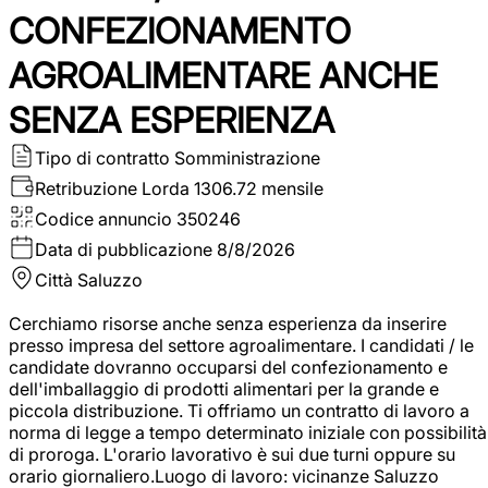
CONFEZIONAMENTO
AGROALIMENTARE ANCHE
SENZA ESPERIENZA
Tipo di contratto
Somministrazione
Retribuzione Lorda
1306.72 mensile
Codice annuncio
350246
Data di pubblicazione
8/8/2026
Città
Saluzzo
Cerchiamo risorse anche senza esperienza da inserire
presso impresa del settore agroalimentare. I candidati / le
candidate dovranno occuparsi del confezionamento e
dell'imballaggio di prodotti alimentari per la grande e
piccola distribuzione. Ti offriamo un contratto di lavoro a
norma di legge a tempo determinato iniziale con possibilità
di proroga. L'orario lavorativo è sui due turni oppure su
orario giornaliero.Luogo di lavoro: vicinanze Saluzzo