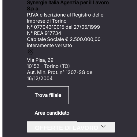
Synergie Italia Agenzia per il Lavoro
S.p.a.
P.IVA e Iscrizione al Registro delle
Imprese di Torino
N° 07704310015 del 27/05/1999
N° REA 917734
Capitale Sociale €
2.500.000,00
interamente versato
Via Pisa, 29
10152 - Torino (TO)
Aut. Min. Prot. n° 1207-SG del
16/12/2004
Trova filiale
Area candidato
OFFERTE DI LAVORO