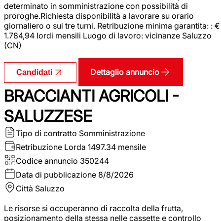
determinato in somministrazione con possibilità di
proroghe.Richiesta disponibilità a lavorare su orario
giornaliero o sui tre turni. Retribuzione minima garantita: : €
1.784,94 lordi mensili Luogo di lavoro: vicinanze Saluzzo
(CN)
Dettaglio annuncio
Candidati
BRACCIANTI AGRICOLI -
SALUZZESE
Tipo di contratto
Somministrazione
Retribuzione Lorda
1497.34 mensile
Codice annuncio
350244
Data di pubblicazione
8/8/2026
Città
Saluzzo
Le risorse si occuperanno di raccolta della frutta,
posizionamento della stessa nelle cassette e controllo