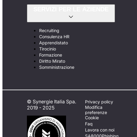
SERVIZI PER LE AZIENDE
Recruiting
Consulenza HR
Apprendistato
Tirocinio
Formazione
Diritto Mirato
Somministrazione
© Synergie Italia Spa.
Privacy policy
2019 - 2025
Modifica
preferenze
Cookie
Faq
Lavora con noi
SA8000
Phishing