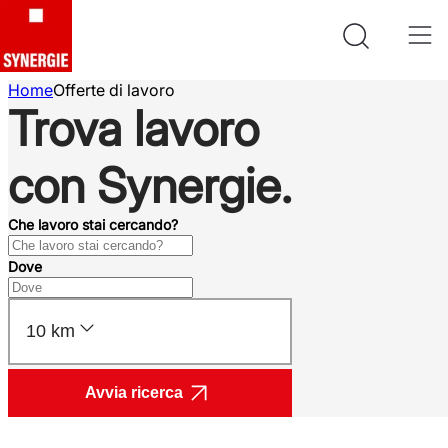
Home
Offerte di lavoro
Trova lavoro
con Synergie.
Che lavoro stai cercando?
Dove
10 km
Avvia ricerca