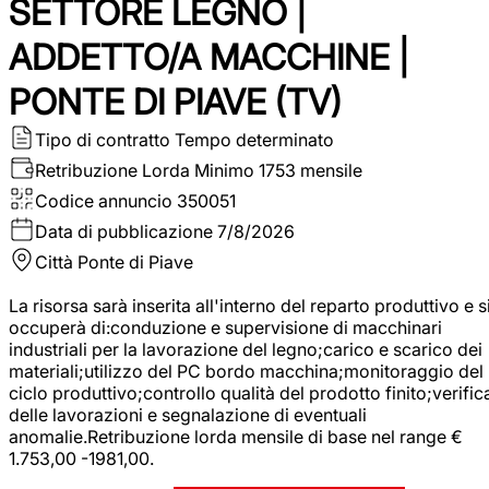
SETTORE LEGNO |
ADDETTO/A MACCHINE |
PONTE DI PIAVE (TV)
Tipo di contratto
Tempo determinato
Retribuzione Lorda
Minimo 1753 mensile
Codice annuncio
350051
Data di pubblicazione
7/8/2026
Città
Ponte di Piave
La risorsa sarà inserita all'interno del reparto produttivo e s
occuperà di:conduzione e supervisione di macchinari
industriali per la lavorazione del legno;carico e scarico dei
materiali;utilizzo del PC bordo macchina;monitoraggio del
ciclo produttivo;controllo qualità del prodotto finito;verific
delle lavorazioni e segnalazione di eventuali
anomalie.Retribuzione lorda mensile di base nel range €
1.753,00 -1981,00.