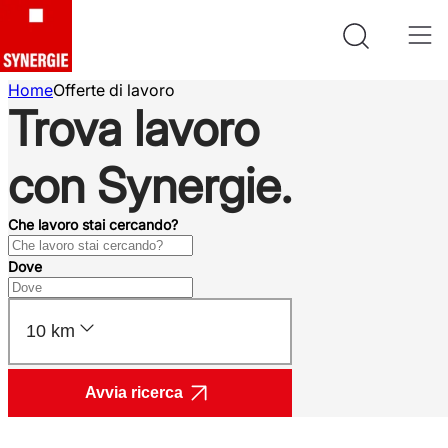
Home
Offerte di lavoro
Trova lavoro
con Synergie.
Che lavoro stai cercando?
Dove
10 km
Avvia ricerca