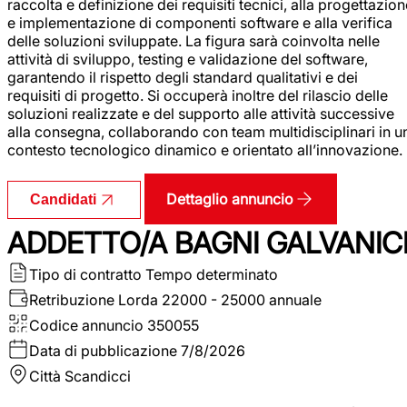
raccolta e definizione dei requisiti tecnici, alla progettazio
e implementazione di componenti software e alla verifica
delle soluzioni sviluppate. La figura sarà coinvolta nelle
attività di sviluppo, testing e validazione del software,
garantendo il rispetto degli standard qualitativi e dei
requisiti di progetto. Si occuperà inoltre del rilascio delle
soluzioni realizzate e del supporto alle attività successive
alla consegna, collaborando con team multidisciplinari in u
contesto tecnologico dinamico e orientato all’innovazione.
Dettaglio annuncio
Candidati
ADDETTO/A BAGNI GALVANIC
Tipo di contratto
Tempo determinato
Retribuzione Lorda
22000 - 25000 annuale
Codice annuncio
350055
Data di pubblicazione
7/8/2026
Città
Scandicci