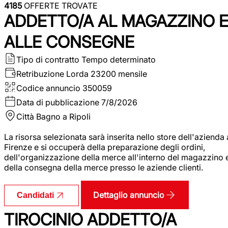
4185
OFFERTE TROVATE
ADDETTO/A AL MAGAZZINO 
ALLE CONSEGNE
Tipo di contratto
Tempo determinato
Retribuzione Lorda
23200 mensile
Codice annuncio
350059
Data di pubblicazione
7/8/2026
Città
Bagno a Ripoli
La risorsa selezionata sarà inserita nello store dell'azienda 
Firenze e si occuperà della preparazione degli ordini,
dell'organizzazione della merce all'interno del magazzino 
della consegna della merce presso le aziende clienti.
Dettaglio annuncio
Candidati
TIROCINIO ADDETTO/A