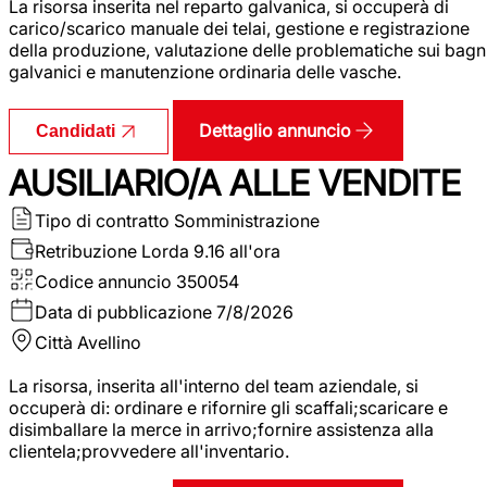
La risorsa inserita nel reparto galvanica, si occuperà di
carico/scarico manuale dei telai, gestione e registrazione
della produzione, valutazione delle problematiche sui bagn
galvanici e manutenzione ordinaria delle vasche.
Dettaglio annuncio
Candidati
AUSILIARIO/A ALLE VENDITE
Tipo di contratto
Somministrazione
Retribuzione Lorda
9.16 all'ora
Codice annuncio
350054
Data di pubblicazione
7/8/2026
Città
Avellino
La risorsa, inserita all'interno del team aziendale, si
occuperà di: ordinare e rifornire gli scaffali;scaricare e
disimballare la merce in arrivo;fornire assistenza alla
clientela;provvedere all'inventario.