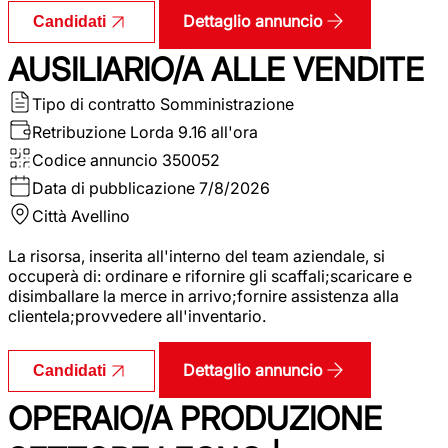
Dettaglio annuncio
Candidati
AUSILIARIO/A ALLE VENDITE
Tipo di contratto
Somministrazione
Retribuzione Lorda
9.16 all'ora
Codice annuncio
350052
Data di pubblicazione
7/8/2026
Città
Avellino
La risorsa, inserita all'interno del team aziendale, si
occuperà di: ordinare e rifornire gli scaffali;scaricare e
disimballare la merce in arrivo;fornire assistenza alla
clientela;provvedere all'inventario.
Dettaglio annuncio
Candidati
OPERAIO/A PRODUZIONE