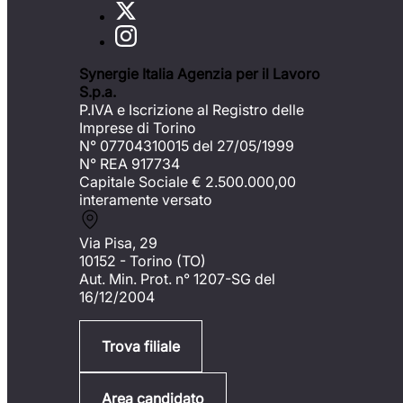
Synergie Italia Agenzia per il Lavoro
S.p.a.
P.IVA e Iscrizione al Registro delle
Imprese di Torino
N° 07704310015 del 27/05/1999
N° REA 917734
Capitale Sociale €
2.500.000,00
interamente versato
Via Pisa, 29
10152 - Torino (TO)
Aut. Min. Prot. n° 1207-SG del
16/12/2004
Trova filiale
Area candidato