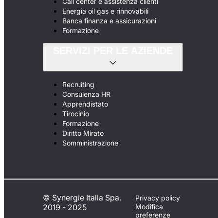
Call center e assistenza clienti
Energia oil gas e rinnovabili
Banca finanza e assicurazioni
Formazione
SERVIZI PER LE AZIENDE
Recruiting
Consulenza HR
Apprendistato
Tirocinio
Formazione
Diritto Mirato
Somministrazione
© Synergie Italia Spa.
Privacy policy
2019 - 2025
Modifica
preferenze