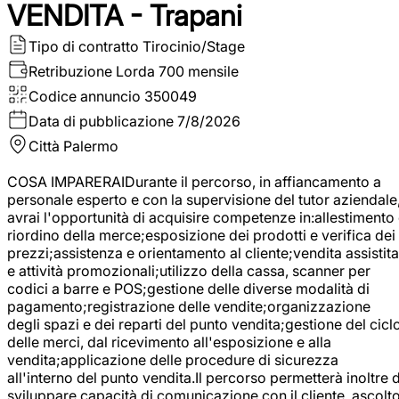
VENDITA - Trapani
Tipo di contratto
Tirocinio/Stage
Retribuzione Lorda
700 mensile
Codice annuncio
350049
Data di pubblicazione
7/8/2026
Città
Palermo
COSA IMPARERAIDurante il percorso, in affiancamento a
personale esperto e con la supervisione del tutor aziendale
avrai l'opportunità di acquisire competenze in:allestimento
riordino della merce;esposizione dei prodotti e verifica dei
prezzi;assistenza e orientamento al cliente;vendita assistita
e attività promozionali;utilizzo della cassa, scanner per
codici a barre e POS;gestione delle diverse modalità di
pagamento;registrazione delle vendite;organizzazione
degli spazi e dei reparti del punto vendita;gestione del cicl
delle merci, dal ricevimento all'esposizione e alla
vendita;applicazione delle procedure di sicurezza
all'interno del punto vendita.Il percorso permetterà inoltre d
sviluppare capacità di comunicazione con il cliente, ascolt