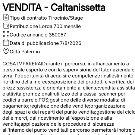
VENDITA - Caltanissetta
Tipo di contratto
Tirocinio/Stage
Retribuzione Lorda
700 mensile
Codice annuncio
350057
Data di pubblicazione
7/8/2026
Città
Palermo
COSA IMPARERAIDurante il percorso, in affiancamento a
personale esperto e con la supervisione del tutor aziendale
avrai l'opportunità di acquisire competenze in:allestimento
riordino della merce;esposizione dei prodotti e verifica dei
prezzi;assistenza e orientamento al cliente;vendita assistita
e attività promozionali;utilizzo della cassa, scanner per
codici a barre e POS;gestione delle diverse modalità di
pagamento;registrazione delle vendite;organizzazione
degli spazi e dei reparti del punto vendita;gestione del cicl
delle merci, dal ricevimento all'esposizione e alla
vendita;applicazione delle procedure di sicurezza
all'interno del punto vendita.Il percorso permetterà inoltre d