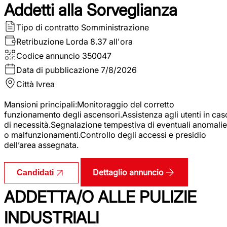
Addetti alla Sorveglianza
Tipo di contratto
Somministrazione
Retribuzione Lorda
8.37 all'ora
Codice annuncio
350047
Data di pubblicazione
7/8/2026
Città
Ivrea
Mansioni principali:Monitoraggio del corretto
funzionamento degli ascensori.Assistenza agli utenti in cas
di necessità.Segnalazione tempestiva di eventuali anomalie
o malfunzionamenti.Controllo degli accessi e presidio
dell’area assegnata.
Dettaglio annuncio
Candidati
ADDETTA/O ALLE PULIZIE
INDUSTRIALI