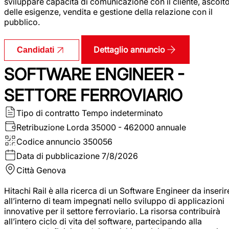
sviluppare capacità di comunicazione con il cliente, ascolt
delle esigenze, vendita e gestione della relazione con il
pubblico.
Dettaglio annuncio
Candidati
SOFTWARE ENGINEER -
SETTORE FERROVIARIO
Tipo di contratto
Tempo indeterminato
Retribuzione Lorda
35000 - 462000 annuale
Codice annuncio
350056
Data di pubblicazione
7/8/2026
Città
Genova
Hitachi Rail è alla ricerca di un Software Engineer da inserir
all’interno di team impegnati nello sviluppo di applicazioni
innovative per il settore ferroviario. La risorsa contribuirà
all’intero ciclo di vita del software, partecipando alla