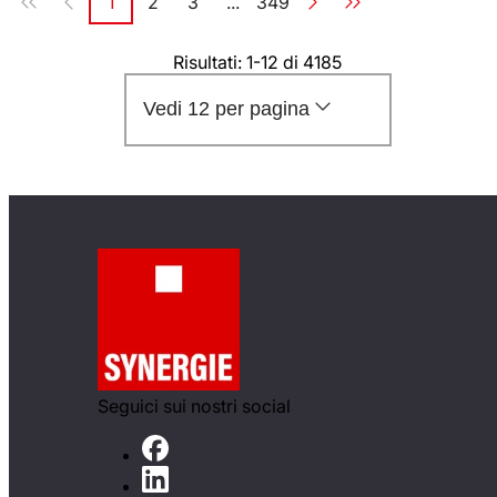
1
2
3
...
349
Pagina
Pagina
Pagina
Pagina
Risultati: 1-12 di 4185
Vedi 12 per pagina
Seguici sui nostri social