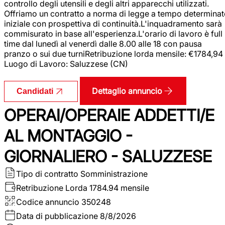
controllo degli utensili e degli altri apparecchi utilizzati.
Offriamo un contratto a norma di legge a tempo determina
iniziale con prospettiva di continuità.L'inquadramento sarà
commisurato in base all'esperienza.L'orario di lavoro è full
time dal lunedì al venerdì dalle 8.00 alle 18 con pausa
pranzo o sui due turniRetribuzione lorda mensile: €1784,94
Luogo di Lavoro: Saluzzese (CN)
Dettaglio annuncio
Candidati
OPERAI/OPERAIE ADDETTI/E
AL MONTAGGIO -
GIORNALIERO - SALUZZESE
Tipo di contratto
Somministrazione
Retribuzione Lorda
1784.94 mensile
Codice annuncio
350248
Data di pubblicazione
8/8/2026