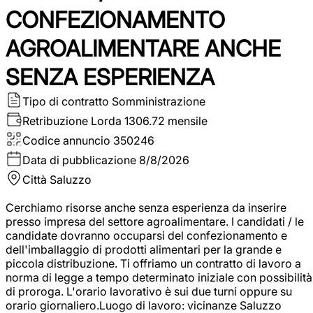
CONFEZIONAMENTO
AGROALIMENTARE ANCHE
SENZA ESPERIENZA
Tipo di contratto
Somministrazione
Retribuzione Lorda
1306.72 mensile
Codice annuncio
350246
Data di pubblicazione
8/8/2026
Città
Saluzzo
Cerchiamo risorse anche senza esperienza da inserire
presso impresa del settore agroalimentare. I candidati / le
candidate dovranno occuparsi del confezionamento e
dell'imballaggio di prodotti alimentari per la grande e
piccola distribuzione. Ti offriamo un contratto di lavoro a
norma di legge a tempo determinato iniziale con possibilità
di proroga. L'orario lavorativo è sui due turni oppure su
orario giornaliero.Luogo di lavoro: vicinanze Saluzzo