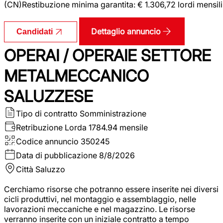
(CN)Restibuzione minima garantita: € 1.306,72 lordi mensili
Dettaglio annuncio
Candidati
OPERAI / OPERAIE SETTORE
METALMECCANICO
SALUZZESE
Tipo di contratto
Somministrazione
Retribuzione Lorda
1784.94 mensile
Codice annuncio
350245
Data di pubblicazione
8/8/2026
Città
Saluzzo
Cerchiamo risorse che potranno essere inserite nei diversi
cicli produttivi, nel montaggio e assemblaggio, nelle
lavorazioni meccaniche e nel magazzino. Le risorse
verranno inserite con un iniziale contratto a tempo