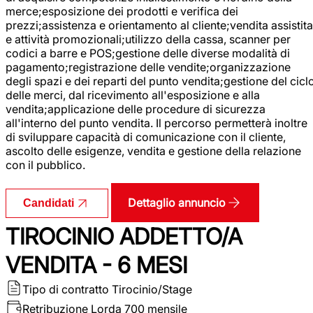
merce;esposizione dei prodotti e verifica dei
prezzi;assistenza e orientamento al cliente;vendita assistita
e attività promozionali;utilizzo della cassa, scanner per
codici a barre e POS;gestione delle diverse modalità di
pagamento;registrazione delle vendite;organizzazione
degli spazi e dei reparti del punto vendita;gestione del cicl
delle merci, dal ricevimento all'esposizione e alla
vendita;applicazione delle procedure di sicurezza
all'interno del punto vendita. Il percorso permetterà inoltre
di sviluppare capacità di comunicazione con il cliente,
ascolto delle esigenze, vendita e gestione della relazione
con il pubblico.
Dettaglio annuncio
Candidati
TIROCINIO ADDETTO/A
VENDITA - 6 MESI
Tipo di contratto
Tirocinio/Stage
Retribuzione Lorda
700 mensile