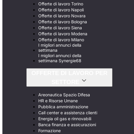
Offerte di lavoro Torino
Offerte di lavoro Napoli
Offerte di lavoro Novara
Offerte di lavoro Bologna
Offerte di lavoro Siena
Offerte di lavoro Modena
Offerte di lavoro Milano
I migliori annunci della
settimana
I migliori annunci della
settimana Synergie68
OFFERTE DI LAVORO PER
SETTORE
Areonautica Spazio Difesa
HR e Risorse Umane
Pubblica amministrazione
Call center e assistenza clienti
Energia oil gas e rinnovabili
Banca finanza e assicurazioni
Formazione