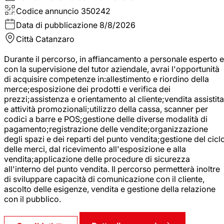
Codice annuncio
350242
Data di pubblicazione
8/8/2026
Città
Catanzaro
Durante il percorso, in affiancamento a personale esperto e
con la supervisione del tutor aziendale, avrai l'opportunità
di acquisire competenze in:allestimento e riordino della
merce;esposizione dei prodotti e verifica dei
prezzi;assistenza e orientamento al cliente;vendita assistita
e attività promozionali;utilizzo della cassa, scanner per
codici a barre e POS;gestione delle diverse modalità di
pagamento;registrazione delle vendite;organizzazione
degli spazi e dei reparti del punto vendita;gestione del cicl
delle merci, dal ricevimento all'esposizione e alla
vendita;applicazione delle procedure di sicurezza
all'interno del punto vendita. Il percorso permetterà inoltre
di sviluppare capacità di comunicazione con il cliente,
ascolto delle esigenze, vendita e gestione della relazione
con il pubblico.