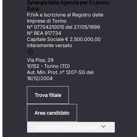
Synergie Italia Agenzia per il Lavoro
S.p.a.
P.IVA e Iscrizione al Registro delle
Imprese di Torino
N° 07704310015 del 27/05/1999
N° REA 917734
Capitale Sociale €
2.500.000,00
interamente versato
Via Pisa, 29
10152 - Torino (TO)
Aut. Min. Prot. n° 1207-SG del
16/12/2004
Trova filiale
Area candidato
OFFERTE DI LAVORO