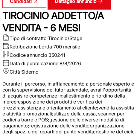
Dettaglio annuncio
Candidati
TIROCINIO ADDETTO/A
VENDITA - 6 MESI
Tipo di contratto
Tirocinio/Stage
Retribuzione Lorda
700 mensile
Codice annuncio
350241
Data di pubblicazione
8/8/2026
Città
Siderno
Durante il percorso, in affiancamento a personale esperto e
con la supervisione del tutor aziendale, avrai l'opportunità
di acquisire competenze in:allestimento e riordino della
merce;esposizione dei prodotti e verifica dei
prezzi;assistenza e orientamento al cliente;vendita assistita
e attività promozionali;utilizzo della cassa, scanner per
codici a barre e POS;gestione delle diverse modalità di
pagamento;registrazione delle vendite;organizzazione
degli spazi e dei reparti del punto vendita;gestione del cicl