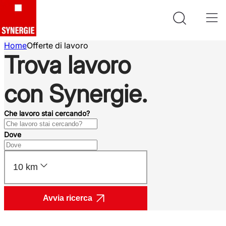
Home
Offerte di lavoro
Trova lavoro
con Synergie.
Che lavoro stai cercando?
Dove
10 km
Avvia ricerca