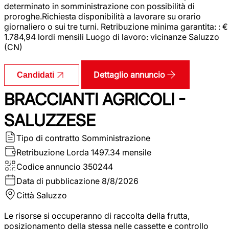
determinato in somministrazione con possibilità di
proroghe.Richiesta disponibilità a lavorare su orario
giornaliero o sui tre turni. Retribuzione minima garantita: : €
1.784,94 lordi mensili Luogo di lavoro: vicinanze Saluzzo
(CN)
Dettaglio annuncio
Candidati
BRACCIANTI AGRICOLI -
SALUZZESE
Tipo di contratto
Somministrazione
Retribuzione Lorda
1497.34 mensile
Codice annuncio
350244
Data di pubblicazione
8/8/2026
Città
Saluzzo
Le risorse si occuperanno di raccolta della frutta,
posizionamento della stessa nelle cassette e controllo