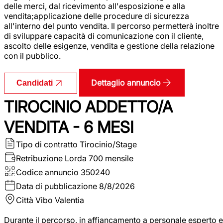
delle merci, dal ricevimento all'esposizione e alla
vendita;applicazione delle procedure di sicurezza
all'interno del punto vendita. Il percorso permetterà inoltre
di sviluppare capacità di comunicazione con il cliente,
ascolto delle esigenze, vendita e gestione della relazione
con il pubblico.
Dettaglio annuncio
Candidati
TIROCINIO ADDETTO/A
VENDITA - 6 MESI
Tipo di contratto
Tirocinio/Stage
Retribuzione Lorda
700 mensile
Codice annuncio
350240
Data di pubblicazione
8/8/2026
Città
Vibo Valentia
Durante il percorso, in affiancamento a personale esperto e