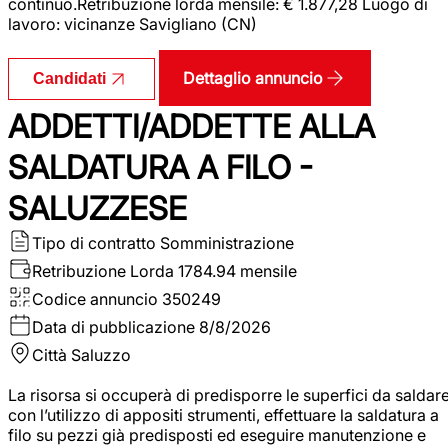
continuo.Retribuzione lorda mensile: € 1.877,28 Luogo di
lavoro: vicinanze Savigliano (CN)
Dettaglio annuncio
Candidati
ADDETTI/ADDETTE ALLA
SALDATURA A FILO -
SALUZZESE
Tipo di contratto
Somministrazione
Retribuzione Lorda
1784.94 mensile
Codice annuncio
350249
Data di pubblicazione
8/8/2026
Città
Saluzzo
La risorsa si occuperà di predisporre le superfici da saldar
con l’utilizzo di appositi strumenti, effettuare la saldatura a
filo su pezzi già predisposti ed eseguire manutenzione e