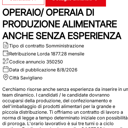
OPERAIO/ OPERAIA DI
PRODUZIONE ALIMENTARE
ANCHE SENZA ESPERIENZA
Tipo di contratto
Somministrazione
Retribuzione Lorda
1877.28 mensile
Codice annuncio
350250
Data di pubblicazione
8/8/2026
Città
Savigliano
Cerchiamo risorse anche senza esperienza da inserire in u
team dinamico. I candidati / le candidate dovranno
occuparsi della produzione, del confezionamento e
dell'imballaggio di prodotti alimentari per la grande e
piccola distribuzione. Ti offriamo un contratto di lavoro a
norma di legge a tempo determinato iniziale con possibilità
di proroga. L'orario lavorativo è sui tre turni o a ciclo