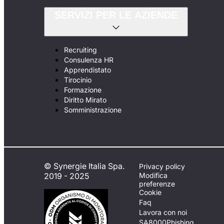
SERVIZI PER LE AZIENDE
Recruiting
Consulenza HR
Apprendistato
Tirocinio
Formazione
Diritto Mirato
Somministrazione
© Synergie Italia Spa.
Privacy policy
2019 - 2025
Modifica
preferenze
Cookie
Faq
Lavora con noi
SA8000
Phishing