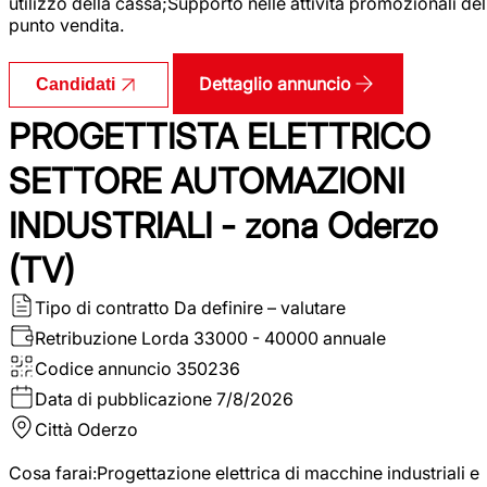
utilizzo della cassa;Supporto nelle attività promozionali del
punto vendita.
Dettaglio annuncio
Candidati
PROGETTISTA ELETTRICO
SETTORE AUTOMAZIONI
INDUSTRIALI - zona Oderzo
(TV)
Tipo di contratto
Da definire – valutare
Retribuzione Lorda
33000 - 40000 annuale
Codice annuncio
350236
Data di pubblicazione
7/8/2026
Città
Oderzo
Cosa farai:Progettazione elettrica di macchine industriali e