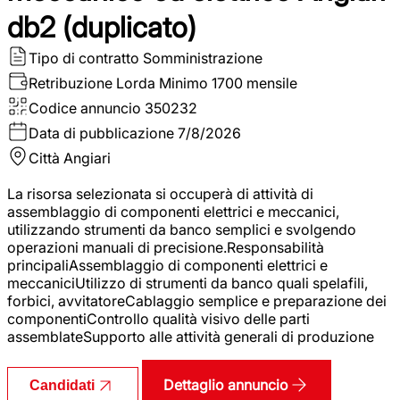
db2 (duplicato)
Tipo di contratto
Somministrazione
Retribuzione Lorda
Minimo 1700 mensile
Codice annuncio
350232
Data di pubblicazione
7/8/2026
Città
Angiari
La risorsa selezionata si occuperà di attività di
assemblaggio di componenti elettrici e meccanici,
utilizzando strumenti da banco semplici e svolgendo
operazioni manuali di precisione.Responsabilità
principaliAssemblaggio di componenti elettrici e
meccaniciUtilizzo di strumenti da banco quali spelafili,
forbici, avvitatoreCablaggio semplice e preparazione dei
componentiControllo qualità visivo delle parti
assemblateSupporto alle attività generali di produzione
Dettaglio annuncio
Candidati