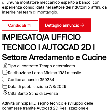
di un/una montatore meccanico esperto a banco, con
esperienza consolidata nel settore dei riduttori o affini, da
inserire nel team di montaggio.
Dettaglio annuncio
Candidati
IMPIEGATO/A UFFICIO
TECNICO I AUTOCAD 2D I
Settore Arredamento e Cucine
Tipo di contratto
Tempo determinato
Retribuzione Lorda
Minimo 1981 mensile
Codice annuncio
350234
Data di pubblicazione
7/8/2026
Città
Santo Stino di Livenza
Attività principali:Disegno tecnico e sviluppo delle
commesse tramite Autocad 2D;Realizzazione e