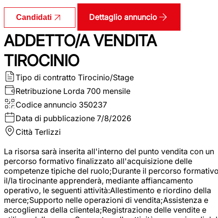
Dettaglio annuncio
Candidati
ADDETTO/A VENDITA
TIROCINIO
Tipo di contratto
Tirocinio/Stage
Retribuzione Lorda
700 mensile
Codice annuncio
350237
Data di pubblicazione
7/8/2026
Città
Terlizzi
La risorsa sarà inserita all'interno del punto vendita con un
percorso formativo finalizzato all'acquisizione delle
competenze tipiche del ruolo;Durante il percorso formativo
il/la tirocinante apprenderà, mediante affiancamento
operativo, le seguenti attività:Allestimento e riordino della
merce;Supporto nelle operazioni di vendita;Assistenza e
accoglienza della clientela;Registrazione delle vendite e