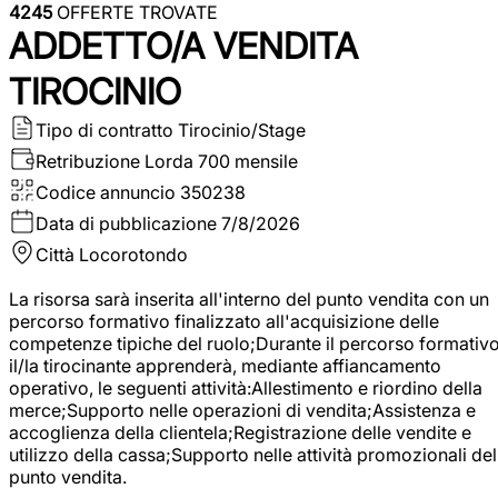
4245
OFFERTE TROVATE
ADDETTO/A VENDITA
TIROCINIO
Tipo di contratto
Tirocinio/Stage
Retribuzione Lorda
700 mensile
Codice annuncio
350238
Data di pubblicazione
7/8/2026
Città
Locorotondo
La risorsa sarà inserita all'interno del punto vendita con un
percorso formativo finalizzato all'acquisizione delle
competenze tipiche del ruolo;Durante il percorso formativo
il/la tirocinante apprenderà, mediante affiancamento
operativo, le seguenti attività:Allestimento e riordino della
merce;Supporto nelle operazioni di vendita;Assistenza e
accoglienza della clientela;Registrazione delle vendite e
utilizzo della cassa;Supporto nelle attività promozionali del
punto vendita.