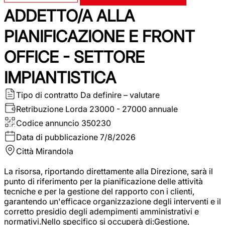
ADDETTO/A ALLA
PIANIFICAZIONE E FRONT
OFFICE - SETTORE
IMPIANTISTICA
Tipo di contratto
Da definire – valutare
Retribuzione Lorda
23000 - 27000 annuale
Codice annuncio
350230
Data di pubblicazione
7/8/2026
Città
Mirandola
La risorsa, riportando direttamente alla Direzione, sarà il
punto di riferimento per la pianificazione delle attività
tecniche e per la gestione del rapporto con i clienti,
garantendo un'efficace organizzazione degli interventi e il
corretto presidio degli adempimenti amministrativi e
normativi.Nello specifico si occuperà di:Gestione,