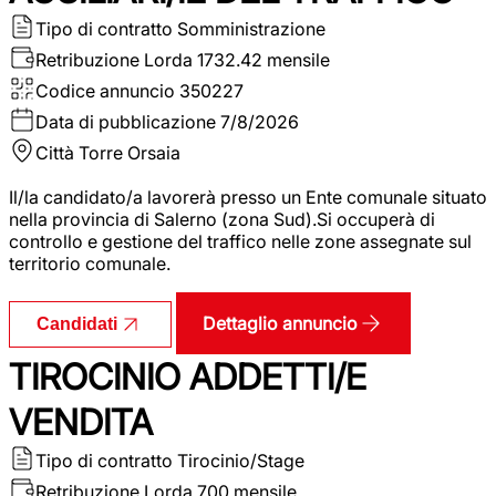
Tipo di contratto
Somministrazione
Retribuzione Lorda
1732.42 mensile
Codice annuncio
350227
Data di pubblicazione
7/8/2026
Città
Torre Orsaia
Il/la candidato/a lavorerà presso un Ente comunale situato
nella provincia di Salerno (zona Sud).Si occuperà di
controllo e gestione del traffico nelle zone assegnate sul
territorio comunale.
Dettaglio annuncio
Candidati
TIROCINIO ADDETTI/E
VENDITA
Tipo di contratto
Tirocinio/Stage
Retribuzione Lorda
700 mensile