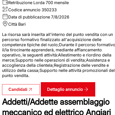
Retribuzione Lorda
700 mensile
Codice annuncio
350233
Data di pubblicazione
7/8/2026
Città
Bari
La risorsa sarà inserita all'interno del punto vendita con un
percorso formativo finalizzato all'acquisizione delle
competenze tipiche del ruolo;Durante il percorso formativo
il/la tirocinante apprenderà, mediante affiancamento
operativo, le seguenti attività:Allestimento e riordino della
merce;Supporto nelle operazioni di vendita;Assistenza e
accoglienza della clientela;Registrazione delle vendite e
utilizzo della cassa;Supporto nelle attività promozionali del
punto vendita.
Dettaglio annuncio
Candidati
Addetti/Addette assemblaggio
meccanico ed elettrico Angiari