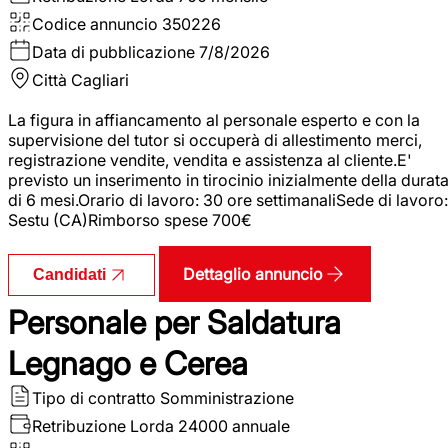
Codice annuncio
350226
Data di pubblicazione
7/8/2026
Città
Cagliari
La figura in affiancamento al personale esperto e con la
supervisione del tutor si occuperà di allestimento merci,
registrazione vendite, vendita e assistenza al cliente.E'
previsto un inserimento in tirocinio inizialmente della durat
di 6 mesi.Orario di lavoro: 30 ore settimanaliSede di lavoro:
Sestu (CA)Rimborso spese 700€
Dettaglio annuncio
Candidati
Personale per Saldatura
Legnago e Cerea
Tipo di contratto
Somministrazione
Retribuzione Lorda
24000 annuale