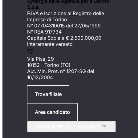
Synergie Italia Agenzia per il Lavoro
S.p.a.
P.IVA e Iscrizione al Registro delle
Imprese di Torino
N° 07704310015 del 27/05/1999
N° REA 917734
Capitale Sociale €
2.500.000,00
interamente versato
Via Pisa, 29
10152 - Torino (TO)
Aut. Min. Prot. n° 1207-SG del
16/12/2004
Trova filiale
Area candidato
OFFERTE DI LAVORO