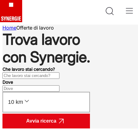
Home
Offerte di lavoro
Trova lavoro
con Synergie.
Che lavoro stai cercando?
Dove
10 km
Avvia ricerca