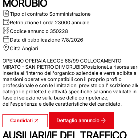
MORUBIO
Tipo di contratto
Somministrazione
Retribuzione Lorda
23000 annuale
Codice annuncio
350228
Data di pubblicazione
7/8/2026
Città
Angiari
OPERAIO OPERAIA LEGGE 68/99 COLLOCAMENTO
MIRATO - SAN PIETRO DI MORUBIOPosizioneLa risorsa sar
inserita all'interno dell'organico aziendale e verrà adibita a
mansioni operative compatibili con il proprio profilo
professionale e con le limitazioni previste dall'iscrizione all
categorie protette.Le attività specifiche saranno valutate in
fase di selezione sulla base delle competenze,
dell'esperienza e delle caratteristiche del candidato.
Dettaglio annuncio
Candidati
AUSILIARI/IE DEL TRAFFICO