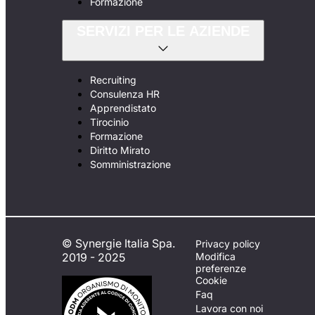
Formazione
SERVIZI PER LE AZIENDE
Recruiting
Consulenza HR
Apprendistato
Tirocinio
Formazione
Diritto Mirato
Somministrazione
© Synergie Italia Spa.
Privacy policy
2019 - 2025
Modifica
preferenze
Cookie
Faq
Lavora con noi