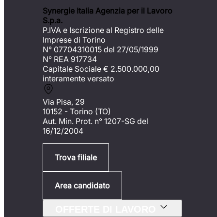
Synergie Italia Agenzia per il Lavoro
S.p.a.
P.IVA e Iscrizione al Registro delle
Imprese di Torino
N° 07704310015 del 27/05/1999
N° REA 917734
Capitale Sociale €
2.500.000,00
interamente versato
Via Pisa, 29
10152 - Torino (TO)
Aut. Min. Prot. n° 1207-SG del
16/12/2004
Trova filiale
Area candidato
OFFERTE DI LAVORO