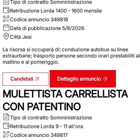
Tipo di contratto
Somministrazione
Retribuzione Lorda
1400 - 1600 mensile
Codice annuncio
349818
Data di pubblicazione
5/8/2026
Città
Jesi
La risorsa si occuperà di: conduzione autobus su linee
extraurbane; trasporto persone secondo orari prestabiliti al
mattino e al pomeriggio.
Dettaglio annuncio
Candidati
MULETTISTA CARRELLISTA
CON PATENTINO
Tipo di contratto
Somministrazione
Retribuzione Lorda
9 - 11 all'ora
Codice annuncio
349817