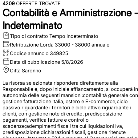
4209
OFFERTE TROVATE
Contabilità e Amministrazione 
Indeterminato
Tipo di contratto
Tempo indeterminato
Retribuzione Lorda
33000 - 38000 annuale
Codice annuncio
349825
Data di pubblicazione
5/8/2026
Città
Saronno
La risorsa selezionata risponderà direttamente alla
Responsabile e, dopo iniziale affiancamento, si occuperà in
autonomia delle seguenti mansioni:contabilità generale con
gestione fatturazione Italia, estero e E-commerce;ciclo
passivo riguardante i fornitori e ciclo attivo riguardante i
clienti, con gestione note di credito, predisposizione
pagamenti, verifica fatture e controllo
scadenze;adempimenti fiscali tra cui liquidazioni Iva,
predisposizione dichiarazioni fiscali, gestione ritenute