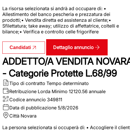
La risorsa selezionata si andrà ad occupare di: •
Allestimento del banco pescheria e prezzatura dei
prodotti;• Vendita diretta ed assistenza al cliente;•
Sfilettatura; take away; utilizzo di affettatrice, coltelli e
bilance;• Verifica e controllo celle frigorifere
Dettaglio annuncio
Candidati
ADDETTO/A VENDITA NOVAR
- Categorie Protette L.68/99
Tipo di contratto
Tempo determinato
Retribuzione Lorda
Minimo 12120.56 annuale
Codice annuncio
349811
Data di pubblicazione
5/8/2026
Città
Novara
La persona selezionata si occuperà di: • Accogliere il clien