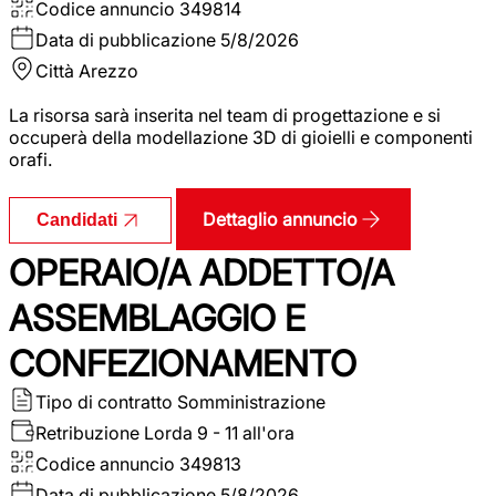
Codice annuncio
349814
Data di pubblicazione
5/8/2026
Città
Arezzo
La risorsa sarà inserita nel team di progettazione e si
occuperà della modellazione 3D di gioielli e componenti
orafi.
Dettaglio annuncio
Candidati
OPERAIO/A ADDETTO/A
ASSEMBLAGGIO E
CONFEZIONAMENTO
Tipo di contratto
Somministrazione
Retribuzione Lorda
9 - 11 all'ora
Codice annuncio
349813
Data di pubblicazione
5/8/2026