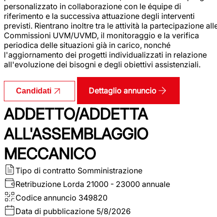
personalizzato in collaborazione con le équipe di
riferimento e la successiva attuazione degli interventi
previsti. Rientrano inoltre tra le attività la partecipazione all
Commissioni UVM/UVMD, il monitoraggio e la verifica
periodica delle situazioni già in carico, nonché
l'aggiornamento dei progetti individualizzati in relazione
all'evoluzione dei bisogni e degli obiettivi assistenziali.
Dettaglio annuncio
Candidati
ADDETTO/ADDETTA
ALL'ASSEMBLAGGIO
MECCANICO
Tipo di contratto
Somministrazione
Retribuzione Lorda
21000 - 23000 annuale
Codice annuncio
349820
Data di pubblicazione
5/8/2026