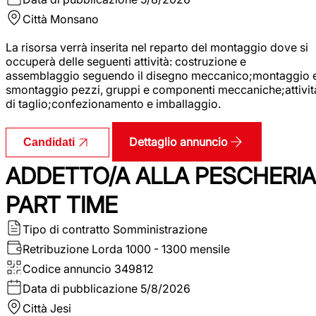
Città
Monsano
La risorsa verrà inserita nel reparto del montaggio dove si
occuperà delle seguenti attività: costruzione e
assemblaggio seguendo il disegno meccanico;montaggio 
smontaggio pezzi, gruppi e componenti meccaniche;attivit
di taglio;confezionamento e imballaggio.
Dettaglio annuncio
Candidati
ADDETTO/A ALLA PESCHERIA
PART TIME
Tipo di contratto
Somministrazione
Retribuzione Lorda
1000 - 1300 mensile
Codice annuncio
349812
Data di pubblicazione
5/8/2026
Città
Jesi