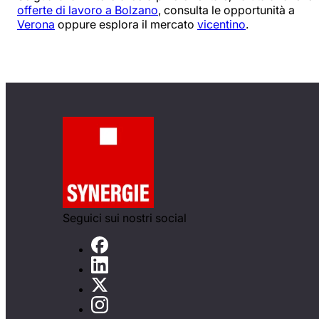
offerte di lavoro a Bolzano
, consulta le opportunità a
Verona
oppure esplora il mercato
vicentino
.
Seguici sui nostri social