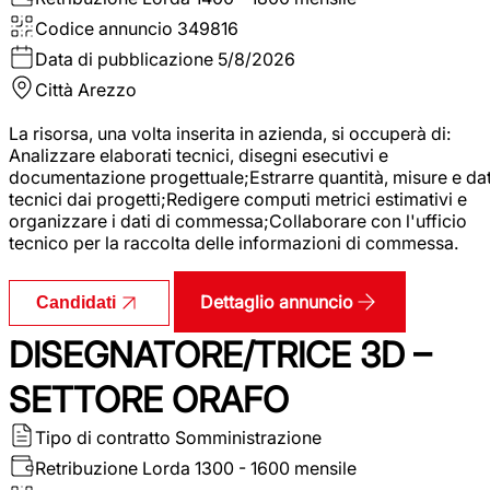
Codice annuncio
349816
Data di pubblicazione
5/8/2026
Città
Arezzo
La risorsa, una volta inserita in azienda, si occuperà di:
Analizzare elaborati tecnici, disegni esecutivi e
documentazione progettuale;Estrarre quantità, misure e dat
tecnici dai progetti;Redigere computi metrici estimativi e
organizzare i dati di commessa;Collaborare con l'ufficio
tecnico per la raccolta delle informazioni di commessa.
Dettaglio annuncio
Candidati
DISEGNATORE/TRICE 3D –
SETTORE ORAFO
Tipo di contratto
Somministrazione
Retribuzione Lorda
1300 - 1600 mensile