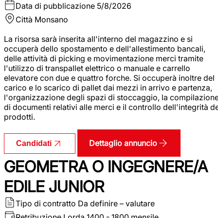
Data di pubblicazione
5/8/2026
Città
Monsano
La risorsa sarà inserita all'interno del magazzino e si
occuperà dello spostamento e dell'allestimento bancali,
delle attività di picking e movimentazione merci tramite
l'utilizzo di transpallet elettrico o manuale e carrello
elevatore con due e quattro forche. Si occuperà inoltre del
carico e lo scarico di pallet dai mezzi in arrivo e partenza,
l'organizzazione degli spazi di stoccaggio, la compilazion
di documenti relativi alle merci e il controllo dell'integrità d
prodotti.
Dettaglio annuncio
Candidati
GEOMETRA O INGEGNERE/A
EDILE JUNIOR
Tipo di contratto
Da definire – valutare
Retribuzione Lorda
1400 - 1800 mensile