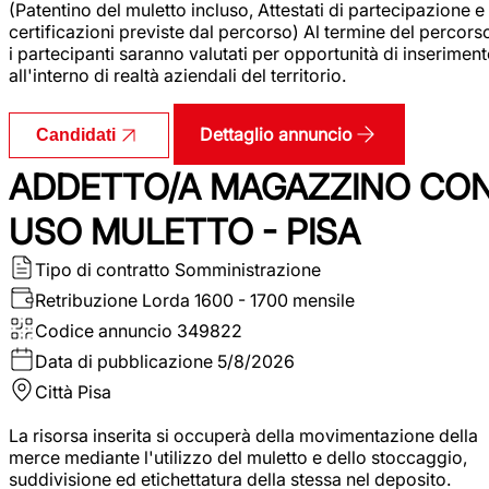
(Patentino del muletto incluso, Attestati di partecipazione e
certificazioni previste dal percorso) Al termine del percors
i partecipanti saranno valutati per opportunità di inserimen
all'interno di realtà aziendali del territorio.
Dettaglio annuncio
Candidati
ADDETTO/A MAGAZZINO CO
USO MULETTO - PISA
Tipo di contratto
Somministrazione
Retribuzione Lorda
1600 - 1700 mensile
Codice annuncio
349822
Data di pubblicazione
5/8/2026
Città
Pisa
La risorsa inserita si occuperà della movimentazione della
merce mediante l'utilizzo del muletto e dello stoccaggio,
suddivisione ed etichettatura della stessa nel deposito.