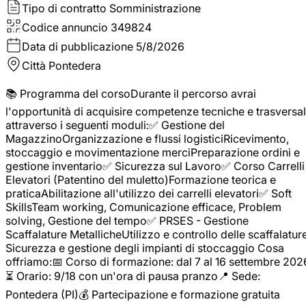
Tipo di contratto
Somministrazione
Codice annuncio
349824
Data di pubblicazione
5/8/2026
Città
Pontedera
📚 Programma del corsoDurante il percorso avrai
l'opportunità di acquisire competenze tecniche e trasversal
attraverso i seguenti moduli:✅ Gestione del
MagazzinoOrganizzazione e flussi logisticiRicevimento,
stoccaggio e movimentazione merciPreparazione ordini e
gestione inventario✅ Sicurezza sul Lavoro✅ Corso Carrelli
Elevatori (Patentino del muletto)Formazione teorica e
praticaAbilitazione all'utilizzo dei carrelli elevatori✅ Soft
SkillsTeam working, Comunicazione efficace, Problem
solving, Gestione del tempo✅ PRSES - Gestione
Scaffalature MetallicheUtilizzo e controllo delle scaffalature
Sicurezza e gestione degli impianti di stoccaggio Cosa
offriamo:📅 Corso di formazione: dal 7 al 16 settembre 202
⏳ Orario: 9/18 con un'ora di pausa pranzo📍 Sede:
Pontedera (PI)💰 Partecipazione e formazione gratuita