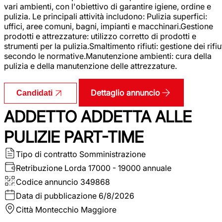
vari ambienti, con l'obiettivo di garantire igiene, ordine e
pulizia. Le principali attività includono: Pulizia superfici:
uffici, aree comuni, bagni, impianti e macchinari.Gestione
prodotti e attrezzature: utilizzo corretto di prodotti e
strumenti per la pulizia.Smaltimento rifiuti: gestione dei rifiu
secondo le normative.Manutenzione ambienti: cura della
pulizia e della manutenzione delle attrezzature.
Dettaglio annuncio
Candidati
ADDETTO ADDETTA ALLE
PULIZIE PART-TIME
Tipo di contratto
Somministrazione
Retribuzione Lorda
17000 - 19000 annuale
Codice annuncio
349868
Data di pubblicazione
6/8/2026
Città
Montecchio Maggiore