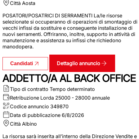
Città
Aosta
POSATORI/POSATRICI DI SERRAMENTI La/le risorse
selezionate si occuperanno di operazioni di smontaggio di
vecchi infissi da sostituire e conseguente installazione di
nuovi serramenti. Offriranno, inoltre, supporto in attività di
manutenzione e assistenza su infissi che richiedono
manodopera.
Dettaglio annuncio
Candidati
ADDETTO/A AL BACK OFFICE
Tipo di contratto
Tempo determinato
Retribuzione Lorda
25000 - 28000 annuale
Codice annuncio
349870
Data di pubblicazione
6/8/2026
Città
Albino
La risorsa sarà inserita all’interno della Direzione Vendite e