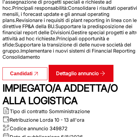
l'assegnazione di progetti speciali e richieste ad
hoc.Principali responsabilità:Consolidare i risultati operativ
mensili, i forecast update e gli annual operating
plans.Revisionare i requisiti di plant reporting in linea con le
direttive FP&A della BU.Supportare la predisposizione dei
financial report delle Divisioni.Gestire special progetti e alt
attività ad hoc richieste.Principali opportunità e
sfide:Supportare la transizione di delle nuove società del
gruppo.Implementare i nuovi sistemi di Financial Reporting
Consolidamento
Dettaglio annuncio
Candidati
IMPIEGATO/A ADDETTA/O
ALLA LOGISTICA
Tipo di contratto
Somministrazione
Retribuzione Lorda
10 - 13 all'ora
Codice annuncio
349872
Data di pubblicazione
6/8/2026