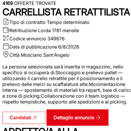
4169
OFFERTE TROVATE
CARRELLISTA RETRATTILISTA
Tipo di contratto
Tempo determinato
Retribuzione Lorda
1781 mensile
Codice annuncio
349876
Data di pubblicazione
6/8/2026
Città
Mosciano Sant'Angelo
La persona selezionata sarà inserita in magazzino, nello
specifico si occuperà di:Stoccaggio e prelievo pallet —
utilizzando il carrello retrattile per il posizionamento e il
prelievo delle merci su scaffalature alte;Movimentazione
interna — spostamento di materiali tra reparti, baie di caric
e zone di picking;Collaborazione con il team logistico —
rispetto tempistiche, supporto alle spedizioni e al picking.
Dettaglio annuncio
Candidati