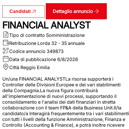
Dettaglio annuncio
Candidati
FINANCIAL ANALYST
Tipo di contratto
Somministrazione
Retribuzione Lorda
32 - 35 annuale
Codice annuncio
349873
Data di pubblicazione
6/8/2026
Città
Reggio Emilia
Un/una FINANCIAL ANALYSTLa risorsa supporterà i
Controller delle Divisioni Europee e dei vari stabilimenti
della Compagnia.La nuova figura contribuirà
all'implementazione di nuovi processi, supportando il
consolidamento e l'analisi dei dati finanziari in stretta
collaborazione con il team FP&A della Business Unit.Il/la
candidato/a Interagirà frequentemente tra i vari stabilimenti
con tutti i livelli della funzione Amministrazione, Finanza e
Controllo (Accounting & Finance), e potrà inoltre ricevere