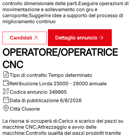
controllo dimensionale delle parti.Eseguire operazioni di
movimentazione e sollevamento con gru e
carroponte;Suggerire idee a supporto del processo di
miglioramento continuo
Dettaglio annuncio
Candidati
OPERATORE/OPERATRICE
CNC
Tipo di contratto
Tempo determinato
Retribuzione Lorda
25000 - 28000 annuale
Codice annuncio
349865
Data di pubblicazione
6/8/2026
Città
Clusone
La risorsa si occuperà di:Carico e scarico dei pezzi su
macchine CNC;Attrezzaggio e avvio delle
macchine;Controllo qualità dei pezzi prodotti tramite