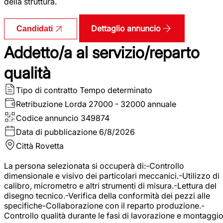
della struttura.
Dettaglio annuncio
Candidati
Addetto/a al servizio/reparto
qualità
Tipo di contratto
Tempo determinato
Retribuzione Lorda
27000 - 32000 annuale
Codice annuncio
349874
Data di pubblicazione
6/8/2026
Città
Rovetta
La persona selezionata si occuperà di:-Controllo
dimensionale e visivo dei particolari meccanici.-Utilizzo di
calibro, micrometro e altri strumenti di misura.-Lettura del
disegno tecnico.-Verifica della conformità dei pezzi alle
specifiche-Collaborazione con il reparto produzione.-
Controllo qualità durante le fasi di lavorazione e montaggio