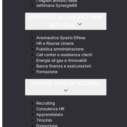
I migliori annunci della
settimana Synergie68
OFFERTE DI LAVORO PER
SETTORE
Areonautica Spazio Difesa
HR e Risorse Umane
Pubblica amministrazione
Call center e assistenza clienti
Energia oil gas e rinnovabili
Banca finanza e assicurazioni
Formazione
SERVIZI PER LE AZIENDE
Recruiting
Consulenza HR
Apprendistato
Tirocinio
Formazione