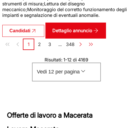
strumenti di misura;Lettura del disegno
meccanico;Monitoraggio del corretto funzionamento degli
impianti e segnalazione di eventuali anomalie.
Dettaglio annuncio
Candidati
Paginazione
1
2
3
...
348
Pagina
Pagina
Pagina
Pagina
Risultati: 1-12 di 4169
Vedi 12 per pagina
Offerte di lavoro a Macerata