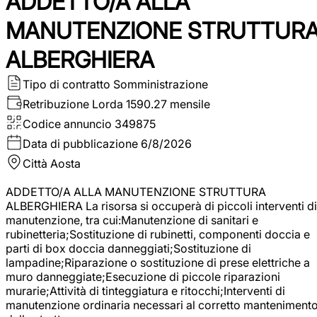
ADDETTO/A ALLA
MANUTENZIONE STRUTTUR
ALBERGHIERA
Tipo di contratto
Somministrazione
Retribuzione Lorda
1590.27 mensile
Codice annuncio
349875
Data di pubblicazione
6/8/2026
Città
Aosta
ADDETTO/A ALLA MANUTENZIONE STRUTTURA
ALBERGHIERA La risorsa si occuperà di piccoli interventi di
manutenzione, tra cui:Manutenzione di sanitari e
rubinetteria;Sostituzione di rubinetti, componenti doccia e
parti di box doccia danneggiati;Sostituzione di
lampadine;Riparazione o sostituzione di prese elettriche a
muro danneggiate;Esecuzione di piccole riparazioni
murarie;Attività di tinteggiatura e ritocchi;Interventi di
manutenzione ordinaria necessari al corretto manteniment