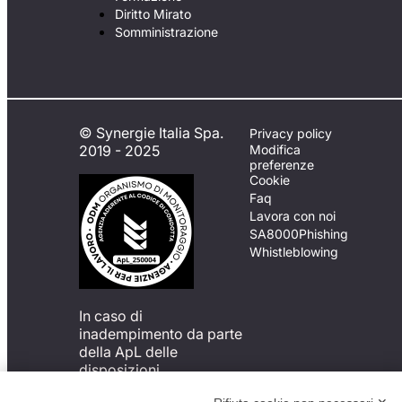
Diritto Mirato
Somministrazione
© Synergie Italia Spa.
Privacy policy
2019 - 2025
Modifica
preferenze
Cookie
Faq
Lavora con noi
SA8000
Phishing
Whistleblowing
In caso di
inadempimento da parte
della ApL delle
disposizioni
del Codice di Condotta, è