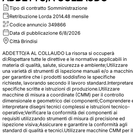
Tipo di contratto
Somministrazione
Retribuzione Lorda
2014.48 mensile
Codice annuncio
349866
Data di pubblicazione
6/8/2026
Città
Brindisi
ADDETTO/A AL COLLAUDO La risorsa si occuperà
di:Rispettare tutte le direttive e le normative applicabili in
materia di qualità, salute, sicurezza e ambiente;Utilizzare
una varietà di strumenti di ispezione manuali e/o a macchin
per garantire che i prodotti soddisfino le specifiche
richieste, lavorando secondo il lavoro standard.Interpretar
specifiche scritte e istruzioni di produzione.Utilizzare
macchine di misura a coordinate (CMM) per il controllo
dimensionale e geometrico dei componenti;Comprendere 
interpretare disegni tecnici complessi e istruzioni tecnico-
operative;Verificare la conformità dei componenti ai
requisiti utilizzando strumenti di misura di precisione ed
ispezione visiva;Assicurare e garantire la conformità agli
standard di qualità e tecnici.Utilizzare macchine CMM per il