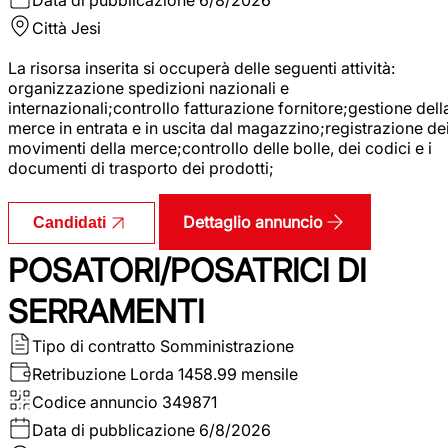
Città
Jesi
La risorsa inserita si occuperà delle seguenti attività:
organizzazione spedizioni nazionali e
internazionali;controllo fatturazione fornitore;gestione dell
merce in entrata e in uscita dal magazzino;registrazione de
movimenti della merce;controllo delle bolle, dei codici e i
documenti di trasporto dei prodotti;
Dettaglio annuncio
Candidati
POSATORI/POSATRICI DI
SERRAMENTI
Tipo di contratto
Somministrazione
Retribuzione Lorda
1458.99 mensile
Codice annuncio
349871
Data di pubblicazione
6/8/2026