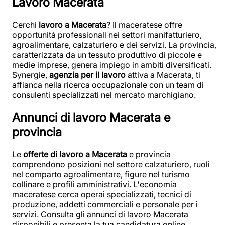
Lavoro Macerata
Cerchi
lavoro a Macerata
? Il maceratese offre
opportunità professionali nei settori manifatturiero,
agroalimentare, calzaturiero e dei servizi. La provincia,
caratterizzata da un tessuto produttivo di piccole e
medie imprese, genera impiego in ambiti diversificati.
Synergie,
agenzia per il lavoro
attiva a Macerata, ti
affianca nella ricerca occupazionale con un team di
consulenti specializzati nel mercato marchigiano.
Annunci di lavoro Macerata e
provincia
Le
offerte di lavoro a Macerata
e provincia
comprendono posizioni nel settore calzaturiero, ruoli
nel comparto agroalimentare, figure nel turismo
collinare e profili amministrativi. L'economia
maceratese cerca operai specializzati, tecnici di
produzione, addetti commerciali e personale per i
servizi. Consulta gli annunci di lavoro Macerata
disponibili e presenta la tua candidatura online.