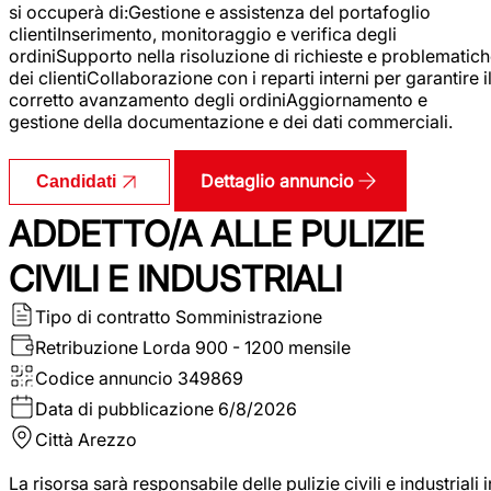
si occuperà di:Gestione e assistenza del portafoglio
clientiInserimento, monitoraggio e verifica degli
ordiniSupporto nella risoluzione di richieste e problematic
dei clientiCollaborazione con i reparti interni per garantire i
corretto avanzamento degli ordiniAggiornamento e
gestione della documentazione e dei dati commerciali.
Dettaglio annuncio
Candidati
ADDETTO/A ALLE PULIZIE
CIVILI E INDUSTRIALI
Tipo di contratto
Somministrazione
Retribuzione Lorda
900 - 1200 mensile
Codice annuncio
349869
Data di pubblicazione
6/8/2026
Città
Arezzo
La risorsa sarà responsabile delle pulizie civili e industriali i