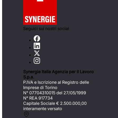
Seguici sui nostri social
Synergie Italia Agenzia per il Lavoro
S.p.a.
P.IVA e Iscrizione al Registro delle
Imprese di Torino
N° 07704310015 del 27/05/1999
N° REA 917734
Capitale Sociale €
2.500.000,00
interamente versato