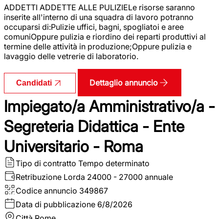
ADDETTI ADDETTE ALLE PULIZIELe risorse saranno
inserite all'interno di una squadra di lavoro potranno
occuparsi di:Pulizie uffici, bagni, spogliatoi e aree
comuniOppure pulizia e riordino dei reparti produttivi al
termine delle attività in produzione;Oppure pulizia e
lavaggio delle vetrerie di laboratorio.
Dettaglio annuncio
Candidati
Impiegato/a Amministrativo/a -
Segreteria Didattica - Ente
Universitario - Roma
Tipo di contratto
Tempo determinato
Retribuzione Lorda
24000 - 27000 annuale
Codice annuncio
349867
Data di pubblicazione
6/8/2026
Città
Rome