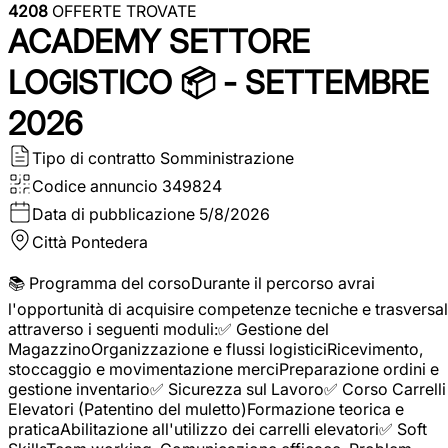
4208
OFFERTE TROVATE
ACADEMY SETTORE
LOGISTICO 📦 - SETTEMBRE
2026
Tipo di contratto
Somministrazione
Codice annuncio
349824
Data di pubblicazione
5/8/2026
Città
Pontedera
📚 Programma del corsoDurante il percorso avrai
l'opportunità di acquisire competenze tecniche e trasversal
attraverso i seguenti moduli:✅ Gestione del
MagazzinoOrganizzazione e flussi logisticiRicevimento,
stoccaggio e movimentazione merciPreparazione ordini e
gestione inventario✅ Sicurezza sul Lavoro✅ Corso Carrelli
Elevatori (Patentino del muletto)Formazione teorica e
praticaAbilitazione all'utilizzo dei carrelli elevatori✅ Soft