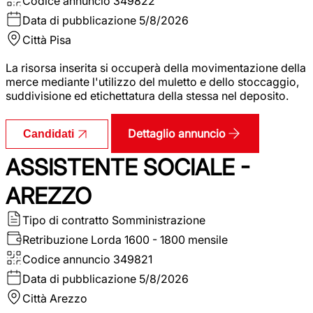
Codice annuncio
349822
Data di pubblicazione
5/8/2026
Città
Pisa
La risorsa inserita si occuperà della movimentazione della
merce mediante l'utilizzo del muletto e dello stoccaggio,
suddivisione ed etichettatura della stessa nel deposito.
Dettaglio annuncio
Candidati
ASSISTENTE SOCIALE -
AREZZO
Tipo di contratto
Somministrazione
Retribuzione Lorda
1600 - 1800 mensile
Codice annuncio
349821
Data di pubblicazione
5/8/2026
Città
Arezzo