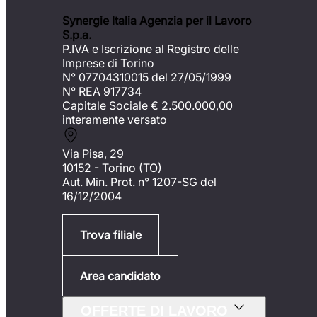
Synergie Italia Agenzia per il Lavoro
S.p.a.
P.IVA e Iscrizione al Registro delle
Imprese di Torino
N° 07704310015 del 27/05/1999
N° REA 917734
Capitale Sociale €
2.500.000,00
interamente versato
Via Pisa, 29
10152 - Torino (TO)
Aut. Min. Prot. n° 1207-SG del
16/12/2004
Trova filiale
Area candidato
OFFERTE DI LAVORO