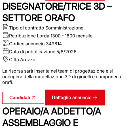
DISEGNATORE/TRICE 3D –
SETTORE ORAFO
Tipo di contratto
Somministrazione
Retribuzione Lorda
1300 - 1600 mensile
Codice annuncio
349814
Data di pubblicazione
5/8/2026
Città
Arezzo
La risorsa sarà inserita nel team di progettazione e si
occuperà della modellazione 3D di gioielli e componenti
orafi.
Dettaglio annuncio
Candidati
OPERAIO/A ADDETTO/A
ASSEMBLAGGIO E