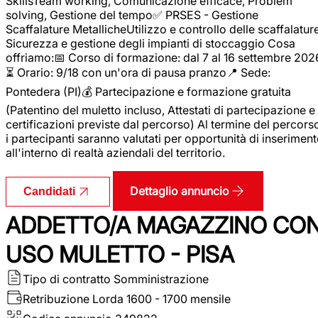
SkillsTeam working, Comunicazione efficace, Problem
solving, Gestione del tempo✅ PRSES - Gestione
Scaffalature MetallicheUtilizzo e controllo delle scaffalature
Sicurezza e gestione degli impianti di stoccaggio Cosa
offriamo:📅 Corso di formazione: dal 7 al 16 settembre 202
⏳ Orario: 9/18 con un'ora di pausa pranzo📍 Sede:
Pontedera (PI)💰 Partecipazione e formazione gratuita
(Patentino del muletto incluso, Attestati di partecipazione e
certificazioni previste dal percorso) Al termine del percors
i partecipanti saranno valutati per opportunità di inserimen
all'interno di realtà aziendali del territorio.
Dettaglio annuncio
Candidati
ADDETTO/A MAGAZZINO CO
USO MULETTO - PISA
Tipo di contratto
Somministrazione
Retribuzione Lorda
1600 - 1700 mensile