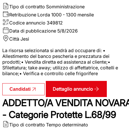
Tipo di contratto
Somministrazione
Retribuzione Lorda
1000 - 1300 mensile
Codice annuncio
349812
Data di pubblicazione
5/8/2026
Città
Jesi
La risorsa selezionata si andrà ad occupare di: •
Allestimento del banco pescheria e prezzatura dei
prodotti;• Vendita diretta ed assistenza al cliente;•
Sfilettatura; take away; utilizzo di affettatrice, coltelli e
bilance;• Verifica e controllo celle frigorifere
Dettaglio annuncio
Candidati
ADDETTO/A VENDITA NOVAR
- Categorie Protette L.68/99
Tipo di contratto
Tempo determinato