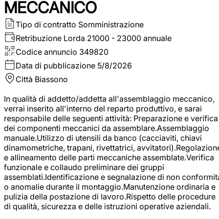
MECCANICO
Tipo di contratto
Somministrazione
Retribuzione Lorda
21000 - 23000 annuale
Codice annuncio
349820
Data di pubblicazione
5/8/2026
Città
Biassono
In qualità di addetto/addetta all'assemblaggio meccanico,
verrai inserito all'interno del reparto produttivo, e sarai
responsabile delle seguenti attività: Preparazione e verifica
dei componenti meccanici da assemblare.Assemblaggio
manuale.Utilizzo di utensili da banco (cacciaviti, chiavi
dinamometriche, trapani, rivettatrici, avvitatori).Regolazion
e allineamento delle parti meccaniche assemblate.Verifica
funzionale e collaudo preliminare dei gruppi
assemblati.Identificazione e segnalazione di non conformit
o anomalie durante il montaggio.Manutenzione ordinaria e
pulizia della postazione di lavoro.Rispetto delle procedure
di qualità, sicurezza e delle istruzioni operative aziendali.