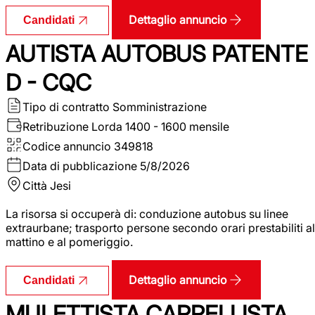
Dettaglio annuncio
Candidati
AUTISTA AUTOBUS PATENTE
D - CQC
Tipo di contratto
Somministrazione
Retribuzione Lorda
1400 - 1600 mensile
Codice annuncio
349818
Data di pubblicazione
5/8/2026
Città
Jesi
La risorsa si occuperà di: conduzione autobus su linee
extraurbane; trasporto persone secondo orari prestabiliti al
mattino e al pomeriggio.
Dettaglio annuncio
Candidati
MULETTISTA CARRELLISTA