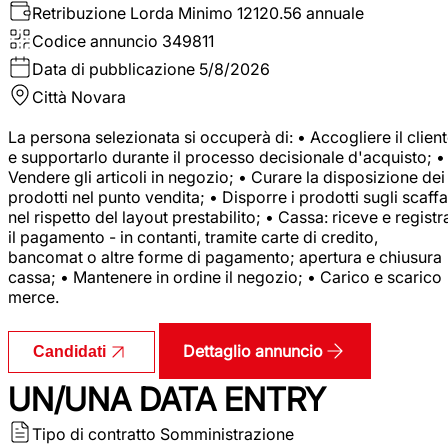
Retribuzione Lorda
Minimo 12120.56 annuale
Codice annuncio
349811
Data di pubblicazione
5/8/2026
Città
Novara
La persona selezionata si occuperà di: • Accogliere il clien
e supportarlo durante il processo decisionale d'acquisto; •
Vendere gli articoli in negozio; • Curare la disposizione dei
prodotti nel punto vendita; • Disporre i prodotti sugli scaffa
nel rispetto del layout prestabilito; • Cassa: riceve e registr
il pagamento - in contanti, tramite carte di credito,
bancomat o altre forme di pagamento; apertura e chiusura
cassa; • Mantenere in ordine il negozio; • Carico e scarico
merce.
Dettaglio annuncio
Candidati
UN/UNA DATA ENTRY
Tipo di contratto
Somministrazione