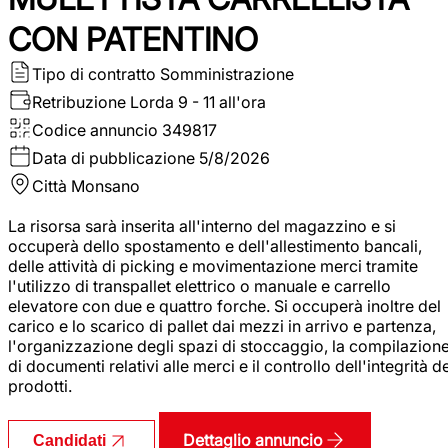
CON PATENTINO
Tipo di contratto
Somministrazione
Retribuzione Lorda
9 - 11 all'ora
Codice annuncio
349817
Data di pubblicazione
5/8/2026
Città
Monsano
La risorsa sarà inserita all'interno del magazzino e si
occuperà dello spostamento e dell'allestimento bancali,
delle attività di picking e movimentazione merci tramite
l'utilizzo di transpallet elettrico o manuale e carrello
elevatore con due e quattro forche. Si occuperà inoltre del
carico e lo scarico di pallet dai mezzi in arrivo e partenza,
l'organizzazione degli spazi di stoccaggio, la compilazion
di documenti relativi alle merci e il controllo dell'integrità d
prodotti.
Dettaglio annuncio
Candidati