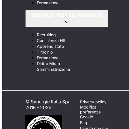
Formazione
SERVIZI PER LE AZIENDE
Recruiting
Consulenza HR
Apprendistato
Tirocinio
Formazione
Diritto Mirato
Somministrazione
© Synergie Italia Spa.
Privacy policy
2019 - 2025
Modifica
preferenze
Cookie
Faq
Lavora con noi